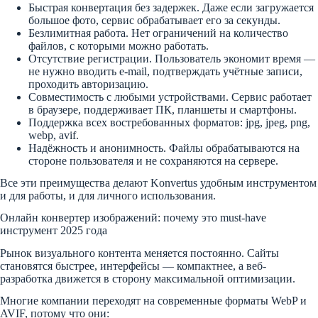
Быстрая конвертация без задержек. Даже если загружается
большое фото, сервис обрабатывает его за секунды.
Безлимитная работа. Нет ограничений на количество
файлов, с которыми можно работать.
Отсутствие регистрации. Пользователь экономит время —
не нужно вводить e-mail, подтверждать учётные записи,
проходить авторизацию.
Совместимость с любыми устройствами. Сервис работает
в браузере, поддерживает ПК, планшеты и смартфоны.
Поддержка всех востребованных форматов: jpg, jpeg, png,
webp, avif.
Надёжность и анонимность. Файлы обрабатываются на
стороне пользователя и не сохраняются на сервере.
Все эти преимущества делают Konvertus удобным инструментом
и для работы, и для личного использования.
Онлайн конвертер изображений: почему это must-have
инструмент 2025 года
Рынок визуального контента меняется постоянно. Сайты
становятся быстрее, интерфейсы — компактнее, а веб-
разработка движется в сторону максимальной оптимизации.
Многие компании переходят на современные форматы WebP и
AVIF, потому что они: