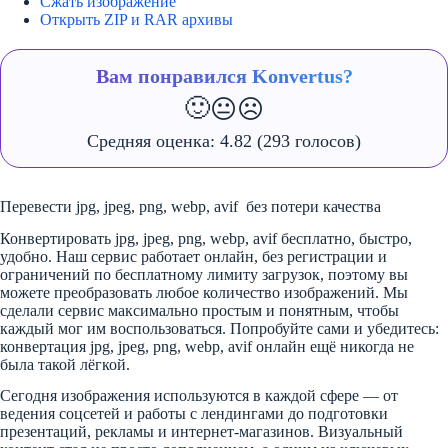
Сжать изображение
Открыть ZIP и RAR архивы
Вам понравился Konvertus?
🙂
😐
☹️
Средняя оценка:
4.82
(293 голосов)
Перевести jpg, jpeg, png, webp, avif без потери качества
Конвертировать jpg, jpeg, png, webp, avif бесплатно, быстро,
удобно. Наш сервис работает онлайн, без регистрации и
ограничений по бесплатному лимиту загрузок, поэтому вы
можете преобразовать любое количество изображений. Мы
сделали сервис максимально простым и понятным, чтобы
каждый мог им воспользоваться. Попробуйте сами и убедитесь:
конвертация jpg, jpeg, png, webp, avif онлайн ещё никогда не
была такой лёгкой.
Сегодня изображения используются в каждой сфере — от
ведения соцсетей и работы с лендингами до подготовки
презентаций, рекламы и интернет-магазинов. Визуальный