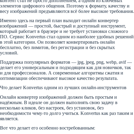
контент стал не просто дополнением, а одним из ключевых
элементов цифрового общения. Поэтому к формату, качеству и
весу изображений предъявляются всё более высокие требования.
Именно здесь на первый план выходит онлайн конвертер
изображений — простой, быстрый и доступный инструмент,
который работает в браузере и не требует установки сложного
ПО. Сервис Konvertus стал одним из наиболее удобных решений
в этой категории. Он позволяет конвертировать онлайн
бесплатно, без лимитов, без регистрации и без скрытых
условий.
Поддержка популярных форматов — jpg, jpeg, png, webp, avif —
делает его универсальным и подходящим как для новичков, так
и для профессионалов. А современные алгоритмы сжатия и
оптимизации обеспечивают высокое качество результата.
Что делает Konvertus одним из лучших онлайн-инструментов
Онлайн конвертер изображений должен быть простым и
надёжным. В идеале он должен выполнять свою задачу в
несколько кликов, без настроек, без установок, без
необходимости чему-то долго учиться. Konvertus как раз таким и
является.
Вот что делает его особенно востребованным: