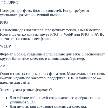
JPG / JPEG
Подходят для фото, блогов, соцсетей. Когда требуется
уменьшить размер — лучший выбор.
PNG
Незаменим для логотипов, прозрачных фонов, UI-элементов.
Konvertus легко конвертирует PNG → WebP или PNG → AVIF,
значительно снижая вес файлов.
WEBP
Формат Google, созданный специально для веба. Обеспечивает
крутое балансное качество и минимальный размер.
AVIF
Один из самых современных форматов. Максимальная степень
сжатия, идеальное качество, поддержка HDR и малый вес —
идеален для сайта.
Зачем нужны разные форматы?
Для сайтов: webp и avif сокращают вес изображений и
улучшают SEO.
Для печати: png сохраняет максимум качества.