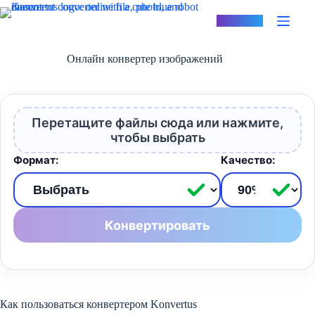
Перейти
к
Konvertus
сути
Онлайн конвертер изображений
Перетащите файлы сюда или нажмите,
чтобы выбрать
Формат:
Качество:
Конвертировать
Как пользоваться конвертером Konvertus