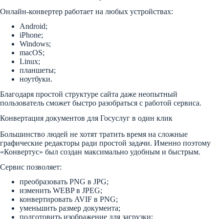
Онлайн-конвертер работает на любых устройствах:
Android;
iPhone;
Windows;
macOS;
Linux;
планшеты;
ноутбуки.
Благодаря простой структуре сайта даже неопытный
пользователь сможет быстро разобраться с работой сервиса.
Конвертация документов для Госуслуг в один клик
Большинство людей не хотят тратить время на сложные
графические редакторы ради простой задачи. Именно поэтому
«Конвертус» был создан максимально удобным и быстрым.
Сервис позволяет:
преобразовать PNG в JPG;
изменить WEBP в JPEG;
конвертировать AVIF в PNG;
уменьшить размер документа;
подготовить изображение для загрузки;