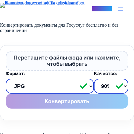
Перейти
к
Konvertus
сути
Конвертировать документы для Госуслуг бесплатно и без
ограничений
Перетащите файлы сюда или нажмите,
чтобы выбрать
Формат:
Качество:
Конвертировать