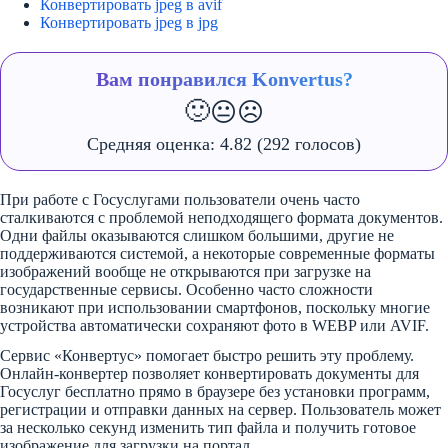
Конвертировать jpeg в avif
Конвертировать jpeg в jpg
Вам понравился Konvertus?
🙂
😐
☹️
Средняя оценка:
4.82
(292 голосов)
При работе с Госуслугами пользователи очень часто
сталкиваются с проблемой неподходящего формата документов.
Одни файлы оказываются слишком большими, другие не
поддерживаются системой, а некоторые современные форматы
изображений вообще не открываются при загрузке на
государственные сервисы. Особенно часто сложности
возникают при использовании смартфонов, поскольку многие
устройства автоматически сохраняют фото в WEBP или AVIF.
Сервис «Конвертус» помогает быстро решить эту проблему.
Онлайн-конвертер позволяет конвертировать документы для
Госуслуг бесплатно прямо в браузере без установки программ,
регистрации и отправки данных на сервер. Пользователь может
за несколько секунд изменить тип файла и получить готовое
изображение для загрузки на портал.