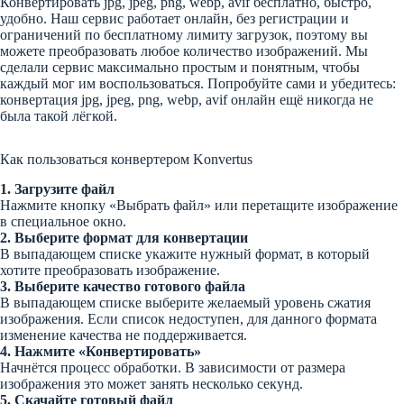
Конвертировать jpg, jpeg, png, webp, avif бесплатно, быстро,
удобно. Наш сервис работает онлайн, без регистрации и
ограничений по бесплатному лимиту загрузок, поэтому вы
можете преобразовать любое количество изображений. Мы
сделали сервис максимально простым и понятным, чтобы
каждый мог им воспользоваться. Попробуйте сами и убедитесь:
конвертация jpg, jpeg, png, webp, avif онлайн ещё никогда не
была такой лёгкой.
Как пользоваться конвертером Konvertus
1. Загрузите файл
Нажмите кнопку «Выбрать файл» или перетащите изображение
в специальное окно.
2. Выберите формат для конвертации
В выпадающем списке укажите нужный формат, в который
хотите преобразовать изображение.
3. Выберите качество готового файла
В выпадающем списке выберите желаемый уровень сжатия
изображения. Если список недоступен, для данного формата
изменение качества не поддерживается.
4. Нажмите «Конвертировать»
Начнётся процесс обработки. В зависимости от размера
изображения это может занять несколько секунд.
5. Скачайте готовый файл