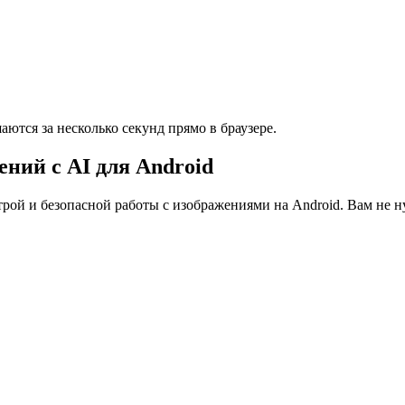
ются за несколько секунд прямо в браузере.
ний с AI для Android
рой и безопасной работы с изображениями на Android. Вам не н