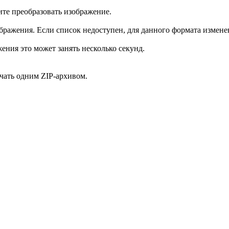
те преобразовать изображение.
ажения. Если список недоступен, для данного формата изменен
ения это может занять несколько секунд.
чать одним ZIP-архивом.