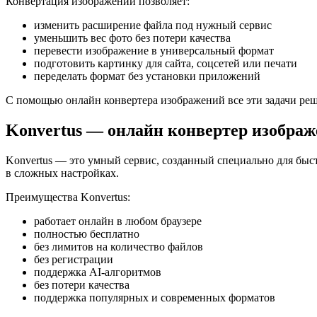
Конвертация изображений позволяет:
изменить расширение файла под нужный сервис
уменьшить вес фото без потери качества
перевести изображение в универсальный формат
подготовить картинку для сайта, соцсетей или печати
переделать формат без установки приложений
С помощью онлайн конвертера изображений все эти задачи реша
Konvertus — онлайн конвертер изображе
Konvertus — это умный сервис, созданный специально для быст
в сложных настройках.
Преимущества Konvertus:
работает онлайн в любом браузере
полностью бесплатно
без лимитов на количество файлов
без регистрации
поддержка AI-алгоритмов
без потери качества
поддержка популярных и современных форматов