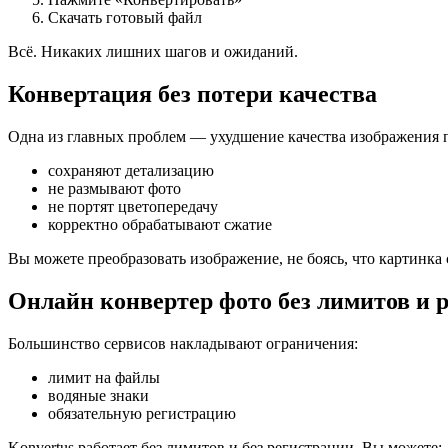
Скачать готовый файл
Всё. Никаких лишних шагов и ожиданий.
Конвертация без потери качества
Одна из главных проблем — ухудшение качества изображения п
сохраняют детализацию
не размывают фото
не портят цветопередачу
корректно обрабатывают сжатие
Вы можете преобразовать изображение, не боясь, что картинка 
Онлайн конвертер фото без лимитов и 
Большинство сервисов накладывают ограничения:
лимит на файлы
водяные знаки
обязательную регистрацию
Konvertus работает без лимитов и без регистрации. Вы можете: