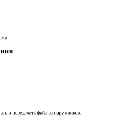
ами.
ения
ть и переделать файл за пару кликов.