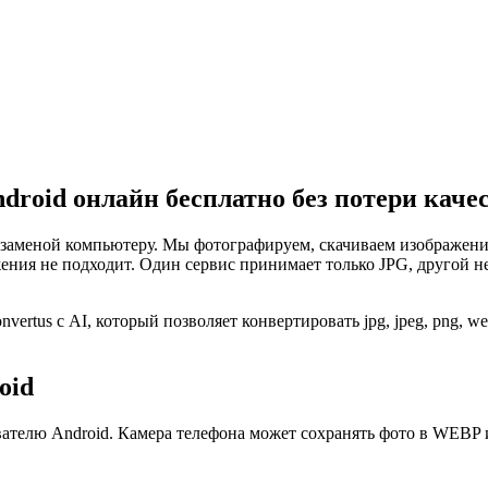
 Android онлайн бесплатно
без потери каче
заменой компьютеру. Мы фотографируем, скачиваем изображения
ения не подходит. Один сервис принимает только JPG, другой н
rtus с AI, который позволяет конвертировать jpg, jpeg, png, web
oid
ателю Android. Камера телефона может сохранять фото в WEBP 