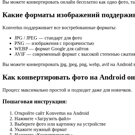
Вы можете конвертировать онлайн бесплатно как одно фото, та
Какие форматы изображений поддержи
Konvertus поддерживает все востребованные форматы:
JPG / JPEG — стандарт для фото
PNG — изображения с прозрачностью
WEBP — формат Google для сайтов
AVIF — современный формат с высокой степенью сжати
Вы можете конвертировать jpg, jpeg, png, webp, avif на Androi
Как конвертировать фото на Android о
Процесс максимально простой и подходит даже для новичков.
Пошаговая инструкция:
Откройте сайт Konvertus на Android
Нажмите «Загрузить файл»
Выберите фото или картинку на устройстве
Укажите нужный формат
Нажмите «Конвертировать»