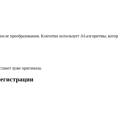
осле преобразования. Konvertus использует AI-алгоритмы, котор
станет хуже оригинала.
регистрации