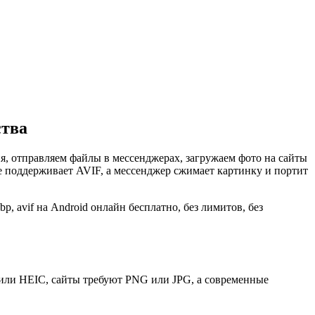
ства
, отправляем файлы в мессенджерах, загружаем фото на сайты
е поддерживает AVIF, а мессенджер сжимает картинку и портит
p, avif на Android онлайн бесплатно, без лимитов, без
или HEIC, сайты требуют PNG или JPG, а современные