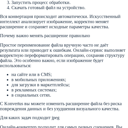
Запустить процесс обработки.
Скачать готовый файл на устройство.
Вся конвертация происходит автоматически. Искусственный
интеллект анализирует изображение, корректно меняет
расширение и сохраняет исходные параметры качества.
Почему важно менять расширение правильно
Простое переименование файла вручную часто не даёт
результата или приводит к ошибкам. Онлайн-сервис выполняет
корректную переформатировать операцию, сохраняя структуру
файла. Это особенно важно, если изображение будет
использоваться:
на сайте или в CMS;
в мобильных приложениях;
для загрузки в маркетплейсы;
в рекламных системах;
в социальных сетях.
С Konvertus вы можете изменить расширение файла без риска
повреждения данных и без ухудшения визуального качества.
Для каких задач подходит jpeg
Онлайн-конвертер подходит для самых разных сценариев. Вы