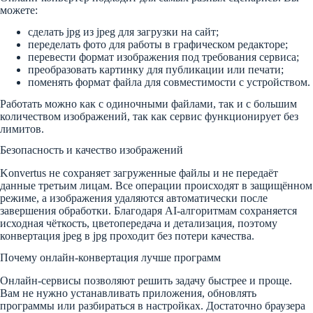
можете:
сделать jpg из jpeg для загрузки на сайт;
переделать фото для работы в графическом редакторе;
перевести формат изображения под требования сервиса;
преобразовать картинку для публикации или печати;
поменять формат файла для совместимости с устройством.
Работать можно как с одиночными файлами, так и с большим
количеством изображений, так как сервис функционирует без
лимитов.
Безопасность и качество изображений
Konvertus не сохраняет загруженные файлы и не передаёт
данные третьим лицам. Все операции происходят в защищённом
режиме, а изображения удаляются автоматически после
завершения обработки. Благодаря AI-алгоритмам сохраняется
исходная чёткость, цветопередача и детализация, поэтому
конвертация jpeg в jpg проходит без потери качества.
Почему онлайн-конвертация лучше программ
Онлайн-сервисы позволяют решить задачу быстрее и проще.
Вам не нужно устанавливать приложения, обновлять
программы или разбираться в настройках. Достаточно браузера