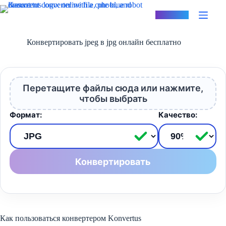
Перейти
к
Konvertus
сути
Конвертировать jpeg в jpg онлайн бесплатно
Перетащите файлы сюда или нажмите,
чтобы выбрать
Формат:
Качество:
Конвертировать
Как пользоваться конвертером Konvertus