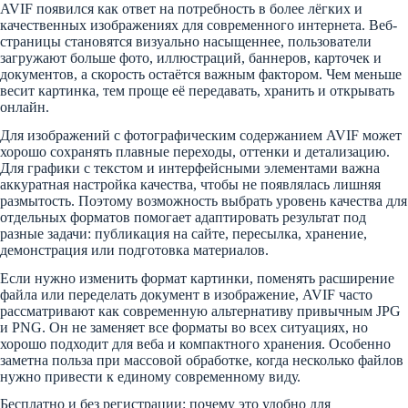
AVIF появился как ответ на потребность в более лёгких и
качественных изображениях для современного интернета. Веб-
страницы становятся визуально насыщеннее, пользователи
загружают больше фото, иллюстраций, баннеров, карточек и
документов, а скорость остаётся важным фактором. Чем меньше
весит картинка, тем проще её передавать, хранить и открывать
онлайн.
Для изображений с фотографическим содержанием AVIF может
хорошо сохранять плавные переходы, оттенки и детализацию.
Для графики с текстом и интерфейсными элементами важна
аккуратная настройка качества, чтобы не появлялась лишняя
размытость. Поэтому возможность выбрать уровень качества для
отдельных форматов помогает адаптировать результат под
разные задачи: публикация на сайте, пересылка, хранение,
демонстрация или подготовка материалов.
Если нужно изменить формат картинки, поменять расширение
файла или переделать документ в изображение, AVIF часто
рассматривают как современную альтернативу привычным JPG
и PNG. Он не заменяет все форматы во всех ситуациях, но
хорошо подходит для веба и компактного хранения. Особенно
заметна польза при массовой обработке, когда несколько файлов
нужно привести к единому современному виду.
Бесплатно и без регистрации: почему это удобно для