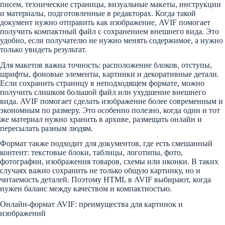
писем, технические страницы, визуальные макеты, инструкции
и материалы, подготовленные в редакторах. Когда такой
документ нужно отправить как изображение, AVIF помогает
получить компактный файл с сохранением внешнего вида. Это
удобно, если получателю не нужно менять содержимое, а нужно
только увидеть результат.
Для макетов важна точность: расположение блоков, отступы,
шрифты, фоновые элементы, картинки и декоративные детали.
Если сохранить страницу в неподходящем формате, можно
получить слишком большой файл или ухудшение внешнего
вида. AVIF помогает сделать изображение более современным и
экономным по размеру. Это особенно полезно, когда один и тот
же материал нужно хранить в архиве, размещать онлайн и
пересылать разным людям.
Формат также подходит для документов, где есть смешанный
контент: текстовые блоки, таблицы, логотипы, фото,
фотографии, изображения товаров, схемы или иконки. В таких
случаях важно сохранить не только общую картинку, но и
читаемость деталей. Поэтому HTML в AVIF выбирают, когда
нужен баланс между качеством и компактностью.
Онлайн-формат AVIF: преимущества для картинок и
изображений