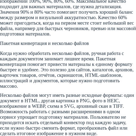
изображений 100%, 90%, 80%, 60%. Максимальное качество
подходит для важных материалов, где нужна детализация.
Значения 90% и 80% часто помогают получить хороший баланс
между размером и визуальной аккуратностью. Качество 60%
может пригодиться, когда на первом месте стоит небольшой вес
файла, например для быстрых черновиков, превью или массовой
подготовки материалов.
Пакетная конвертация и несколько файлов
Когда нужно обработать несколько файлов, ручная работа с
каждым документом занимает лишнее время. Пакетная
конвертация помогает привести материалы к единому формату
быстрее и удобнее. Это полезно для сайтов, каталогов, архивов,
карточек товаров, отчётов, скриншотов, HTML-шаблонов,
иллюстраций и документов, которые нужно подготовить
массово.
Несколько файлов могут иметь разные исходные форматы: один
документ в HTML, другая картинка в PNG, фото в HEIC,
изображение в WEBP, схема в SVG, архивный скан в TIFF.
Возможность работать с разными расширениями в одном
сервисе упрощает подготовку материалов. Пользователю не
приходится искать отдельный конвектор под каждую задачу,
если нужно быстро сменить формат, преобразовать файл или
сделать итоговое изображение в нужном виде.