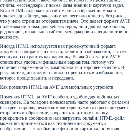
отчёты, мессенджеры, письма, базы знаний и карточки задач.
Если HTML содержит дизайн-макет, изображение можно
показать дизайнеру, заказчику, коллеге или клиенту без риска,
что у него страница отобразится иначе. Это делает формат AVIF
полезным не только для веб-мастеров, но и для маркетологов,
редакторов, владельцев сайтов, менеджеров и специалистов по
контенту.
Иногда HTML используется как промежуточный формат:
документ собирается из текста, таблиц и изображений, а затем
его нужно сохранить как картинку. В такой ситуации AVIF
становится удобным финальным вариантом, потому что
сочетает современность, компактность и хорошее качество. В
результате один документ можно превратить в изображение,
которое проще хранить и передавать.
Как поменять HTML на AVIF для мобильных устройств
Поменять HTML на AVIF особенно удобно для мобильных
сценариев. На телефоне пользователь часто работает с файлами
быстрее и проще, чем на компьютере: нужно открыть документ,
отправить изображение, сохранить картинку в папку,
прикрепить к сообщению или загрузить онлайн. HTML-файл
может восприниматься как технический документ, а
изображение — как обычное фото или картинка, понятная