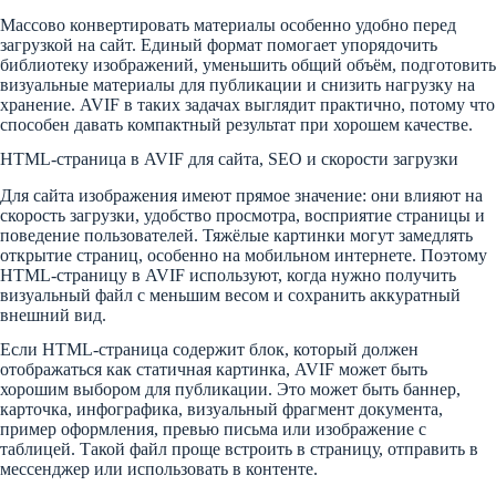
Массово конвертировать материалы особенно удобно перед
загрузкой на сайт. Единый формат помогает упорядочить
библиотеку изображений, уменьшить общий объём, подготовить
визуальные материалы для публикации и снизить нагрузку на
хранение. AVIF в таких задачах выглядит практично, потому что
способен давать компактный результат при хорошем качестве.
HTML-страница в AVIF для сайта, SEO и скорости загрузки
Для сайта изображения имеют прямое значение: они влияют на
скорость загрузки, удобство просмотра, восприятие страницы и
поведение пользователей. Тяжёлые картинки могут замедлять
открытие страниц, особенно на мобильном интернете. Поэтому
HTML-страницу в AVIF используют, когда нужно получить
визуальный файл с меньшим весом и сохранить аккуратный
внешний вид.
Если HTML-страница содержит блок, который должен
отображаться как статичная картинка, AVIF может быть
хорошим выбором для публикации. Это может быть баннер,
карточка, инфографика, визуальный фрагмент документа,
пример оформления, превью письма или изображение с
таблицей. Такой файл проще встроить в страницу, отправить в
мессенджер или использовать в контенте.