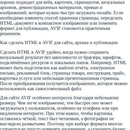
хорошо подходит для веба, карточек, скриншотов, визуальных
архивов, демонстрационных материалов, превью и
изображений, которые нужно быстро загружать онлайн. Если
необходимо изменить способ хранения страницы, переделать
HTML-документ в компактное изображение или поменять
формат для публикации, AVIF становится практичным
решением.
Как сделать HTML в AVIF для сайта, архива и публикации
Сделать HTML в AVIF удобно, когда нужно сохранить
визуальный результат без зависимости от браузера, шрифтов,
подключённых ресурсов и локальных папок. Например, HTML
может быть подготовлен как шаблон отчёта, электронное
письмо, рекламный блок, страница товара, инструкция, прайс,
карточка услуги или небольшая презентационная страница.
После преобразования получается изображение, которое можно
использовать как самостоятельный файл.
Для сайта AVIF особенно интересен благодаря небольшому
размеру. Чем легче изображение, тем быстрее оно может
загружаться у пользователя, особенно на телефоне или при
медленном интернете. При этом важно, чтобы картинка
оставалась чёткой, текст был читаемым, а фотографии не
выглядели размытыми. Поэтому при выборе формата многие
стараются не просто поменять расширение, а сохранить баланс