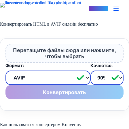
Перейти
к
Konvertus
сути
Конвертировать HTML в AVIF онлайн бесплатно
Перетащите файлы сюда или нажмите,
чтобы выбрать
Формат:
Качество:
Конвертировать
Как пользоваться конвертером Konvertus