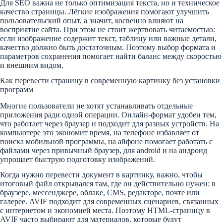
Для SEO важна не только оптимизация текста, но и техническое
качество страницы. Лёгкие изображения помогают улучшить
пользовательский опыт, а значит, косвенно влияют на
восприятие сайта. При этом не стоит жертвовать читаемостью:
если изображение содержит текст, таблицу или важные детали,
качество должно быть достаточным. Поэтому выбор формата и
параметров сохранения помогает найти баланс между скоростью
и внешним видом.
Как перевести страницу в современную картинку без установки
программ
Многие пользователи не хотят устанавливать отдельные
приложения ради одной операции. Онлайн-формат удобен тем,
что работает через браузер и подходит для разных устройств. На
компьютере это экономит время, на телефоне избавляет от
поиска мобильной программы, на айфоне помогает работать с
файлами через привычный браузер, для android и на андроид
упрощает быструю подготовку изображений.
Когда нужно перевести документ в картинку, важно, чтобы
итоговый файл открывался там, где он действительно нужен: в
браузере, мессенджере, облаке, CMS, редакторе, почте или
галерее. AVIF подходит для современных сценариев, связанных
с интернетом и экономией места. Поэтому HTML-страницу в
AVIF часто выбирают для материалов, которые будут