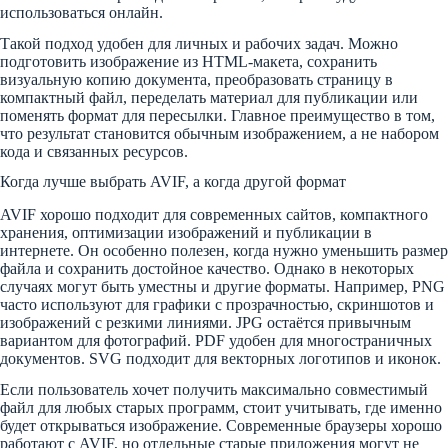
использоваться онлайн.
Такой подход удобен для личных и рабочих задач. Можно
подготовить изображение из HTML-макета, сохранить
визуальную копию документа, преобразовать страницу в
компактный файл, переделать материал для публикации или
поменять формат для пересылки. Главное преимущество в том,
что результат становится обычным изображением, а не набором
кода и связанных ресурсов.
Когда лучше выбрать AVIF, а когда другой формат
AVIF хорошо подходит для современных сайтов, компактного
хранения, оптимизации изображений и публикации в
интернете. Он особенно полезен, когда нужно уменьшить размер
файла и сохранить достойное качество. Однако в некоторых
случаях могут быть уместны и другие форматы. Например, PNG
часто используют для графики с прозрачностью, скриншотов и
изображений с резкими линиями. JPG остаётся привычным
вариантом для фотографий. PDF удобен для многостраничных
документов. SVG подходит для векторных логотипов и иконок.
Если пользователь хочет получить максимально совместимый
файл для любых старых программ, стоит учитывать, где именно
будет открываться изображение. Современные браузеры хорошо
работают с AVIF, но отдельные старые приложения могут не