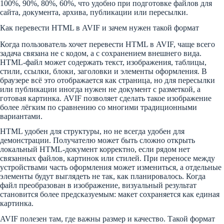
100%, 90%, 80%, 60%, что удобно при подготовке файлов для
сайта, документа, архива, публикации или пересылки.
Как перевести HTML в AVIF и зачем нужен такой формат
Когда пользователь хочет перевести HTML в AVIF, чаще всего
задача связана не с кодом, а с сохранением внешнего вида.
HTML-файл может содержать текст, изображения, таблицы,
стили, ссылки, блоки, заголовки и элементы оформления. В
браузере всё это отображается как страница, но для пересылки
или публикации иногда нужен не документ с разметкой, а
готовая картинка. AVIF позволяет сделать такое изображение
более лёгким по сравнению со многими традиционными
вариантами.
HTML удобен для структуры, но не всегда удобен для
демонстрации. Получателю может быть сложно открыть
локальный HTML-документ корректно, если рядом нет
связанных файлов, картинок или стилей. При переносе между
устройствами часть оформления может измениться, а отдельные
элементы будут выглядеть не так, как планировалось. Когда
файл преобразован в изображение, визуальный результат
становится более предсказуемым: макет сохраняется как единая
картинка.
AVIF полезен там, где важны размер и качество. Такой формат