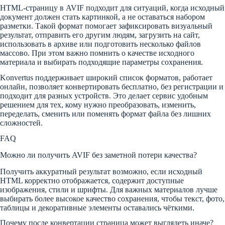
HTML-страницу в AVIF подходит для ситуаций, когда исходный
документ должен стать картинкой, а не оставаться набором
разметки. Такой формат помогает зафиксировать визуальный
результат, отправить его другим людям, загрузить на сайт,
использовать в архиве или подготовить несколько файлов
массово. При этом важно помнить о качестве исходного
материала и выбирать подходящие параметры сохранения.
Konvertus поддерживает широкий список форматов, работает
онлайн, позволяет конвертировать бесплатно, без регистрации и
подходит для разных устройств. Это делает сервис удобным
решением для тех, кому нужно преобразовать, изменить,
переделать, сменить или поменять формат файла без лишних
сложностей.
FAQ
Можно ли получить AVIF без заметной потери качества?
Получить аккуратный результат возможно, если исходный
HTML корректно отображается, содержит доступные
изображения, стили и шрифты. Для важных материалов лучше
выбирать более высокое качество сохранения, чтобы текст, фото,
таблицы и декоративные элементы оставались чёткими.
Почему после конвертации страница может выглядеть иначе?