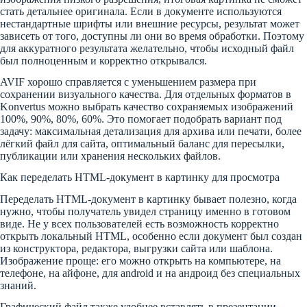
стать детальнее оригинала. Если в документе используются
нестандартные шрифты или внешние ресурсы, результат может
зависеть от того, доступны ли они во время обработки. Поэтому
для аккуратного результата желательно, чтобы исходный файл
был полноценным и корректно открывался.
AVIF хорошо справляется с уменьшением размера при
сохранении визуального качества. Для отдельных форматов в
Konvertus можно выбрать качество сохраняемых изображений
100%, 90%, 80%, 60%. Это помогает подобрать вариант под
задачу: максимальная детализация для архива или печати, более
лёгкий файл для сайта, оптимальный баланс для пересылки,
публикации или хранения нескольких файлов.
Как переделать HTML-документ в картинку для просмотра
Переделать HTML-документ в картинку бывает полезно, когда
нужно, чтобы получатель увидел страницу именно в готовом
виде. Не у всех пользователей есть возможность корректно
открыть локальный HTML, особенно если документ был создан
из конструктора, редактора, выгрузки сайта или шаблона.
Изображение проще: его можно открыть на компьютере, на
телефоне, на айфоне, для android и на андроид без специальных
знаний.
Графический файл также удобнее вставлять в презентации,