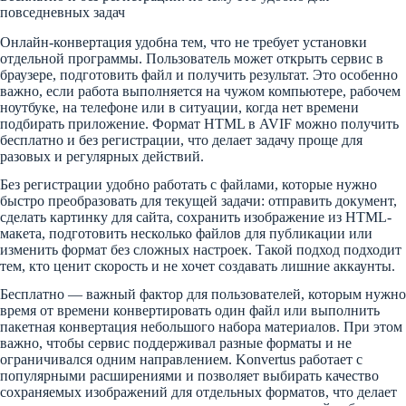
повседневных задач
Онлайн-конвертация удобна тем, что не требует установки
отдельной программы. Пользователь может открыть сервис в
браузере, подготовить файл и получить результат. Это особенно
важно, если работа выполняется на чужом компьютере, рабочем
ноутбуке, на телефоне или в ситуации, когда нет времени
подбирать приложение. Формат HTML в AVIF можно получить
бесплатно и без регистрации, что делает задачу проще для
разовых и регулярных действий.
Без регистрации удобно работать с файлами, которые нужно
быстро преобразовать для текущей задачи: отправить документ,
сделать картинку для сайта, сохранить изображение из HTML-
макета, подготовить несколько файлов для публикации или
изменить формат без сложных настроек. Такой подход подходит
тем, кто ценит скорость и не хочет создавать лишние аккаунты.
Бесплатно — важный фактор для пользователей, которым нужно
время от времени конвертировать один файл или выполнить
пакетная конвертация небольшого набора материалов. При этом
важно, чтобы сервис поддерживал разные форматы и не
ограничивался одним направлением. Konvertus работает с
популярными расширениями и позволяет выбирать качество
сохраняемых изображений для отдельных форматов, что делает