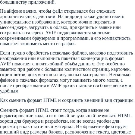
большинству приложений.
На айфоне важно, чтобы файл открывался без сложных
дополнительных действий. На андроид также удобно иметь
универсальное изображение, которое можно передать в
мессенджере, загрузить в облако, прикрепить к заявке или
сохранить в галерею. AVIF поддерживается многими
современными браузерами и программами, а его компактность
помогает экономить место и трафик.
Если нужно обработать несколько файлов, массово подготовить
изображения или выполнить пакетная конвертация, формат
AVIF помогает снизить общий объём данных. Это особенно
заметно при работе с большим количеством страниц, карточек,
скриншотов, документов и визуальных материалов. Несколько
файлов в тяжёлых форматах могут занимать много места, а
после преобразования в AVIF архив становится более лёгким и
удобным.
Как сменить формат HTML и сохранить внешний вид страницы
Сменить формат HTML стоит тогда, когда важнее не
редактирование кода, а итоговый визуальный результат. HTML
хорош для браузера и разработки, но не всегда удобен для
просмотра как статичный материал. Изображение фиксирует
внешний вид: размеры блоков, расположение текста, цветовые