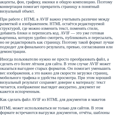
акценты, фон, графику, иконки и общую композицию. Поэтому
конвертация помогает превратить страницу в понятный
визуальный объект.
При работе с HTML в AVIF важно учитывать различие между
разметкой и изображением. HTML остаётся редактируемой
структурой, где можно изменить текст, поменять стили,
добавить блоки и переписать код. AVIF — это уже готовая
картинка, которую удобно смотреть, публиковать и пересылать,
но не редактировать как страницу. Поэтому такой формат лучше
подходит для финального результата, превью, согласования или
демонстрации.
Иногда пользователю нужно не просто преобразовать файл, а
сделать его более лёгким для сайта. В этом случае AVIF может
оказаться выгоднее старых форматов. Он помогает уменьшить
вес изображения, а это важно для скорости загрузки страниц,
мобильного трафика и удобства просмотра. При этом хороший
визуальный результат сохраняет доверие к материалу: текст
читается, изображение выглядит аккуратно, документ не
кажется испорченным.
Как сделать файл AVIF из HTML для документов и макетов
HTML может использоваться не только для сайтов. В этом
формате встречаются выгрузки документов, отчёты, шаблоны