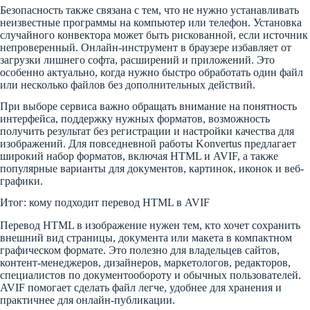
Безопасность также связана с тем, что не нужно устанавливать
неизвестные программы на компьютер или телефон. Установка
случайного конвектора может быть рискованной, если источник
непроверенный. Онлайн-инструмент в браузере избавляет от
загрузки лишнего софта, расширений и приложений. Это
особенно актуально, когда нужно быстро обработать один файл
или несколько файлов без дополнительных действий.
При выборе сервиса важно обращать внимание на понятность
интерфейса, поддержку нужных форматов, возможность
получить результат без регистрации и настройки качества для
изображений. Для повседневной работы Konvertus предлагает
широкий набор форматов, включая HTML и AVIF, а также
популярные варианты для документов, картинок, иконок и веб-
графики.
Итог: кому подходит перевод HTML в AVIF
Перевод HTML в изображение нужен тем, кто хочет сохранить
внешний вид страницы, документа или макета в компактном
графическом формате. Это полезно для владельцев сайтов,
контент-менеджеров, дизайнеров, маркетологов, редакторов,
специалистов по документообороту и обычных пользователей.
AVIF помогает сделать файл легче, удобнее для хранения и
практичнее для онлайн-публикации.