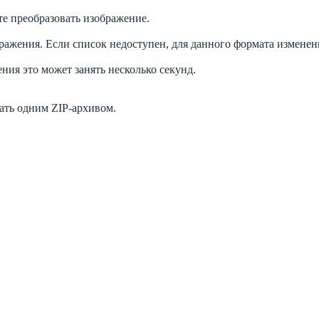
е преобразовать изображение.
жения. Если список недоступен, для данного формата изменени
ния это может занять несколько секунд.
ать одним ZIP-архивом.