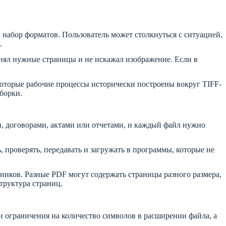
абор форматов. Пользователь может столкнуться с ситуацией,
.
анял нужные страницы и не искажал изображение. Если в
оторые рабочие процессы исторически построены вокруг TIFF-
борки.
ми, договорами, актами или отчетами, и каждый файл нужно
 проверять, передавать и загружать в программы, которые не
дников. Разные PDF могут содержать страницы разного размера,
труктура страниц.
ли ограничения на количество символов в расширении файла, а