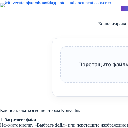
Перейти
к
Kon
сути
Конвертироват
Перетащите файлы
Как пользоваться конвертером Konvertus
1. Загрузите файл
Нажмите кнопку «Выбрать файл» или перетащите изображение в