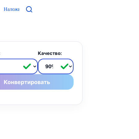
Наложить фото
Контакты
:
Качество:
Конвертировать