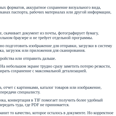
ных форматов, аккуратное сохранение визуального вида,
 сканах паспорта, рабочих материалах или другой информации,
, скачивает документ из почты, фотографирует бумагу,
бильном браузере и не требует отдельной программы.
но подготовить изображение для отправки, загрузки в систему
ака, загрузок или приложения для сканирования.
стройства или отправить дальше.
На небольшом экране трудно сразу заметить потерю резкости,
бирать сохранение с максимальной детализацией.
 отчет с картинками, каталог товаров или изображение,
 передачи специалисту.
инка, конвертация в TIF помогает получить более удобный
ередать туда, где PDF не принимается.
нит то качество, которое осталось в документе. Но корректное