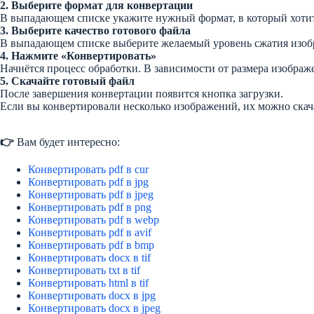
2. Выберите формат для конвертации
В выпадающем списке укажите нужный формат, в который хотит
3. Выберите качество готового файла
В выпадающем списке выберите желаемый уровень сжатия изобра
4. Нажмите «Конвертировать»
Начнётся процесс обработки. В зависимости от размера изображе
5. Скачайте готовый файл
После завершения конвертации появится кнопка загрузки.
Если вы конвертировали несколько изображений, их можно скач
👉
Вам будет интересно:
Конвертировать pdf в cur
Конвертировать pdf в jpg
Конвертировать pdf в jpeg
Конвертировать pdf в png
Конвертировать pdf в webp
Конвертировать pdf в avif
Конвертировать pdf в bmp
Конвертировать docx в tif
Конвертировать txt в tif
Конвертировать html в tif
Конвертировать docx в jpg
Конвертировать docx в jpeg