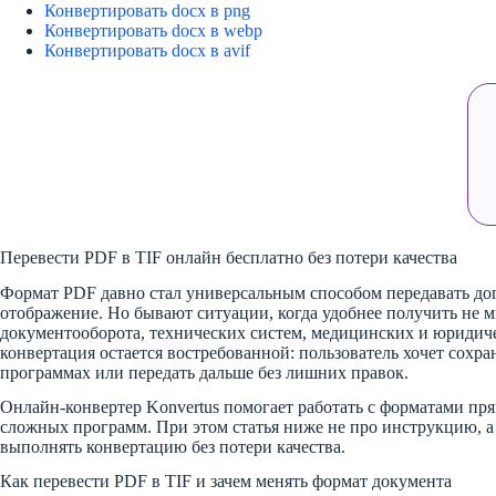
Конвертировать docx в png
Конвертировать docx в webp
Конвертировать docx в avif
Перевести PDF в TIF онлайн бесплатно без потери качества
Формат PDF давно стал универсальным способом передавать дог
отображение. Но бывают ситуации, когда удобнее получить не м
документооборота, технических систем, медицинских и юридичес
конвертация остается востребованной: пользователь хочет сохр
программах или передать дальше без лишних правок.
Онлайн-конвертер Konvertus помогает работать с форматами прям
сложных программ. При этом статья ниже не про инструкцию, а п
выполнять конвертацию без потери качества.
Как перевести PDF в TIF и зачем менять формат документа