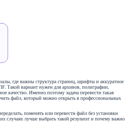
иалы, где важны структура страниц, шрифты и аккуратное
IF. Такой вариант нужен для архивов, полиграфии,
ное качество. Именно поэтому задача перевести такая
олучить файл, который можно открыть в профессиональных
переделать, поменять или перевести файл без установки
ких случаях лучше выбрать такой результат и почему важно