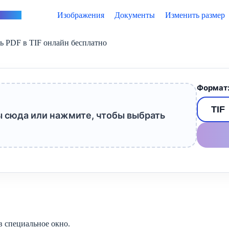
vertus
Изображения
Документы
Изменить размер
ь PDF в TIF онлайн бесплатно
Формат
 сюда или нажмите, чтобы выбрать
 специальное окно.