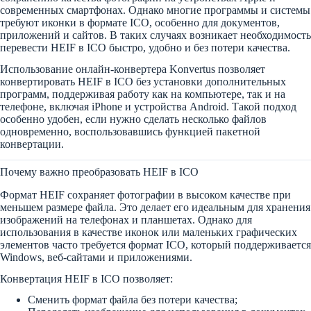
современных смартфонах. Однако многие программы и системы
требуют иконки в формате ICO, особенно для документов,
приложений и сайтов. В таких случаях возникает необходимость
перевести HEIF в ICO быстро, удобно и без потери качества.
Использование онлайн-конвертера Konvertus позволяет
конвертировать HEIF в ICO без установки дополнительных
программ, поддерживая работу как на компьютере, так и на
телефоне, включая iPhone и устройства Android. Такой подход
особенно удобен, если нужно сделать несколько файлов
одновременно, воспользовавшись функцией пакетной
конвертации.
Почему важно преобразовать HEIF в ICO
Формат HEIF сохраняет фотографии в высоком качестве при
меньшем размере файла. Это делает его идеальным для хранения
изображений на телефонах и планшетах. Однако для
использования в качестве иконок или маленьких графических
элементов часто требуется формат ICO, который поддерживается
Windows, веб-сайтами и приложениями.
Конвертация HEIF в ICO позволяет:
Сменить формат файла без потери качества;