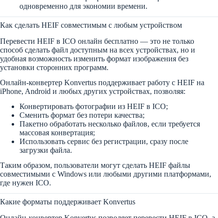
одновременно для экономии времени.
Как сделать HEIF совместимым с любым устройством
Перевести HEIF в ICO онлайн бесплатно — это не только
способ сделать файл доступным на всех устройствах, но и
удобная возможность изменить формат изображения без
установки сторонних программ.
Онлайн-конвертер Konvertus поддерживает работу с HEIF на
iPhone, Android и любых других устройствах, позволяя:
Конвертировать фотографии из HEIF в ICO;
Сменить формат без потери качества;
Пакетно обработать несколько файлов, если требуется
массовая конвертация;
Использовать сервис без регистрации, сразу после
загрузки файла.
Таким образом, пользователи могут сделать HEIF файлы
совместимыми с Windows или любыми другими платформами,
где нужен ICO.
Какие форматы поддерживает Konvertus
Онлайн-конвертер Konvertus позволяет перевести HEIF в ICO, а