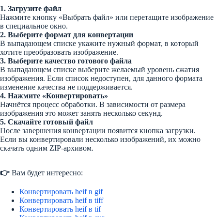
1. Загрузите файл
Нажмите кнопку «Выбрать файл» или перетащите изображение
в специальное окно.
2. Выберите формат для конвертации
В выпадающем списке укажите нужный формат, в который
хотите преобразовать изображение.
3. Выберите качество готового файла
В выпадающем списке выберите желаемый уровень сжатия
изображения. Если список недоступен, для данного формата
изменение качества не поддерживается.
4. Нажмите «Конвертировать»
Начнётся процесс обработки. В зависимости от размера
изображения это может занять несколько секунд.
5. Скачайте готовый файл
После завершения конвертации появится кнопка загрузки.
Если вы конвертировали несколько изображений, их можно
скачать одним ZIP-архивом.
👉
Вам будет интересно:
Конвертировать heif в gif
Конвертировать heif в tiff
Конвертировать heif в tif