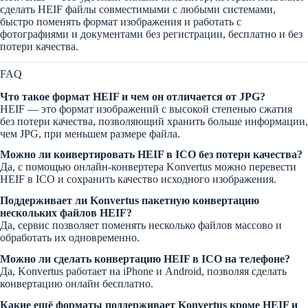
сделать HEIF файлы совместимыми с любыми системами,
быстро поменять формат изображения и работать с
фотографиями и документами без регистрации, бесплатно и без
потери качества.
FAQ
Что такое формат HEIF и чем он отличается от JPG?
HEIF — это формат изображений с высокой степенью сжатия
без потери качества, позволяющий хранить больше информации,
чем JPG, при меньшем размере файла.
Можно ли конвертировать HEIF в ICO без потери качества?
Да, с помощью онлайн-конвертера Konvertus можно перевести
HEIF в ICO и сохранить качество исходного изображения.
Поддерживает ли Konvertus пакетную конвертацию
нескольких файлов HEIF?
Да, сервис позволяет поменять несколько файлов массово и
обработать их одновременно.
Можно ли сделать конвертацию HEIF в ICO на телефоне?
Да, Konvertus работает на iPhone и Android, позволяя сделать
конвертацию онлайн бесплатно.
Какие ещё форматы поддерживает Konvertus кроме HEIF и