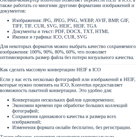
также работать со многими другими форматами изображений и
документов:
Изображения: JPG, JPEG, PNG, WEBP, AVIF, BMP, GIF,
TIFF, TIF, CUR, SVG, HEIC, HEIF, TGA
Документы и текст: PDF, DOCX, TXT, HTML
Иконки и графика: ICO, CUR, SVG
Для некоторых форматов можно выбрать качество сохраняемого
изображения: 100%, 90%, 80%, 60%, что позволяет
оптимизировать размер файла без потери визуального качества.
Как сделать массовую конвертацию HEIF в ICO
Если у вас есть несколько фотографий или изображений в HEIF,
которые нужно поменять на ICO, Konvertus предоставляет
возможность пакетной конвертации. Это удобно для:
Конвертации нескольких файлов одновременно;
Экономии времени при обработке больших коллекций
фотографий;
Сохранения одинакового качества и размера всех
изображений;
Изменения формата онлайн бесплатно, без регистрации.
Таким образом, конвертер становится универсальным