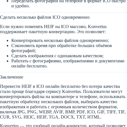
Переделать фотографии на телефоне в формат ICO быстро
и удобно.
Сделать несколько файлов ICO одновременно
Если нужно поменять HEIF на ICO массово, Konvertus
поддерживает пакетную конвертацию. Это позволяет:
Конвертировать несколько файлов одновременно;
Сэкономить время при обработке больших объёмов
фотографий;
Сделать изображения с одинаковым качеством;
Работать с фотографиями, изображениями и документами
онлайн бесплатно.
Заключение
Перевести HEIF в ICO онлайн бесплатно без потери качества
стало проще благодаря сервису Konvertus. Пользователи могут
конвертировать файлы на компьютере и телефоне, использовать
пакетную обработку нескольких файлов, выбирать качество
изображения и работать с огромным количеством форматов,
включая JPG, PNG, WEBP, AVIF, BMP, PDF, ICO, GIF, TIFF, TIF,
CUR, SVG, HEIC, HEIF, TGA, DOCX, TXT, HTML.
Konvertus — это удобный онлайн-конвектор, который позволяет