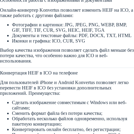
Особенности работы с изображениями и документами
Онлайн-конвертер Konvertus позволяет изменить HEIF на ICO, а
также работать с другими файлами:
Фотографии и картинки: JPG, JPEG, PNG, WEBP, BMP,
GIF, TIFF, TIF, CUR, SVG, HEIC, HEIF, TGA
Документы и текстовые файлы: PDF, DOCX, TXT, HTML
Иконки и графика: ICO, CUR, SVG
Выбор качества изображения позволяет сделать файл меньше без
потери качества, что особенно важно для ICO и веб-
использования.
Конвертация HEIF в ICO на телефоне
Для пользователей iPhone и Android Konvertus позволяет легко
перевести HEIF в ICO без установки дополнительных
приложений. Преимущества:
Сделать изображение совместимым с Windows или веб-
сайтами;
Сменить формат файла без потери качества;
Обработать несколько файлов одновременно, используя
пакетную конвертацию;
Конвертировать онлайн бесплатно, без регистрации;