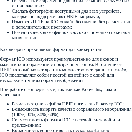
Переделать изображение для использования в документах
и приложениях;
Сделать фотографии доступными для всех устройств,
которые не поддерживают HEIF напрямую;
Изменить HEIF на ICO онлайн бесплатно, без регистрации
и дополнительных программ;
Поменять несколько файлов массово с помощью пакетной
конвертации.
Как выбрать правильный формат для конвертации
Формат ICO используется преимущественно для иконок и
маленьких изображений с прозрачным фоном. В отличие от
HEIF, который может хранить множество метаданных и слоёв,
ICO представляет собой простой контейнер с одной или
несколькими миниатюрами изображения.
При работе с конвертерами, такими как Konvertus, важно
учитывать:
Размер исходного файла HEIF и желаемый размер ICO;
Возможность выбрать качество сохраняемого изображения
(100%, 90%, 80%, 60%);
Совместимость формата ICO с целевой системой или
приложением;
Возможность конвертировать несколько файлов