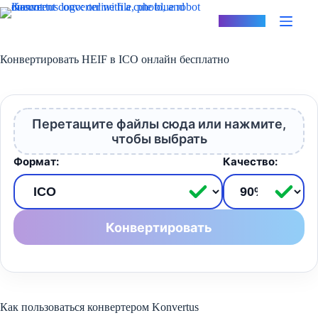
Перейти
к
Konvertus
сути
Конвертировать HEIF в ICO онлайн бесплатно
Перетащите файлы сюда или нажмите,
чтобы выбрать
Формат:
Качество:
Конвертировать
Как пользоваться конвертером Konvertus