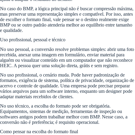
No caso do BMP, a lógica principal não é buscar compressão máxima,
mas preservar uma representação simples e compatível. Por isso, antes
de escolher o formato final, vale pensar se o destino realmente exige
BMP ou se outro padrão atenderia melhor ao equilíbrio entre tamanho
e qualidade.
Uso profissional, pessoal e técnico
No uso pessoal, a conversão resolve problemas simples: abrir uma foto
recebida, anexar uma imagem em formulário, enviar material para
alguém ou visualizar conteúdo em um computador que não reconhece
HEIC. A pessoa quer uma solução direta, grátis e sem registro.
No uso profissional, o cenário muda. Pode haver padronização de
formatos, exigência de sistema, política de privacidade, organização de
acervo e controle de qualidade. Uma empresa pode precisar preparar
vários arquivos para um software interno, enquanto um designer pode
adaptar materiais recebidos de clientes.
No uso técnico, a escolha do formato pode ser obrigatória.
Equipamentos, sistemas de medição, ferramentas de inspeção ou
softwares antigos podem trabalhar melhor com BMP. Nesse caso, a
conversão não é preferência; é requisito operacional.
Como pensar na escolha do formato final