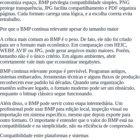
economiza espaço, BMP privilegia compatibilidade simples, PNG
protege transparência, JPG facilita compartilhamento e PDF organiza
páginas. Cada formato carrega uma lógica, e a escolha correta evita
retrabalho.
Por que o BMP continua relevante apesar do tamanho maior
A crítica mais comum ao BMP é o peso. De fato, ele não foi criado
para ser o formato mais econômico. Em comparação com HEIC,
WEBP, AVIF ou JPG, pode gerar arquivos muito maiores. Porém,
tamanho não é o único critério. Em alguns ambientes, abrir
corretamente vale mais que economizar megabytes.
BMP continua relevante porque é previsível. Programas antigos,
sistemas embarcados, ferramentas técnicas e alguns fluxos de produção
reconhecem esse padrão há décadas. Quando uma organização
mantém software legado, o formato moderno pode ser um obstáculo,
enquanto o bitmap clássico segue funcionando.
Além disso, o BMP pode servir como etapa intermediária. Um
profissional pode usar BMP para edição local, inspeção visual ou
importação em sistema específico, mesmo que depois exporte para
outro formato. O importante é entender que o valor do BMP está na
compatibilidade e na simplicidade, não na eficiência de compressão.
Compatibilidade entre plataformas e sistemas