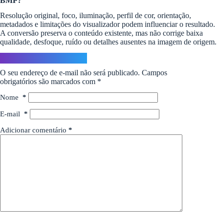
BMP?
Resolução original, foco, iluminação, perfil de cor, orientação,
metadados e limitações do visualizador podem influenciar o resultado.
A conversão preserva o conteúdo existente, mas não corrige baixa
qualidade, desfoque, ruído ou detalhes ausentes na imagem de origem.
Deixe um comentário
O seu endereço de e-mail não será publicado.
Campos
obrigatórios são marcados com
*
Nome
*
E-mail
*
Adicionar comentário
*