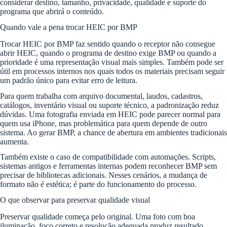
considerar destino, tamanho, privacidade, qualidade e suporte do
programa que abrirá o conteúdo.
Quando vale a pena trocar HEIC por BMP
Trocar HEIC por BMP faz sentido quando o receptor não consegue
abrir HEIC, quando o programa de destino exige BMP ou quando a
prioridade é uma representação visual mais simples. Também pode ser
útil em processos internos nos quais todos os materiais precisam seguir
um padrão único para evitar erro de leitura.
Para quem trabalha com arquivo documental, laudos, cadastros,
catálogos, inventário visual ou suporte técnico, a padronização reduz
dúvidas. Uma fotografia enviada em HEIC pode parecer normal para
quem usa iPhone, mas problemática para quem depende de outro
sistema. Ao gerar BMP, a chance de abertura em ambientes tradicionais
aumenta.
Também existe o caso de compatibilidade com automações. Scripts,
sistemas antigos e ferramentas internas podem reconhecer BMP sem
precisar de bibliotecas adicionais. Nesses cenários, a mudança de
formato não é estética; é parte do funcionamento do processo.
O que observar para preservar qualidade visual
Preservar qualidade começa pelo original. Uma foto com boa
iluminação, foco correto e resolução adequada produz resultado