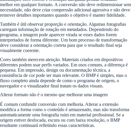
melhor em qualquer formato. A conversão não deve redimensionar sem
necessidade, não deve criar compressão adicional agressiva e não deve
remover detalhes importantes quando o objetivo é manter fidelidade.
Também é útil observar proporção e orientação. Algumas fotografias
carregam informação de rotação em metadados. Dependendo do
programa, a imagem pode aparecer virada se esses dados forem
interpretados de forma diferente. Um bom processo de transformação
deve considerar a orientação correta para que o resultado final seja
visualmente coerente.
Cores também merecem atenção. Materiais criados em dispositivos
diferentes podem usar perfis variados. Em usos comuns, a diferença é
pequena. Em impressão, design ou documentação técnica, a
consistência de cor pode ser mais relevante. O BMP é simples, mas o
fluxo completo ainda depende de como o programa de origem, o
navegador e o visualizador final tratam os dados visuais.
Alterar formato não é o mesmo que melhorar uma imagem
É comum confundir conversão com melhoria. Alterar a extensão
modifica a forma como o conteúdo é armazenado, mas não transforma
automaticamente uma fotografia ruim em material profissional. Se a
origem estiver desfocada, escura ou com baixa resolução, o BMP
resultante continuará refletindo essas características.