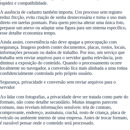
rapidez e compatibilidade.
A ausência de cadastro também importa. Um processo sem registro
reduz fricção, evita criação de senha desnecessária e torna o uso mais
direto em tarefas pontuais. Para quem precisa alterar uma única foto,
preparar um anexo ou adaptar uma figura para um sistema específico,
esse detalhe economiza tempo.
Ainda assim, conveniência não deve apagar a preocupação com
segurança. Imagens podem conter documentos, placas, rostos, locais,
informações pessoais ou dados de trabalho. Por isso, um serviço que
trabalha sem enviar arquivos para o servidor ganha relevância, pois
diminui a exposição do conteúdo. Quando o processamento ocorre
localmente no navegador, a conversão fica mais alinhada a uma rotina
confidencialmente controlada pelo próprio usuário.
Segurança, privacidade e conversão sem enviar arquivos para o
servidor
Ao lidar com fotografias, a privacidade deve ser tratada como parte do
formato, não como detalhe secundário. Muitas imagens parecem
comuns, mas revelam informações sensíveis: tela de contrato,
comprovante, endereço, assinatura, crachá, rosto de criança, placa de
veículo ou ambiente interno de uma empresa. Antes de trocar formato,
é razoável pensar onde o conteúdo será processado.