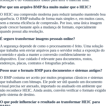
Por que um arquivo BMP fica muito maior que o HEIC?
O HEIC usa compressão moderna para reduzir tamanho mantendo boa
aparência. O BMP trabalha de forma mais simples e, em muitos casos,
sem a mesma eficiência de compressão. Por isso, uma única imagem
pode crescer bastante após a mudança de formato, especialmente
quando possui alta resolução.
É seguro transformar imagens pessoais online?
A segurança depende de como o processamento é feito. Uma solução
que trabalha sem enviar arquivos para o servidor reduz a exposição do
conteúdo e ajuda a manter a conversão confidencialmente no
dispositivo. Esse cuidado é relevante para documentos, rostos,
endereços, placas, contratos e fotografias privadas.
Posso usar o formato BMP para documentos e sistemas antigos?
O BMP costuma ser aceito por muitos programas clássicos e sistemas
que trabalham com bitmaps. Ele pode ser útil quando um documento
visual precisa ser anexado, importado ou analisado em ambiente que
não reconhece HEIC. Ainda assim, convém verificar o formato exigido
pelo sistema de destino.
O que pode influenciar o resultado ao transformar HEIC para