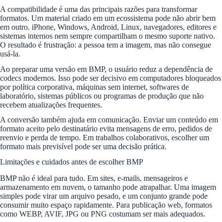
A compatibilidade é uma das principais razões para transformar
formatos. Um material criado em um ecossistema pode não abrir bem
em outro. iPhone, Windows, Android, Linux, navegadores, editores e
sistemas internos nem sempre compartilham o mesmo suporte nativo.
O resultado é frustração: a pessoa tem a imagem, mas não consegue
usá-la.
Ao preparar uma versão em BMP, o usuário reduz a dependência de
codecs modernos. Isso pode ser decisivo em computadores bloqueados
por política corporativa, máquinas sem internet, softwares de
laboratório, sistemas públicos ou programas de produção que não
recebem atualizações frequentes.
A conversão também ajuda em comunicação. Enviar um conteúdo em
formato aceito pelo destinatário evita mensagens de erro, pedidos de
reenvio e perda de tempo. Em trabalhos colaborativos, escolher um
formato mais previsível pode ser uma decisão prática.
Limitações e cuidados antes de escolher BMP
BMP não é ideal para tudo. Em sites, e-mails, mensageiros e
armazenamento em nuvem, o tamanho pode atrapalhar. Uma imagem
simples pode virar um arquivo pesado, e um conjunto grande pode
consumir muito espaço rapidamente. Para publicação web, formatos
como WEBP, AVIF, JPG ou PNG costumam ser mais adequados.