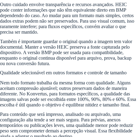
Outro cuidado envolve transparência e recursos avançados. HEIC
pode conter informações que não têm equivalente direto em BMP
dependendo do caso. Ao mudar para um formato mais simples, certos
dados extras podem não ser preservados. Para uso visual comum, isso
raramente interfere; para fluxos específicos, convém avaliar o que
precisa ser mantido.
Também é importante guardar o original quando a imagem tem valor
documental. Manter a versão HEIC preserva a fonte capturada pelo
dispositivo. A versão BMP pode ser usada para compatibilidade,
enquanto o original continua disponível para arquivo, prova, backup
ou nova conversão futura.
Qualidade selecionável em outros formatos e controle de tamanho
Nem todo formato trabalha da mesma forma com qualidade. Alguns
aceitam compressão ajustável; outros preservam dados de maneira
diferente. No Konvertus, para formatos específicos, a qualidade das
imagens salvas pode ser escolhida entre 100%, 90%, 80% e 60%. Essa
escolha é útil quando o objetivo é equilibrar nitidez e tamanho final.
Para conteúdo que será impresso, analisado ou arquivado, uma
configuração alta tende a ser mais segura. Para prévias, anexos
temporários ou publicações leves, uma qualidade menor pode reduzir
peso sem comprometer demais a percepção visual. Essa flexibilidade
ajuda a adaptar o resultado ao destino.