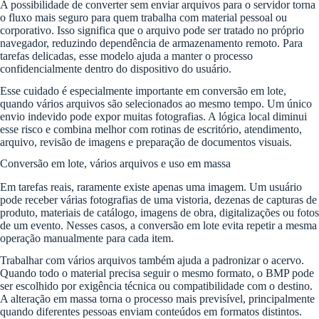
A possibilidade de converter sem enviar arquivos para o servidor torna
o fluxo mais seguro para quem trabalha com material pessoal ou
corporativo. Isso significa que o arquivo pode ser tratado no próprio
navegador, reduzindo dependência de armazenamento remoto. Para
tarefas delicadas, esse modelo ajuda a manter o processo
confidencialmente dentro do dispositivo do usuário.
Esse cuidado é especialmente importante em conversão em lote,
quando vários arquivos são selecionados ao mesmo tempo. Um único
envio indevido pode expor muitas fotografias. A lógica local diminui
esse risco e combina melhor com rotinas de escritório, atendimento,
arquivo, revisão de imagens e preparação de documentos visuais.
Conversão em lote, vários arquivos e uso em massa
Em tarefas reais, raramente existe apenas uma imagem. Um usuário
pode receber várias fotografias de uma vistoria, dezenas de capturas de
produto, materiais de catálogo, imagens de obra, digitalizações ou fotos
de um evento. Nesses casos, a conversão em lote evita repetir a mesma
operação manualmente para cada item.
Trabalhar com vários arquivos também ajuda a padronizar o acervo.
Quando todo o material precisa seguir o mesmo formato, o BMP pode
ser escolhido por exigência técnica ou compatibilidade com o destino.
A alteração em massa torna o processo mais previsível, principalmente
quando diferentes pessoas enviam conteúdos em formatos distintos.