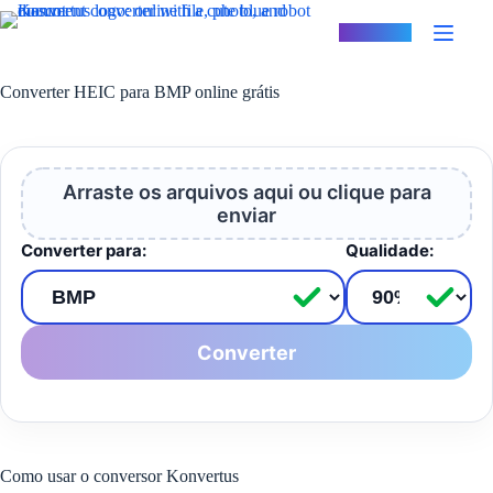
Pular
para
Konvertus
o
conteúdo
Converter HEIC para BMP online grátis
Arraste os arquivos aqui ou clique para
enviar
Converter para:
Qualidade:
Converter
Como usar o conversor Konvertus