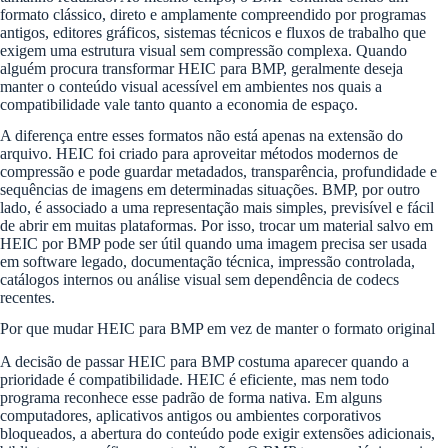
formato clássico, direto e amplamente compreendido por programas
antigos, editores gráficos, sistemas técnicos e fluxos de trabalho que
exigem uma estrutura visual sem compressão complexa. Quando
alguém procura transformar HEIC para BMP, geralmente deseja
manter o conteúdo visual acessível em ambientes nos quais a
compatibilidade vale tanto quanto a economia de espaço.
A diferença entre esses formatos não está apenas na extensão do
arquivo. HEIC foi criado para aproveitar métodos modernos de
compressão e pode guardar metadados, transparência, profundidade e
sequências de imagens em determinadas situações. BMP, por outro
lado, é associado a uma representação mais simples, previsível e fácil
de abrir em muitas plataformas. Por isso, trocar um material salvo em
HEIC por BMP pode ser útil quando uma imagem precisa ser usada
em software legado, documentação técnica, impressão controlada,
catálogos internos ou análise visual sem dependência de codecs
recentes.
Por que mudar HEIC para BMP em vez de manter o formato original
A decisão de passar HEIC para BMP costuma aparecer quando a
prioridade é compatibilidade. HEIC é eficiente, mas nem todo
programa reconhece esse padrão de forma nativa. Em alguns
computadores, aplicativos antigos ou ambientes corporativos
bloqueados, a abertura do conteúdo pode exigir extensões adicionais,