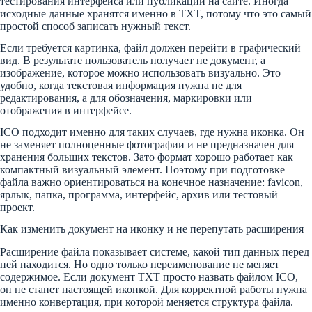
тестирования интерфейса или публикации на сайте. Иногда
исходные данные хранятся именно в TXT, потому что это самый
простой способ записать нужный текст.
Если требуется картинка, файл должен перейти в графический
вид. В результате пользователь получает не документ, а
изображение, которое можно использовать визуально. Это
удобно, когда текстовая информация нужна не для
редактирования, а для обозначения, маркировки или
отображения в интерфейсе.
ICO подходит именно для таких случаев, где нужна иконка. Он
не заменяет полноценные фотографии и не предназначен для
хранения больших текстов. Зато формат хорошо работает как
компактный визуальный элемент. Поэтому при подготовке
файла важно ориентироваться на конечное назначение: favicon,
ярлык, папка, программа, интерфейс, архив или тестовый
проект.
Как изменить документ на иконку и не перепутать расширения
Расширение файла показывает системе, какой тип данных перед
ней находится. Но одно только переименование не меняет
содержимое. Если документ TXT просто назвать файлом ICO,
он не станет настоящей иконкой. Для корректной работы нужна
именно конвертация, при которой меняется структура файла.