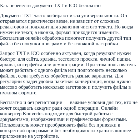
Как перевести документ TXT в ICO бесплатно
Документ TXT часто выбирают из-за универсальности. Он
открывается практически везде, не зависит от сложных
редакторов и подходит для хранения чистого текста. Но когда
нужен не текст, а иконка, формат приходится изменить.
Бесплатная онлайн обработка помогает получить другой тип
файла без покупки программ и без сложной настройки.
Запрос TXT в ICO особенно актуален, когда результат нужен
быстро: для сайта, ярлыка, тестового проекта, личной папки,
архива, интерфейса или демонстрации. При этом пользователь
может работать с одного файла или подготовить несколько
файлов, если требуется обработать разные варианты. Для
регулярных задач удобна пакетная конвертация, когда нужно
массово обработать несколько заготовок и получить файлы в
нужном формате.
Бесплатно и без регистрации — важные условия для тех, кто не
хочет создавать аккаунт ради одной операции. Онлайн
конвертер Konvertus подходит для быстрой работы с
документами, изображениями и графическими форматами.
Пользователь может преобразовать файл без привязки к
конкретной программе и без необходимости хранить лишнее
приложение на устройстве.