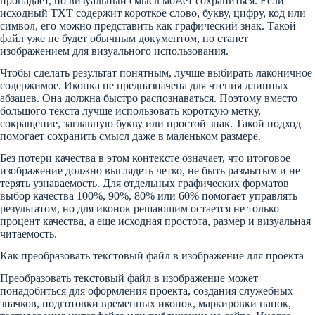
пропадает, но визуальный смысл может сохраниться. Если
исходный TXT содержит короткое слово, букву, цифру, код или
символ, его можно представить как графический знак. Такой
файл уже не будет обычным документом, но станет
изображением для визуального использования.
Чтобы сделать результат понятным, лучше выбирать лаконичное
содержимое. Иконка не предназначена для чтения длинных
абзацев. Она должна быстро распознаваться. Поэтому вместо
большого текста лучше использовать короткую метку,
сокращение, заглавную букву или простой знак. Такой подход
помогает сохранить смысл даже в маленьком размере.
Без потери качества в этом контексте означает, что итоговое
изображение должно выглядеть четко, не быть размытым и не
терять узнаваемость. Для отдельных графических форматов
выбор качества 100%, 90%, 80% или 60% помогает управлять
результатом, но для иконок решающим остается не только
процент качества, а еще исходная простота, размер и визуальная
читаемость.
Как преобразовать текстовый файл в изображение для проекта
Преобразовать текстовый файл в изображение может
понадобиться для оформления проекта, создания служебных
значков, подготовки временных иконок, маркировки папок,