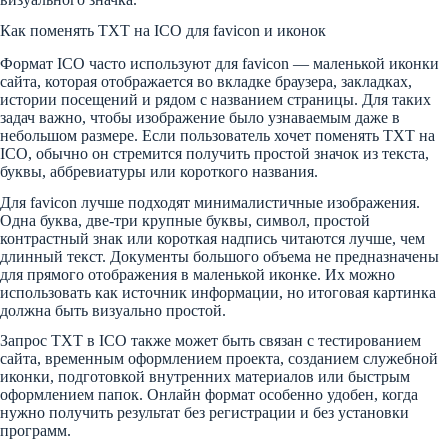
Как поменять TXT на ICO для favicon и иконок
Формат ICO часто используют для favicon — маленькой иконки
сайта, которая отображается во вкладке браузера, закладках,
истории посещений и рядом с названием страницы. Для таких
задач важно, чтобы изображение было узнаваемым даже в
небольшом размере. Если пользователь хочет поменять TXT на
ICO, обычно он стремится получить простой значок из текста,
буквы, аббревиатуры или короткого названия.
Для favicon лучше подходят минималистичные изображения.
Одна буква, две-три крупные буквы, символ, простой
контрастный знак или короткая надпись читаются лучше, чем
длинный текст. Документы большого объема не предназначены
для прямого отображения в маленькой иконке. Их можно
использовать как источник информации, но итоговая картинка
должна быть визуально простой.
Запрос TXT в ICO также может быть связан с тестированием
сайта, временным оформлением проекта, созданием служебной
иконки, подготовкой внутренних материалов или быстрым
оформлением папок. Онлайн формат особенно удобен, когда
нужно получить результат без регистрации и без установки
программ.