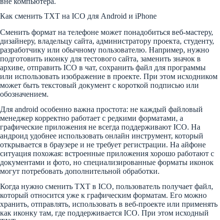
вне компьютера.
Как сменить TXT на ICO для Android и iPhone
Сменить формат на телефоне может понадобиться веб-мастеру,
дизайнеру, владельцу сайта, администратору проекта, студенту,
разработчику или обычному пользователю. Например, нужно
подготовить иконку для тестового сайта, заменить значок в
архиве, отправить ICO в чат, сохранить файл для программы
или использовать изображение в проекте. При этом исходником
может быть текстовый документ с короткой подписью или
обозначением.
Для android особенно важна простота: не каждый файловый
менеджер корректно работает с редкими форматами, а
графические приложения не всегда поддерживают ICO. На
андроид удобнее использовать онлайн инструмент, который
открывается в браузере и не требует регистрации. На айфоне
ситуация похожая: встроенные приложения хорошо работают с
документами и фото, но специализированные форматы иконок
могут потребовать дополнительной обработки.
Когда нужно сменить TXT в ICO, пользователь получает файл,
который относится уже к графическим форматам. Его можно
хранить, отправлять, использовать в веб-проекте или применять
как иконку там, где поддерживается ICO. При этом исходный