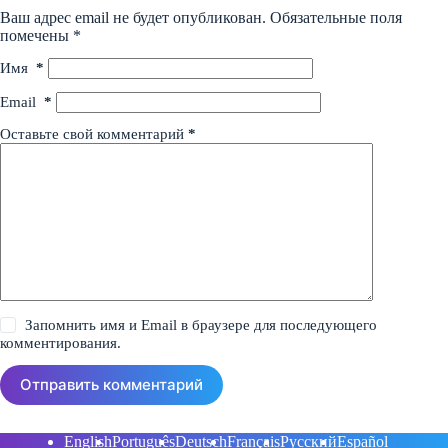
Ваш адрес email не будет опубликован.
Обязательные поля
помечены
*
Имя
*
Email
*
Оставьте свой комментарий
*
Запомнить имя и Email в браузере для последующего
комментирования.
Отправить комментарий
English
Português
Deutsch
Français
Русский
Español