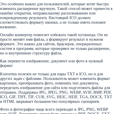
Это особенно важно для пользователей, которые хотят быстро
изменить расширение вручную. Такой способ может привести к
ошибке открытия, неправильному распознаванию или
поврежденному результату. Настоящий ICO должен
соответствовать формату иконки, а не только иметь похожее
название.
Онлайн конвертер помогает избежать такой путаницы. Он не
просто меняет имя файла, а формирует результат в нужном
формате. Это важно для сайтов, браузеров, операционных
систем и программ, которые проверяют не только расширение,
но и внутреннюю структуру файла.
Как перевести изображение, документ или фото в нужный
формат
Konvertus полезен не только для пары TXT в ICO, но и для
других задач с файлами. Пользователь может изменить формат
картинки, преобразовать фото, поменять тип документа,
переделать изображение для сайта или подготовить файлы для
отправки. Поддержка JPG, JPEG, PNG, WEBP, AVIF, BMP, PDF,
ICO, GIF, TIFF, TIF, CUR, SVG, HEIC, HEIF, TGA, DOCX, TXT
и HTML закрывает большинство популярных сценариев.
Фото и фотографии чаще всего переводят в JPG, PNG, WEBP
или AVIF. Документы могут быть связаны с PDF, DOCX, TXT