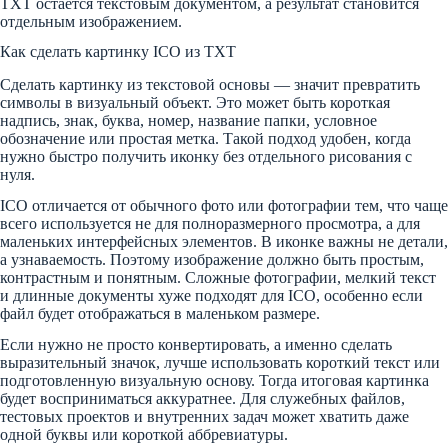
TXT остается текстовым документом, а результат становится
отдельным изображением.
Как сделать картинку ICO из TXT
Сделать картинку из текстовой основы — значит превратить
символы в визуальный объект. Это может быть короткая
надпись, знак, буква, номер, название папки, условное
обозначение или простая метка. Такой подход удобен, когда
нужно быстро получить иконку без отдельного рисования с
нуля.
ICO отличается от обычного фото или фотографии тем, что чаще
всего используется не для полноразмерного просмотра, а для
маленьких интерфейсных элементов. В иконке важны не детали,
а узнаваемость. Поэтому изображение должно быть простым,
контрастным и понятным. Сложные фотографии, мелкий текст
и длинные документы хуже подходят для ICO, особенно если
файл будет отображаться в маленьком размере.
Если нужно не просто конвертировать, а именно сделать
выразительный значок, лучше использовать короткий текст или
подготовленную визуальную основу. Тогда итоговая картинка
будет восприниматься аккуратнее. Для служебных файлов,
тестовых проектов и внутренних задач может хватить даже
одной буквы или короткой аббревиатуры.