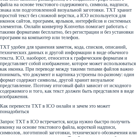
файла на основе текстового содержимого, символа, надписи,
знака или подготовленной визуальной заготовки. TXT хранит
простой текст без сложной верстки, а ICO используется для
иконок сайтов, программ, ярлыков, интерфейсов и системных
элементов. Онлайн конвертер Konvertus помогает работать с
такими форматами бесплатно, без регистрации и без установки
программ на компьютер или телефон.
TXT удобен для хранения заметок, кода, списков, описаний,
технических данных и другой информации в виде обычного
текста. ICO, наоборот, относится к графическим форматам и
представляет собой изображение, которое может использоваться
как иконка. При переводе между такими типами файлов важно
понимать, что документ и картинка устроены по-разному: один
формат содержит символы, другой хранит визуальное
представление. Поэтому итоговый файл зависит от исходного
содержимого и того, как текст должен быть представлен в виде
изображения.
Как перевести TXT в ICO онлайн и зачем это может
понадобиться
Запрос TXT в ICO встречается, когда нужно быстро получить
иконку на основе текстового файла, короткой надписи,
символов, логотипной заготовки, технического обозначения или