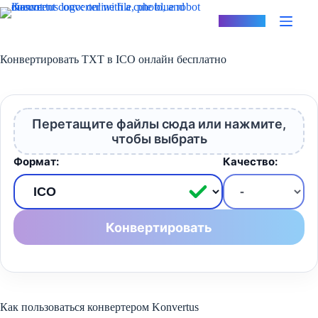
Перейти
к
Konvertus
сути
Конвертировать TXT в ICO онлайн бесплатно
Перетащите файлы сюда или нажмите,
чтобы выбрать
Формат:
Качество:
Конвертировать
Как пользоваться конвертером Konvertus