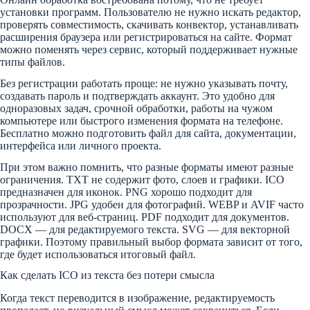
установки программ. Пользователю не нужно искать редактор,
проверять совместимость, скачивать конвектор, устанавливать
расширения браузера или регистрироваться на сайте. Формат
можно поменять через сервис, который поддерживает нужные
типы файлов.
Без регистрации работать проще: не нужно указывать почту,
создавать пароль и подтверждать аккаунт. Это удобно для
одноразовых задач, срочной обработки, работы на чужом
компьютере или быстрого изменения формата на телефоне.
Бесплатно можно подготовить файл для сайта, документации,
интерфейса или личного проекта.
При этом важно помнить, что разные форматы имеют разные
ограничения. TXT не содержит фото, слоев и графики. ICO
предназначен для иконок. PNG хорошо подходит для
прозрачности. JPG удобен для фотографий. WEBP и AVIF часто
используют для веб-страниц. PDF подходит для документов.
DOCX — для редактируемого текста. SVG — для векторной
графики. Поэтому правильный выбор формата зависит от того,
где будет использоваться итоговый файл.
Как сделать ICO из текста без потери смысла
Когда текст переводится в изображение, редактируемость