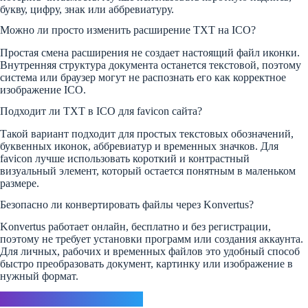
букву, цифру, знак или аббревиатуру.
Можно ли просто изменить расширение TXT на ICO?
Простая смена расширения не создает настоящий файл иконки.
Внутренняя структура документа останется текстовой, поэтому
система или браузер могут не распознать его как корректное
изображение ICO.
Подходит ли TXT в ICO для favicon сайта?
Такой вариант подходит для простых текстовых обозначений,
буквенных иконок, аббревиатур и временных значков. Для
favicon лучше использовать короткий и контрастный
визуальный элемент, который остается понятным в маленьком
размере.
Безопасно ли конвертировать файлы через Konvertus?
Konvertus работает онлайн, бесплатно и без регистрации,
поэтому не требует установки программ или создания аккаунта.
Для личных, рабочих и временных файлов это удобный способ
быстро преобразовать документ, картинку или изображение в
нужный формат.
Ответить