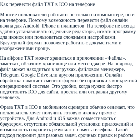
Как перевести файл TXT в ICO на телефоне
Многие пользователи работают не только на компьютере, но и
на телефоне. Поэтому возможность перевести файл онлайн
важна для Android, iPhone и планшетов. На телефоне не всегда
удобно устанавливать отдельные редакторы, искать программу
для иконок или пользоваться сложными настройками.
Браузерный формат позволяет работать с документами и
изображениями проще.
На айфоне TXT может храниться в приложении «Файлы»,
заметках, облачном хранилище или мессенджере. На андроид
файл может находиться в загрузках, файловом менеджере,
Telegram, Google Drive или другом приложении. Онлайн
обработка помогает сменить формат без привязки к конкретной
операционной системе. Это удобно, когда нужно быстро
подготовить ICO для сайта, проекта или отправки другому
человеку.
Фраза TXT в ICO в мобильном сценарии обычно означает, что
пользователь хочет получить готовую иконку прямо с
устройства. Для Android и iOS важна совместимость с
браузером, отсутствие обязательной установки приложений и
возможность сохранить результат в память телефона. Такой
подход подходит для разовых задач, срочных правок и работы