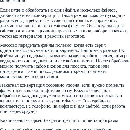
конвертацию
Если нужно обработать не один файл, а несколько файлов,
удобна пакетная конвертация. Такой режим помогает ускорить
работу, когда требуется массово подготовить изображения,
документы или иконки в нужном формате. Это актуально для
сайтов, каталогов, архивов, проектных папок, наборов значков,
тестовых материалов и рабочих заготовок.
Массово переделать файлы полезно, когда есть серия
однотипных документов или картинок. Например, разные TXT-
файлы могут содержать названия разделов, обозначения, номера,
коды, короткие подписи или служебные метки. После обработки
можно получить набор иконок для проекта, папок или
интерфейса. Такой подход экономит время и снижает
количество ручных действий.
Пакетная конвертация особенно удобна, если нужно поменять
формат для коллекции файлов сразу. Вместо отдельной
обработки каждого документа можно подготовить несколько
вариантов и получить результат быстрее. Это удобно на
компьютере, на телефоне, на айфоне и для android, если работа
идет через браузер.
Как поменять формат без регистрации и лишних программ
Онлайн обработка востребована потому, что не требует