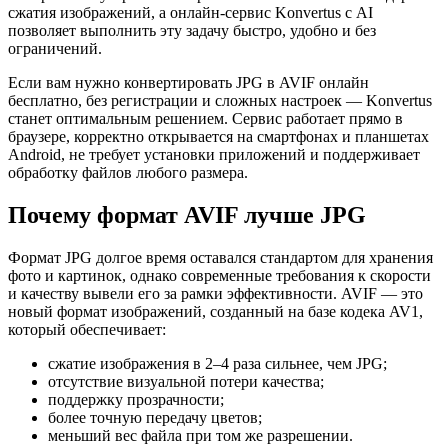
сжатия изображений, а онлайн-сервис Konvertus с AI
позволяет выполнить эту задачу быстро, удобно и без
ограничений.
Если вам нужно конвертировать JPG в AVIF онлайн
бесплатно, без регистрации и сложных настроек — Konvertus
станет оптимальным решением. Сервис работает прямо в
браузере, корректно открывается на смартфонах и планшетах
Android, не требует установки приложений и поддерживает
обработку файлов любого размера.
Почему формат AVIF лучше JPG
Формат JPG долгое время оставался стандартом для хранения
фото и картинок, однако современные требования к скорости
и качеству вывели его за рамки эффективности. AVIF — это
новый формат изображений, созданный на базе кодека AV1,
который обеспечивает:
сжатие изображения в 2–4 раза сильнее, чем JPG;
отсутствие визуальной потери качества;
поддержку прозрачности;
более точную передачу цветов;
меньший вес файла при том же разрешении.