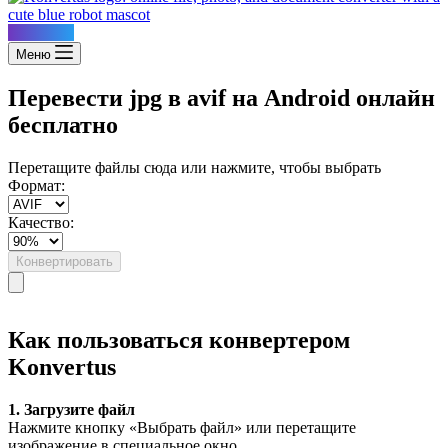
Konvertus
Меню
Перевести jpg в avif на Android онлайн
бесплатно
Перетащите файлы сюда или нажмите, чтобы выбрать
Формат:
Качество:
Конвертировать
Как пользоваться конвертером
Konvertus
1. Загрузите файл
Нажмите кнопку «Выбрать файл» или перетащите
изображение в специальное окно.