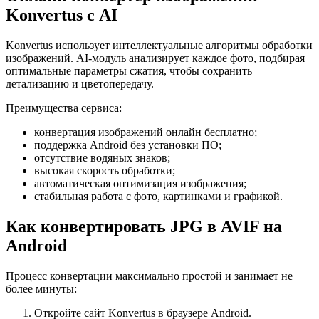
Konvertus с AI
Konvertus использует интеллектуальные алгоритмы обработки
изображений. AI-модуль анализирует каждое фото, подбирая
оптимальные параметры сжатия, чтобы сохранить
детализацию и цветопередачу.
Преимущества сервиса:
конвертация изображений онлайн бесплатно;
поддержка Android без установки ПО;
отсутствие водяных знаков;
высокая скорость обработки;
автоматическая оптимизация изображения;
стабильная работа с фото, картинками и графикой.
Как конвертировать JPG в AVIF на
Android
Процесс конвертации максимально простой и занимает не
более минуты:
Откройте сайт Konvertus в браузере Android.