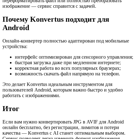
переформатировать файл или полностью преобразовать
изображение — сервис справится с задачей.
Почему Konvertus подходит для
Android
Онлайн-конвертер полностью адаптирован под мобильные
устройства:
интерфейс оптимизирован для сенсорного управления;
быстрая загрузка даже при медленном интернете;
корректная работа во всех популярных браузерах;
возможность скачать файл напрямую на телефон.
Это делает Konvertus идеальным инструментом для
пользователей Android, которым важно быстро и удобно
работать с изображениями.
Итог
Если вам нужно конвертировать JPG в AVIF для Android
онлайн бесплатно, без регистрации, лимитов и потери
качества — Konvertus с AI станет оптимальным выбором.
Сервис позволяет легко изменить формат изображения,