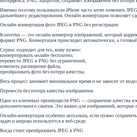
интерфейса. PNG, напротив, сохраняет изображение без потери 
Именно поэтому пользователи iPhone часто хотят поменять JPE
дальнейшего редактирования. Онлайн конвертация позволяет сде
Онлайн конвертация фото JPEG в PNG без регистрации
Konvertus — это онлайн конвертер изображений, который коррект
формат PNG. Конвертация происходит автоматически, а готовый 
Сервис подходит для тех, кому нужно:
конвертировать онлайн бесплатно,
перевести JPEG в PNG без ограничений,
изменить расширение файла,
преобразовать фото без потери качества.
Весь процесс занимает минимальное время и не зависит от модел
Перевести без потери качества изображения
Одно из ключевых преимуществ PNG — сохранение качества изо
дополнительного сжатия. Это важно для изображений, которые п
Онлайн-конвертация особенно актуальна, если нужно сохранить
задач и широко используется в веб-среде.
Когда стоит преобразовать JPEG в PNG