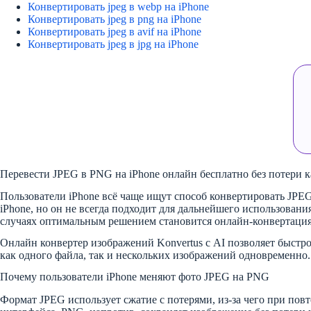
Конвертировать jpeg в webp на iPhone
Конвертировать jpeg в png на iPhone
Конвертировать jpeg в avif на iPhone
Конвертировать jpeg в jpg на iPhone
Перевести JPEG в PNG на iPhone онлайн бесплатно без потери к
Пользователи iPhone всё чаще ищут способ конвертировать JPE
iPhone, но он не всегда подходит для дальнейшего использовани
случаях оптимальным решением становится онлайн-конвертаци
Онлайн конвертер изображений Konvertus с AI позволяет быстро 
как одного файла, так и нескольких изображений одновременно.
Почему пользователи iPhone меняют фото JPEG на PNG
Формат JPEG использует сжатие с потерями, из-за чего при пов