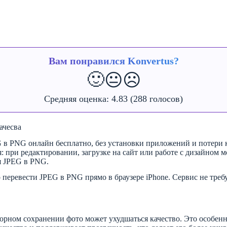
Вам понравился Konvertus?
🙂
😐
☹️
Средняя оценка:
4.83
(288 голосов)
ачесва
G в PNG онлайн бесплатно, без установки приложений и потери 
я: при редактировании, загрузке на сайт или работе с дизайном
я JPEG в PNG.
перевести JPEG в PNG прямо в браузере iPhone. Сервис не требу
торном сохранении фото может ухудшаться качество. Это особенн