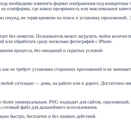
огда необходимо изменить формат изображения под конкретные т
 на платформы, где важна прозрачность или максимальное качест
ько секунд, не теряя времени на поиск и установку приложений
отает без лимитов. Пользователь может загрузить любое количес
й или обработать сразу несколько фотографий с iPhone.
шения процесса, без ожиданий и скрытых условий.
 как не требует установки сторонних приложений и не занимает 
любой ситуации — дома, на работе или в дороге. Достаточно име
е более универсальным. PNG подходит для сайтов, приложений,
ть готовый файл для дальнейшего использования.
ации быстро, бесплатно и без лишних действий.