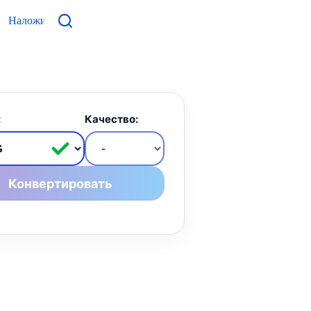
Наложить фото
Контакты
:
Качество:
Конвертировать