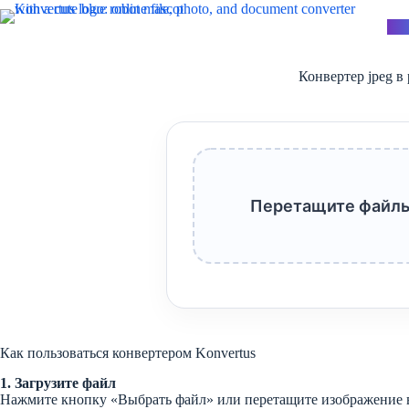
Перейти
к
Kon
сути
Конвертер jpeg в
Перетащите файлы
Как пользоваться конвертером Konvertus
1. Загрузите файл
Нажмите кнопку «Выбрать файл» или перетащите изображение в