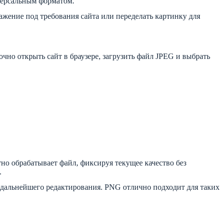
иверсальным форматом.
ажение под требования сайта или переделать картинку для
очно открыть сайт в браузере, загрузить файл JPEG и выбрать
о обрабатывает файл, фиксируя текущее качество без
.
я дальнейшего редактирования. PNG отлично подходит для таких