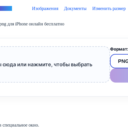
vertus
Изображения
Документы
Изменить размер
 png для iPhone онлайн бесплатно
Формат
 сюда или нажмите, чтобы выбрать
 специальное окно.