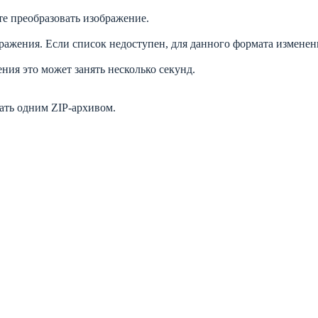
е преобразовать изображение.
жения. Если список недоступен, для данного формата изменени
ния это может занять несколько секунд.
ать одним ZIP-архивом.