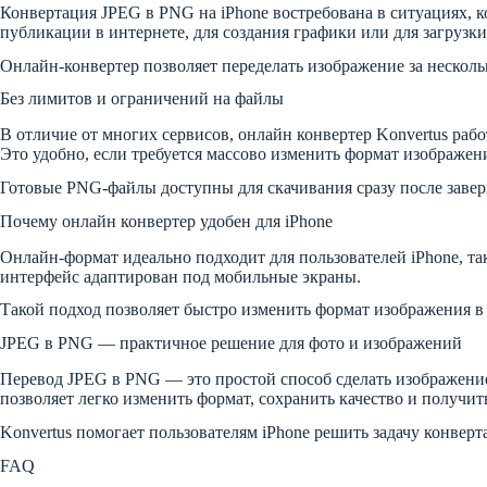
Конвертация JPEG в PNG на iPhone востребована в ситуациях, к
публикации в интернете, для создания графики или для загрузки
Онлайн-конвертер позволяет переделать изображение за нескол
Без лимитов и ограничений на файлы
В отличие от многих сервисов, онлайн конвертер Konvertus раб
Это удобно, если требуется массово изменить формат изображени
Готовые PNG-файлы доступны для скачивания сразу после завер
Почему онлайн конвертер удобен для iPhone
Онлайн-формат идеально подходит для пользователей iPhone, так
интерфейс адаптирован под мобильные экраны.
Такой подход позволяет быстро изменить формат изображения в 
JPEG в PNG — практичное решение для фото и изображений
Перевод JPEG в PNG — это простой способ сделать изображени
позволяет легко изменить формат, сохранить качество и получи
Konvertus помогает пользователям iPhone решить задачу конверт
FAQ