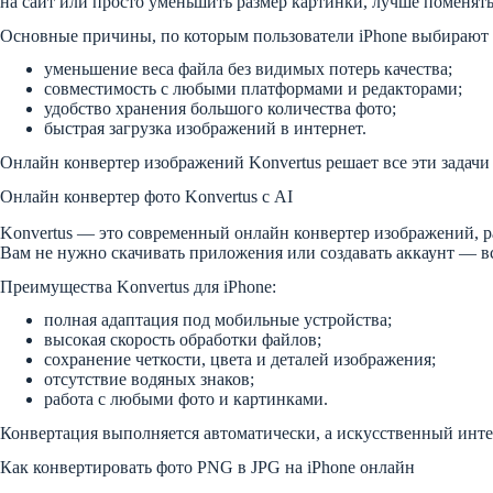
на сайт или просто уменьшить размер картинки, лучше поменять 
Основные причины, по которым пользователи iPhone выбирают 
уменьшение веса файла без видимых потерь качества;
совместимость с любыми платформами и редакторами;
удобство хранения большого количества фото;
быстрая загрузка изображений в интернет.
Онлайн конвертер изображений Konvertus решает все эти задачи з
Онлайн конвертер фото Konvertus с AI
Konvertus — это современный онлайн конвертер изображений, ра
Вам не нужно скачивать приложения или создавать аккаунт — вс
Преимущества Konvertus для iPhone:
полная адаптация под мобильные устройства;
высокая скорость обработки файлов;
сохранение четкости, цвета и деталей изображения;
отсутствие водяных знаков;
работа с любыми фото и картинками.
Конвертация выполняется автоматически, а искусственный инте
Как конвертировать фото PNG в JPG на iPhone онлайн