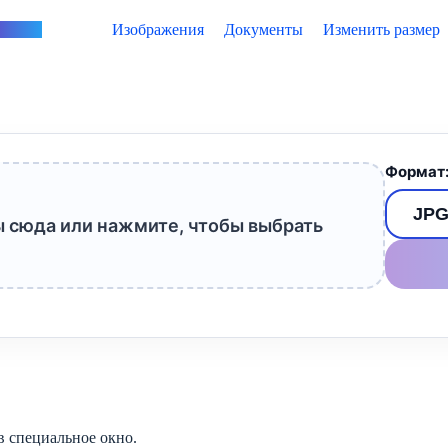
vertus
Изображения
Документы
Изменить размер
Формат
 сюда или нажмите, чтобы выбрать
 специальное окно.