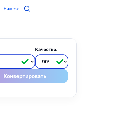
Наложить фото
Контакты
:
Качество:
Конвертировать