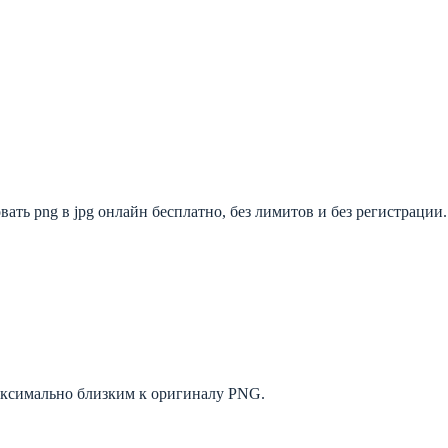
ть png в jpg онлайн бесплатно, без лимитов и без регистрации.
максимально близким к оригиналу PNG.