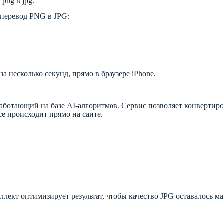
png в jpg.
перевод PNG в JPG:
а несколько секунд, прямо в браузере iPhone.
ботающий на базе AI-алгоритмов. Сервис позволяет конвертирова
е происходит прямо на сайте.
ллект оптимизирует результат, чтобы качество JPG оставалось 