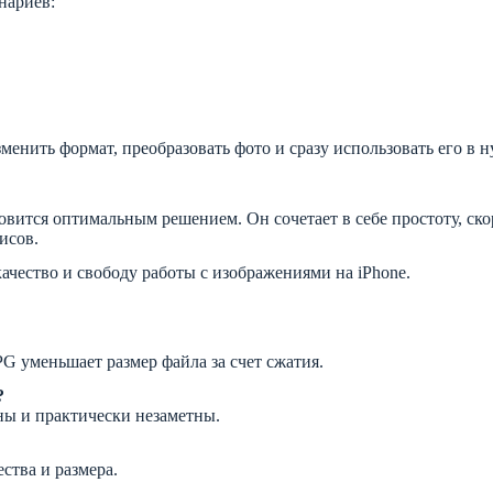
нариев:
енить формат, преобразовать фото и сразу использовать его в 
новится оптимальным решением. Он сочетает в себе простоту, ско
исов.
качество и свободу работы с изображениями на iPhone.
G уменьшает размер файла за счет сжатия.
?
ы и практически незаметны.
ства и размера.