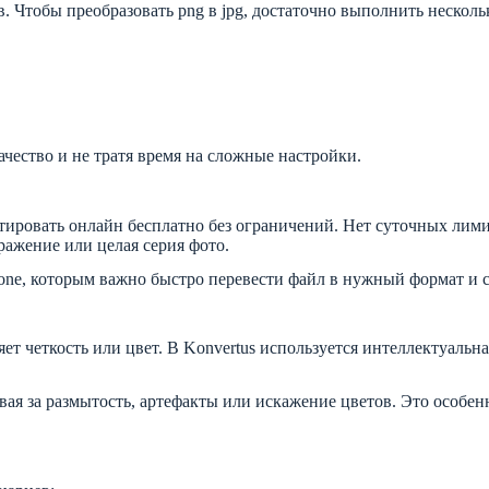
. Чтобы преобразовать png в jpg, достаточно выполнить несколь
ачество и не тратя время на сложные настройки.
ировать онлайн бесплатно без ограничений. Нет суточных лим
ражение или целая серия фото.
one, которым важно быстро перевести файл в нужный формат и с
ет четкость или цвет. В Konvertus используется интеллектуальн
я за размытость, артефакты или искажение цветов. Это особенно