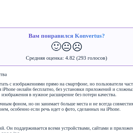
Вам понравился Konvertus?
🙂
😐
☹️
Средняя оценка:
4.82
(293 голосов)
ства
тать с изображениями прямо на смартфоне, но пользователи час
я iPhone онлайн бесплатно, без установки приложений и сложных
 изображения в нужное расширение без потери качества.
чным фоном, но он занимает больше места и не всегда совмести
м, особенно если речь идет о фото, сделанных на iPhone.
й. Он поддерживается всеми устройствами, сайтами и приложен