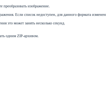
е преобразовать изображение.
жения. Если список недоступен, для данного формата изменени
ния это может занять несколько секунд.
ать одним ZIP-архивом.