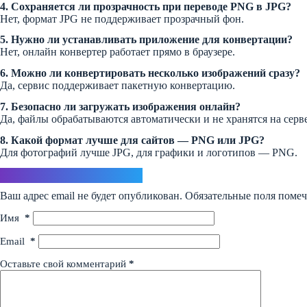
4. Сохраняется ли прозрачность при переводе PNG в JPG?
Нет, формат JPG не поддерживает прозрачный фон.
5. Нужно ли устанавливать приложение для конвертации?
Нет, онлайн конвертер работает прямо в браузере.
6. Можно ли конвертировать несколько изображений сразу?
Да, сервис поддерживает пакетную конвертацию.
7. Безопасно ли загружать изображения онлайн?
Да, файлы обрабатываются автоматически и не хранятся на серве
8. Какой формат лучше для сайтов — PNG или JPG?
Для фотографий лучше JPG, для графики и логотипов — PNG.
Ответить
Ваш адрес email не будет опубликован.
Обязательные поля поме
Имя
*
Email
*
Оставьте свой комментарий
*