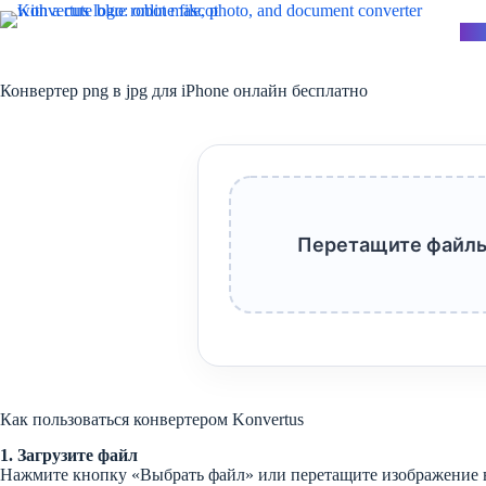
Перейти
к
Kon
сути
Конвертер png в jpg для iPhone онлайн бесплатно
Перетащите файлы
Как пользоваться конвертером Konvertus
1. Загрузите файл
Нажмите кнопку «Выбрать файл» или перетащите изображение в