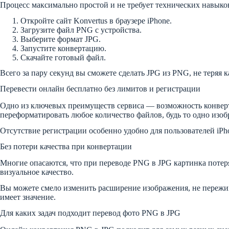
Процесс максимально простой и не требует технических навыков
Откройте сайт Konvertus в браузере iPhone.
Загрузите файл PNG с устройства.
Выберите формат JPG.
Запустите конвертацию.
Скачайте готовый файл.
Всего за пару секунд вы сможете сделать JPG из PNG, не теряя к
Перевести онлайн бесплатно без лимитов и регистрации
Одно из ключевых преимуществ сервиса — возможность конверт
переформатировать любое количество файлов, будь то одно изоб
Отсутствие регистрации особенно удобно для пользователей iPh
Без потери качества при конвертации
Многие опасаются, что при переводе PNG в JPG картинка потеря
визуальное качество.
Вы можете смело изменить расширение изображения, не пережива
имеет значение.
Для каких задач подходит перевод фото PNG в JPG