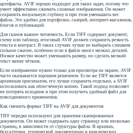
артефакты. AVIF хорошо подходит для таких задач, потому что
умеет эффективно сжимать сложные изображения. Он может
сохранить визуальную глубину и при этом уменьшить вес
файла. Это удобно для портфолио, галерей, интернет-магазинов,
блогов и публикаций.
Для сканов важнее читаемость. Если TIFF содержит документ,
схему или таблицу, итоговый AVIF должен сохранить резкость
текста и контраст. В таких случаях лучше не выбирать слишком
сильное сжатие, особенно если в файле много мелких деталей.
Низкое качество может уменьшить размер, но сделать мелкий
текст менее чётким.
Если изображение нужно только для просмотра на экране, AVIF
часто оказывается хорошим решением. Если же TIFF является
архивным оригиналом, его лучше сохранить отдельно, а AVIF
использовать как облегчённую копию. Такой подход позволяет
не потерять исходник и при этом получить удобный файл для
повседневного применения.
Как сменить формат TIFF на AVIF для документов
TIFF нередко используют для хранения сканированных
документов. Он может содержать одну страницу или несколько
страниц, в зависимости от структуры файла. В архивах,
бухгалтерии, технической документации и юридических