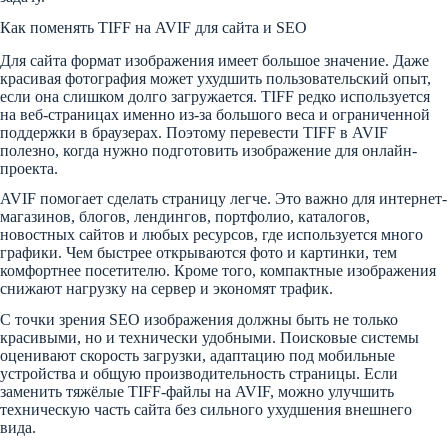
Как поменять TIFF на AVIF для сайта и SEO
Для сайта формат изображения имеет большое значение. Даже
красивая фотография может ухудшить пользовательский опыт,
если она слишком долго загружается. TIFF редко используется
на веб-страницах именно из-за большого веса и ограниченной
поддержки в браузерах. Поэтому перевести TIFF в AVIF
полезно, когда нужно подготовить изображение для онлайн-
проекта.
AVIF помогает сделать страницу легче. Это важно для интернет-
магазинов, блогов, лендингов, портфолио, каталогов,
новостных сайтов и любых ресурсов, где используется много
графики. Чем быстрее открываются фото и картинки, тем
комфортнее посетителю. Кроме того, компактные изображения
снижают нагрузку на сервер и экономят трафик.
С точки зрения SEO изображения должны быть не только
красивыми, но и технически удобными. Поисковые системы
оценивают скорость загрузки, адаптацию под мобильные
устройства и общую производительность страницы. Если
заменить тяжёлые TIFF-файлы на AVIF, можно улучшить
техническую часть сайта без сильного ухудшения внешнего
вида.