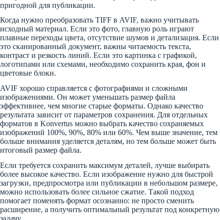
пригодной для публикации.
Когда нужно преобразовать TIFF в AVIF, важно учитывать
исходный материал. Если это фото, главную роль играют
плавные переходы цвета, отсутствие шумов и детализация. Если
это сканированный документ, важны читаемость текста,
контраст и резкость линий. Если это картинка с графикой,
логотипами или схемами, необходимо сохранить края, фон и
цветовые блоки.
AVIF хорошо справляется с фотографиями и сложными
изображениями. Он может уменьшать размер файла
эффективнее, чем многие старые форматы. Однако качество
результата зависит от параметров сохранения. Для отдельных
форматов в Konvertus можно выбрать качество сохраняемых
изображений 100%, 90%, 80% или 60%. Чем выше значение, тем
больше внимания уделяется деталям, но тем больше может быть
итоговый размер файла.
Если требуется сохранить максимум деталей, лучше выбирать
более высокое качество. Если изображение нужно для быстрой
загрузки, предпросмотра или публикации в небольшом размере,
можно использовать более сильное сжатие. Такой подход
помогает поменять формат осознанно: не просто сменить
расширение, а получить оптимальный результат под конкретную
задачу.