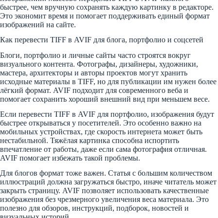
быстрее, чем вручную сохранять каждую картинку в редакторе.
Это экономит время и помогает поддерживать единый формат
изображений на сайте.
Как перевести TIFF в AVIF для блога, портфолио и соцсетей
Блоги, портфолио и личные сайты часто строятся вокруг
визуального контента. Фотографы, дизайнеры, художники,
мастера, архитекторы и авторы проектов могут хранить
исходные материалы в TIFF, но для публикации им нужен более
лёгкий формат. AVIF подходит для современного веба и
помогает сохранить хороший внешний вид при меньшем весе.
Если перевести TIFF в AVIF для портфолио, изображения будут
быстрее открываться у посетителей. Это особенно важно на
мобильных устройствах, где скорость интернета может быть
нестабильной. Тяжёлая картинка способна испортить
впечатление от работы, даже если сама фотография отличная.
AVIF помогает избежать такой проблемы.
Для блогов формат тоже важен. Статья с большим количеством
иллюстраций должна загружаться быстро, иначе читатель может
закрыть страницу. AVIF позволяет использовать качественные
изображения без чрезмерного увеличения веса материала. Это
полезно для обзоров, инструкций, подборок, новостей и
визуальных историй.