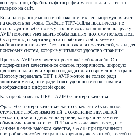
конвертацию, обработать фотографии массово или загрузить
галерею на сайт.
Если на странице много изображений, их вес напрямую влияет
на скорость загрузки. Тяжёлые TIFF-файлы практически не
используют в вебе, потому что они создают лишнюю нагрузку.
AVIF помогает уменьшить объём данных, поэтому пользователь
быстрее видит картинку, а сайт работает стабильнее на
мобильном интернете. Это важно как для посетителей, так и для
поисковых систем, которые учитывают удобство страницы.
При этом AVIF не является просто «лёгкой копией». Он
поддерживает качественное сжатие, прозрачность, широкую
цветовую палитру и хорошо подходит для современных экранов.
Поэтому переделать TIFF в AVIF можно не только ради
экономии места, но и ради более удобного использования
изображения в цифровой среде.
Как преобразовать TIFF в AVIF без потери качества
Фраза «без потери качества» часто означает не буквальное
отсутствие любых изменений, а сохранение визуальной
чёткости, цвета и деталей на уровне, который не заметен
обычному пользователю. TIFF может содержать исходные
данные в очень высоком качестве, а AVIF при правильной
настройке способен сохранить картинку аккуратной, чистой и