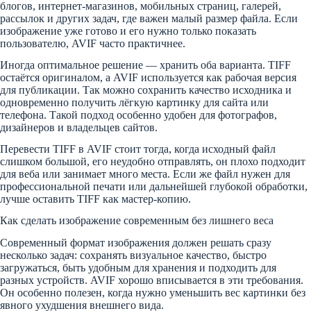
блогов, интернет-магазинов, мобильных страниц, галерей,
рассылок и других задач, где важен малый размер файла. Если
изображение уже готово и его нужно только показать
пользователю, AVIF часто практичнее.
Иногда оптимальное решение — хранить оба варианта. TIFF
остаётся оригиналом, а AVIF используется как рабочая версия
для публикации. Так можно сохранить качество исходника и
одновременно получить лёгкую картинку для сайта или
телефона. Такой подход особенно удобен для фотографов,
дизайнеров и владельцев сайтов.
Перевести TIFF в AVIF стоит тогда, когда исходный файл
слишком большой, его неудобно отправлять, он плохо подходит
для веба или занимает много места. Если же файл нужен для
профессиональной печати или дальнейшей глубокой обработки,
лучше оставить TIFF как мастер-копию.
Как сделать изображение современным без лишнего веса
Современный формат изображения должен решать сразу
несколько задач: сохранять визуальное качество, быстро
загружаться, быть удобным для хранения и подходить для
разных устройств. AVIF хорошо вписывается в эти требования.
Он особенно полезен, когда нужно уменьшить вес картинки без
явного ухудшения внешнего вида.