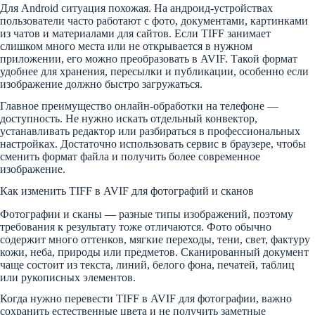
Для Android ситуация похожая. На андроид-устройствах
пользователи часто работают с фото, документами, картинками
из чатов и материалами для сайтов. Если TIFF занимает
слишком много места или не открывается в нужном
приложении, его можно преобразовать в AVIF. Такой формат
удобнее для хранения, пересылки и публикации, особенно если
изображение должно быстро загружаться.
Главное преимущество онлайн-обработки на телефоне —
доступность. Не нужно искать отдельный конвектор,
устанавливать редактор или разбираться в профессиональных
настройках. Достаточно использовать сервис в браузере, чтобы
сменить формат файла и получить более современное
изображение.
Как изменить TIFF в AVIF для фотографий и сканов
Фотографии и сканы — разные типы изображений, поэтому
требования к результату тоже отличаются. Фото обычно
содержит много оттенков, мягкие переходы, тени, свет, фактуру
кожи, неба, природы или предметов. Сканированный документ
чаще состоит из текста, линий, белого фона, печатей, таблиц
или рукописных элементов.
Когда нужно перевести TIFF в AVIF для фотографии, важно
сохранить естественные цвета и не получить заметные