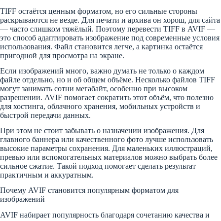
TIFF остаётся ценным форматом, но его сильные стороны
раскрываются не везде. Для печати и архива он хорош, для сайта
— часто слишком тяжёлый. Поэтому перевести TIFF в AVIF —
это способ адаптировать изображение под современные условия
использования. Файл становится легче, а картинка остаётся
пригодной для просмотра на экране.
Если изображений много, важно думать не только о каждом
файле отдельно, но и об общем объёме. Несколько файлов TIFF
могут занимать сотни мегабайт, особенно при высоком
разрешении. AVIF помогает сократить этот объём, что полезно
для хостинга, облачного хранения, мобильных устройств и
быстрой передачи данных.
При этом не стоит забывать о назначении изображения. Для
главного баннера или качественного фото лучше использовать
высокие параметры сохранения. Для маленьких иллюстраций,
превью или вспомогательных материалов можно выбрать более
сильное сжатие. Такой подход помогает сделать результат
практичным и аккуратным.
Почему AVIF становится популярным форматом для
изображений
AVIF набирает популярность благодаря сочетанию качества и