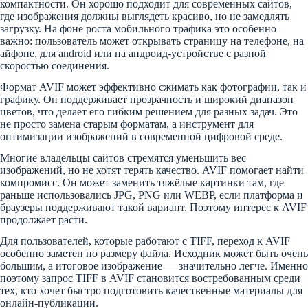
компактности. Он хорошо подходит для современных сайтов,
где изображения должны выглядеть красиво, но не замедлять
загрузку. На фоне роста мобильного трафика это особенно
важно: пользователь может открывать страницу на телефоне, на
айфоне, для android или на андроид-устройстве с разной
скоростью соединения.
Формат AVIF может эффективно сжимать как фотографии, так и
графику. Он поддерживает прозрачность и широкий диапазон
цветов, что делает его гибким решением для разных задач. Это
не просто замена старым форматам, а инструмент для
оптимизации изображений в современной цифровой среде.
Многие владельцы сайтов стремятся уменьшить вес
изображений, но не хотят терять качество. AVIF помогает найти
компромисс. Он может заменить тяжёлые картинки там, где
раньше использовались JPG, PNG или WEBP, если платформа и
браузеры поддерживают такой вариант. Поэтому интерес к AVIF
продолжает расти.
Для пользователей, которые работают с TIFF, переход к AVIF
особенно заметен по размеру файла. Исходник может быть очень
большим, а итоговое изображение — значительно легче. Именно
поэтому запрос TIFF в AVIF становится востребованным среди
тех, кто хочет быстро подготовить качественные материалы для
онлайн-публикации.