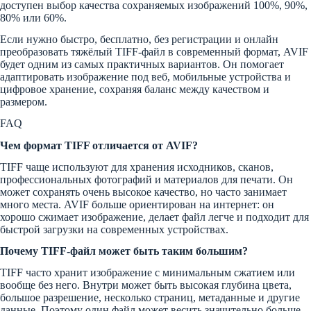
доступен выбор качества сохраняемых изображений 100%, 90%,
80% или 60%.
Если нужно быстро, бесплатно, без регистрации и онлайн
преобразовать тяжёлый TIFF-файл в современный формат, AVIF
будет одним из самых практичных вариантов. Он помогает
адаптировать изображение под веб, мобильные устройства и
цифровое хранение, сохраняя баланс между качеством и
размером.
FAQ
Чем формат TIFF отличается от AVIF?
TIFF чаще используют для хранения исходников, сканов,
профессиональных фотографий и материалов для печати. Он
может сохранять очень высокое качество, но часто занимает
много места. AVIF больше ориентирован на интернет: он
хорошо сжимает изображение, делает файл легче и подходит для
быстрой загрузки на современных устройствах.
Почему TIFF-файл может быть таким большим?
TIFF часто хранит изображение с минимальным сжатием или
вообще без него. Внутри может быть высокая глубина цвета,
большое разрешение, несколько страниц, метаданные и другие
данные. Поэтому один файл может весить значительно больше,