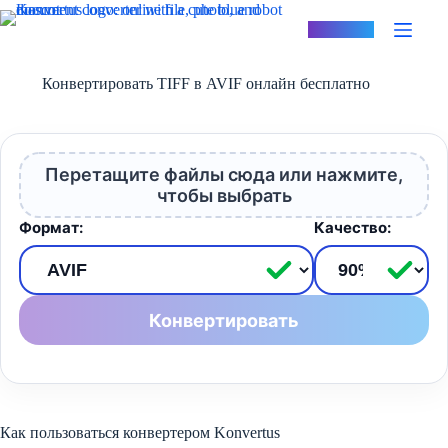
Перейти
к
Konvertus
сути
Конвертировать TIFF в AVIF онлайн бесплатно
Перетащите файлы сюда или нажмите,
чтобы выбрать
Формат:
Качество:
Конвертировать
Как пользоваться конвертером Konvertus