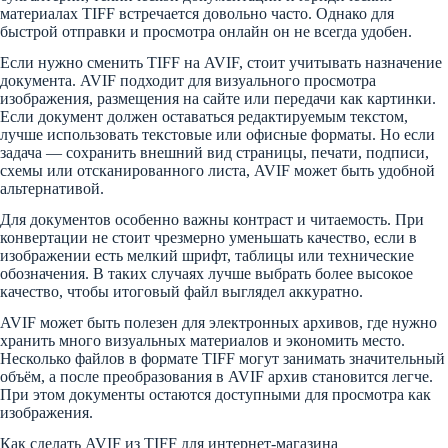
материалах TIFF встречается довольно часто. Однако для
быстрой отправки и просмотра онлайн он не всегда удобен.
Если нужно сменить TIFF на AVIF, стоит учитывать назначение
документа. AVIF подходит для визуального просмотра
изображения, размещения на сайте или передачи как картинки.
Если документ должен оставаться редактируемым текстом,
лучше использовать текстовые или офисные форматы. Но если
задача — сохранить внешний вид страницы, печати, подписи,
схемы или отсканированного листа, AVIF может быть удобной
альтернативой.
Для документов особенно важны контраст и читаемость. При
конвертации не стоит чрезмерно уменьшать качество, если в
изображении есть мелкий шрифт, таблицы или технические
обозначения. В таких случаях лучше выбрать более высокое
качество, чтобы итоговый файл выглядел аккуратно.
AVIF может быть полезен для электронных архивов, где нужно
хранить много визуальных материалов и экономить место.
Несколько файлов в формате TIFF могут занимать значительный
объём, а после преобразования в AVIF архив становится легче.
При этом документы остаются доступными для просмотра как
изображения.
Как сделать AVIF из TIFF для интернет-магазина