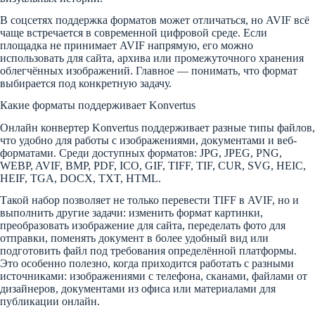
В соцсетях поддержка форматов может отличаться, но AVIF всё
чаще встречается в современной цифровой среде. Если
площадка не принимает AVIF напрямую, его можно
использовать для сайта, архива или промежуточного хранения
облегчённых изображений. Главное — понимать, что формат
выбирается под конкретную задачу.
Какие форматы поддерживает Konvertus
Онлайн конвертер Konvertus поддерживает разные типы файлов,
что удобно для работы с изображениями, документами и веб-
форматами. Среди доступных форматов: JPG, JPEG, PNG,
WEBP, AVIF, BMP, PDF, ICO, GIF, TIFF, TIF, CUR, SVG, HEIC,
HEIF, TGA, DOCX, TXT, HTML.
Такой набор позволяет не только перевести TIFF в AVIF, но и
выполнить другие задачи: изменить формат картинки,
преобразовать изображение для сайта, переделать фото для
отправки, поменять документ в более удобный вид или
подготовить файл под требования определённой платформы.
Это особенно полезно, когда приходится работать с разными
источниками: изображениями с телефона, сканами, файлами от
дизайнеров, документами из офиса или материалами для
публикации онлайн.