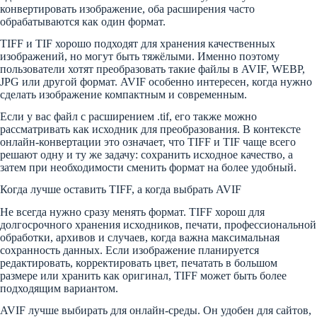
конвертировать изображение, оба расширения часто
обрабатываются как один формат.
TIFF и TIF хорошо подходят для хранения качественных
изображений, но могут быть тяжёлыми. Именно поэтому
пользователи хотят преобразовать такие файлы в AVIF, WEBP,
JPG или другой формат. AVIF особенно интересен, когда нужно
сделать изображение компактным и современным.
Если у вас файл с расширением .tif, его также можно
рассматривать как исходник для преобразования. В контексте
онлайн-конвертации это означает, что TIFF и TIF чаще всего
решают одну и ту же задачу: сохранить исходное качество, а
затем при необходимости сменить формат на более удобный.
Когда лучше оставить TIFF, а когда выбрать AVIF
Не всегда нужно сразу менять формат. TIFF хорош для
долгосрочного хранения исходников, печати, профессиональной
обработки, архивов и случаев, когда важна максимальная
сохранность данных. Если изображение планируется
редактировать, корректировать цвет, печатать в большом
размере или хранить как оригинал, TIFF может быть более
подходящим вариантом.
AVIF лучше выбирать для онлайн-среды. Он удобен для сайтов,