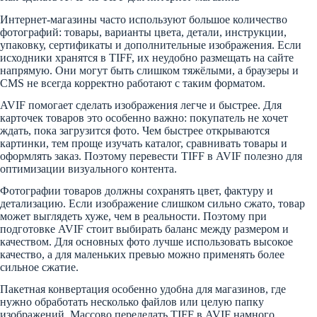
Интернет-магазины часто используют большое количество
фотографий: товары, варианты цвета, детали, инструкции,
упаковку, сертификаты и дополнительные изображения. Если
исходники хранятся в TIFF, их неудобно размещать на сайте
напрямую. Они могут быть слишком тяжёлыми, а браузеры и
CMS не всегда корректно работают с таким форматом.
AVIF помогает сделать изображения легче и быстрее. Для
карточек товаров это особенно важно: покупатель не хочет
ждать, пока загрузится фото. Чем быстрее открываются
картинки, тем проще изучать каталог, сравнивать товары и
оформлять заказ. Поэтому перевести TIFF в AVIF полезно для
оптимизации визуального контента.
Фотографии товаров должны сохранять цвет, фактуру и
детализацию. Если изображение слишком сильно сжато, товар
может выглядеть хуже, чем в реальности. Поэтому при
подготовке AVIF стоит выбирать баланс между размером и
качеством. Для основных фото лучше использовать высокое
качество, а для маленьких превью можно применять более
сильное сжатие.
Пакетная конвертация особенно удобна для магазинов, где
нужно обработать несколько файлов или целую папку
изображений. Массово переделать TIFF в AVIF намного