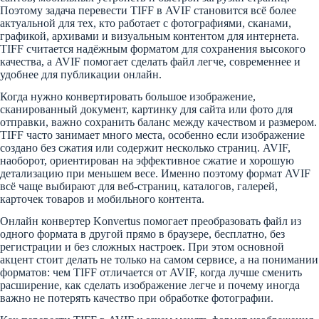
Поэтому задача перевести TIFF в AVIF становится всё более
актуальной для тех, кто работает с фотографиями, сканами,
графикой, архивами и визуальным контентом для интернета.
TIFF считается надёжным форматом для сохранения высокого
качества, а AVIF помогает сделать файл легче, современнее и
удобнее для публикации онлайн.
Когда нужно конвертировать большое изображение,
сканированный документ, картинку для сайта или фото для
отправки, важно сохранить баланс между качеством и размером.
TIFF часто занимает много места, особенно если изображение
создано без сжатия или содержит несколько страниц. AVIF,
наоборот, ориентирован на эффективное сжатие и хорошую
детализацию при меньшем весе. Именно поэтому формат AVIF
всё чаще выбирают для веб-страниц, каталогов, галерей,
карточек товаров и мобильного контента.
Онлайн конвертер Konvertus помогает преобразовать файл из
одного формата в другой прямо в браузере, бесплатно, без
регистрации и без сложных настроек. При этом основной
акцент стоит делать не только на самом сервисе, а на понимании
форматов: чем TIFF отличается от AVIF, когда лучше сменить
расширение, как сделать изображение легче и почему иногда
важно не потерять качество при обработке фотографии.