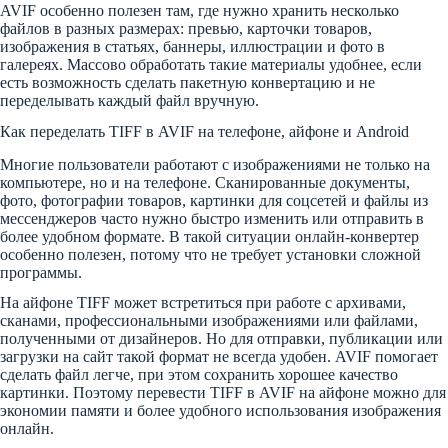
AVIF особенно полезен там, где нужно хранить несколько
файлов в разных размерах: превью, карточки товаров,
изображения в статьях, баннеры, иллюстрации и фото в
галереях. Массово обработать такие материалы удобнее, если
есть возможность сделать пакетную конвертацию и не
переделывать каждый файл вручную.
Как переделать TIFF в AVIF на телефоне, айфоне и Android
Многие пользователи работают с изображениями не только на
компьютере, но и на телефоне. Сканированные документы,
фото, фотографии товаров, картинки для соцсетей и файлы из
мессенджеров часто нужно быстро изменить или отправить в
более удобном формате. В такой ситуации онлайн-конвертер
особенно полезен, потому что не требует установки сложной
программы.
На айфоне TIFF может встретиться при работе с архивами,
сканами, профессиональными изображениями или файлами,
полученными от дизайнеров. Но для отправки, публикации или
загрузки на сайт такой формат не всегда удобен. AVIF помогает
сделать файл легче, при этом сохранить хорошее качество
картинки. Поэтому перевести TIFF в AVIF на айфоне можно для
экономии памяти и более удобного использования изображения
онлайн.