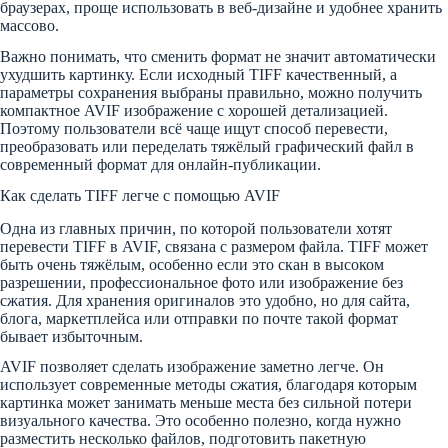
браузерах, проще использовать в веб-дизайне и удобнее хранить
массово.
Важно понимать, что сменить формат не значит автоматически
ухудшить картинку. Если исходный TIFF качественный, а
параметры сохранения выбраны правильно, можно получить
компактное AVIF изображение с хорошей детализацией.
Поэтому пользователи всё чаще ищут способ перевести,
преобразовать или переделать тяжёлый графический файл в
современный формат для онлайн-публикации.
Как сделать TIFF легче с помощью AVIF
Одна из главных причин, по которой пользователи хотят
перевести TIFF в AVIF, связана с размером файла. TIFF может
быть очень тяжёлым, особенно если это скан в высоком
разрешении, профессиональное фото или изображение без
сжатия. Для хранения оригиналов это удобно, но для сайта,
блога, маркетплейса или отправки по почте такой формат
бывает избыточным.
AVIF позволяет сделать изображение заметно легче. Он
использует современные методы сжатия, благодаря которым
картинка может занимать меньше места без сильной потери
визуального качества. Это особенно полезно, когда нужно
разместить несколько файлов, подготовить пакетную