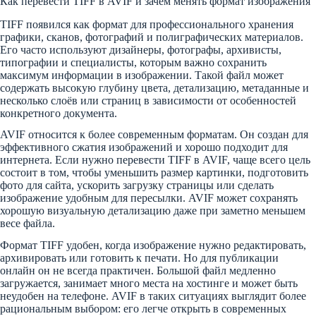
Как перевести TIFF в AVIF и зачем менять формат изображения
TIFF появился как формат для профессионального хранения
графики, сканов, фотографий и полиграфических материалов.
Его часто используют дизайнеры, фотографы, архивисты,
типографии и специалисты, которым важно сохранить
максимум информации в изображении. Такой файл может
содержать высокую глубину цвета, детализацию, метаданные и
несколько слоёв или страниц в зависимости от особенностей
конкретного документа.
AVIF относится к более современным форматам. Он создан для
эффективного сжатия изображений и хорошо подходит для
интернета. Если нужно перевести TIFF в AVIF, чаще всего цель
состоит в том, чтобы уменьшить размер картинки, подготовить
фото для сайта, ускорить загрузку страницы или сделать
изображение удобным для пересылки. AVIF может сохранять
хорошую визуальную детализацию даже при заметно меньшем
весе файла.
Формат TIFF удобен, когда изображение нужно редактировать,
архивировать или готовить к печати. Но для публикации
онлайн он не всегда практичен. Большой файл медленно
загружается, занимает много места на хостинге и может быть
неудобен на телефоне. AVIF в таких ситуациях выглядит более
рациональным выбором: его легче открыть в современных