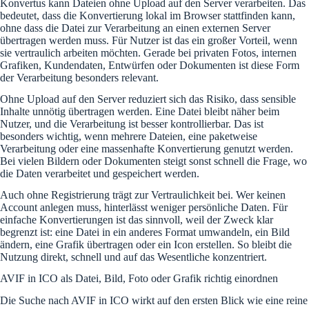
Konvertus kann Dateien ohne Upload auf den Server verarbeiten. Das
bedeutet, dass die Konvertierung lokal im Browser stattfinden kann,
ohne dass die Datei zur Verarbeitung an einen externen Server
übertragen werden muss. Für Nutzer ist das ein großer Vorteil, wenn
sie vertraulich arbeiten möchten. Gerade bei privaten Fotos, internen
Grafiken, Kundendaten, Entwürfen oder Dokumenten ist diese Form
der Verarbeitung besonders relevant.
Ohne Upload auf den Server reduziert sich das Risiko, dass sensible
Inhalte unnötig übertragen werden. Eine Datei bleibt näher beim
Nutzer, und die Verarbeitung ist besser kontrollierbar. Das ist
besonders wichtig, wenn mehrere Dateien, eine paketweise
Verarbeitung oder eine massenhafte Konvertierung genutzt werden.
Bei vielen Bildern oder Dokumenten steigt sonst schnell die Frage, wo
die Daten verarbeitet und gespeichert werden.
Auch ohne Registrierung trägt zur Vertraulichkeit bei. Wer keinen
Account anlegen muss, hinterlässt weniger persönliche Daten. Für
einfache Konvertierungen ist das sinnvoll, weil der Zweck klar
begrenzt ist: eine Datei in ein anderes Format umwandeln, ein Bild
ändern, eine Grafik übertragen oder ein Icon erstellen. So bleibt die
Nutzung direkt, schnell und auf das Wesentliche konzentriert.
AVIF in ICO als Datei, Bild, Foto oder Grafik richtig einordnen
Die Suche nach AVIF in ICO wirkt auf den ersten Blick wie eine reine