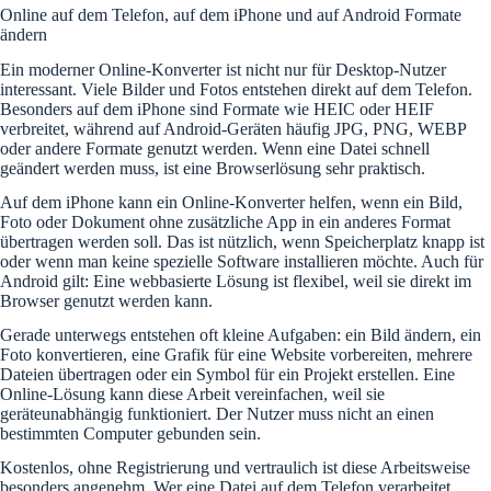
Online auf dem Telefon, auf dem iPhone und auf Android Formate
ändern
Ein moderner Online-Konverter ist nicht nur für Desktop-Nutzer
interessant. Viele Bilder und Fotos entstehen direkt auf dem Telefon.
Besonders auf dem iPhone sind Formate wie HEIC oder HEIF
verbreitet, während auf Android-Geräten häufig JPG, PNG, WEBP
oder andere Formate genutzt werden. Wenn eine Datei schnell
geändert werden muss, ist eine Browserlösung sehr praktisch.
Auf dem iPhone kann ein Online-Konverter helfen, wenn ein Bild,
Foto oder Dokument ohne zusätzliche App in ein anderes Format
übertragen werden soll. Das ist nützlich, wenn Speicherplatz knapp ist
oder wenn man keine spezielle Software installieren möchte. Auch für
Android gilt: Eine webbasierte Lösung ist flexibel, weil sie direkt im
Browser genutzt werden kann.
Gerade unterwegs entstehen oft kleine Aufgaben: ein Bild ändern, ein
Foto konvertieren, eine Grafik für eine Website vorbereiten, mehrere
Dateien übertragen oder ein Symbol für ein Projekt erstellen. Eine
Online-Lösung kann diese Arbeit vereinfachen, weil sie
geräteunabhängig funktioniert. Der Nutzer muss nicht an einen
bestimmten Computer gebunden sein.
Kostenlos, ohne Registrierung und vertraulich ist diese Arbeitsweise
besonders angenehm. Wer eine Datei auf dem Telefon verarbeitet,