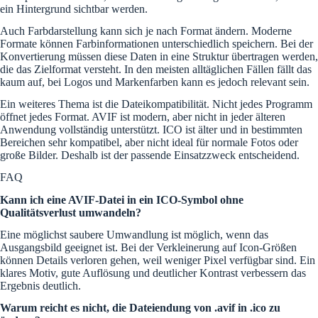
ein Hintergrund sichtbar werden.
Auch Farbdarstellung kann sich je nach Format ändern. Moderne
Formate können Farbinformationen unterschiedlich speichern. Bei der
Konvertierung müssen diese Daten in eine Struktur übertragen werden,
die das Zielformat versteht. In den meisten alltäglichen Fällen fällt das
kaum auf, bei Logos und Markenfarben kann es jedoch relevant sein.
Ein weiteres Thema ist die Dateikompatibilität. Nicht jedes Programm
öffnet jedes Format. AVIF ist modern, aber nicht in jeder älteren
Anwendung vollständig unterstützt. ICO ist älter und in bestimmten
Bereichen sehr kompatibel, aber nicht ideal für normale Fotos oder
große Bilder. Deshalb ist der passende Einsatzzweck entscheidend.
FAQ
Kann ich eine AVIF-Datei in ein ICO-Symbol ohne
Qualitätsverlust umwandeln?
Eine möglichst saubere Umwandlung ist möglich, wenn das
Ausgangsbild geeignet ist. Bei der Verkleinerung auf Icon-Größen
können Details verloren gehen, weil weniger Pixel verfügbar sind. Ein
klares Motiv, gute Auflösung und deutlicher Kontrast verbessern das
Ergebnis deutlich.
Warum reicht es nicht, die Dateiendung von .avif in .ico zu