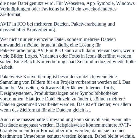
die neue Datei genutzt wird. Für Webseiten, App-Symbole, Windows-
Verknüpfungen oder Favicons ist ICO ein zweckorientiertes
Zielformat.
AVIF in ICO bei mehreren Dateien, Paketverarbeitung und
massenhafter Konvertierung
Wer nicht nur eine einzelne Datei, sondern mehrere Dateien
umwandeln möchte, braucht häufig eine Lösung für
Paketverarbeitung. AVIF in ICO kann auch dann relevant sein, wenn
viele Bilder, Logos, Varianten oder Fotos in Icons überführt werden
sollen. Eine Batch-Konvertierung spart Zeit und reduziert wiederholte
Arbeit.
Paketweise Konvertierung ist besonders nützlich, wenn eine
Sammlung von Bildern für ein Projekt vorbereitet werden soll. Das
kann bei Webseiten, Software-Oberflächen, internen Tools,
Designsystemen, Produktkatalogen oder Symbolbibliotheken
vorkommen. Statt jede Datei einzeln zu ändern, können mehrere
Dateien gesammelt verarbeitet werden. Das ist effizienter, vor allem
wenn das Zielformat für alle Dateien gleich ist.
Auch eine massenhafte Umwandlung kann sinnvoll sein, wenn alte
Bestände angepasst werden. Beispielsweise können mehrere AVIF-
Grafiken in ein Icon-Format überführt werden, damit sie in einer
bestimmten Umgebung genutzt werden können. Dabei bleibt wichtig,