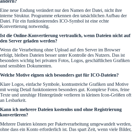
ändern?
Eine neue Endung verändert nur den Namen der Datei, nicht ihre
interne Struktur. Programme erkennen den tatsächlichen Aufbau der
Datei. Für ein funktionierendes ICO-Symbol ist eine echte
Konvertierung notwendig.
Ist die Online-Konvertierung vertraulich, wenn Dateien nicht auf
den Server geladen werden?
Wenn die Verarbeitung ohne Upload auf den Server im Browser
erfolgt, bleiben Dateien besser unter Kontrolle des Nutzers. Das ist
besonders wichtig bei privaten Fotos, Logos, geschäftlichen Grafiken
und sensiblen Dokumenten.
Welche Motive eignen sich besonders gut für ICO-Dateien?
Klare Logos, einfache Symbole, kontrastreiche Grafiken und Motive
mit wenig Detail funktionieren besonders gut. Komplexe Fotos, feine
Texte und unruhige Hintergründe verlieren in kleinen Icon-Größen oft
an Lesbarkeit.
Kann ich mehrere Dateien kostenlos und ohne Registrierung
konvertieren?
Mehrere Dateien können per Paketverarbeitung umgewandelt werden,
ohne dass ein Konto erforderlich ist. Das spart Zeit, wenn viele Bilder,