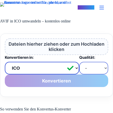
Zum
Inhalt
Konvertus
springen
AVIF in ICO umwandeln – kostenlos online
Dateien hierher ziehen oder zum Hochladen
klicken
Konvertieren in:
Qualität:
Konvertieren
So verwenden Sie den Konvertus-Konverter