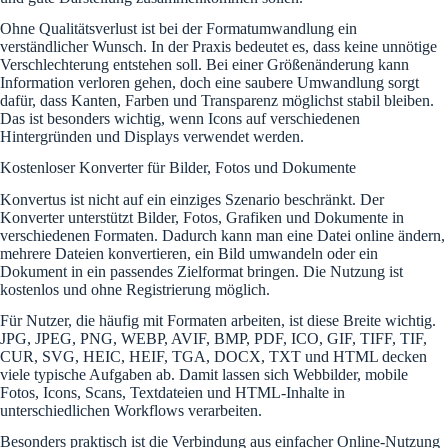
Ohne Qualitätsverlust ist bei der Formatumwandlung ein
verständlicher Wunsch. In der Praxis bedeutet es, dass keine unnötige
Verschlechterung entstehen soll. Bei einer Größenänderung kann
Information verloren gehen, doch eine saubere Umwandlung sorgt
dafür, dass Kanten, Farben und Transparenz möglichst stabil bleiben.
Das ist besonders wichtig, wenn Icons auf verschiedenen
Hintergründen und Displays verwendet werden.
Kostenloser Konverter für Bilder, Fotos und Dokumente
Konvertus ist nicht auf ein einziges Szenario beschränkt. Der
Konverter unterstützt Bilder, Fotos, Grafiken und Dokumente in
verschiedenen Formaten. Dadurch kann man eine Datei online ändern,
mehrere Dateien konvertieren, ein Bild umwandeln oder ein
Dokument in ein passendes Zielformat bringen. Die Nutzung ist
kostenlos und ohne Registrierung möglich.
Für Nutzer, die häufig mit Formaten arbeiten, ist diese Breite wichtig.
JPG, JPEG, PNG, WEBP, AVIF, BMP, PDF, ICO, GIF, TIFF, TIF,
CUR, SVG, HEIC, HEIF, TGA, DOCX, TXT und HTML decken
viele typische Aufgaben ab. Damit lassen sich Webbilder, mobile
Fotos, Icons, Scans, Textdateien und HTML-Inhalte in
unterschiedlichen Workflows verarbeiten.
Besonders praktisch ist die Verbindung aus einfacher Online-Nutzung