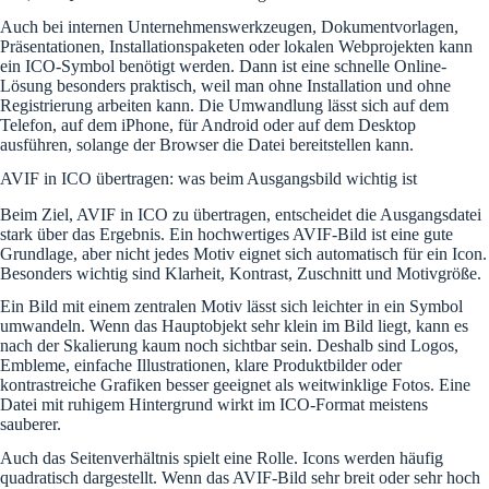
Auch bei internen Unternehmenswerkzeugen, Dokumentvorlagen,
Präsentationen, Installationspaketen oder lokalen Webprojekten kann
ein ICO-Symbol benötigt werden. Dann ist eine schnelle Online-
Lösung besonders praktisch, weil man ohne Installation und ohne
Registrierung arbeiten kann. Die Umwandlung lässt sich auf dem
Telefon, auf dem iPhone, für Android oder auf dem Desktop
ausführen, solange der Browser die Datei bereitstellen kann.
AVIF in ICO übertragen: was beim Ausgangsbild wichtig ist
Beim Ziel, AVIF in ICO zu übertragen, entscheidet die Ausgangsdatei
stark über das Ergebnis. Ein hochwertiges AVIF-Bild ist eine gute
Grundlage, aber nicht jedes Motiv eignet sich automatisch für ein Icon.
Besonders wichtig sind Klarheit, Kontrast, Zuschnitt und Motivgröße.
Ein Bild mit einem zentralen Motiv lässt sich leichter in ein Symbol
umwandeln. Wenn das Hauptobjekt sehr klein im Bild liegt, kann es
nach der Skalierung kaum noch sichtbar sein. Deshalb sind Logos,
Embleme, einfache Illustrationen, klare Produktbilder oder
kontrastreiche Grafiken besser geeignet als weitwinklige Fotos. Eine
Datei mit ruhigem Hintergrund wirkt im ICO-Format meistens
sauberer.
Auch das Seitenverhältnis spielt eine Rolle. Icons werden häufig
quadratisch dargestellt. Wenn das AVIF-Bild sehr breit oder sehr hoch