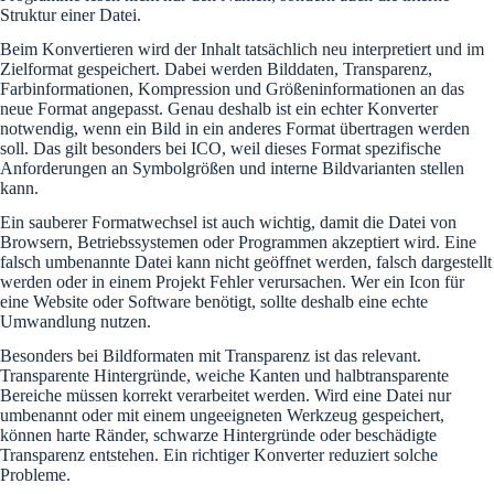
Struktur einer Datei.
Beim Konvertieren wird der Inhalt tatsächlich neu interpretiert und im
Zielformat gespeichert. Dabei werden Bilddaten, Transparenz,
Farbinformationen, Kompression und Größeninformationen an das
neue Format angepasst. Genau deshalb ist ein echter Konverter
notwendig, wenn ein Bild in ein anderes Format übertragen werden
soll. Das gilt besonders bei ICO, weil dieses Format spezifische
Anforderungen an Symbolgrößen und interne Bildvarianten stellen
kann.
Ein sauberer Formatwechsel ist auch wichtig, damit die Datei von
Browsern, Betriebssystemen oder Programmen akzeptiert wird. Eine
falsch umbenannte Datei kann nicht geöffnet werden, falsch dargestellt
werden oder in einem Projekt Fehler verursachen. Wer ein Icon für
eine Website oder Software benötigt, sollte deshalb eine echte
Umwandlung nutzen.
Besonders bei Bildformaten mit Transparenz ist das relevant.
Transparente Hintergründe, weiche Kanten und halbtransparente
Bereiche müssen korrekt verarbeitet werden. Wird eine Datei nur
umbenannt oder mit einem ungeeigneten Werkzeug gespeichert,
können harte Ränder, schwarze Hintergründe oder beschädigte
Transparenz entstehen. Ein richtiger Konverter reduziert solche
Probleme.