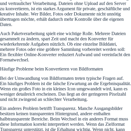
und vertraulicher Verarbeitung. Dateien ohne Upload auf den Server
zu konvertieren, ist ein starkes Argument für private, geschäftliche und
kreative Inhalte. Wer Bilder, Fotos oder Dokumente nicht unnötig
übertragen möchte, erhält dadurch mehr Kontrolle über die eigenen
Daten.
Auch Paketverarbeitung spielt eine wichtige Rolle. Mehrere Dateien
gesammelt zu ändern, spart Zeit und macht den Konverter für
wiederkehrende Aufgaben nützlich. Ob eine einzelne Bilddatei,
mehrere Fotos oder eine größere Sammlung vorbereitet werden soll:
Ein flexibler Online-Konverter reduziert Aufwand und vereinfacht den
Formatwechsel.
Häufige Probleme beim Konvertieren von Bildformaten
Bei der Umwandlung von Bildformaten treten typische Fragen auf.
Ein häufiges Problem ist die falsche Erwartung an die Ergebnisqualität.
Wenn ein großes Foto in ein kleines Icon umgewandelt wird, kann es
weniger detailreich erscheinen. Das liegt an der geringeren Pixelzahl
und nicht zwingend an schlechter Verarbeitung.
Ein anderes Problem betrifft Transparenz. Manche Ausgangsbilder
besitzen keinen transparenten Hintergrund, andere enthalten
halbtransparente Bereiche. Beim Wechsel in ein anderes Format muss
diese Information korrekt interpretiert werden. Wenn das Zielformat
Transparenz unterstützt, ist die Erhaltung wichtig. Wenn nicht, kann