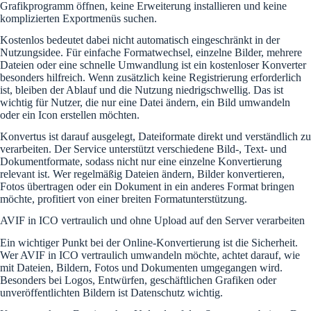
Grafikprogramm öffnen, keine Erweiterung installieren und keine
komplizierten Exportmenüs suchen.
Kostenlos bedeutet dabei nicht automatisch eingeschränkt in der
Nutzungsidee. Für einfache Formatwechsel, einzelne Bilder, mehrere
Dateien oder eine schnelle Umwandlung ist ein kostenloser Konverter
besonders hilfreich. Wenn zusätzlich keine Registrierung erforderlich
ist, bleiben der Ablauf und die Nutzung niedrigschwellig. Das ist
wichtig für Nutzer, die nur eine Datei ändern, ein Bild umwandeln
oder ein Icon erstellen möchten.
Konvertus ist darauf ausgelegt, Dateiformate direkt und verständlich zu
verarbeiten. Der Service unterstützt verschiedene Bild-, Text- und
Dokumentformate, sodass nicht nur eine einzelne Konvertierung
relevant ist. Wer regelmäßig Dateien ändern, Bilder konvertieren,
Fotos übertragen oder ein Dokument in ein anderes Format bringen
möchte, profitiert von einer breiten Formatunterstützung.
AVIF in ICO vertraulich und ohne Upload auf den Server verarbeiten
Ein wichtiger Punkt bei der Online-Konvertierung ist die Sicherheit.
Wer AVIF in ICO vertraulich umwandeln möchte, achtet darauf, wie
mit Dateien, Bildern, Fotos und Dokumenten umgegangen wird.
Besonders bei Logos, Entwürfen, geschäftlichen Grafiken oder
unveröffentlichten Bildern ist Datenschutz wichtig.