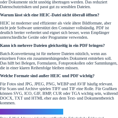
oder Dokumente nicht unnötig übertragen werden. Das reduziert
Datenschutzrisiken und passt gut zu sensiblen Dateien.
Warum lässt sich eine HEIC-Datei nicht überall öffnen?
HEIC ist moderner und effizienter als viele ältere Bildformate, aber
nicht jede Software unterstützt den Container vollständig. PDF ist
deutlich breiter verbreitet und eignet sich besser, wenn Empfänger
unterschiedliche Geräte oder Programme verwenden.
Kann ich mehrere Dateien gleichzeitig in ein PDF bringen?
Batch-Konvertierung ist für mehrere Dateien nützlich, wenn aus
einzelnen Fotos ein zusammenhängendes Dokument entstehen soll.
Das hilft bei Belegen, Formularen, Fotoprotokollen oder Sammlungen,
die in einer klaren Reihenfolge bleiben müssen.
Welche Formate sind außer HEIC und PDF wichtig?
Für Fotos sind JPG, JPEG, PNG, WEBP und AVIF häufig relevant.
Für Scans und Archive spielen TIFF und TIF eine Rolle. Für Grafiken
können SVG, ICO, GIF, BMP, CUR oder TGA wichtig sein, während
DOCX, TXT und HTML eher aus dem Text- und Dokumentbereich
kommen.
Schreibe einen Kommentar