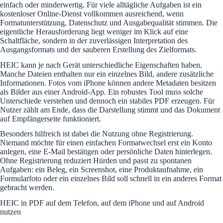
einfach oder minderwertig. Für viele alltägliche Aufgaben ist ein
kostenloser Online-Dienst vollkommen ausreichend, wenn
Formatunterstützung, Datenschutz und Ausgabequalität stimmen. Die
eigentliche Herausforderung liegt weniger im Klick auf eine
Schaltfläche, sondern in der zuverlässigen Interpretation des
Ausgangsformats und der sauberen Erstellung des Zielformats.
HEIC kann je nach Gerät unterschiedliche Eigenschaften haben.
Manche Dateien enthalten nur ein einzelnes Bild, andere zusätzliche
Informationen. Fotos vom iPhone können andere Metadaten besitzen
als Bilder aus einer Android-App. Ein robustes Tool muss solche
Unterschiede verstehen und dennoch ein stabiles PDF erzeugen. Für
Nutzer zählt am Ende, dass die Darstellung stimmt und das Dokument
auf Empfängerseite funktioniert.
Besonders hilfreich ist dabei die Nutzung ohne Registrierung.
Niemand möchte für einen einfachen Formatwechsel erst ein Konto
anlegen, eine E-Mail bestätigen oder persönliche Daten hinterlegen.
Ohne Registrierung reduziert Hürden und passt zu spontanen
Aufgaben: ein Beleg, ein Screenshot, eine Produktaufnahme, ein
Formularfoto oder ein einzelnes Bild soll schnell in ein anderes Format
gebracht werden.
HEIC in PDF auf dem Telefon, auf dem iPhone und auf Android
nutzen