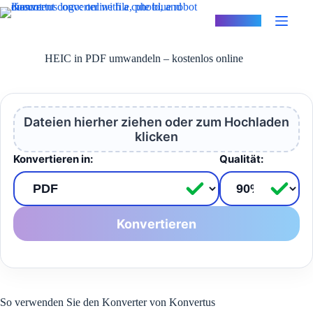
Zum
Inhalt
Konvertus
springen
HEIC in PDF umwandeln – kostenlos online
Dateien hierher ziehen oder zum Hochladen
klicken
Konvertieren in:
Qualität:
Konvertieren
So verwenden Sie den Konverter von Konvertus