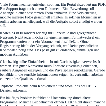
Viele Formatwechsel entstehen spontan. Ein Portal akzeptiert nur PDF.
Ein Support fragt nach einem Dokument. Eine Bewerbung soll
Anhänge in einer bestimmten Form enthalten. Eine Versicherung
möchte mehrere Fotos gesammelt erhalten. In solchen Momenten ist
online arbeiten naheliegend, weil die Aufgabe sofort erledigt werden
soll.
Kostenlos ist besonders wichtig für Einzelfälle und gelegentliche
Nutzung. Nicht jeder möchte für einen seltenen Formatwechsel ein
Programm kaufen oder ein Abonnement abschließen. Ohne
Registrierung bleibt der Vorgang schlank, weil keine persönlichen
Kontodaten nötig sind. Das passt gut zu einfachen, einmaligen und
mobilen Aufgaben.
Gleichzeitig sollte Einfachheit nicht mit Nachlässigkeit verwechselt
werden. Ein guter Konvertor muss Formate zuverlässig erkennen,
saubere Ausgaben erzeugen und die Privatsphäre respektieren. Gerade
bei Bildern, die sensible Informationen zeigen, ist vertraulich arbeiten
ein zentrales Qualitätsmerkmal.
Typische Probleme beim Konvertieren und worauf es bei HEIC-
Dateien ankommt
Ein häufiges Problem ist fehlende Unterstützung durch ältere
Programme. Manche Bildbetrachter öffnen HEIC nicht direkt, manche