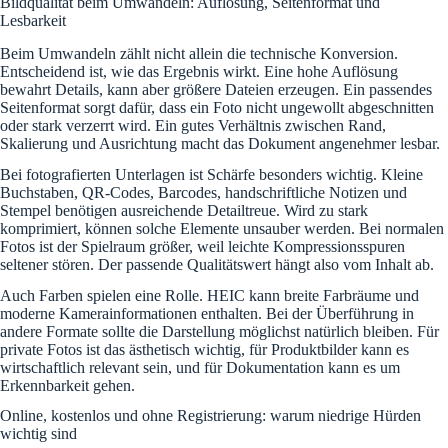
Bildqualität beim Umwandeln: Auflösung, Seitenformat und
Lesbarkeit
Beim Umwandeln zählt nicht allein die technische Konversion.
Entscheidend ist, wie das Ergebnis wirkt. Eine hohe Auflösung
bewahrt Details, kann aber größere Dateien erzeugen. Ein passendes
Seitenformat sorgt dafür, dass ein Foto nicht ungewollt abgeschnitten
oder stark verzerrt wird. Ein gutes Verhältnis zwischen Rand,
Skalierung und Ausrichtung macht das Dokument angenehmer lesbar.
Bei fotografierten Unterlagen ist Schärfe besonders wichtig. Kleine
Buchstaben, QR-Codes, Barcodes, handschriftliche Notizen und
Stempel benötigen ausreichende Detailtreue. Wird zu stark
komprimiert, können solche Elemente unsauber werden. Bei normalen
Fotos ist der Spielraum größer, weil leichte Kompressionsspuren
seltener stören. Der passende Qualitätswert hängt also vom Inhalt ab.
Auch Farben spielen eine Rolle. HEIC kann breite Farbräume und
moderne Kamerainformationen enthalten. Bei der Überführung in
andere Formate sollte die Darstellung möglichst natürlich bleiben. Für
private Fotos ist das ästhetisch wichtig, für Produktbilder kann es
wirtschaftlich relevant sein, und für Dokumentation kann es um
Erkennbarkeit gehen.
Online, kostenlos und ohne Registrierung: warum niedrige Hürden
wichtig sind