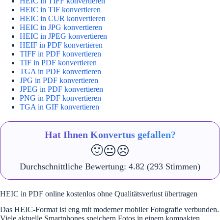
HEIC in TIFF konvertieren
HEIC in TIF konvertieren
HEIC in CUR konvertieren
HEIC in JPG konvertieren
HEIC in JPEG konvertieren
HEIF in PDF konvertieren
TIFF in PDF konvertieren
TIF in PDF konvertieren
TGA in PDF konvertieren
JPG in PDF konvertieren
JPEG in PDF konvertieren
PNG in PDF konvertieren
TGA in GIF konvertieren
Hat Ihnen Konvertus gefallen?
🙂
😐
☹️
Durchschnittliche Bewertung:
4.82
(293 Stimmen)
HEIC in PDF online kostenlos ohne Qualitätsverlust übertragen
Das HEIC-Format ist eng mit moderner mobiler Fotografie verbunden.
Viele aktuelle Smartphones speichern Fotos in einem kompakten