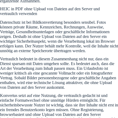
ergänzende Aufnahmen.
HEIC in PDF ohne Upload von Dateien auf den Server und
vertraulich verwenden
Datenschutz ist bei Bildkonvertierung besonders sensibel. Fotos
können private Räume, Kennzeichen, Rechnungen, Ausweise,
Verträge, Gesundheitsunterlagen oder geschäftliche Informationen
zeigen. Deshalb ist ohne Upload von Dateien auf den Server ein
wichtiger Sicherheitsaspekt, wenn die Verarbeitung lokal im Browser
erfolgen kann. Der Nutzer behält mehr Kontrolle, weil die Inhalte nicht
unnötig an externe Speicherorte übertragen werden.
Vertraulich bedeutet in diesem Zusammenhang nicht nur, dass ein
Dienst sparsam mit Daten umgehen sollte. Es bedeutet auch, dass die
Art der Verarbeitung zum Inhalt passen muss. Ein Urlaubsfoto ist
weniger kritisch als eine gescannte Vollmacht oder ein fotografierter
Vertrag. Sobald Bilder personenbezogene oder geschäftliche Angaben
enthalten, wird eine technische Lösung attraktiver, die ohne Upload
von Dateien auf den Server auskommt.
Konvertus setzt auf eine Nutzung, die vertraulich gedacht ist und
einfache Formatwechsel ohne unnötige Hürden ermöglicht. Für
sicherheitsbewusste Nutzer ist wichtig, dass sie ihre Inhalte nicht erst in
ein fremdes Benutzerkonto legen müssen. Ohne Registrierung,
browserbasiert und ohne Upload von Dateien auf den Server