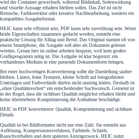
wird der Container gewechselt, während Bildinhalt, Seitenwirkung
und visuelle Aussage erhalten bleiben sollen. Das Ziel ist nicht
Retusche, Farbkorrektur oder kreative Nachbearbeitung, sondern ein
kompatibles Ausgabeformat.
HEIC kann sehr effizient sein, PDF kann sehr zuverlässig sein. Wenn
beide Eigenschaften zusammen gedacht werden, entsteht eine
praktische Lösung für Alltag und Beruf. Das Original stammt oft von
einem Smartphone, die Ausgabe soll aber als Dokument gelesen
werden. Genau hier ist online arbeiten bequem, weil kein großes
Grafikprogramm nötig ist. Die Aufgabe ist klar begrenzt: ein
vorhandenes Medium in eine passende Dokumentform bringen.
Bei einer hochwertigen Konvertierung sollte die Darstellung sauber
bleiben. Linien, feine Texturen, kleine Schrift auf fotografierten
Unterlagen und Farbverläufe dürfen nicht unnötig leiden. Deshalb ist
„ohne Qualitätsverlust“ ein entscheidender Suchwunsch. Gemeint ist
in der Regel, dass die sichtbare Qualität möglichst erhalten bleibt und
keine übertriebene Komprimierung die Aufnahme beschädigt.
HEIC in PDF konvertieren: Qualität, Komprimierung und sichtbare
Details
Qualität ist bei Bildformaten nicht nur eine Zahl. Sie entsteht aus
Auflösung, Kompressionsverfahren, Farbtiefe, Schärfe,
Rauschverhalten und dem späteren Anzeigezweck. HEIC nutzt