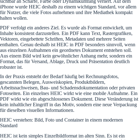
sichtbar an Schärfe, Farbe oder Dynamikumfang verliert. Auf dem
iPhone wurde HEIC deshalb zu einem wichtigen Standard, vor allem
für Nutzer, die viele Fotos aufnehmen und ihre Mediathek kompakt
halten wollen.
PDF verfolgt ein anderes Ziel. Es wurde als Format entwickelt, um
Inhalte konsistent darzustellen. Ein PDF kann Text, Rastergrafiken,
Vektoren, eingebettete Schriften, Metadaten und mehrere Seiten
enthalten. Genau deshalb ist HEIC in PDF besonders sinnvoll, wenn
aus einzelnen Aufnahmen ein geordnetes Dokument entstehen soll.
Aus einem Bild wird kein gewöhnlicher Anhang mehr, sondern ein
Format, das für Versand, Ablage, Druck und Präsentation deutlich
robuster ist.
In der Praxis entsteht der Bedarf häufig bei Rechnungsfotos,
gescannten Belegen, Ausweiskopien, Produktbildern,
Arbeitsnachweisen, Bau- und Schadensdokumentation oder privaten
Fotoseiten. Ein einzelnes HEIC wirkt wie eine mobile Aufnahme. Ein
PDF wirkt wie ein abgeschlossenes Dokument. Diese Veränderung ist
kein inhaltlicher Eingriff in das Motiv, sondern eine neue Verpackung
für dieselben visuellen Informationen.
HEIC verstehen: Bild, Foto und Container in einem modernen
Standard
HEIC ist kein simples Einzelbildformat im alten Sinn. Es ist ein