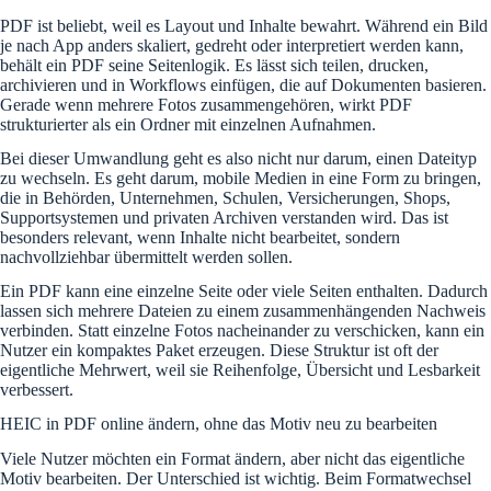
PDF ist beliebt, weil es Layout und Inhalte bewahrt. Während ein Bild
je nach App anders skaliert, gedreht oder interpretiert werden kann,
behält ein PDF seine Seitenlogik. Es lässt sich teilen, drucken,
archivieren und in Workflows einfügen, die auf Dokumenten basieren.
Gerade wenn mehrere Fotos zusammengehören, wirkt PDF
strukturierter als ein Ordner mit einzelnen Aufnahmen.
Bei dieser Umwandlung geht es also nicht nur darum, einen Dateityp
zu wechseln. Es geht darum, mobile Medien in eine Form zu bringen,
die in Behörden, Unternehmen, Schulen, Versicherungen, Shops,
Supportsystemen und privaten Archiven verstanden wird. Das ist
besonders relevant, wenn Inhalte nicht bearbeitet, sondern
nachvollziehbar übermittelt werden sollen.
Ein PDF kann eine einzelne Seite oder viele Seiten enthalten. Dadurch
lassen sich mehrere Dateien zu einem zusammenhängenden Nachweis
verbinden. Statt einzelne Fotos nacheinander zu verschicken, kann ein
Nutzer ein kompaktes Paket erzeugen. Diese Struktur ist oft der
eigentliche Mehrwert, weil sie Reihenfolge, Übersicht und Lesbarkeit
verbessert.
HEIC in PDF online ändern, ohne das Motiv neu zu bearbeiten
Viele Nutzer möchten ein Format ändern, aber nicht das eigentliche
Motiv bearbeiten. Der Unterschied ist wichtig. Beim Formatwechsel