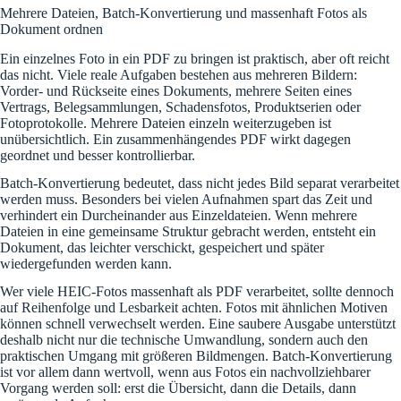
Mehrere Dateien, Batch-Konvertierung und massenhaft Fotos als
Dokument ordnen
Ein einzelnes Foto in ein PDF zu bringen ist praktisch, aber oft reicht
das nicht. Viele reale Aufgaben bestehen aus mehreren Bildern:
Vorder- und Rückseite eines Dokuments, mehrere Seiten eines
Vertrags, Belegsammlungen, Schadensfotos, Produktserien oder
Fotoprotokolle. Mehrere Dateien einzeln weiterzugeben ist
unübersichtlich. Ein zusammenhängendes PDF wirkt dagegen
geordnet und besser kontrollierbar.
Batch-Konvertierung bedeutet, dass nicht jedes Bild separat verarbeitet
werden muss. Besonders bei vielen Aufnahmen spart das Zeit und
verhindert ein Durcheinander aus Einzeldateien. Wenn mehrere
Dateien in eine gemeinsame Struktur gebracht werden, entsteht ein
Dokument, das leichter verschickt, gespeichert und später
wiedergefunden werden kann.
Wer viele HEIC-Fotos massenhaft als PDF verarbeitet, sollte dennoch
auf Reihenfolge und Lesbarkeit achten. Fotos mit ähnlichen Motiven
können schnell verwechselt werden. Eine saubere Ausgabe unterstützt
deshalb nicht nur die technische Umwandlung, sondern auch den
praktischen Umgang mit größeren Bildmengen. Batch-Konvertierung
ist vor allem dann wertvoll, wenn aus Fotos ein nachvollziehbarer
Vorgang werden soll: erst die Übersicht, dann die Details, dann