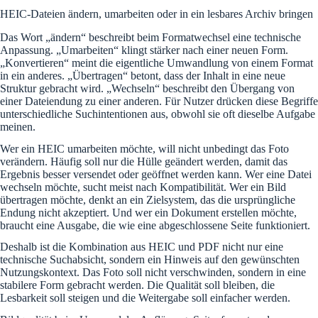
HEIC-Dateien ändern, umarbeiten oder in ein lesbares Archiv bringen
Das Wort „ändern“ beschreibt beim Formatwechsel eine technische
Anpassung. „Umarbeiten“ klingt stärker nach einer neuen Form.
„Konvertieren“ meint die eigentliche Umwandlung von einem Format
in ein anderes. „Übertragen“ betont, dass der Inhalt in eine neue
Struktur gebracht wird. „Wechseln“ beschreibt den Übergang von
einer Dateiendung zu einer anderen. Für Nutzer drücken diese Begriffe
unterschiedliche Suchintentionen aus, obwohl sie oft dieselbe Aufgabe
meinen.
Wer ein HEIC umarbeiten möchte, will nicht unbedingt das Foto
verändern. Häufig soll nur die Hülle geändert werden, damit das
Ergebnis besser versendet oder geöffnet werden kann. Wer eine Datei
wechseln möchte, sucht meist nach Kompatibilität. Wer ein Bild
übertragen möchte, denkt an ein Zielsystem, das die ursprüngliche
Endung nicht akzeptiert. Und wer ein Dokument erstellen möchte,
braucht eine Ausgabe, die wie eine abgeschlossene Seite funktioniert.
Deshalb ist die Kombination aus HEIC und PDF nicht nur eine
technische Suchabsicht, sondern ein Hinweis auf den gewünschten
Nutzungskontext. Das Foto soll nicht verschwinden, sondern in eine
stabilere Form gebracht werden. Die Qualität soll bleiben, die
Lesbarkeit soll steigen und die Weitergabe soll einfacher werden.