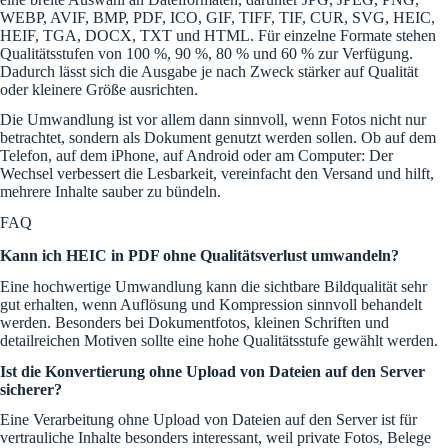
WEBP, AVIF, BMP, PDF, ICO, GIF, TIFF, TIF, CUR, SVG, HEIC,
HEIF, TGA, DOCX, TXT und HTML. Für einzelne Formate stehen
Qualitätsstufen von 100 %, 90 %, 80 % und 60 % zur Verfügung.
Dadurch lässt sich die Ausgabe je nach Zweck stärker auf Qualität
oder kleinere Größe ausrichten.
Die Umwandlung ist vor allem dann sinnvoll, wenn Fotos nicht nur
betrachtet, sondern als Dokument genutzt werden sollen. Ob auf dem
Telefon, auf dem iPhone, auf Android oder am Computer: Der
Wechsel verbessert die Lesbarkeit, vereinfacht den Versand und hilft,
mehrere Inhalte sauber zu bündeln.
FAQ
Kann ich HEIC in PDF ohne Qualitätsverlust umwandeln?
Eine hochwertige Umwandlung kann die sichtbare Bildqualität sehr
gut erhalten, wenn Auflösung und Kompression sinnvoll behandelt
werden. Besonders bei Dokumentfotos, kleinen Schriften und
detailreichen Motiven sollte eine hohe Qualitätsstufe gewählt werden.
Ist die Konvertierung ohne Upload von Dateien auf den Server
sicherer?
Eine Verarbeitung ohne Upload von Dateien auf den Server ist für
vertrauliche Inhalte besonders interessant, weil private Fotos, Belege