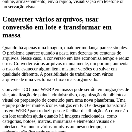
online, armazenamento, envio rápido, visualização em telefone ou
preservação visual.
Converter vários arquivos, usar
conversão em lote e transformar em
massa
Quando há apenas uma imagem, qualquer mudança parece simples.
O problema aparece quando a pasta tem dezenas ou centenas de
arquivos. Nesse caso, a conversão em lote economiza tempo e reduz
erros. Converter vários arquivos manualmente, um por um, aumenta
o risco de esquecer algum item, misturar versões ou salvar em
qualidade diferente. A possibilidade de trabalhar com vários
arquivos de uma vez torna o fluxo mais organizado.
Converter ICO para WEBP em massa pode ser útil em migrações de
site, atualização de painel administrativo, organização de biblioteca
visual ou preparação de conteúdo para uma nova plataforma. Uma
equipe pode ter muitos ícones antigos em ICO e desejar transformá-
los em WEBP para reduzir peso e facilitar distribuição. A conversão
em lote também ajuda quando há imagens relacionadas, como
categorias, botões, marcas, miniaturas e elementos visuais de
interface. Ao mudar vários arquivos ao mesmo tempo, a
padronização fica mais consistente.