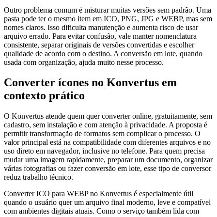
Outro problema comum é misturar muitas versões sem padrão. Uma
pasta pode ter o mesmo item em ICO, PNG, JPG e WEBP, mas sem
nomes claros. Isso dificulta manutenção e aumenta risco de usar
arquivo errado. Para evitar confusão, vale manter nomenclatura
consistente, separar originais de versões convertidas e escolher
qualidade de acordo com o destino. A conversão em lote, quando
usada com organização, ajuda muito nesse processo.
Converter ícones no Konvertus em
contexto prático
O Konvertus atende quem quer converter online, gratuitamente, sem
cadastro, sem instalação e com atenção à privacidade. A proposta é
permitir transformação de formatos sem complicar o processo. O
valor principal está na compatibilidade com diferentes arquivos e no
uso direto em navegador, inclusive no telefone. Para quem precisa
mudar uma imagem rapidamente, preparar um documento, organizar
várias fotografias ou fazer conversão em lote, esse tipo de conversor
reduz trabalho técnico.
Converter ICO para WEBP no Konvertus é especialmente útil
quando o usuário quer um arquivo final moderno, leve e compatível
com ambientes digitais atuais. Como o serviço também lida com