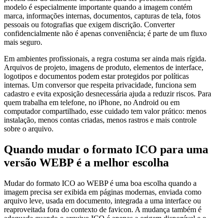
modelo é especialmente importante quando a imagem contém
marca, informações internas, documentos, capturas de tela, fotos
pessoais ou fotografias que exigem discrição. Converter
confidencialmente não é apenas conveniência; é parte de um fluxo
mais seguro.
Em ambientes profissionais, a regra costuma ser ainda mais rígida.
Arquivos de projeto, imagens de produto, elementos de interface,
logotipos e documentos podem estar protegidos por políticas
internas. Um conversor que respeita privacidade, funciona sem
cadastro e evita exposição desnecessária ajuda a reduzir riscos. Para
quem trabalha em telefone, no iPhone, no Android ou em
computador compartilhado, esse cuidado tem valor prático: menos
instalação, menos contas criadas, menos rastros e mais controle
sobre o arquivo.
Quando mudar o formato ICO para uma
versão WEBP é a melhor escolha
Mudar do formato ICO ao WEBP é uma boa escolha quando a
imagem precisa ser exibida em páginas modernas, enviada como
arquivo leve, usada em documento, integrada a uma interface ou
reaproveitada fora do contexto de favicon. A mudança também é