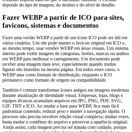
depende do tipo de imagem, do destino e do nível de detalhe.
Fazer WEBP a partir de ICO para sites,
favicons, sistemas e documentos
Fazer uma versão WEBP a partir de um ícone ICO pode ser útil em
vários cenários. Um site pode manter o favicon original em ICO e,
ao mesmo tempo, usar versões WEBP em áreas visuais. Um sistema
interno pode exibir imagens de categorias, botões, marcas ou atalhos
em WEBP para melhorar o carregamento. Um documento pode
receber uma imagem mais leve, especialmente quando muitas
figuras são inseridas na mesma página. Em todos esses casos, o
WEBP atua como formato de distribuição, enquanto o ICO
permanece como formato de origem ou compatibilidade.
Também é comum transformar ícones antigos em imagens modernas
durante atualização de identidade visual. Empresas, lojas, blogs e
equipes técnicas acumulam arquivos em JPG, PNG, PDF, SVG,
GIF, TIFF e ICO. Ao mudar a base para WEBP, fica mais fácil
padronizar conteúdo, reduzir peso e manter a navegação rápida. O
processo não precisa envolver edição visual complexa; muitas vezes,
basta mudar o contêiner do arquivo e preservar a aparência original.
Ainda assim, cada imagem precisa ser tratada com cuidado, porque