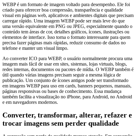
WEBP é um formato de imagem voltado para desempenho. Ele foi
criado para oferecer boa compressão, transparência e qualidade
visual em páginas web, aplicativos e ambientes digitais que precisam
carregar rápido. Uma imagem WEBP pode ser mais leve do que
uma versão equivalente em PNG ou JPEG, especialmente quando o
conteúdo tem áreas de cor, detalhes gráficos, ícones, ilustrações ou
elementos de interface. Isso torna o formato interessante para quem
precisa fazer páginas mais rápidas, reduzir consumo de dados no
telefone e manter um visual limpo.
Ao converter ICO para WEBP, o usuário normalmente procura uma
imagem mais fácil de usar em sites, sistemas, lojas virtuais, blogs,
redes internas, documentos ou pacotes de mídia. O WEBP também é
útil quando várias imagens precisam seguir a mesma lógica de
publicação. Um conjunto de ícones antigos pode ser transformado
em imagens WEBP para uso em cards, banners pequenos, manuais,
páginas responsivas ou bases de conhecimento. Essa mudança
também facilita a visualização no iPhone, para Android, no Android
e em navegadores modernos.
Converter, transformar, alterar, refazer e
trocar imagens sem perder qualidade