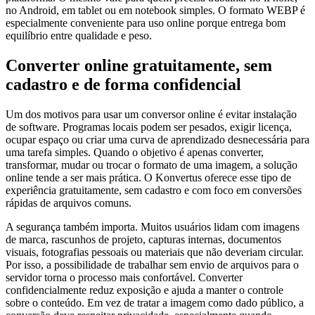
no Android, em tablet ou em notebook simples. O formato WEBP é
especialmente conveniente para uso online porque entrega bom
equilíbrio entre qualidade e peso.
Converter online gratuitamente, sem
cadastro e de forma confidencial
Um dos motivos para usar um conversor online é evitar instalação
de software. Programas locais podem ser pesados, exigir licença,
ocupar espaço ou criar uma curva de aprendizado desnecessária para
uma tarefa simples. Quando o objetivo é apenas converter,
transformar, mudar ou trocar o formato de uma imagem, a solução
online tende a ser mais prática. O Konvertus oferece esse tipo de
experiência gratuitamente, sem cadastro e com foco em conversões
rápidas de arquivos comuns.
A segurança também importa. Muitos usuários lidam com imagens
de marca, rascunhos de projeto, capturas internas, documentos
visuais, fotografias pessoais ou materiais que não deveriam circular.
Por isso, a possibilidade de trabalhar sem envio de arquivos para o
servidor torna o processo mais confortável. Converter
confidencialmente reduz exposição e ajuda a manter o controle
sobre o conteúdo. Em vez de tratar a imagem como dado público, a