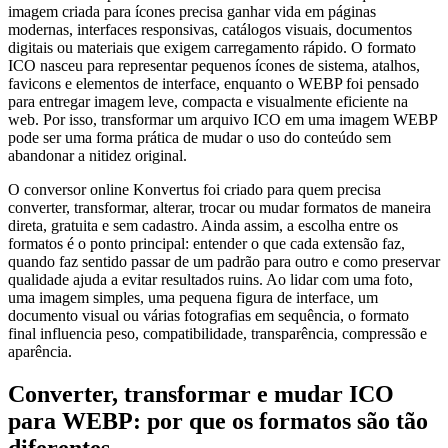
imagem criada para ícones precisa ganhar vida em páginas
modernas, interfaces responsivas, catálogos visuais, documentos
digitais ou materiais que exigem carregamento rápido. O formato
ICO nasceu para representar pequenos ícones de sistema, atalhos,
favicons e elementos de interface, enquanto o WEBP foi pensado
para entregar imagem leve, compacta e visualmente eficiente na
web. Por isso, transformar um arquivo ICO em uma imagem WEBP
pode ser uma forma prática de mudar o uso do conteúdo sem
abandonar a nitidez original.
O conversor online Konvertus foi criado para quem precisa
converter, transformar, alterar, trocar ou mudar formatos de maneira
direta, gratuita e sem cadastro. Ainda assim, a escolha entre os
formatos é o ponto principal: entender o que cada extensão faz,
quando faz sentido passar de um padrão para outro e como preservar
qualidade ajuda a evitar resultados ruins. Ao lidar com uma foto,
uma imagem simples, uma pequena figura de interface, um
documento visual ou várias fotografias em sequência, o formato
final influencia peso, compatibilidade, transparência, compressão e
aparência.
Converter, transformar e mudar ICO
para WEBP: por que os formatos são tão