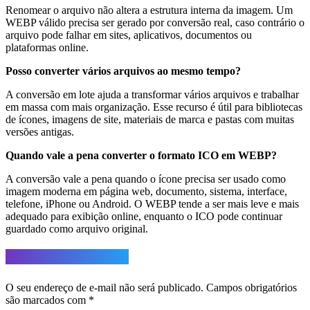
Renomear o arquivo não altera a estrutura interna da imagem. Um
WEBP válido precisa ser gerado por conversão real, caso contrário o
arquivo pode falhar em sites, aplicativos, documentos ou
plataformas online.
Posso converter vários arquivos ao mesmo tempo?
A conversão em lote ajuda a transformar vários arquivos e trabalhar
em massa com mais organização. Esse recurso é útil para bibliotecas
de ícones, imagens de site, materiais de marca e pastas com muitas
versões antigas.
Quando vale a pena converter o formato ICO em WEBP?
A conversão vale a pena quando o ícone precisa ser usado como
imagem moderna em página web, documento, sistema, interface,
telefone, iPhone ou Android. O WEBP tende a ser mais leve e mais
adequado para exibição online, enquanto o ICO pode continuar
guardado como arquivo original.
Deixe um comentário
O seu endereço de e-mail não será publicado.
Campos obrigatórios
são marcados com
*