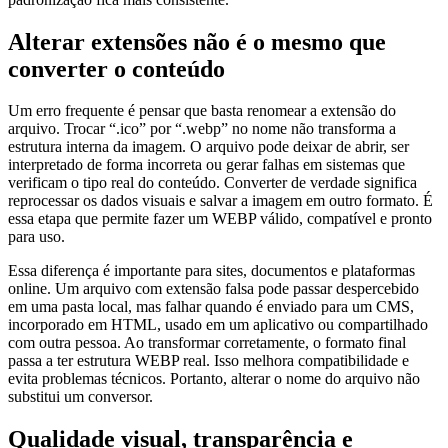
Alterar extensões não é o mesmo que
converter o conteúdo
Um erro frequente é pensar que basta renomear a extensão do
arquivo. Trocar “.ico” por “.webp” no nome não transforma a
estrutura interna da imagem. O arquivo pode deixar de abrir, ser
interpretado de forma incorreta ou gerar falhas em sistemas que
verificam o tipo real do conteúdo. Converter de verdade significa
reprocessar os dados visuais e salvar a imagem em outro formato. É
essa etapa que permite fazer um WEBP válido, compatível e pronto
para uso.
Essa diferença é importante para sites, documentos e plataformas
online. Um arquivo com extensão falsa pode passar despercebido
em uma pasta local, mas falhar quando é enviado para um CMS,
incorporado em HTML, usado em um aplicativo ou compartilhado
com outra pessoa. Ao transformar corretamente, o formato final
passa a ter estrutura WEBP real. Isso melhora compatibilidade e
evita problemas técnicos. Portanto, alterar o nome do arquivo não
substitui um conversor.
Qualidade visual, transparência e