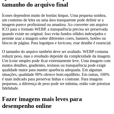
tamanho do arquivo final
Ícones dependem muito de bordas limpas. Uma pequena sombra,
um contorno de letra ou uma área transparente pode definir se a
imagem parece profissional ou amadora. Ao converter um arquivo
ICO para o formato WEBP, a transparência precisa ser preservada
quando existe no original. Isso evita fundos sólidos indesejados e
permite usar a imagem sobre diferentes cores, banners, botões ou
blocos de página. Para logotipos e favicons, esse detalhe é essencial.
O tamanho do arquivo também deve ser avaliado. WEBP costuma
reduzir peso, mas o resultado depende da complexidade da imagem.
Um ícone simples pode ficar extremamente leve. Uma imagem com
muitos detalhes, gradientes, texturas ou transparência pode exigir
qualidade maior para manter aparência adequada. Em algumas
situações, qualidade 90% oferece bom equilíbrio. Em outras, 100%
é mais indicado para preservar linhas e contraste. Para imagens
pequenas, a diferença de peso pode ser mínima, então vale priorizar
fidelidade.
Fazer imagens mais leves para
desempenho online