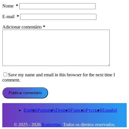
Nome
*
E-mail
*
Adicionar comentário
*
Save my name and email in this browser for the next time I
comment.
Publicar comentário
English
Português
Deutsch
Français
Русский
Español
© 2025 - 2026
Konvertus.
Todos os direitos reservados.