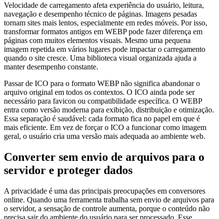
Velocidade de carregamento afeta experiência do usuário, leitura,
navegação e desempenho técnico de páginas. Imagens pesadas
tornam sites mais lentos, especialmente em redes móveis. Por isso,
transformar formatos antigos em WEBP pode fazer diferença em
páginas com muitos elementos visuais. Mesmo uma pequena
imagem repetida em vários lugares pode impactar o carregamento
quando o site cresce. Uma biblioteca visual organizada ajuda a
manter desempenho constante.
Passar de ICO para o formato WEBP não significa abandonar o
arquivo original em todos os contextos. O ICO ainda pode ser
necessário para favicon ou compatibilidade específica. O WEBP
entra como versão moderna para exibição, distribuição e otimização.
Essa separação é saudável: cada formato fica no papel em que é
mais eficiente. Em vez de forçar o ICO a funcionar como imagem
geral, o usuário cria uma versão mais adequada ao ambiente web.
Converter sem envio de arquivos para o
servidor e proteger dados
A privacidade é uma das principais preocupações em conversores
online. Quando uma ferramenta trabalha sem envio de arquivos para
o servidor, a sensação de controle aumenta, porque o conteúdo não
precisa sair do ambiente do usuário para ser processado. Esse