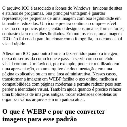
O arquivo ICO é associado a ícones do Windows, favicons de sites
e atalhos de programas. Sua principal vantagem é guardar
representações pequenas de uma imagem com boa legibilidade em
tamanhos reduzidos. Um ícone precisa continuar compreensível
mesmo com poucos pixels, então o design costuma ter formas fortes,
contraste claro e detalhes limitados. Em muitos casos, uma imagem
ICO não foi criada para funcionar como fotografia, mas como sinal
visual rápido.
Alterar um ICO para outro formato faz sentido quando a imagem
deixa de ser usada como ícone e passa a servir como conteúdo
visual comum. Um favicon, por exemplo, pode ser reutilizado em
uma apresentação, em um arquivo de documentação, em uma
página explicativa ou em uma área administrativa. Nesses casos,
transformar a imagem em WEBP facilita o uso online, melhora a
compatibilidade com páginas modernas e permite reduzir peso sem
perder a identidade visual. Também ajuda quando é preciso refazer
uma biblioteca de imagens antigas, trocar extensões obsoletas ou
organizar vários arquivos em um padrão atual.
O que é WEBP e por que converter
imagens para esse padrão