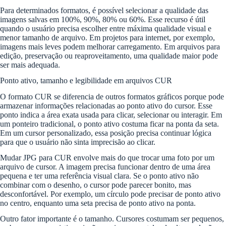
Para determinados formatos, é possível selecionar a qualidade das
imagens salvas em 100%, 90%, 80% ou 60%. Esse recurso é útil
quando o usuário precisa escolher entre máxima qualidade visual e
menor tamanho de arquivo. Em projetos para internet, por exemplo,
imagens mais leves podem melhorar carregamento. Em arquivos para
edição, preservação ou reaproveitamento, uma qualidade maior pode
ser mais adequada.
Ponto ativo, tamanho e legibilidade em arquivos CUR
O formato CUR se diferencia de outros formatos gráficos porque pode
armazenar informações relacionadas ao ponto ativo do cursor. Esse
ponto indica a área exata usada para clicar, selecionar ou interagir. Em
um ponteiro tradicional, o ponto ativo costuma ficar na ponta da seta.
Em um cursor personalizado, essa posição precisa continuar lógica
para que o usuário não sinta imprecisão ao clicar.
Mudar JPG para CUR envolve mais do que trocar uma foto por um
arquivo de cursor. A imagem precisa funcionar dentro de uma área
pequena e ter uma referência visual clara. Se o ponto ativo não
combinar com o desenho, o cursor pode parecer bonito, mas
desconfortável. Por exemplo, um círculo pode precisar de ponto ativo
no centro, enquanto uma seta precisa de ponto ativo na ponta.
Outro fator importante é o tamanho. Cursores costumam ser pequenos,