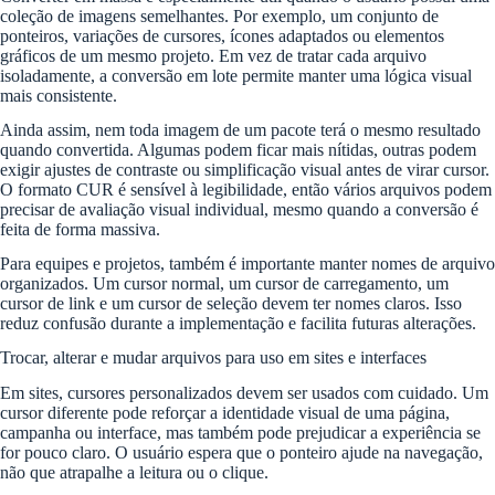
coleção de imagens semelhantes. Por exemplo, um conjunto de
ponteiros, variações de cursores, ícones adaptados ou elementos
gráficos de um mesmo projeto. Em vez de tratar cada arquivo
isoladamente, a conversão em lote permite manter uma lógica visual
mais consistente.
Ainda assim, nem toda imagem de um pacote terá o mesmo resultado
quando convertida. Algumas podem ficar mais nítidas, outras podem
exigir ajustes de contraste ou simplificação visual antes de virar cursor.
O formato CUR é sensível à legibilidade, então vários arquivos podem
precisar de avaliação visual individual, mesmo quando a conversão é
feita de forma massiva.
Para equipes e projetos, também é importante manter nomes de arquivo
organizados. Um cursor normal, um cursor de carregamento, um
cursor de link e um cursor de seleção devem ter nomes claros. Isso
reduz confusão durante a implementação e facilita futuras alterações.
Trocar, alterar e mudar arquivos para uso em sites e interfaces
Em sites, cursores personalizados devem ser usados com cuidado. Um
cursor diferente pode reforçar a identidade visual de uma página,
campanha ou interface, mas também pode prejudicar a experiência se
for pouco claro. O usuário espera que o ponteiro ajude na navegação,
não que atrapalhe a leitura ou o clique.