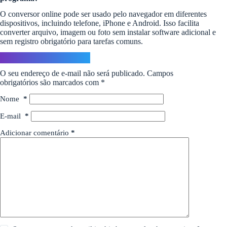
O conversor online pode ser usado pelo navegador em diferentes
dispositivos, incluindo telefone, iPhone e Android. Isso facilita
converter arquivo, imagem ou foto sem instalar software adicional e
sem registro obrigatório para tarefas comuns.
Deixe um comentário
O seu endereço de e-mail não será publicado.
Campos
obrigatórios são marcados com
*
Nome
*
E-mail
*
Adicionar comentário
*