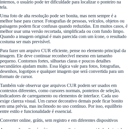
internos, o usuário pode ter dificuldade para localizar o ponteiro na
tela.
Uma foto de alta resolução pode ser bonita, mas nem sempre é a
melhor base para cursor. Fotografias de pessoas, veículos, objetos ou
paisagens podem ficar confusas quando reduzidas. Em muitos casos, é
melhor usar uma versão recortada, simplificada ou com fundo limpo.
Quando a imagem original é mais parecida com um ícone, o resultado
costuma ser mais previsível.
Para fazer um arquivo CUR eficiente, pense no elemento principal da
imagem. Ele deve continuar reconhecível mesmo em tamanho
pequeno. Contornos fortes, silhuetas claras e poucos detalhes
secundários ajudam muito. Essa lógica vale para fotos, fotografias,
desenhos, logotipos e qualquer imagem que será convertida para um
formato de cursor.
Também vale observar que arquivos CUR podem ser usados em
contextos diferentes, como cursores normais, ponteiros de seleção,
indicadores de carregamento ou elementos de interface. Cada uso
exige clareza visual. Um cursor decorativo demais pode ficar bonito
em uma prévia, mas incômodo no uso contínuo. Por isso, equilíbrio
entre estilo e funcionalidade é essencial.
Converter online, grátis, sem registro e em diferentes dispositivos