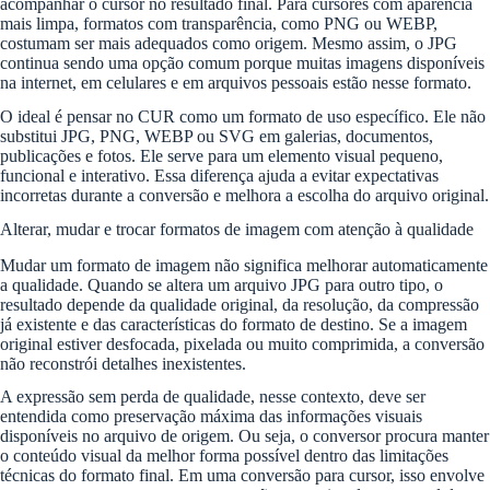
acompanhar o cursor no resultado final. Para cursores com aparência
mais limpa, formatos com transparência, como PNG ou WEBP,
costumam ser mais adequados como origem. Mesmo assim, o JPG
continua sendo uma opção comum porque muitas imagens disponíveis
na internet, em celulares e em arquivos pessoais estão nesse formato.
O ideal é pensar no CUR como um formato de uso específico. Ele não
substitui JPG, PNG, WEBP ou SVG em galerias, documentos,
publicações e fotos. Ele serve para um elemento visual pequeno,
funcional e interativo. Essa diferença ajuda a evitar expectativas
incorretas durante a conversão e melhora a escolha do arquivo original.
Alterar, mudar e trocar formatos de imagem com atenção à qualidade
Mudar um formato de imagem não significa melhorar automaticamente
a qualidade. Quando se altera um arquivo JPG para outro tipo, o
resultado depende da qualidade original, da resolução, da compressão
já existente e das características do formato de destino. Se a imagem
original estiver desfocada, pixelada ou muito comprimida, a conversão
não reconstrói detalhes inexistentes.
A expressão sem perda de qualidade, nesse contexto, deve ser
entendida como preservação máxima das informações visuais
disponíveis no arquivo de origem. Ou seja, o conversor procura manter
o conteúdo visual da melhor forma possível dentro das limitações
técnicas do formato final. Em uma conversão para cursor, isso envolve