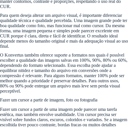
manter contornos, contraste e proporções, respeitando o uso real do
CUR.
Para quem deseja alterar um arquivo visual, é importante diferenciar
qualidade técnica e qualidade percebida. Uma imagem grande pode ter
boa qualidade como foto, mas funcionar mal como cursor. Da mesma
forma, uma imagem pequena e simples pode parecer excelente em
CUR porque é clara, direta e fácil de identificar. O resultado ideal
depende menos do tamanho original e mais da adequação visual ao uso
final.
O Konvertus também oferece suporte a formatos nos quais é possível
escolher a qualidade das imagens salvas em 100%, 90%, 80% ou 60%,
dependendo do formato selecionado. Essa escolha pode ajudar a
equilibrar nitidez e tamanho do arquivo em conversões onde a
compressão é relevante. Para alguns formatos, manter 100% pode ser
melhor quando a prioridade é preservar detalhes. Para outros usos,
80% ou 90% pode entregar um arquivo mais leve sem perda visual
perceptível.
Fazer um cursor a partir de imagem, foto ou fotografia
Fazer um cursor a partir de uma imagem pode parecer uma tarefa
estética, mas também envolve usabilidade. Um cursor precisa ser
visível sobre fundos claros, escuros, coloridos e variados. Se a imagem
escolhida tiver pouco contraste, bordas fracas ou muitos detalhes