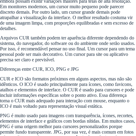
embora possam existir variações maiores para telas de alta resolução.
Em monitores modernos, um cursor muito pequeno pode parecer
discreto demais. Por outro lado, um cursor grande demais pode
atrapalhar a visualização da interface. O melhor resultado costuma vir
de uma imagem limpa, com proporções equilibradas e sem excesso de
detalhes.
Arquivos CUR também podem ter aparência diferente dependendo do
sistema, do navegador, do software ou do ambiente onde serão usados.
Por isso, é recomendável pensar no uso final. Um cursor para um tema
pessoal pode ser mais decorativo. Um cursor para site ou aplicativo
precisa ser claro e previsível.
Diferenças entre CUR, ICO, PNG e JPG
CUR e ICO são formatos próximos em alguns aspectos, mas não são
idênticos. O ICO é usado principalmente para ícones, como favicons,
atalhos e elementos de interface. O CUR é usado para cursores e pode
incluir informações específicas sobre o ponto ativo. Essa diferença
torna o CUR mais adequado para interação com mouse, enquanto o
ICO é mais voltado para representação visual estática.
PNG é muito usado para imagens com transparência, ícones, recortes,
elementos de interface e gráficos com bordas nítidas. Em muitos casos,
PNG é uma origem melhor para cursores personalizados porque
permite fundo transparente. JPG, por sua vez, é mais comum em fotos