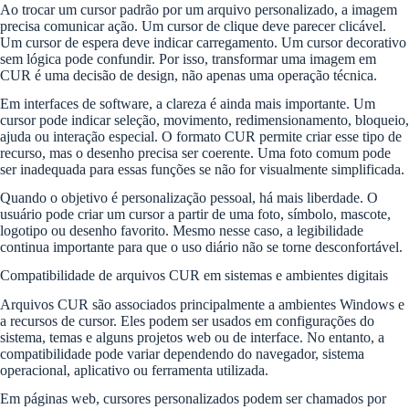
Ao trocar um cursor padrão por um arquivo personalizado, a imagem
precisa comunicar ação. Um cursor de clique deve parecer clicável.
Um cursor de espera deve indicar carregamento. Um cursor decorativo
sem lógica pode confundir. Por isso, transformar uma imagem em
CUR é uma decisão de design, não apenas uma operação técnica.
Em interfaces de software, a clareza é ainda mais importante. Um
cursor pode indicar seleção, movimento, redimensionamento, bloqueio,
ajuda ou interação especial. O formato CUR permite criar esse tipo de
recurso, mas o desenho precisa ser coerente. Uma foto comum pode
ser inadequada para essas funções se não for visualmente simplificada.
Quando o objetivo é personalização pessoal, há mais liberdade. O
usuário pode criar um cursor a partir de uma foto, símbolo, mascote,
logotipo ou desenho favorito. Mesmo nesse caso, a legibilidade
continua importante para que o uso diário não se torne desconfortável.
Compatibilidade de arquivos CUR em sistemas e ambientes digitais
Arquivos CUR são associados principalmente a ambientes Windows e
a recursos de cursor. Eles podem ser usados em configurações do
sistema, temas e alguns projetos web ou de interface. No entanto, a
compatibilidade pode variar dependendo do navegador, sistema
operacional, aplicativo ou ferramenta utilizada.
Em páginas web, cursores personalizados podem ser chamados por