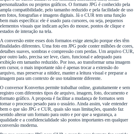
personalizados ou projetos gráficos. O formato JPG é conhecido pela
ampla compatibilidade, pelo tamanho reduzido e pela facilidade de uso
em fotos, fotografias e imagens digitais. Já o CUR tem uma função
bem mais específica: ele é usado para cursores, ou seja, pequenos
elementos visuais que indicam ações do mouse, pontos de clique e
estados de interação na tela.
A conversão entre esses dois formatos exige atenção porque eles têm
finalidades diferentes. Uma foto em JPG pode conter milhões de cores,
detalhes suaves, sombras e compressão com perdas. Um arquivo CUR,
por outro lado, precisa ser leve, claro, funcional e adequado para
exibição em tamanho reduzido. Por isso, ao transformar uma imagem
em cursor, o mais importante não é apenas trocar a extensão do
arquivo, mas preservar a nitidez, manter a leitura visual e preparar a
imagem para um contexto de uso totalmente diferente.
O conversor Konvertus permite trabalhar online, gratuitamente e sem
registro com diferentes tipos de arquivo, imagem, foto, documento e
formato gráfico. A proposta é facilitar a mudança de formatos sem
tornar o processo pesado para o usuário. Ainda assim, vale entender
bem o que são JPG e CUR, quais são suas limitações, quando faz
sentido alterar um formato para outro e por que a segurança, a
qualidade e a confidencialidade são pontos importantes em qualquer
conversão moderna.