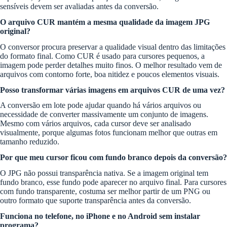
sensíveis devem ser avaliadas antes da conversão.
O arquivo CUR mantém a mesma qualidade da imagem JPG
original?
O conversor procura preservar a qualidade visual dentro das limitações
do formato final. Como CUR é usado para cursores pequenos, a
imagem pode perder detalhes muito finos. O melhor resultado vem de
arquivos com contorno forte, boa nitidez e poucos elementos visuais.
Posso transformar várias imagens em arquivos CUR de uma vez?
A conversão em lote pode ajudar quando há vários arquivos ou
necessidade de converter massivamente um conjunto de imagens.
Mesmo com vários arquivos, cada cursor deve ser analisado
visualmente, porque algumas fotos funcionam melhor que outras em
tamanho reduzido.
Por que meu cursor ficou com fundo branco depois da conversão?
O JPG não possui transparência nativa. Se a imagem original tem
fundo branco, esse fundo pode aparecer no arquivo final. Para cursores
com fundo transparente, costuma ser melhor partir de um PNG ou
outro formato que suporte transparência antes da conversão.
Funciona no telefone, no iPhone e no Android sem instalar
programa?