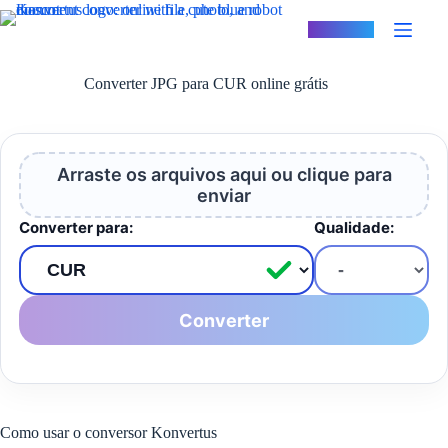
Pular
para
Konvertus
o
conteúdo
Converter JPG para CUR online grátis
Arraste os arquivos aqui ou clique para
enviar
Converter para:
Qualidade:
Converter
Como usar o conversor Konvertus