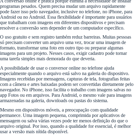
A conversão online é prática porque elimina a necessidade de instalar
programas pesados. Quem precisa mudar um arquivo rapidamente
pode fazer isso pelo navegador, inclusive no telefone, no iPhone, para
Android ou no Android. Essa flexibilidade é importante para usuários
que trabalham com imagens em diferentes dispositivos e precisam
resolver a conversão sem depender de um computador específico.
O uso gratuito e sem registro também reduz barreiras. Muitas pessoas
só precisam converter um arquivo uma vez, trocar uma imagem de
formato, transformar uma foto em outro tipo ou preparar algumas
imagens para um projeto. Nesses casos, exigir cadastro pode tornar
uma tarefa simples mais demorada do que deveria.
A possibilidade de usar o conversor online no telefone ajuda
especialmente quando o arquivo está salvo na galeria do dispositivo.
Imagens recebidas por mensagens, capturas de tela, fotografias feitas
com a câmera e artes baixadas podem ser convertidas diretamente pelo
navegador. No iPhone, isso facilita o trabalho com imagens salvas no
app Fotos ou em arquivos. Para Android, o mesmo vale para imagens
armazenadas na galeria, downloads ou pastas do sistema.
Mesmo em dispositivos móveis, a preocupação com qualidade
permanece. Uma imagem pequena, comprimida por aplicativos de
mensagem ou salva várias vezes pode ter menos definição do que o
arquivo original. Por isso, quando a qualidade for essencial, é melhor
usar a versão mais nítida disponível.