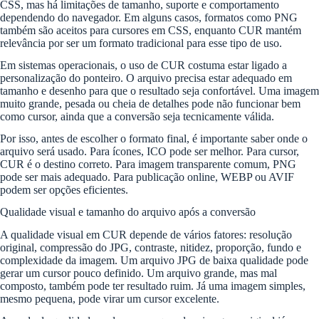
CSS, mas há limitações de tamanho, suporte e comportamento
dependendo do navegador. Em alguns casos, formatos como PNG
também são aceitos para cursores em CSS, enquanto CUR mantém
relevância por ser um formato tradicional para esse tipo de uso.
Em sistemas operacionais, o uso de CUR costuma estar ligado a
personalização do ponteiro. O arquivo precisa estar adequado em
tamanho e desenho para que o resultado seja confortável. Uma imagem
muito grande, pesada ou cheia de detalhes pode não funcionar bem
como cursor, ainda que a conversão seja tecnicamente válida.
Por isso, antes de escolher o formato final, é importante saber onde o
arquivo será usado. Para ícones, ICO pode ser melhor. Para cursor,
CUR é o destino correto. Para imagem transparente comum, PNG
pode ser mais adequado. Para publicação online, WEBP ou AVIF
podem ser opções eficientes.
Qualidade visual e tamanho do arquivo após a conversão
A qualidade visual em CUR depende de vários fatores: resolução
original, compressão do JPG, contraste, nitidez, proporção, fundo e
complexidade da imagem. Um arquivo JPG de baixa qualidade pode
gerar um cursor pouco definido. Um arquivo grande, mas mal
composto, também pode ter resultado ruim. Já uma imagem simples,
mesmo pequena, pode virar um cursor excelente.