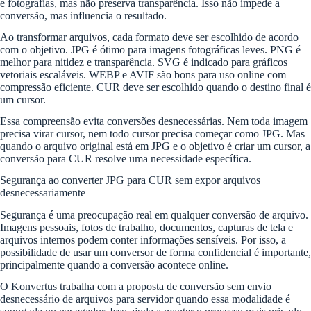
e fotografias, mas não preserva transparência. Isso não impede a
conversão, mas influencia o resultado.
Ao transformar arquivos, cada formato deve ser escolhido de acordo
com o objetivo. JPG é ótimo para imagens fotográficas leves. PNG é
melhor para nitidez e transparência. SVG é indicado para gráficos
vetoriais escaláveis. WEBP e AVIF são bons para uso online com
compressão eficiente. CUR deve ser escolhido quando o destino final é
um cursor.
Essa compreensão evita conversões desnecessárias. Nem toda imagem
precisa virar cursor, nem todo cursor precisa começar como JPG. Mas
quando o arquivo original está em JPG e o objetivo é criar um cursor, a
conversão para CUR resolve uma necessidade específica.
Segurança ao converter JPG para CUR sem expor arquivos
desnecessariamente
Segurança é uma preocupação real em qualquer conversão de arquivo.
Imagens pessoais, fotos de trabalho, documentos, capturas de tela e
arquivos internos podem conter informações sensíveis. Por isso, a
possibilidade de usar um conversor de forma confidencial é importante,
principalmente quando a conversão acontece online.
O Konvertus trabalha com a proposta de conversão sem envio
desnecessário de arquivos para servidor quando essa modalidade é