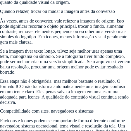
quanto da qualidade visual da origem.
Quando refazer, trocar ou mudar a imagem antes da conversão
Às vezes, antes de converter, vale refazer a imagem de origem. Isso
pode significar recortar o objeto principal, trocar o fundo, aumentar
contraste, remover elementos pequenos ou escolher uma versão mais
simples do logotipo. Em ícones, menos informação visual geralmente
gera mais clareza.
Se a imagem tiver texto longo, talvez seja melhor usar apenas uma
letra, monograma ou símbolo. Se a fotografia tiver fundo complexo,
pode ser melhor criar uma versão simplificada. Se o arquivo estiver em
baixa resolução, procurar uma origem melhor pode evitar resultado
borrado.
Essa etapa não é obrigatória, mas melhora bastante o resultado. O
formato ICO não transforma automaticamente uma imagem confusa
em um ícone claro. Ele apenas salva a imagem em uma estrutura
adequada para ícones. A qualidade do conteúdo visual continua sendo
decisiva.
Compatibilidade com sites, navegadores e sistemas
Favicons e ícones podem se comportar de forma diferente conforme
navegador, sistema operacional, tema visual e resolução da tela. Um