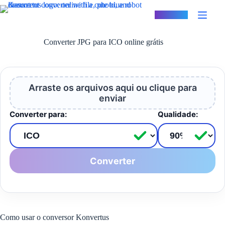
Pular
para
Konvertus
o
conteúdo
Converter JPG para ICO online grátis
Arraste os arquivos aqui ou clique para
enviar
Converter para:
Qualidade:
Converter
Como usar o conversor Konvertus