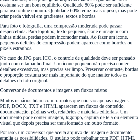
costuma ser um bom equilíbrio. Qualidade 80% pode ser suficiente
para uso online comum. Qualidade 60% reduz mais o peso, mas pode
criar perda visível em gradientes, textos e bordas.
Para foto e fotografia, uma compressão moderada pode passar
despercebida. Para logotipo, texto pequeno, ícone e imagem com
linhas nítidas, perdas podem incomodar mais. Ao fazer um ícone,
pequenos defeitos de compressão podem aparecer como borrões ou
pixels estranhos.
No caso de JPG para ICO, o controle de qualidade deve ser pensado
junto com o tamanho final. Um ícone pequeno não precisa conter
detalhes excessivos, mas precisa ser limpo. Preservar contraste, bordas
e proporção costuma ser mais importante do que manter todos os
detalhes da foto original.
Conversor de documentos e imagens em fluxos mistos
Muitos usuários lidam com formatos que não são apenas imagens.
PDF, DOCX, TXT e HTML aparecem em fluxos de conteúdo,
documentação, páginas web, relatórios e materiais editoriais. Um
documento pode conter imagem, logotipo, captura de tela ou elemento
visual que depois precisa ser transformado em outro formato.
Por isso, um conversor que aceita arquivo de imagem e documento
amplia as possibilidades. O usuário pode trabalhar com PDF, HTML