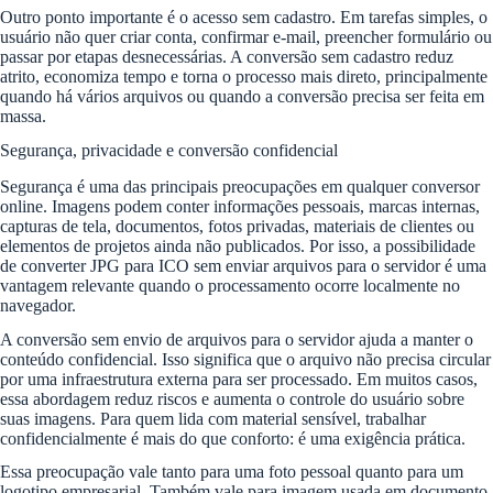
Outro ponto importante é o acesso sem cadastro. Em tarefas simples, o
usuário não quer criar conta, confirmar e-mail, preencher formulário ou
passar por etapas desnecessárias. A conversão sem cadastro reduz
atrito, economiza tempo e torna o processo mais direto, principalmente
quando há vários arquivos ou quando a conversão precisa ser feita em
massa.
Segurança, privacidade e conversão confidencial
Segurança é uma das principais preocupações em qualquer conversor
online. Imagens podem conter informações pessoais, marcas internas,
capturas de tela, documentos, fotos privadas, materiais de clientes ou
elementos de projetos ainda não publicados. Por isso, a possibilidade
de converter JPG para ICO sem enviar arquivos para o servidor é uma
vantagem relevante quando o processamento ocorre localmente no
navegador.
A conversão sem envio de arquivos para o servidor ajuda a manter o
conteúdo confidencial. Isso significa que o arquivo não precisa circular
por uma infraestrutura externa para ser processado. Em muitos casos,
essa abordagem reduz riscos e aumenta o controle do usuário sobre
suas imagens. Para quem lida com material sensível, trabalhar
confidencialmente é mais do que conforto: é uma exigência prática.
Essa preocupação vale tanto para uma foto pessoal quanto para um
logotipo empresarial. Também vale para imagem usada em documento,