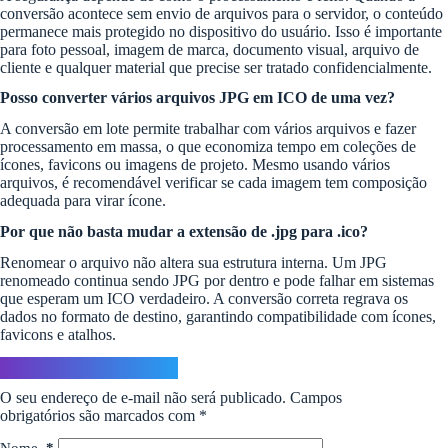
conversão acontece sem envio de arquivos para o servidor, o conteúdo
permanece mais protegido no dispositivo do usuário. Isso é importante
para foto pessoal, imagem de marca, documento visual, arquivo de
cliente e qualquer material que precise ser tratado confidencialmente.
Posso converter vários arquivos JPG em ICO de uma vez?
A conversão em lote permite trabalhar com vários arquivos e fazer
processamento em massa, o que economiza tempo em coleções de
ícones, favicons ou imagens de projeto. Mesmo usando vários
arquivos, é recomendável verificar se cada imagem tem composição
adequada para virar ícone.
Por que não basta mudar a extensão de .jpg para .ico?
Renomear o arquivo não altera sua estrutura interna. Um JPG
renomeado continua sendo JPG por dentro e pode falhar em sistemas
que esperam um ICO verdadeiro. A conversão correta regrava os
dados no formato de destino, garantindo compatibilidade com ícones,
favicons e atalhos.
Deixe um comentário
O seu endereço de e-mail não será publicado.
Campos
obrigatórios são marcados com
*