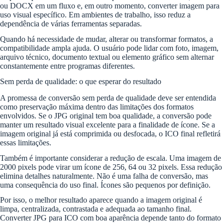
ou DOCX em um fluxo e, em outro momento, converter imagem para
uso visual específico. Em ambientes de trabalho, isso reduz a
dependência de várias ferramentas separadas.
Quando há necessidade de mudar, alterar ou transformar formatos, a
compatibilidade ampla ajuda. O usuário pode lidar com foto, imagem,
arquivo técnico, documento textual ou elemento gráfico sem alternar
constantemente entre programas diferentes.
Sem perda de qualidade: o que esperar do resultado
A promessa de conversão sem perda de qualidade deve ser entendida
como preservação máxima dentro das limitações dos formatos
envolvidos. Se o JPG original tem boa qualidade, a conversão pode
manter um resultado visual excelente para a finalidade de ícone. Se a
imagem original já está comprimida ou desfocada, o ICO final refletirá
essas limitações.
Também é importante considerar a redução de escala. Uma imagem de
2000 pixels pode virar um ícone de 256, 64 ou 32 pixels. Essa redução
elimina detalhes naturalmente. Não é uma falha de conversão, mas
uma consequência do uso final. Ícones são pequenos por definição.
Por isso, o melhor resultado aparece quando a imagem original é
limpa, centralizada, contrastada e adequada ao tamanho final.
Converter JPG para ICO com boa aparência depende tanto do formato