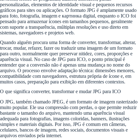
personalizadas, elementos de identidade visual e pequenos recursos
gráficos para sites ou aplicações. O formato JPG é amplamente usado
para foto, fotografia, imagem e картинка digital, enquanto o ICO foi
pensado para armazenar ícones em tamanhos pequenos, geralmente
com suporte a transparência, múltiplas resoluções e uso direto em
sistemas, navegadores e projetos web.
Quando alguém procura uma forma de converter, transformar, alterar,
trocar, mudar, refazer, fazer ou traduzir uma imagem de um formato
para outro, normalmente quer preservar nitidez, cores, proporções e
aparência visual. No caso de JPG para ICO, o ponto principal é
entender que a conversão não é apenas uma mudança no nome do
arquivo. O processo envolve adaptação técnica: dimensões menores,
compatibilidade com navegadores, estrutura própria de ícone e, em
muitos casos, preparação para exibição em diferentes contextos.
O que significa converter, transformar e mudar JPG para ICO
O JPG, também chamado JPEG, é um formato de imagem rasterizado
muito popular. Ele usa compressão com perdas, o que permite reduzir
bastante o tamanho do arquivo, mantendo uma aparência visual
adequada para fotografias, imagens coloridas, banners, ilustrações
simples e materiais digitais. Por isso, JPG é comum em câmeras,
celulares, bancos de imagem, redes sociais, documentos visuais e
arquivos enviados pela internet.