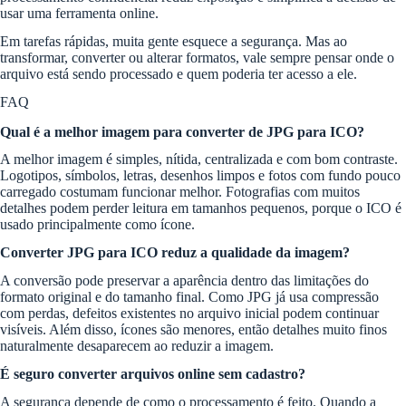
usar uma ferramenta online.
Em tarefas rápidas, muita gente esquece a segurança. Mas ao
transformar, converter ou alterar formatos, vale sempre pensar onde o
arquivo está sendo processado e quem poderia ter acesso a ele.
FAQ
Qual é a melhor imagem para converter de JPG para ICO?
A melhor imagem é simples, nítida, centralizada e com bom contraste.
Logotipos, símbolos, letras, desenhos limpos e fotos com fundo pouco
carregado costumam funcionar melhor. Fotografias com muitos
detalhes podem perder leitura em tamanhos pequenos, porque o ICO é
usado principalmente como ícone.
Converter JPG para ICO reduz a qualidade da imagem?
A conversão pode preservar a aparência dentro das limitações do
formato original e do tamanho final. Como JPG já usa compressão
com perdas, defeitos existentes no arquivo inicial podem continuar
visíveis. Além disso, ícones são menores, então detalhes muito finos
naturalmente desaparecem ao reduzir a imagem.
É seguro converter arquivos online sem cadastro?
A segurança depende de como o processamento é feito. Quando a