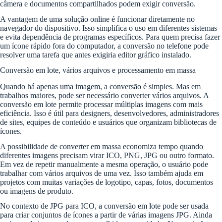
câmera e documentos compartilhados podem exigir conversão.
A vantagem de uma solução online é funcionar diretamente no
navegador do dispositivo. Isso simplifica o uso em diferentes sistemas
e evita dependência de programas específicos. Para quem precisa fazer
um ícone rápido fora do computador, a conversão no telefone pode
resolver uma tarefa que antes exigiria editor gráfico instalado.
Conversão em lote, vários arquivos e processamento em massa
Quando há apenas uma imagem, a conversão é simples. Mas em
trabalhos maiores, pode ser necessário converter vários arquivos. A
conversão em lote permite processar múltiplas imagens com mais
eficiência. Isso é útil para designers, desenvolvedores, administradores
de sites, equipes de conteúdo e usuários que organizam bibliotecas de
ícones.
A possibilidade de converter em massa economiza tempo quando
diferentes imagens precisam virar ICO, PNG, JPG ou outro formato.
Em vez de repetir manualmente a mesma operação, o usuário pode
trabalhar com vários arquivos de uma vez. Isso também ajuda em
projetos com muitas variações de logotipo, capas, fotos, documentos
ou imagens de produto.
No contexto de JPG para ICO, a conversão em lote pode ser usada
para criar conjuntos de ícones a partir de várias imagens JPG. Ainda