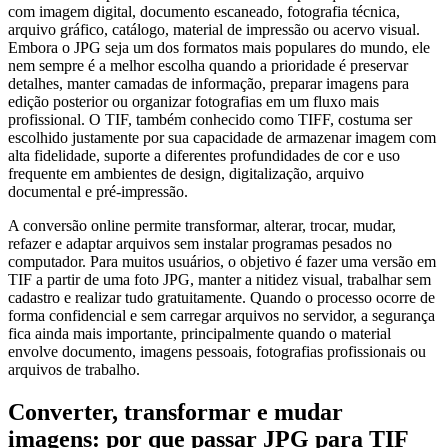
com imagem digital, documento escaneado, fotografia técnica,
arquivo gráfico, catálogo, material de impressão ou acervo visual.
Embora o JPG seja um dos formatos mais populares do mundo, ele
nem sempre é a melhor escolha quando a prioridade é preservar
detalhes, manter camadas de informação, preparar imagens para
edição posterior ou organizar fotografias em um fluxo mais
profissional. O TIF, também conhecido como TIFF, costuma ser
escolhido justamente por sua capacidade de armazenar imagem com
alta fidelidade, suporte a diferentes profundidades de cor e uso
frequente em ambientes de design, digitalização, arquivo
documental e pré-impressão.
A conversão online permite transformar, alterar, trocar, mudar,
refazer e adaptar arquivos sem instalar programas pesados no
computador. Para muitos usuários, o objetivo é fazer uma versão em
TIF a partir de uma foto JPG, manter a nitidez visual, trabalhar sem
cadastro e realizar tudo gratuitamente. Quando o processo ocorre de
forma confidencial e sem carregar arquivos no servidor, a segurança
fica ainda mais importante, principalmente quando o material
envolve documento, imagens pessoais, fotografias profissionais ou
arquivos de trabalho.
Converter, transformar e mudar
imagens: por que passar JPG para TIF