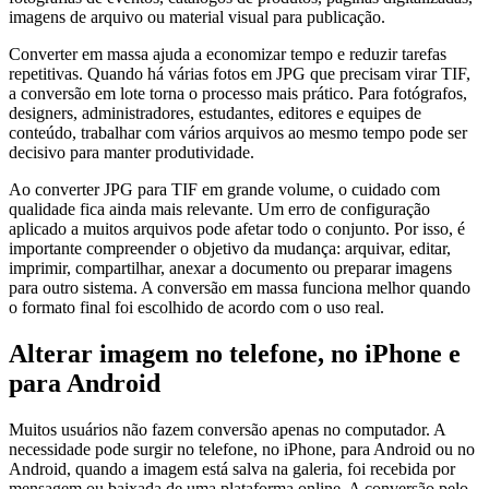
imagens de arquivo ou material visual para publicação.
Converter em massa ajuda a economizar tempo e reduzir tarefas
repetitivas. Quando há várias fotos em JPG que precisam virar TIF,
a conversão em lote torna o processo mais prático. Para fotógrafos,
designers, administradores, estudantes, editores e equipes de
conteúdo, trabalhar com vários arquivos ao mesmo tempo pode ser
decisivo para manter produtividade.
Ao converter JPG para TIF em grande volume, o cuidado com
qualidade fica ainda mais relevante. Um erro de configuração
aplicado a muitos arquivos pode afetar todo o conjunto. Por isso, é
importante compreender o objetivo da mudança: arquivar, editar,
imprimir, compartilhar, anexar a documento ou preparar imagens
para outro sistema. A conversão em massa funciona melhor quando
o formato final foi escolhido de acordo com o uso real.
Alterar imagem no telefone, no iPhone e
para Android
Muitos usuários não fazem conversão apenas no computador. A
necessidade pode surgir no telefone, no iPhone, para Android ou no
Android, quando a imagem está salva na galeria, foi recebida por
mensagem ou baixada de uma plataforma online. A conversão pelo