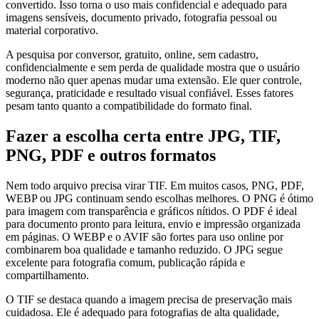
convertido. Isso torna o uso mais confidencial e adequado para
imagens sensíveis, documento privado, fotografia pessoal ou
material corporativo.
A pesquisa por conversor, gratuito, online, sem cadastro,
confidencialmente e sem perda de qualidade mostra que o usuário
moderno não quer apenas mudar uma extensão. Ele quer controle,
segurança, praticidade e resultado visual confiável. Esses fatores
pesam tanto quanto a compatibilidade do formato final.
Fazer a escolha certa entre JPG, TIF,
PNG, PDF e outros formatos
Nem todo arquivo precisa virar TIF. Em muitos casos, PNG, PDF,
WEBP ou JPG continuam sendo escolhas melhores. O PNG é ótimo
para imagem com transparência e gráficos nítidos. O PDF é ideal
para documento pronto para leitura, envio e impressão organizada
em páginas. O WEBP e o AVIF são fortes para uso online por
combinarem boa qualidade e tamanho reduzido. O JPG segue
excelente para fotografia comum, publicação rápida e
compartilhamento.
O TIF se destaca quando a imagem precisa de preservação mais
cuidadosa. Ele é adequado para fotografias de alta qualidade,