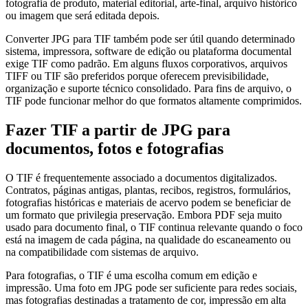
fotografia de produto, material editorial, arte-final, arquivo histórico
ou imagem que será editada depois.
Converter JPG para TIF também pode ser útil quando determinado
sistema, impressora, software de edição ou plataforma documental
exige TIF como padrão. Em alguns fluxos corporativos, arquivos
TIFF ou TIF são preferidos porque oferecem previsibilidade,
organização e suporte técnico consolidado. Para fins de arquivo, o
TIF pode funcionar melhor do que formatos altamente comprimidos.
Fazer TIF a partir de JPG para
documentos, fotos e fotografias
O TIF é frequentemente associado a documentos digitalizados.
Contratos, páginas antigas, plantas, recibos, registros, formulários,
fotografias históricas e materiais de acervo podem se beneficiar de
um formato que privilegia preservação. Embora PDF seja muito
usado para documento final, o TIF continua relevante quando o foco
está na imagem de cada página, na qualidade do escaneamento ou
na compatibilidade com sistemas de arquivo.
Para fotografias, o TIF é uma escolha comum em edição e
impressão. Uma foto em JPG pode ser suficiente para redes sociais,
mas fotografias destinadas a tratamento de cor, impressão em alta