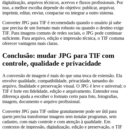
digitalização, arquivos técnicos, acervos e fluxos profissionais. Por
isso, a melhor escolha depende do objetivo: publicar, arquivar,
imprimir, editar, enviar, compactar ou integrar a outro sistema.
Converter JPG para TIF é recomendado quando o usuário já sabe
que precisa de um formato mais robusto ou quando o destino exige
TIF. Para imagens comuns de redes sociais, o JPG pode continuar
suficiente. Para arquivo, edição e impressão técnica, o TIF costuma
oferecer vantagens mais claras.
Conclusão: mudar JPG para TIF com
controle, qualidade e privacidade
A conversão de imagem é mais do que uma troca de extensão. Ela
envolve qualidade, compatibilidade, privacidade, tamanho do
arquivo, finalidade e preservação visual. O JPG é leve e universal; o
TIF é forte em fidelidade, edição e arquivamento. Entender essa
diferença ajuda a escolher o formato certo para foto, fotografias,
imagem, documento e arquivo profissional.
Converter JPG para TIF online gratuitamente pode ser útil para
quem precisa transformar imagens sem instalar programas, sem
cadastro, com mais controle e com atenção à qualidade. Em
contextos de impressão, digitalização, edição e preservação, o TIF