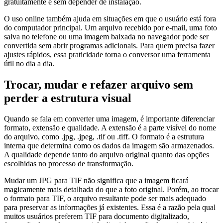
gratuitamente e sem depender de instalação.
O uso online também ajuda em situações em que o usuário está fora
do computador principal. Um arquivo recebido por e-mail, uma foto
salva no telefone ou uma imagem baixada no navegador pode ser
convertida sem abrir programas adicionais. Para quem precisa fazer
ajustes rápidos, essa praticidade torna o conversor uma ferramenta
útil no dia a dia.
Trocar, mudar e refazer arquivo sem
perder a estrutura visual
Quando se fala em converter uma imagem, é importante diferenciar
formato, extensão e qualidade. A extensão é a parte visível do nome
do arquivo, como .jpg, .jpeg, .tif ou .tiff. O formato é a estrutura
interna que determina como os dados da imagem são armazenados.
A qualidade depende tanto do arquivo original quanto das opções
escolhidas no processo de transformação.
Mudar um JPG para TIF não significa que a imagem ficará
magicamente mais detalhada do que a foto original. Porém, ao trocar
o formato para TIF, o arquivo resultante pode ser mais adequado
para preservar as informações já existentes. Essa é a razão pela qual
muitos usuários preferem TIF para documento digitalizado,