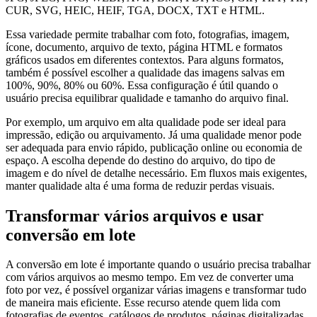
CUR, SVG, HEIC, HEIF, TGA, DOCX, TXT e HTML.
Essa variedade permite trabalhar com foto, fotografias, imagem,
ícone, documento, arquivo de texto, página HTML e formatos
gráficos usados em diferentes contextos. Para alguns formatos,
também é possível escolher a qualidade das imagens salvas em
100%, 90%, 80% ou 60%. Essa configuração é útil quando o
usuário precisa equilibrar qualidade e tamanho do arquivo final.
Por exemplo, um arquivo em alta qualidade pode ser ideal para
impressão, edição ou arquivamento. Já uma qualidade menor pode
ser adequada para envio rápido, publicação online ou economia de
espaço. A escolha depende do destino do arquivo, do tipo de
imagem e do nível de detalhe necessário. Em fluxos mais exigentes,
manter qualidade alta é uma forma de reduzir perdas visuais.
Transformar vários arquivos e usar
conversão em lote
A conversão em lote é importante quando o usuário precisa trabalhar
com vários arquivos ao mesmo tempo. Em vez de converter uma
foto por vez, é possível organizar várias imagens e transformar tudo
de maneira mais eficiente. Esse recurso atende quem lida com
fotografias de eventos, catálogos de produtos, páginas digitalizadas,