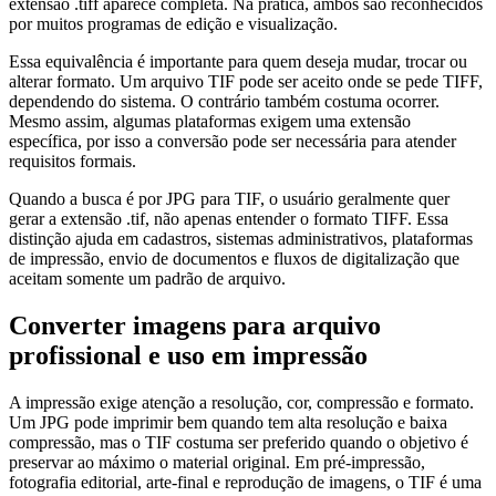
extensão .tiff aparece completa. Na prática, ambos são reconhecidos
por muitos programas de edição e visualização.
Essa equivalência é importante para quem deseja mudar, trocar ou
alterar formato. Um arquivo TIF pode ser aceito onde se pede TIFF,
dependendo do sistema. O contrário também costuma ocorrer.
Mesmo assim, algumas plataformas exigem uma extensão
específica, por isso a conversão pode ser necessária para atender
requisitos formais.
Quando a busca é por JPG para TIF, o usuário geralmente quer
gerar a extensão .tif, não apenas entender o formato TIFF. Essa
distinção ajuda em cadastros, sistemas administrativos, plataformas
de impressão, envio de documentos e fluxos de digitalização que
aceitam somente um padrão de arquivo.
Converter imagens para arquivo
profissional e uso em impressão
A impressão exige atenção a resolução, cor, compressão e formato.
Um JPG pode imprimir bem quando tem alta resolução e baixa
compressão, mas o TIF costuma ser preferido quando o objetivo é
preservar ao máximo o material original. Em pré-impressão,
fotografia editorial, arte-final e reprodução de imagens, o TIF é uma