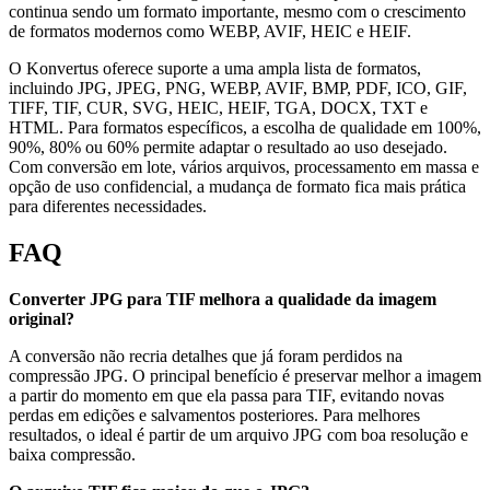
continua sendo um formato importante, mesmo com o crescimento
de formatos modernos como WEBP, AVIF, HEIC e HEIF.
O Konvertus oferece suporte a uma ampla lista de formatos,
incluindo JPG, JPEG, PNG, WEBP, AVIF, BMP, PDF, ICO, GIF,
TIFF, TIF, CUR, SVG, HEIC, HEIF, TGA, DOCX, TXT e
HTML. Para formatos específicos, a escolha de qualidade em 100%,
90%, 80% ou 60% permite adaptar o resultado ao uso desejado.
Com conversão em lote, vários arquivos, processamento em massa e
opção de uso confidencial, a mudança de formato fica mais prática
para diferentes necessidades.
FAQ
Converter JPG para TIF melhora a qualidade da imagem
original?
A conversão não recria detalhes que já foram perdidos na
compressão JPG. O principal benefício é preservar melhor a imagem
a partir do momento em que ela passa para TIF, evitando novas
perdas em edições e salvamentos posteriores. Para melhores
resultados, o ideal é partir de um arquivo JPG com boa resolução e
baixa compressão.