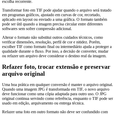
escolha recorrente.
Transformar foto em TIF pode ajudar quando o arquivo será tratado
em programas gráficos, ajustado em curvas de cor, recortado,
aplicado em layout ou enviado a uma gráfica. O formato também
pode ser útil quando a imagem precisa circular entre diferentes
softwares sem sofrer compressão adicional.
Alterar o formato não substitui outros cuidados técnicos, como
verificar dimensões, resolução, perfil de cor e nitidez. Porém,
escolher TIF como formato final ou intermediário ajuda a proteger a
qualidade durante o fluxo. Por isso, a decisão de converter, mudar
ou refazer um arquivo deve considerar o destino real da imagem.
Refazer foto, trocar extensão e preservar
arquivo original
Uma boa prática em qualquer conversão é manter o arquivo original.
Quando uma imagem JPG é transformada em TIF, o novo arquivo
deve funcionar como uma cópia adaptada para outro uso. O JPG
original continua servindo como referência, enquanto o TIF pode ser
usado em edição, arquivamento ou entrega técnica.
Refazer uma foto em outro formato não deve ser confundido com