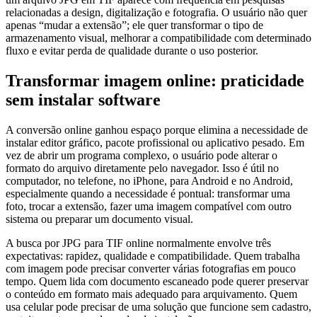
relacionadas a design, digitalização e fotografia. O usuário não quer
apenas “mudar a extensão”; ele quer transformar o tipo de
armazenamento visual, melhorar a compatibilidade com determinado
fluxo e evitar perda de qualidade durante o uso posterior.
Transformar imagem online: praticidade
sem instalar software
A conversão online ganhou espaço porque elimina a necessidade de
instalar editor gráfico, pacote profissional ou aplicativo pesado. Em
vez de abrir um programa complexo, o usuário pode alterar o
formato do arquivo diretamente pelo navegador. Isso é útil no
computador, no telefone, no iPhone, para Android e no Android,
especialmente quando a necessidade é pontual: transformar uma
foto, trocar a extensão, fazer uma imagem compatível com outro
sistema ou preparar um documento visual.
A busca por JPG para TIF online normalmente envolve três
expectativas: rapidez, qualidade e compatibilidade. Quem trabalha
com imagem pode precisar converter várias fotografias em pouco
tempo. Quem lida com documento escaneado pode querer preservar
o conteúdo em formato mais adequado para arquivamento. Quem
usa celular pode precisar de uma solução que funcione sem cadastro,