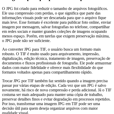
O JPG foi criado para reduzir o tamanho de arquivos fotográficos.
Ele usa compressão com perdas, o que significa que parte das
informações visuais pode ser descartada para que o arquivo fique
mais leve. Esse formato é excelente para publicar foto online, enviar
imagem por mensagem, salvar fotografias no telefone, compartilhar
em redes sociais e manter grandes coleções de imagens ocupando
menos espaço. Porém, em tarefas que exigem preservação máxima,
o JPG pode não ser suficiente.
Ao converter JPG para TIF, o usuário busca um formato mais
robusto. O TIF é muito usado para arquivamento, impressão,
digitalização, edição técnica, tratamento de imagem, preservação de
documentos e fluxos profissionais de fotografia. Ele pode armazenar
dados com maior fidelidade e oferece mais flexibilidade do que
formatos voltados apenas para compartilhamento rápido.
Trocar JPG por TIF também faz sentido quando a imagem precisa
passar por várias etapas de edição. Cada vez que um JPG é salvo
novamente, há risco de nova compressão e perda adicional. Já o TIF
costuma ser mais adequado para manter uma cópia de trabalho,
preservar detalhes finos e evitar degradação em processos repetidos.
Por isso, transformar uma imagem JPG em TIF pode ser uma
decisão útil para quem deseja organizar arquivos com maior
qualidade visual.