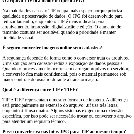
O arquivo TIF fica maior do que o JPG?
Na maioria dos casos, o TIF ocupa mais espaço porque prioriza
qualidade e preservação de dados. O JPG foi desenvolvido para
reduzir tamanho, enquanto o TIF é mais indicado para
arquivamento, impressão, digitalização e edição. O aumento de
tamanho costuma ser aceitável quando a prioridade é manter
fidelidade visual.
É seguro converter imagens online sem cadastro?
A segurança depende da forma como o conversor trata os arquivos.
Uma solução sem cadastro reduz a exposição de dados pessoais.
Quando o processamento ocorre sem carregar arquivos no servidor,
a conversão fica mais confidencial, pois o material permanece sob
maior controle do usuário durante a transformação.
Qual é a diferença entre TIF e TIFF?
TIF e TIFF representam o mesmo formato de imagem. A diferença
está principalmente na extensão do arquivo: .tif usa três letras,
enquanto .tiff usa quatro. Alguns sistemas exigem uma extensão
específica, por isso pode ser necessário trocar ou converter o arquivo
para atender um requisito técnico.
Posso converter várias fotos JPG para TIF ao mesmo tempo?