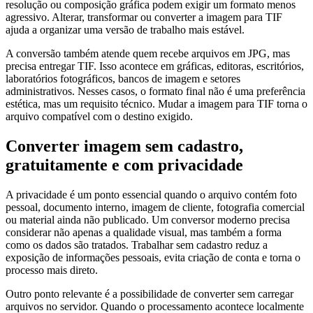
resolução ou composição gráfica podem exigir um formato menos
agressivo. Alterar, transformar ou converter a imagem para TIF
ajuda a organizar uma versão de trabalho mais estável.
A conversão também atende quem recebe arquivos em JPG, mas
precisa entregar TIF. Isso acontece em gráficas, editoras, escritórios,
laboratórios fotográficos, bancos de imagem e setores
administrativos. Nesses casos, o formato final não é uma preferência
estética, mas um requisito técnico. Mudar a imagem para TIF torna o
arquivo compatível com o destino exigido.
Converter imagem sem cadastro,
gratuitamente e com privacidade
A privacidade é um ponto essencial quando o arquivo contém foto
pessoal, documento interno, imagem de cliente, fotografia comercial
ou material ainda não publicado. Um conversor moderno precisa
considerar não apenas a qualidade visual, mas também a forma
como os dados são tratados. Trabalhar sem cadastro reduz a
exposição de informações pessoais, evita criação de conta e torna o
processo mais direto.
Outro ponto relevante é a possibilidade de converter sem carregar
arquivos no servidor. Quando o processamento acontece localmente