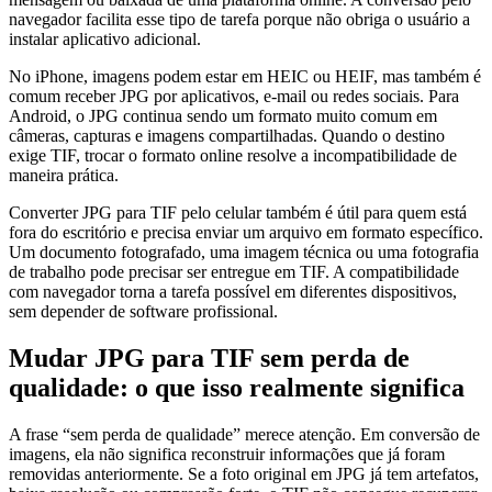
navegador facilita esse tipo de tarefa porque não obriga o usuário a
instalar aplicativo adicional.
No iPhone, imagens podem estar em HEIC ou HEIF, mas também é
comum receber JPG por aplicativos, e-mail ou redes sociais. Para
Android, o JPG continua sendo um formato muito comum em
câmeras, capturas e imagens compartilhadas. Quando o destino
exige TIF, trocar o formato online resolve a incompatibilidade de
maneira prática.
Converter JPG para TIF pelo celular também é útil para quem está
fora do escritório e precisa enviar um arquivo em formato específico.
Um documento fotografado, uma imagem técnica ou uma fotografia
de trabalho pode precisar ser entregue em TIF. A compatibilidade
com navegador torna a tarefa possível em diferentes dispositivos,
sem depender de software profissional.
Mudar JPG para TIF sem perda de
qualidade: o que isso realmente significa
A frase “sem perda de qualidade” merece atenção. Em conversão de
imagens, ela não significa reconstruir informações que já foram
removidas anteriormente. Se a foto original em JPG já tem artefatos,