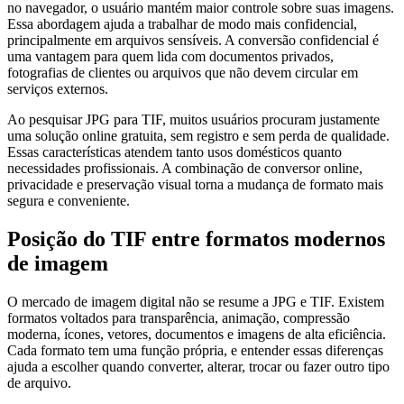
no navegador, o usuário mantém maior controle sobre suas imagens.
Essa abordagem ajuda a trabalhar de modo mais confidencial,
principalmente em arquivos sensíveis. A conversão confidencial é
uma vantagem para quem lida com documentos privados,
fotografias de clientes ou arquivos que não devem circular em
serviços externos.
Ao pesquisar JPG para TIF, muitos usuários procuram justamente
uma solução online gratuita, sem registro e sem perda de qualidade.
Essas características atendem tanto usos domésticos quanto
necessidades profissionais. A combinação de conversor online,
privacidade e preservação visual torna a mudança de formato mais
segura e conveniente.
Posição do TIF entre formatos modernos
de imagem
O mercado de imagem digital não se resume a JPG e TIF. Existem
formatos voltados para transparência, animação, compressão
moderna, ícones, vetores, documentos e imagens de alta eficiência.
Cada formato tem uma função própria, e entender essas diferenças
ajuda a escolher quando converter, alterar, trocar ou fazer outro tipo
de arquivo.