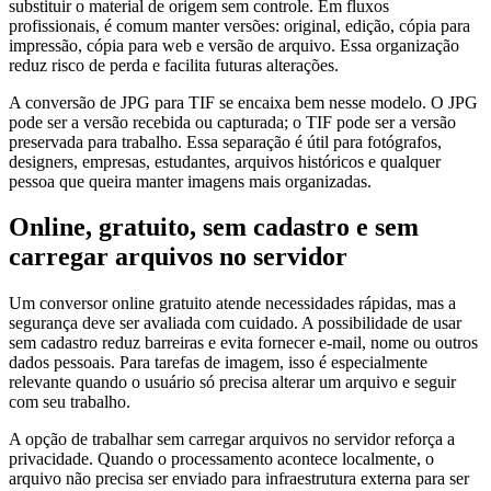
substituir o material de origem sem controle. Em fluxos
profissionais, é comum manter versões: original, edição, cópia para
impressão, cópia para web e versão de arquivo. Essa organização
reduz risco de perda e facilita futuras alterações.
A conversão de JPG para TIF se encaixa bem nesse modelo. O JPG
pode ser a versão recebida ou capturada; o TIF pode ser a versão
preservada para trabalho. Essa separação é útil para fotógrafos,
designers, empresas, estudantes, arquivos históricos e qualquer
pessoa que queira manter imagens mais organizadas.
Online, gratuito, sem cadastro e sem
carregar arquivos no servidor
Um conversor online gratuito atende necessidades rápidas, mas a
segurança deve ser avaliada com cuidado. A possibilidade de usar
sem cadastro reduz barreiras e evita fornecer e-mail, nome ou outros
dados pessoais. Para tarefas de imagem, isso é especialmente
relevante quando o usuário só precisa alterar um arquivo e seguir
com seu trabalho.
A opção de trabalhar sem carregar arquivos no servidor reforça a
privacidade. Quando o processamento acontece localmente, o
arquivo não precisa ser enviado para infraestrutura externa para ser