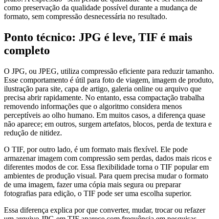
como preservação da qualidade possível durante a mudança de
formato, sem compressão desnecessária no resultado.
Ponto técnico: JPG é leve, TIF é mais
completo
O JPG, ou JPEG, utiliza compressão eficiente para reduzir tamanho.
Esse comportamento é útil para foto de viagem, imagem de produto,
ilustração para site, capa de artigo, galeria online ou arquivo que
precisa abrir rapidamente. No entanto, essa compactação trabalha
removendo informações que o algoritmo considera menos
perceptíveis ao olho humano. Em muitos casos, a diferença quase
não aparece; em outros, surgem artefatos, blocos, perda de textura e
redução de nitidez.
O TIF, por outro lado, é um formato mais flexível. Ele pode
armazenar imagem com compressão sem perdas, dados mais ricos e
diferentes modos de cor. Essa flexibilidade torna o TIF popular em
ambientes de produção visual. Para quem precisa mudar o formato
de uma imagem, fazer uma cópia mais segura ou preparar
fotografias para edição, o TIF pode ser uma escolha superior.
Essa diferença explica por que converter, mudar, trocar ou refazer
um arquivo JPG em TIF aparece com frequência em pesquisas