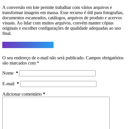
A conversão em lote permite trabalhar com vários arquivos e
transformar imagens em massa. Esse recurso é útil para fotografias,
documentos escaneados, catálogos, arquivos de produto e acervos
visuais. Ao lidar com muitos arquivos, convém manter cópias
originais e escolher configurações de qualidade adequadas ao uso
final.
Deixe um comentário
O seu endereço de e-mail não será publicado.
Campos obrigatórios
são marcados com
*
Nome
*
E-mail
*
Adicionar comentário
*