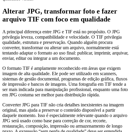
Alterar JPG, transformar foto e fazer
arquivo TIF com foco em qualidade
A principal diferença entre JPG e TIF está no propósito. O JPG
privilegia leveza, compatibilidade e velocidade. O TIF privilegia
qualidade, estrutura e preservação. Quando alguém procura
converter, transformar ou alterar um arquivo, normalmente está
tentando adaptar o formato ao uso final: publicar, imprimir, arquivar,
enviar, editar ou integrar a um documento.
O formato TIF é amplamente reconhecido em áreas que exigem
imagem de alta qualidade. Ele pode ser utilizado em scanners,
sistemas de gestão documental, programas de edição gráfica, fluxos
de impressão e bancos de imagens. Uma fotografia em TIF tende a
ser mais indicada para manipulação profissional, enquanto uma foto
em JPG costuma ser melhor para distribuição rápida.
Converter JPG para TIF não cria detalhes inexistentes na imagem
original, mas ajuda a preservar o conteúdo disponível a partir
daquele momento. Isso é especialmente relevante quando o arquivo
JPG será usado como base para correção de cor, recorte,
restauração, composição, impressão ou armazenamento de longo
prazo. A expressão “sem perda de qualidade” deve ser entendida