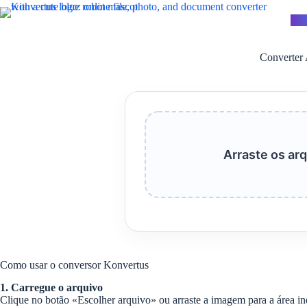
Pular
para
Kon
o
conteúdo
Converter 
Arraste os arq
Como usar o conversor Konvertus
1. Carregue o arquivo
Clique no botão «Escolher arquivo» ou arraste a imagem para a área in