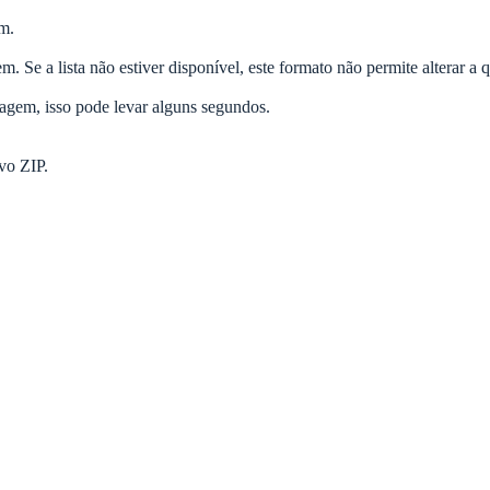
em.
. Se a lista não estiver disponível, este formato não permite alterar a 
gem, isso pode levar alguns segundos.
vo ZIP.