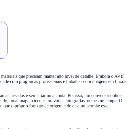
 materiais que precisam manter alto nível de detalhe. Embora o AVIF
lidade com programas profissionais e trabalhar com imagens em fluxos
ramas pesados e sem criar uma conta. Por isso, um conversor online
neado, uma imagem técnica ou várias fotografias ao mesmo tempo. O
e que o próprio formato de origem e de destino permite essa