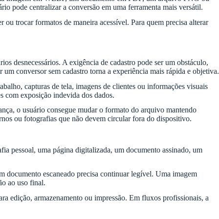
rio pode centralizar a conversão em uma ferramenta mais versátil.
 ou trocar formatos de maneira acessível. Para quem precisa alterar
rios desnecessários. A exigência de cadastro pode ser um obstáculo,
 um conversor sem cadastro torna a experiência mais rápida e objetiva.
balho, capturas de tela, imagens de clientes ou informações visuais
ões com exposição indevida dos dados.
urança, o usuário consegue mudar o formato do arquivo mantendo
nos ou fotografias que não devem circular fora do dispositivo.
fia pessoal, uma página digitalizada, um documento assinado, um
s. Um documento escaneado precisa continuar legível. Uma imagem
o ao uso final.
ara edição, armazenamento ou impressão. Em fluxos profissionais, a