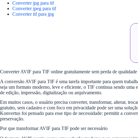
Converter jpg para tif
Converter jpeg para tif
Converter tif para jpg
Converter AVIF para TIF online gratuitamente sem perda de qualidade
A conversão AVIF para TIF é uma tarefa importante para quem trabalha 
seja um formato moderno, leve e eficiente, o TIF continua sendo uma e
de edição, impressão, digitalização ou arquivamento.
Em muitos casos, o usuário precisa converter, transformar, alterar, t
gratuito, sem cadastro e com foco em privacidade pode ser uma soluçã
Konvertus foi pensado para esse tipo de necessidade: permitir a conve
preservação.
Por que transformar AVIF para TIF pode ser necessário