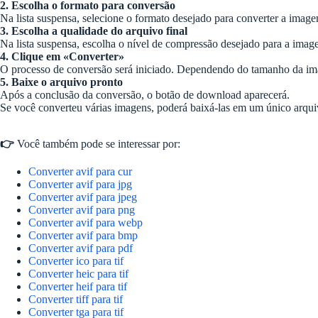
2. Escolha o formato para conversão
Na lista suspensa, selecione o formato desejado para converter a imag
3. Escolha a qualidade do arquivo final
Na lista suspensa, escolha o nível de compressão desejado para a imagem
4. Clique em «Converter»
O processo de conversão será iniciado. Dependendo do tamanho da ima
5. Baixe o arquivo pronto
Após a conclusão da conversão, o botão de download aparecerá.
Se você converteu várias imagens, poderá baixá-las em um único arqui
👉
Você também pode se interessar por:
Converter avif para cur
Converter avif para jpg
Converter avif para jpeg
Converter avif para png
Converter avif para webp
Converter avif para bmp
Converter avif para pdf
Converter ico para tif
Converter heic para tif
Converter heif para tif
Converter tiff para tif
Converter tga para tif