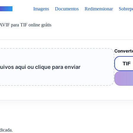
vertus
Imagens
Documentos
Redimensionar
Sobrep
AVIF para TIF online grátis
Converte
uivos aqui ou clique para enviar
dicada.