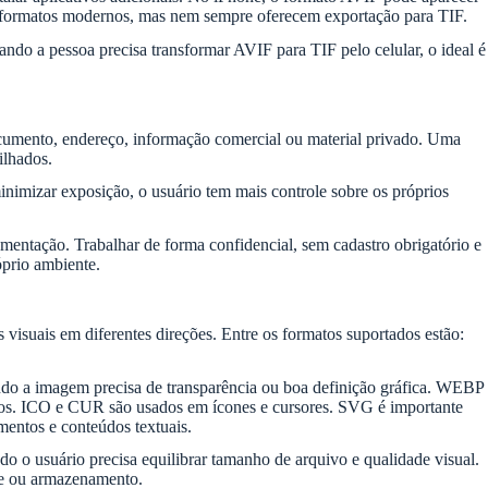
rir formatos modernos, mas nem sempre oferecem exportação para TIF.
 a pessoa precisa transformar AVIF para TIF pelo celular, o ideal é
ocumento, endereço, informação comercial ou material privado. Uma
ilhados.
inimizar exposição, o usuário tem mais controle sobre os próprios
entação. Trabalhar de forma confidencial, sem cadastro obrigatório e
óprio ambiente.
visuais em diferentes direções. Entre os formatos suportados estão:
do a imagem precisa de transparência ou boa definição gráfica. WEBP
s. ICO e CUR são usados em ícones e cursores. SVG é importante
entos e conteúdos textuais.
 o usuário precisa equilibrar tamanho de arquivo e qualidade visual.
ine ou armazenamento.