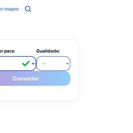
or imagens
Contato
r para:
Qualidade:
Converter