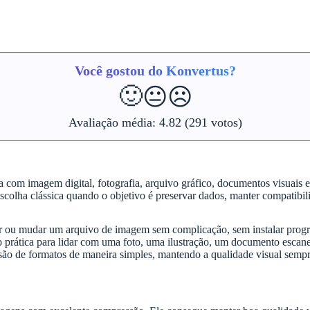
Você gostou do Konvertus?
🙂
😐
☹️
Avaliação média:
4.82
(291 votos)
com imagem digital, fotografia, arquivo gráfico, documentos visuais e
scolha clássica quando o objetivo é preservar dados, manter compatibi
rocar ou mudar um arquivo de imagem sem complicação, sem instalar prog
o prática para lidar com uma foto, uma ilustração, um documento esca
rsão de formatos de maneira simples, mantendo a qualidade visual sempr