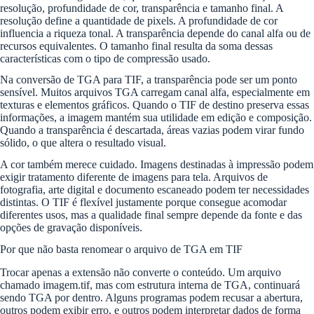
resolução, profundidade de cor, transparência e tamanho final. A
resolução define a quantidade de pixels. A profundidade de cor
influencia a riqueza tonal. A transparência depende do canal alfa ou de
recursos equivalentes. O tamanho final resulta da soma dessas
características com o tipo de compressão usado.
Na conversão de TGA para TIF, a transparência pode ser um ponto
sensível. Muitos arquivos TGA carregam canal alfa, especialmente em
texturas e elementos gráficos. Quando o TIF de destino preserva essas
informações, a imagem mantém sua utilidade em edição e composição.
Quando a transparência é descartada, áreas vazias podem virar fundo
sólido, o que altera o resultado visual.
A cor também merece cuidado. Imagens destinadas à impressão podem
exigir tratamento diferente de imagens para tela. Arquivos de
fotografia, arte digital e documento escaneado podem ter necessidades
distintas. O TIF é flexível justamente porque consegue acomodar
diferentes usos, mas a qualidade final sempre depende da fonte e das
opções de gravação disponíveis.
Por que não basta renomear o arquivo de TGA em TIF
Trocar apenas a extensão não converte o conteúdo. Um arquivo
chamado imagem.tif, mas com estrutura interna de TGA, continuará
sendo TGA por dentro. Alguns programas podem recusar a abertura,
outros podem exibir erro, e outros podem interpretar dados de forma