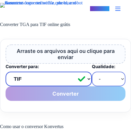
Pular
para
Konvertus
o
conteúdo
Converter TGA para TIF online grátis
Arraste os arquivos aqui ou clique para
enviar
Converter para:
Qualidade:
Converter
Como usar o conversor Konvertus