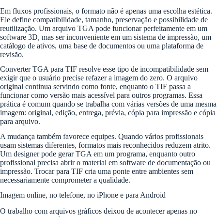
Em fluxos profissionais, o formato não é apenas uma escolha estética.
Ele define compatibilidade, tamanho, preservação e possibilidade de
reutilização. Um arquivo TGA pode funcionar perfeitamente em um
software 3D, mas ser inconveniente em um sistema de impressão, um
catálogo de ativos, uma base de documentos ou uma plataforma de
revisão.
Converter TGA para TIF resolve esse tipo de incompatibilidade sem
exigir que o usuário precise refazer a imagem do zero. O arquivo
original continua servindo como fonte, enquanto o TIF passa a
funcionar como versão mais acessível para outros programas. Essa
prática é comum quando se trabalha com várias versões de uma mesma
imagem: original, edição, entrega, prévia, cópia para impressão e cópia
para arquivo.
A mudança também favorece equipes. Quando vários profissionais
usam sistemas diferentes, formatos mais reconhecidos reduzem atrito.
Um designer pode gerar TGA em um programa, enquanto outro
profissional precisa abrir o material em software de documentação ou
impressão. Trocar para TIF cria uma ponte entre ambientes sem
necessariamente comprometer a qualidade.
Imagem online, no telefone, no iPhone e para Android
O trabalho com arquivos gráficos deixou de acontecer apenas no