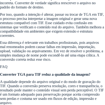
incorreta. Converter de verdade significa reescrever o arquivo no
padrão do formato de destino.
Por isso, quando a intenção é alterar, passar ou trocar de TGA em TIF,
o processo precisa interpretar a imagem original e gerar uma nova
estrutura compatível com TIF. Esse cuidado evita confusão em
sistemas que verificam o conteúdo real do arquivo. Também melhora a
compatibilidade em ambientes que exigem extensão e estrutura
coerentes.
Essa diferença é relevante em trabalhos profissionais, pois arquivos
mal renomeados podem causar falhas em impressão, importação,
upload, validação ou arquivamento. Em vez de resolver o problema, a
simples mudança de nome pode escondê-lo até uma etapa crítica. A
conversão correta reduz esse risco.
FAQ
Converter TGA para TIF reduz a qualidade da imagem?
A qualidade depende do arquivo original e do modo de gravação do
TIF. Quando a conversão preserva resolução, cores e transparência, o
resultado pode manter o conteúdo visual sem perda perceptível. O TIF
é um formato adequado para preservação porque aceita compressão
sem perdas e costuma ser usado em fluxos de edição, impressão e
arquivo.