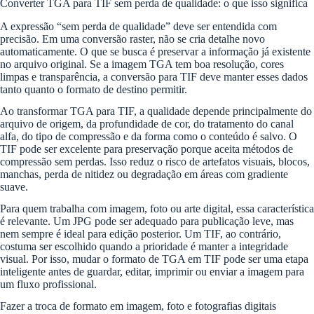
Converter TGA para TIF sem perda de qualidade: o que isso significa
A expressão “sem perda de qualidade” deve ser entendida com
precisão. Em uma conversão raster, não se cria detalhe novo
automaticamente. O que se busca é preservar a informação já existente
no arquivo original. Se a imagem TGA tem boa resolução, cores
limpas e transparência, a conversão para TIF deve manter esses dados
tanto quanto o formato de destino permitir.
Ao transformar TGA para TIF, a qualidade depende principalmente do
arquivo de origem, da profundidade de cor, do tratamento do canal
alfa, do tipo de compressão e da forma como o conteúdo é salvo. O
TIF pode ser excelente para preservação porque aceita métodos de
compressão sem perdas. Isso reduz o risco de artefatos visuais, blocos,
manchas, perda de nitidez ou degradação em áreas com gradiente
suave.
Para quem trabalha com imagem, foto ou arte digital, essa característica
é relevante. Um JPG pode ser adequado para publicação leve, mas
nem sempre é ideal para edição posterior. Um TIF, ao contrário,
costuma ser escolhido quando a prioridade é manter a integridade
visual. Por isso, mudar o formato de TGA em TIF pode ser uma etapa
inteligente antes de guardar, editar, imprimir ou enviar a imagem para
um fluxo profissional.
Fazer a troca de formato em imagem, foto e fotografias digitais