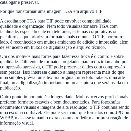
catalogar e preservar.
Por que transformar uma imagem TGA em arquivo TIF
A escolha por TGA para TIF pode envolver compatibilidade,
qualidade e organização. Nem todo visualizador abre TGA com
facilidade, especialmente em telefones, sistemas corporativos ou
plataformas que priorizam formatos mais comuns. O TIF, por outro
lado, é reconhecido em muitos ambientes de edição e impressão, além
de ser aceito em fluxos de digitalização e arquivo técnico.
Um dos motivos mais fortes para fazer essa troca é o controle sobre
qualidade. Diferente de formatos projetados para reduzir tamanho por
compressão agressiva, o TIF pode preservar dados com compressão
sem perdas. Isso interessa quando a imagem representa mais do que
uma simples prévia: uma textura original, uma foto tratada, uma arte
final, uma digitalização importante ou uma captura que será usada em
publicação.
Outro ponto importante é a longevidade. Muitos acervos profissionais
preferem formatos estáveis e bem documentados. Para fotografias,
documentos visuais e imagens de alta resolução, o TIF continua sendo
uma escolha confiável. Ele pode ser maior que formatos como JPG ou
WEBP, mas esse tamanho extra costuma refletir maior preservação de
informação visual.