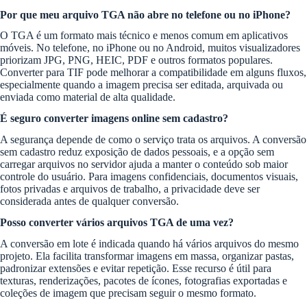
Por que meu arquivo TGA não abre no telefone ou no iPhone?
O TGA é um formato mais técnico e menos comum em aplicativos
móveis. No telefone, no iPhone ou no Android, muitos visualizadores
priorizam JPG, PNG, HEIC, PDF e outros formatos populares.
Converter para TIF pode melhorar a compatibilidade em alguns fluxos,
especialmente quando a imagem precisa ser editada, arquivada ou
enviada como material de alta qualidade.
É seguro converter imagens online sem cadastro?
A segurança depende de como o serviço trata os arquivos. A conversão
sem cadastro reduz exposição de dados pessoais, e a opção sem
carregar arquivos no servidor ajuda a manter o conteúdo sob maior
controle do usuário. Para imagens confidenciais, documentos visuais,
fotos privadas e arquivos de trabalho, a privacidade deve ser
considerada antes de qualquer conversão.
Posso converter vários arquivos TGA de uma vez?
A conversão em lote é indicada quando há vários arquivos do mesmo
projeto. Ela facilita transformar imagens em massa, organizar pastas,
padronizar extensões e evitar repetição. Esse recurso é útil para
texturas, renderizações, pacotes de ícones, fotografias exportadas e
coleções de imagem que precisam seguir o mesmo formato.