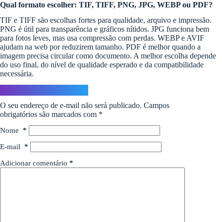
Qual formato escolher: TIF, TIFF, PNG, JPG, WEBP ou PDF?
TIF e TIFF são escolhas fortes para qualidade, arquivo e impressão.
PNG é útil para transparência e gráficos nítidos. JPG funciona bem
para fotos leves, mas usa compressão com perdas. WEBP e AVIF
ajudam na web por reduzirem tamanho. PDF é melhor quando a
imagem precisa circular como documento. A melhor escolha depende
do uso final, do nível de qualidade esperado e da compatibilidade
necessária.
Deixe um comentário
O seu endereço de e-mail não será publicado.
Campos
obrigatórios são marcados com
*
Nome
*
E-mail
*
Adicionar comentário
*