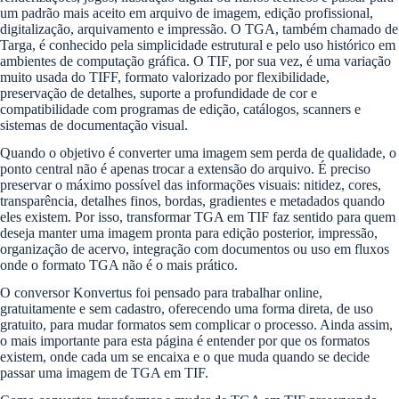
um padrão mais aceito em arquivo de imagem, edição profissional,
digitalização, arquivamento e impressão. O TGA, também chamado de
Targa, é conhecido pela simplicidade estrutural e pelo uso histórico em
ambientes de computação gráfica. O TIF, por sua vez, é uma variação
muito usada do TIFF, formato valorizado por flexibilidade,
preservação de detalhes, suporte a profundidade de cor e
compatibilidade com programas de edição, catálogos, scanners e
sistemas de documentação visual.
Quando o objetivo é converter uma imagem sem perda de qualidade, o
ponto central não é apenas trocar a extensão do arquivo. É preciso
preservar o máximo possível das informações visuais: nitidez, cores,
transparência, detalhes finos, bordas, gradientes e metadados quando
eles existem. Por isso, transformar TGA em TIF faz sentido para quem
deseja manter uma imagem pronta para edição posterior, impressão,
organização de acervo, integração com documentos ou uso em fluxos
onde o formato TGA não é o mais prático.
O conversor Konvertus foi pensado para trabalhar online,
gratuitamente e sem cadastro, oferecendo uma forma direta, de uso
gratuito, para mudar formatos sem complicar o processo. Ainda assim,
o mais importante para esta página é entender por que os formatos
existem, onde cada um se encaixa e o que muda quando se decide
passar uma imagem de TGA em TIF.