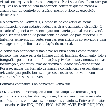
visuais ou arquivos internos de empresa. Por isso, a frase “sem carregar
arquivos no servidor” tem importância concreta: quanto menos o
arquivo sair do controle do usuário, menor o risco de exposição
desnecessária.
No contexto do Konvertus, a proposta de converter de forma
confidencial e sem cadastro reduz barreiras e aumenta a discrição. O
usuário não precisa criar conta para uma tarefa pontual, e a conversão
pode ser feita sem envio permanente do conteúdo para terceiros. Em
trabalhos sensíveis, converter sem carregar arquivos no servidor é uma
vantagem porque limita a circulação do material.
A conversão confidencial não deve ser vista apenas como recurso
técnico, mas como parte da higiene digital. Imagem, documento, foto e
fotografias podem conter informações privadas: rostos, nomes, marcas,
localizações, contratos, telas de sistema ou dados visíveis no fundo.
Por isso, mudar um formato de maneira confidencial é especialmente
relevante para profissionais, empresas e usuários que valorizam
controle sobre seus arquivos.
Formatos compatíveis no conversor Konvertus
O Konvertus oferece suporte a uma lista ampla de formatos, o que
permite converter, transformar, alterar, trocar e mudar arquivos entre
padrões usados em imagens, documentos e páginas. Entre os formatos
suportados estão: JPG, JPEG, PNG, WEBP, AVIF, BMP, PDF, ICO,