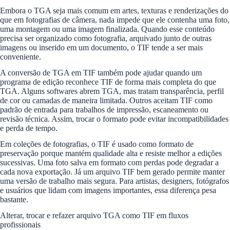
Embora o TGA seja mais comum em artes, texturas e renderizações do
que em fotografias de câmera, nada impede que ele contenha uma foto,
uma montagem ou uma imagem finalizada. Quando esse conteúdo
precisa ser organizado como fotografia, arquivado junto de outras
imagens ou inserido em um documento, o TIF tende a ser mais
conveniente.
A conversão de TGA em TIF também pode ajudar quando um
programa de edição reconhece TIF de forma mais completa do que
TGA. Alguns softwares abrem TGA, mas tratam transparência, perfil
de cor ou camadas de maneira limitada. Outros aceitam TIF como
padrão de entrada para trabalhos de impressão, escaneamento ou
revisão técnica. Assim, trocar o formato pode evitar incompatibilidades
e perda de tempo.
Em coleções de fotografias, o TIF é usado como formato de
preservação porque mantém qualidade alta e resiste melhor a edições
sucessivas. Uma foto salva em formato com perdas pode degradar a
cada nova exportação. Já um arquivo TIF bem gerado permite manter
uma versão de trabalho mais segura. Para artistas, designers, fotógrafos
e usuários que lidam com imagens importantes, essa diferença pesa
bastante.
Alterar, trocar e refazer arquivo TGA como TIF em fluxos
profissionais