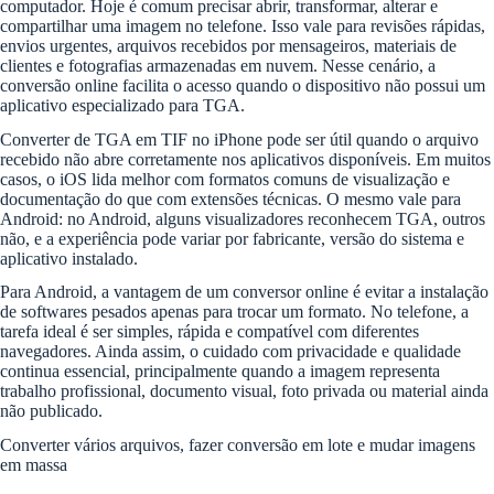
computador. Hoje é comum precisar abrir, transformar, alterar e
compartilhar uma imagem no telefone. Isso vale para revisões rápidas,
envios urgentes, arquivos recebidos por mensageiros, materiais de
clientes e fotografias armazenadas em nuvem. Nesse cenário, a
conversão online facilita o acesso quando o dispositivo não possui um
aplicativo especializado para TGA.
Converter de TGA em TIF no iPhone pode ser útil quando o arquivo
recebido não abre corretamente nos aplicativos disponíveis. Em muitos
casos, o iOS lida melhor com formatos comuns de visualização e
documentação do que com extensões técnicas. O mesmo vale para
Android: no Android, alguns visualizadores reconhecem TGA, outros
não, e a experiência pode variar por fabricante, versão do sistema e
aplicativo instalado.
Para Android, a vantagem de um conversor online é evitar a instalação
de softwares pesados apenas para trocar um formato. No telefone, a
tarefa ideal é ser simples, rápida e compatível com diferentes
navegadores. Ainda assim, o cuidado com privacidade e qualidade
continua essencial, principalmente quando a imagem representa
trabalho profissional, documento visual, foto privada ou material ainda
não publicado.
Converter vários arquivos, fazer conversão em lote e mudar imagens
em massa