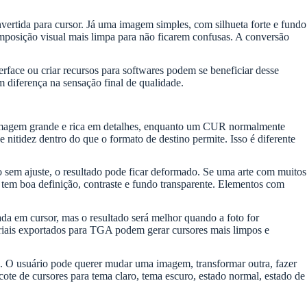
ertida para cursor. Já uma imagem simples, com silhueta forte e fundo
mposição visual mais limpa para não ficarem confusas. A conversão
rface ou criar recursos para softwares podem se beneficiar desse
 diferença na sensação final de qualidade.
 imagem grande e rica em detalhes, enquanto um CUR normalmente
 nitidez dentro do que o formato de destino permite. Isso é diferente
em ajuste, o resultado pode ficar deformado. Se uma arte com muitos
al tem boa definição, contraste e fundo transparente. Elementos com
mada em cursor, mas o resultado será melhor quando a foto for
oriais exportados para TGA podem gerar cursores mais limpos e
es. O usuário pode querer mudar uma imagem, transformar outra, fazer
cote de cursores para tema claro, tema escuro, estado normal, estado de