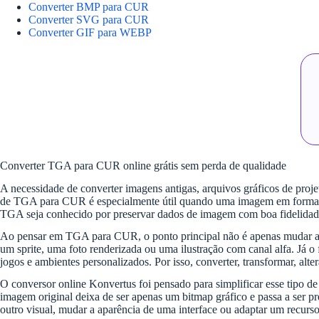
Converter BMP para CUR
Converter SVG para CUR
Converter GIF para WEBP
Converter TGA para CUR online grátis sem perda de qualidade
A necessidade de converter imagens antigas, arquivos gráficos de proje
de TGA para CUR é especialmente útil quando uma imagem em formato 
TGA seja conhecido por preservar dados de imagem com boa fidelidade,
Ao pensar em TGA para CUR, o ponto principal não é apenas mudar a 
um sprite, uma foto renderizada ou uma ilustração com canal alfa. Já 
jogos e ambientes personalizados. Por isso, converter, transformar, alt
O conversor online Konvertus foi pensado para simplificar esse tipo 
imagem original deixa de ser apenas um bitmap gráfico e passa a ser pr
outro visual, mudar a aparência de uma interface ou adaptar um recurso