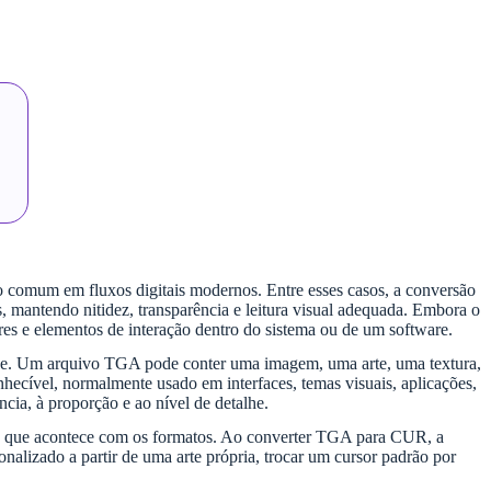
ito comum em fluxos digitais modernos. Entre esses casos, a conversão
antendo nitidez, transparência e leitura visual adequada. Embora o
es e elementos de interação dentro do sistema ou de um software.
de. Um arquivo TGA pode conter uma imagem, uma arte, uma textura,
hecível, normalmente usado em interfaces, temas visuais, aplicações,
ncia, à proporção e ao nível de detalhe.
er o que acontece com os formatos. Ao converter TGA para CUR, a
nalizado a partir de uma arte própria, trocar um cursor padrão por