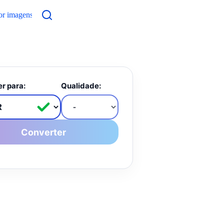
or imagens
Contato
r para:
Qualidade:
Converter