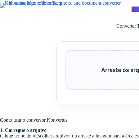
Pular
para
Kon
o
conteúdo
Converter 
Arraste os arq
Como usar o conversor Konvertus
1. Carregue o arquivo
Clique no botão «Escolher arquivo» ou arraste a imagem para a área es