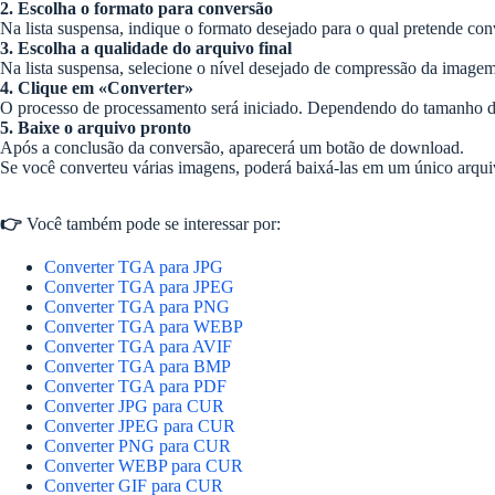
2. Escolha o formato para conversão
Na lista suspensa, indique o formato desejado para o qual pretende co
3. Escolha a qualidade do arquivo final
Na lista suspensa, selecione o nível desejado de compressão da imagem. 
4. Clique em «Converter»
O processo de processamento será iniciado. Dependendo do tamanho d
5. Baixe o arquivo pronto
Após a conclusão da conversão, aparecerá um botão de download.
Se você converteu várias imagens, poderá baixá-las em um único arqui
👉
Você também pode se interessar por:
Converter TGA para JPG
Converter TGA para JPEG
Converter TGA para PNG
Converter TGA para WEBP
Converter TGA para AVIF
Converter TGA para BMP
Converter TGA para PDF
Converter JPG para CUR
Converter JPEG para CUR
Converter PNG para CUR
Converter WEBP para CUR
Converter GIF para CUR