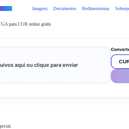
vertus
Imagens
Documentos
Redimensionar
Sobrep
TGA para CUR online grátis
Converte
uivos aqui ou clique para enviar
pecial.