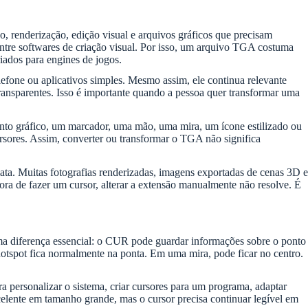
renderização, edição visual e arquivos gráficos que precisam
ntre softwares de criação visual. Por isso, um arquivo TGA costuma
iados para engines de jogos.
one ou aplicativos simples. Mesmo assim, ele continua relevante
ransparentes. Isso é importante quando a pessoa quer transformar uma
to gráfico, um marcador, uma mão, uma mira, um ícone estilizado ou
sores. Assim, converter ou transformar o TGA não significa
ta. Muitas fotografias renderizadas, imagens exportadas de cenas 3D e
ra de fazer um cursor, alterar a extensão manualmente não resolve. É
a diferença essencial: o CUR pode guardar informações sobre o ponto
otspot fica normalmente na ponta. Em uma mira, pode ficar no centro.
personalizar o sistema, criar cursores para um programa, adaptar
celente em tamanho grande, mas o cursor precisa continuar legível em