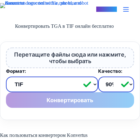
Перейти
к
Konvertus
сути
Конвертировать TGA в TIF онлайн бесплатно
Перетащите файлы сюда или нажмите,
чтобы выбрать
Формат:
Качество:
Конвертировать
Как пользоваться конвертером Konvertus