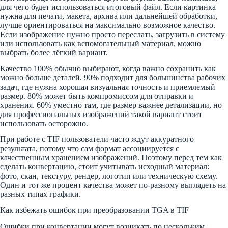
для чего будет использоваться итоговый файл. Если картинка
нужна для печати, макета, архива или дальнейшей обработки,
лучше ориентироваться на максимально возможное качество.
Если изображение нужно просто переслать, загрузить в систему
или использовать как вспомогательный материал, можно
выбрать более лёгкий вариант.
Качество 100% обычно выбирают, когда важно сохранить как
можно больше деталей. 90% подходит для большинства рабочих
задач, где нужна хорошая визуальная точность и приемлемый
размер. 80% может быть компромиссом для отправки и
хранения. 60% уместно там, где размер важнее детализации, но
для профессиональных изображений такой вариант стоит
использовать осторожно.
При работе с TIF пользователи часто ждут аккуратного
результата, потому что сам формат ассоциируется с
качественным хранением изображений. Поэтому перед тем как
сделать конвертацию, стоит учитывать исходный материал:
фото, скан, текстуру, рендер, логотип или техническую схему.
Один и тот же процент качества может по-разному выглядеть на
разных типах графики.
Как избежать ошибок при преобразовании TGA в TIF
Ошибки при конвертации могут возникать по нескольким