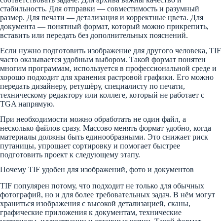
стабильность. Для отправки — совместимость и разумный
размер. Для печати — детализация и корректные цвета. Для
документа — понятный формат, который можно прикрепить,
вставить или передать без дополнительных пояснений.
Если нужно подготовить изображение для другого человека, TIF
часто оказывается удобным выбором. Такой формат понятен
многим программам, используется в профессиональной среде и
хорошо подходит для хранения растровой графики. Его можно
передать дизайнеру, ретушёру, специалисту по печати,
техническому редактору или коллеге, который не работает с
TGA напрямую.
При необходимости можно обработать не один файл, а
несколько файлов сразу. Массово менять формат удобно, когда
материалы должны быть единообразными. Это снижает риск
путаницы, упрощает сортировку и помогает быстрее
подготовить проект к следующему этапу.
Почему TIF удобен для изображений, фото и документов
TIF популярен потому, что подходит не только для обычных
фотографий, но и для более требовательных задач. В нём могут
храниться изображения с высокой детализацией, сканы,
графические приложения к документам, технические