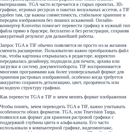
материалами. TGA часто встречается в старых проектах, 3D-
графике, игровых ресурсах и пакетах визуальных ассетов, а TIF
удобен там, где важны совместимость, стабильное хранение и
передача изображения без лишних искажений. Онлайн-
конвертер Konvertus помогает перевести графику в нужный тип
файла прямо в браузере, бесплатно и без регистрации, сохраняя
аккуратный результат для дальнейшей работы.
Запрос TGA в TIF обычно появляется не просто из-за желания
сменить расширение. Пользователю важно преобразовать файл
так, чтобы картинка открывалась в редакторе, корректно
передавалась дизайнеру, подходила для печати, архива или
загрузки в систему документооборота. TIF воспринимается
многими программами как более универсальный формат для
хранения растровых изображений, особенно когда требуется
аккуратно сохранить детализацию, цвет, прозрачность или
исходную структуру графики.
Как перевести TGA в TIF и зачем менять формат изображения
Чтобы понять, зачем переводить TGA в TIF, важно учитывать
особенности обоих форматов. TGA, или Truevision Targa,
появился как формат для хранения растровой графики с
поддержкой глубины цвета и альфа-канала. Его часто
использовали в компьютерной графике, видеомонтаже,