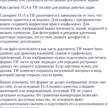
Как сделать TGA в TIF онлайн для разных рабочих задач
Сценарии TGA в TIF различаются в зависимости от того, что
именно хранится в исходнике. Для графики с прозрачностью
важно сохранить корректные края и альфа-канал. Для
технических изображений важна читаемость линий, подписей и
мелких элементов. Для фотографий и рендеров критичны
цветовые переходы, отсутствие лишних артефактов и
сохранение детализации.
Если файл используется как часть документа, TIF может быть
удобнее для хранения вложений, сканов и графических
приложений. Если изображение нужно подготовить для печати,
формат TIF часто лучше подходит для передачи растровых
данных без лишнего упрощения. Если картинка нужна для
архива, TIF помогает сохранить визуальный материал в виде,
который проще открыть спустя время.
Важно понимать, что формат не делает изображение лучше сам
по себе. Если исходный TGA низкого качества, слишком
маленький или повреждённый, итоговый TIF не станет
детальнее исходника. Но грамотная конвертация позволяет
сохранить доступное качество, не испортить файл
дополнительным сжатием и подготовить его к использованию в