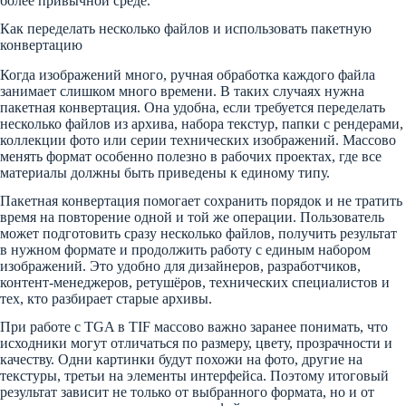
более привычной среде.
Как переделать несколько файлов и использовать пакетную
конвертацию
Когда изображений много, ручная обработка каждого файла
занимает слишком много времени. В таких случаях нужна
пакетная конвертация. Она удобна, если требуется переделать
несколько файлов из архива, набора текстур, папки с рендерами,
коллекции фото или серии технических изображений. Массово
менять формат особенно полезно в рабочих проектах, где все
материалы должны быть приведены к единому типу.
Пакетная конвертация помогает сохранить порядок и не тратить
время на повторение одной и той же операции. Пользователь
может подготовить сразу несколько файлов, получить результат
в нужном формате и продолжить работу с единым набором
изображений. Это удобно для дизайнеров, разработчиков,
контент-менеджеров, ретушёров, технических специалистов и
тех, кто разбирает старые архивы.
При работе с TGA в TIF массово важно заранее понимать, что
исходники могут отличаться по размеру, цвету, прозрачности и
качеству. Одни картинки будут похожи на фото, другие на
текстуры, третьи на элементы интерфейса. Поэтому итоговый
результат зависит не только от выбранного формата, но и от