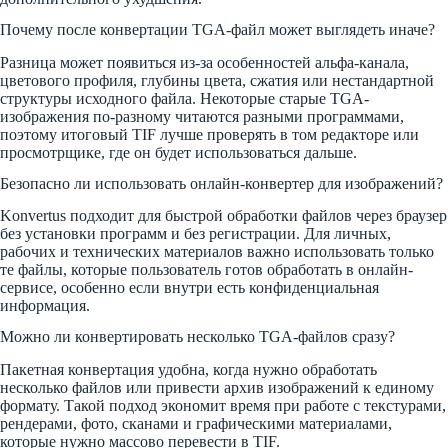
Почему после конвертации TGA-файл может выглядеть иначе?
Разница может появиться из-за особенностей альфа-канала,
цветового профиля, глубины цвета, сжатия или нестандартной
структуры исходного файла. Некоторые старые TGA-
изображения по-разному читаются разными программами,
поэтому итоговый TIF лучше проверять в том редакторе или
просмотрщике, где он будет использоваться дальше.
Безопасно ли использовать онлайн-конвертер для изображений?
Konvertus подходит для быстрой обработки файлов через браузер
без установки программ и без регистрации. Для личных,
рабочих и технических материалов важно использовать только
те файлы, которые пользователь готов обработать в онлайн-
сервисе, особенно если внутри есть конфиденциальная
информация.
Можно ли конвертировать несколько TGA-файлов сразу?
Пакетная конвертация удобна, когда нужно обработать
несколько файлов или привести архив изображений к единому
формату. Такой подход экономит время при работе с текстурами,
рендерами, фото, сканами и графическими материалами,
которые нужно массово перевести в TIF.