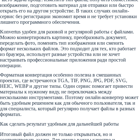
изображение, подготовить материал для отправки или быстро
открыть его на другом устройстве. В таких случаях онлайн-
сервис без регистрации экономит время и не требует установки
лишнего программного обеспечения.
Konvertus удобен для разовой и регулярной работы с файлами.
Можно конвертировать картинку, преобразовать документ,
переделать фото, поменять тип изображения или сменить
формат нескольких файлов. Это подходит для тех, кто работает
из браузера, использует разные устройства или не хочет
настраивать профессиональные приложения ради простой
операции.
Форматная конвертация особенно полезна в смешанных
проектах, где встречаются TGA, TIF, PNG, JPG, PDF, SVG,
HEIC, WEBP и другие типы. Один сервис помогает привести
материалы к нужному виду, не переключаясь между
несколькими инструментами. Поэтому онлайн-конвертер может
быть удобным решением как для обычного пользователя, так и
для специалиста, который регулярно получает файлы в разных
форматах.
Как сделать результат удобным для дальнейшей работы
Итоговый файл должен не только открываться, но и
соответствовать задаче. Для архива важны качество и