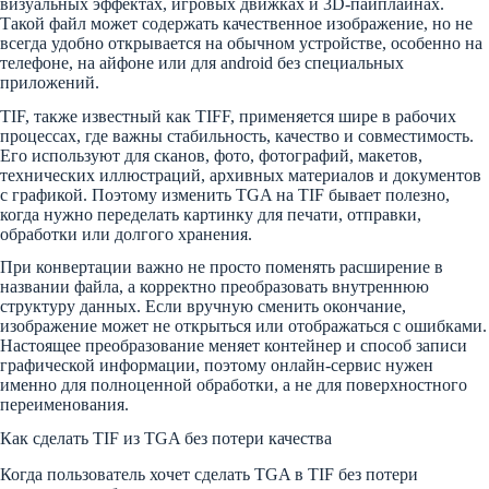
визуальных эффектах, игровых движках и 3D-пайплайнах.
Такой файл может содержать качественное изображение, но не
всегда удобно открывается на обычном устройстве, особенно на
телефоне, на айфоне или для android без специальных
приложений.
TIF, также известный как TIFF, применяется шире в рабочих
процессах, где важны стабильность, качество и совместимость.
Его используют для сканов, фото, фотографий, макетов,
технических иллюстраций, архивных материалов и документов
с графикой. Поэтому изменить TGA на TIF бывает полезно,
когда нужно переделать картинку для печати, отправки,
обработки или долгого хранения.
При конвертации важно не просто поменять расширение в
названии файла, а корректно преобразовать внутреннюю
структуру данных. Если вручную сменить окончание,
изображение может не открыться или отображаться с ошибками.
Настоящее преобразование меняет контейнер и способ записи
графической информации, поэтому онлайн-сервис нужен
именно для полноценной обработки, а не для поверхностного
переименования.
Как сделать TIF из TGA без потери качества
Когда пользователь хочет сделать TGA в TIF без потери