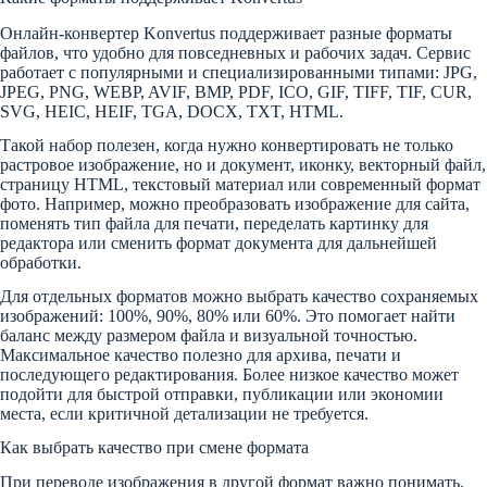
Онлайн-конвертер Konvertus поддерживает разные форматы
файлов, что удобно для повседневных и рабочих задач. Сервис
работает с популярными и специализированными типами: JPG,
JPEG, PNG, WEBP, AVIF, BMP, PDF, ICO, GIF, TIFF, TIF, CUR,
SVG, HEIC, HEIF, TGA, DOCX, TXT, HTML.
Такой набор полезен, когда нужно конвертировать не только
растровое изображение, но и документ, иконку, векторный файл,
страницу HTML, текстовый материал или современный формат
фото. Например, можно преобразовать изображение для сайта,
поменять тип файла для печати, переделать картинку для
редактора или сменить формат документа для дальнейшей
обработки.
Для отдельных форматов можно выбрать качество сохраняемых
изображений: 100%, 90%, 80% или 60%. Это помогает найти
баланс между размером файла и визуальной точностью.
Максимальное качество полезно для архива, печати и
последующего редактирования. Более низкое качество может
подойти для быстрой отправки, публикации или экономии
места, если критичной детализации не требуется.
Как выбрать качество при смене формата
При переводе изображения в другой формат важно понимать,