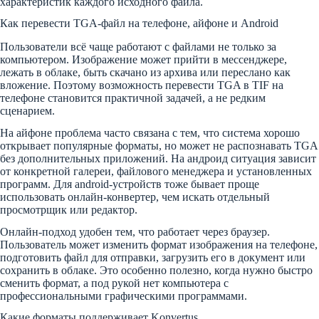
характеристик каждого исходного файла.
Как перевести TGA-файл на телефоне, айфоне и Android
Пользователи всё чаще работают с файлами не только за
компьютером. Изображение может прийти в мессенджере,
лежать в облаке, быть скачано из архива или переслано как
вложение. Поэтому возможность перевести TGA в TIF на
телефоне становится практичной задачей, а не редким
сценарием.
На айфоне проблема часто связана с тем, что система хорошо
открывает популярные форматы, но может не распознавать TGA
без дополнительных приложений. На андроид ситуация зависит
от конкретной галереи, файлового менеджера и установленных
программ. Для android-устройств тоже бывает проще
использовать онлайн-конвертер, чем искать отдельный
просмотрщик или редактор.
Онлайн-подход удобен тем, что работает через браузер.
Пользователь может изменить формат изображения на телефоне,
подготовить файл для отправки, загрузить его в документ или
сохранить в облаке. Это особенно полезно, когда нужно быстро
сменить формат, а под рукой нет компьютера с
профессиональными графическими программами.
Какие форматы поддерживает Konvertus