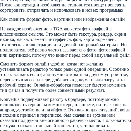
После конвертации изображение становится проще проверять,
сортировать, отправлять и использовать в новых программах.
Как сменить формат фото, картинки или изображения онлайн
Не каждое изображение в TGA является фотографией в
классическом смысле. Это может быть текстура, рендер, скрин,
иконка, маска, элемент интерфейса, фон, карта нормалей,
техническая иллюстрация или другой растровый материал. Но
пользователь всё равно часто называет его фото, фотографией
или картинкой, потому что видит перед собой визуальный файл.
Сменить формат онлайн удобно, когда нет желания
устанавливать редактор только ради одной операции. Особенно
это актуально, если файл нужно открыть на другом устройстве,
переслать в мессенджере, добавить в документ или загрузить в
рабочий сервис. Онлайн-обработка помогает быстро изменить
тип файла и получить более совместимый результат.
Konvertus поддерживает работу в браузере, поэтому можно
использовать сервис на компьютере, планшете, на телефоне, на
андроид-устройстве и на айфоне. Это важно для ситуаций, когда
исходник пришёл в переписке, был скачан из архива или
оказался под рукой вне основного рабочего места. Пользователю
не нужно искать отдельный конвектор, устанавливать
программу или проходить регистрацию для разовой задачи.