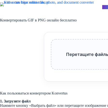
Перейти
к
Kon
сути
Конвертировать GIF в PNG онлайн бесплатно
Перетащите файлы
Как пользоваться конвертером Konvertus
1. Загрузите файл
Нажмите кнопку «Выбрать файл» или перетащите изображение в