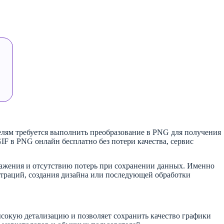
елям требуется выполнить преобразование в PNG для получения
IF в PNG онлайн бесплатно без потери качества, сервис
ражения и отсутствию потерь при сохранении данных. Именно
страций, создания дизайна или последующей обработки
ысокую детализацию и позволяет сохранить качество графики