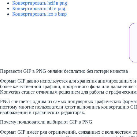
Конвертировать heif в png
Конвертировать tiff в png
Конвертировать ico в bmp
Перевести GIF в PNG онлайн бесплатно без потери качества
Формат GIF давно используется для хранения анимированных и 
более качественной графики, прозрачного фона или дальнейшего
Konvertus станет отличным решением для работы с графически
PNG считается одним из самых популярных графических формат
поэтому многие пользователи хотят выполнить конвертацию GI
изображений в графических редакторах.
Почему пользователи выбирают GIF в PNG
Формат GIF имеет ряд ограничений, связанных с количеством о