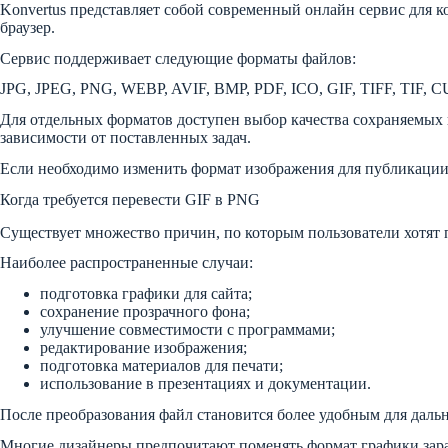
Konvertus представляет собой современный онлайн сервис для 
браузер.
Сервис поддерживает следующие форматы файлов:
JPG, JPEG, PNG, WEBP, AVIF, BMP, PDF, ICO, GIF, TIFF, TIF
Для отдельных форматов доступен выбор качества сохраняемых 
зависимости от поставленных задач.
Если необходимо изменить формат изображения для публикации 
Когда требуется перевести GIF в PNG
Существует множество причин, по которым пользователи хотят 
Наиболее распространенные случаи:
подготовка графики для сайта;
сохранение прозрачного фона;
улучшение совместимости с программами;
редактирование изображения;
подготовка материалов для печати;
использование в презентациях и документации.
После преобразования файл становится более удобным для дальн
Многие дизайнеры предпочитают поменять формат графики зара