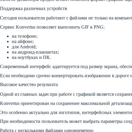
Поддержка различных устройств
Сегодня пользователи работают с файлами не только на компью
Сервис Konvertus позволяет выполнить GIF в PNG:
на телефоне;
на айфоне;
для Android;
на андроид-планшетах;
на ноутбуках и ПК.
Современный интерфейс адаптируется под размер экрана, обесп
Если необходимо срочно конвертировать изображение в дороге и
Высокое качество результата
Одной из главных задач при работе с графикой является сохран
Konvertus ориентирован на сохранение максимальной детализац
Это особенно актуально для логотипов, интерфейсных элементов
При необходимости пользователь может выбрать параметры сох
Работа с несколькими файлами одновременно