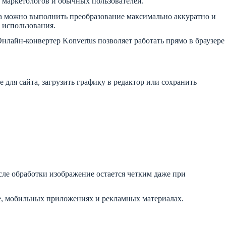
, маркетологов и обычных пользователей.
са можно выполнить преобразование максимально аккуратно и
 использования.
нлайн-конвертер Konvertus позволяет работать прямо в браузере
для сайта, загрузить графику в редактор или сохранить
сле обработки изображение остается четким даже при
не, мобильных приложениях и рекламных материалах.