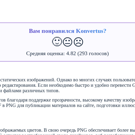
Вам понравился Konvertus?
🙂
😐
☹️
Средняя оценка:
4.82
(293 голосов)
статических изображений. Однако во многих случаях пользоват
 редактирования. Если необходимо быстро и удобно перевести G
ми файлами различных типов.
ов благодаря поддержке прозрачности, высокому качеству изоб
F в PNG для публикации материалов на сайте, подготовки иллю
тображаемых цветов. В свою очередь PNG обеспечивает более в