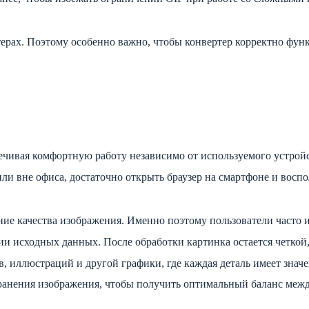
терах. Поэтому особенно важно, чтобы конвертер корректно фун
ечивая комфортную работу независимо от используемого устройс
ли вне офиса, достаточно открыть браузер на смартфоне и воспо
ение качества изображения. Именно поэтому пользователи часто
ии исходных данных. После обработки картинка остается четкой
, иллюстраций и другой графики, где каждая деталь имеет значе
ранения изображения, чтобы получить оптимальный баланс межд