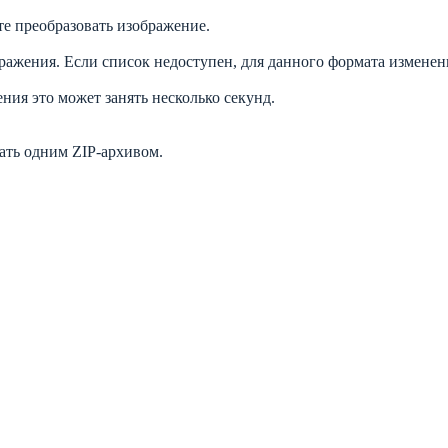
е преобразовать изображение.
жения. Если список недоступен, для данного формата изменени
ния это может занять несколько секунд.
ать одним ZIP-архивом.