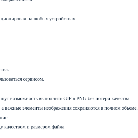
кционировал на любых устройствах.
тва.
льзоваться сервисом.
 ищут возможность выполнить GIF в PNG без потери качества.
, а важные элементы изображения сохраняются в полном объеме.
ние.
у качеством и размером файла.