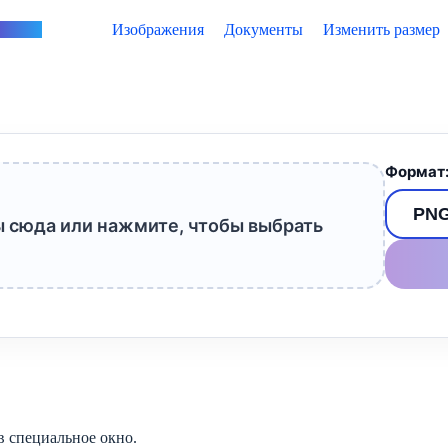
vertus
Изображения
Документы
Изменить размер
Формат
 сюда или нажмите, чтобы выбрать
 специальное окно.