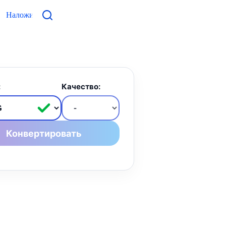
Наложить фото
Контакты
:
Качество:
Конвертировать