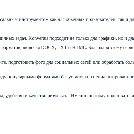
сальным инструментом как для обычных пользователей, так и д
чных задач. Konvertus подходит не только для графики, но и дл
форматов, включая DOCX, TXT и HTML. Благодаря этому серви
йте, подготовить фото для социальных сетей или обработать бо
ежду популярными форматами без установки специализированног
, удобство и качество результата. Именно поэтому пользовател