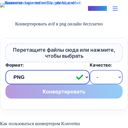
Перейти
к
Konvertus
сути
Конвертировать avif в png онлайн бесплатно
Перетащите файлы сюда или нажмите,
чтобы выбрать
Формат:
Качество:
Конвертировать
Как пользоваться конвертером Konvertus