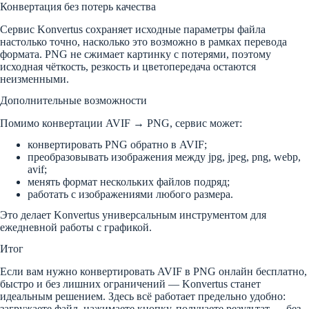
Конвертация без потерь качества
Сервис Konvertus сохраняет исходные параметры файла
настолько точно, насколько это возможно в рамках перевода
формата. PNG не сжимает картинку с потерями, поэтому
исходная чёткость, резкость и цветопередача остаются
неизменными.
Дополнительные возможности
Помимо конвертации AVIF → PNG, сервис может:
конвертировать PNG обратно в AVIF;
преобразовывать изображения между jpg, jpeg, png, webp,
avif;
менять формат нескольких файлов подряд;
работать с изображениями любого размера.
Это делает Konvertus универсальным инструментом для
ежедневной работы с графикой.
Итог
Если вам нужно конвертировать AVIF в PNG онлайн бесплатно,
быстро и без лишних ограничений — Konvertus станет
идеальным решением. Здесь всё работает предельно удобно:
загружаете файл, нажимаете кнопку, получаете результат — без