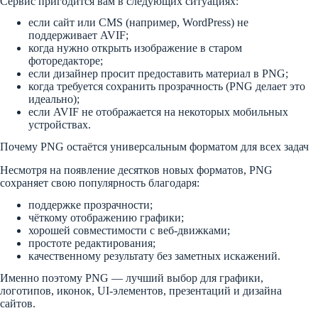
Сервис пригодится вам в следующих ситуациях:
если сайт или CMS (например, WordPress) не
поддерживает AVIF;
когда нужно открыть изображение в старом
фоторедакторе;
если дизайнер просит предоставить материал в PNG;
когда требуется сохранить прозрачность (PNG делает это
идеально);
если AVIF не отображается на некоторых мобильных
устройствах.
Почему PNG остаётся универсальным форматом для всех задач
Несмотря на появление десятков новых форматов, PNG
сохраняет свою популярность благодаря:
поддержке прозрачности;
чёткому отображению графики;
хорошей совместимости с веб-движками;
простоте редактирования;
качественному результату без заметных искажений.
Именно поэтому PNG — лучший выбор для графики,
логотипов, иконок, UI-элементов, презентаций и дизайна
сайтов.