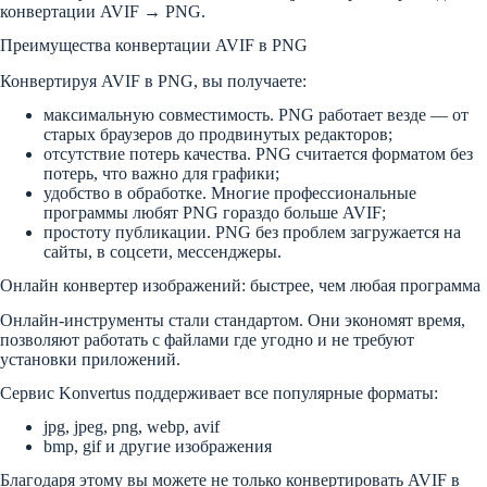
конвертации AVIF → PNG.
Преимущества конвертации AVIF в PNG
Конвертируя AVIF в PNG, вы получаете:
максимальную совместимость. PNG работает везде — от
старых браузеров до продвинутых редакторов;
отсутствие потерь качества. PNG считается форматом без
потерь, что важно для графики;
удобство в обработке. Многие профессиональные
программы любят PNG гораздо больше AVIF;
простоту публикации. PNG без проблем загружается на
сайты, в соцсети, мессенджеры.
Онлайн конвертер изображений: быстрее, чем любая программа
Онлайн-инструменты стали стандартом. Они экономят время,
позволяют работать с файлами где угодно и не требуют
установки приложений.
Сервис Konvertus поддерживает все популярные форматы:
jpg, jpeg, png, webp, avif
bmp, gif и другие изображения
Благодаря этому вы можете не только конвертировать AVIF в