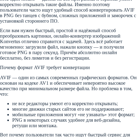
корректно открывать такие файлы. Именно поэтому
пользователи часто ищут удобный способ конвертировать AVIF
в PNG без танцев с бубном, сложных приложений и заморочек с
установкой стороннего ПО.
Если вам нужен быстрый, простой и надёжный способ
преобразовать картинки, онлайн-конвертер изображений
Konvertus отлично справится с задачей. Здесь всё работает
мгновенно: загрузили файл, нажали кнопку — и получили
готовое PNG в пару секунд. Причём абсолютно онлайн
бесплатно, без лимитов и без регистрации.
Почему формат AVIF требует конвертации
AVIF — один из самых современных графических форматов. Он
основан на кодеке AV1 и обеспечивает невероятно высокое
качество при минимальном размере файла. Но проблема в том,
что:
не все редакторы умеют его корректно открывать;
многие движки старых сайтов его не поддерживают;
мобильные приложения могут «не узнавать» этот формат;
PNG в некоторых случаях удобнее для веб-дизайна,
ретуши или монтажа.
Вот почему пользователи так часто ищут быстрый сервис для