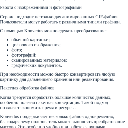
Работа с изображениями и фотографиями
Сервис подходит не только для анимированных GIF-файлов.
Пользователи могут работать с различными типами графики.
С помощью Konvertus можно сделать преобразование:
обычной картинки;
цифрового изображения;
фото;
фотографий;
сканированных материалов;
графических документов.
При необходимости можно быстро конвертировать любую
картинку для дальнейшего хранения или редактирования.
Пакетная обработка файлов
Когда требуется обработать большое количество данных,
особенно полезна пакетная конвертация. Такой подход
позволяет экономить время и ресурсы.
Konvertus поддерживает несколько файлов одновременно,
благодаря чему пользователь может выполнять преобразование
массово. Это особенно удобно при работе с архивами