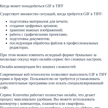
Когда может понадобиться GIF в TIFF
Существует множество ситуаций, когда требуется GIF в TIFF:
подготовка материалов для печати;
создание цифровых архивов;
хранение важных изображений;
работа с графическими проектами;
подготовка документов;
последующая обработка файлов в профессиональных
редакторах.
При этом можно изменить исходный формат буквально за
несколько секунд через онлайн-сервис без сложных настроек.
Онлайн-конвертация без лишних сложностей
Современные веб-технологии позволяют выполнить GIF в TIFF
прямо в браузере. Пользователю не требуется устанавливать
дополнительные программы или искать специализированный
софт.
Сервис Konvertus работает полностью онлайн, что делает
процесс максимально удобным. Вы можете использовать
конвертер с компьютера, планшета или смартфона.
Поддерживается работа на телефоне, а также на айфоне, что