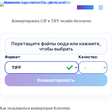
Перейти
к
Konvertus
сути
Конвертировать GIF в TIFF онлайн бесплатно
Перетащите файлы сюда или нажмите,
чтобы выбрать
Формат:
Качество:
Конвертировать
Как пользоваться конвертером Konvertus