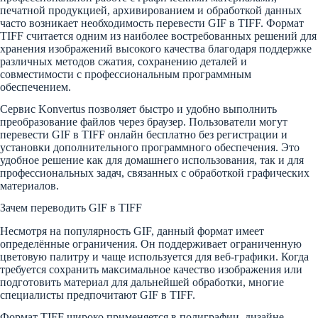
печатной продукцией, архивированием и обработкой данных
часто возникает необходимость перевести GIF в TIFF. Формат
TIFF считается одним из наиболее востребованных решений для
хранения изображений высокого качества благодаря поддержке
различных методов сжатия, сохранению деталей и
совместимости с профессиональным программным
обеспечением.
Сервис Konvertus позволяет быстро и удобно выполнить
преобразование файлов через браузер. Пользователи могут
перевести GIF в TIFF онлайн бесплатно без регистрации и
установки дополнительного программного обеспечения. Это
удобное решение как для домашнего использования, так и для
профессиональных задач, связанных с обработкой графических
материалов.
Зачем переводить GIF в TIFF
Несмотря на популярность GIF, данный формат имеет
определённые ограничения. Он поддерживает ограниченную
цветовую палитру и чаще используется для веб-графики. Когда
требуется сохранить максимальное качество изображения или
подготовить материал для дальнейшей обработки, многие
специалисты предпочитают GIF в TIFF.
Формат TIFF широко применяется в полиграфии, дизайне,