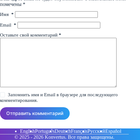
помечены
*
Имя
*
Email
*
Оставьте свой комментарий
*
Запомнить имя и Email в браузере для последующего
комментирования.
Отправить комментарий
English
Português
Deutsch
Français
Русский
Español
© 2025 - 2026
Konvertus.
Все права защищены.