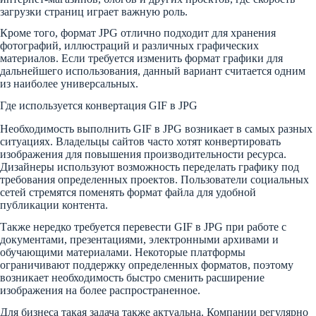
загрузки страниц играет важную роль.
Кроме того, формат JPG отлично подходит для хранения
фотографий, иллюстраций и различных графических
материалов. Если требуется изменить формат графики для
дальнейшего использования, данный вариант считается одним
из наиболее универсальных.
Где используется конвертация GIF в JPG
Необходимость выполнить GIF в JPG возникает в самых разных
ситуациях. Владельцы сайтов часто хотят конвертировать
изображения для повышения производительности ресурса.
Дизайнеры используют возможность переделать графику под
требования определенных проектов. Пользователи социальных
сетей стремятся поменять формат файла для удобной
публикации контента.
Также нередко требуется перевести GIF в JPG при работе с
документами, презентациями, электронными архивами и
обучающими материалами. Некоторые платформы
ограничивают поддержку определенных форматов, поэтому
возникает необходимость быстро сменить расширение
изображения на более распространенное.
Для бизнеса такая задача также актуальна. Компании регулярно