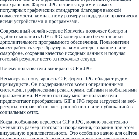
или хранения. Формат JPG остается одним из самых
популярных графических стандартов благодаря высокой
совместимости, компактному размеру и поддержке практически
всеми устройствами и программами.
Современный онлайн-сервис Konvertus позволяет быстро и
удобно выполнить GIF в JPG конвертацию без установки
дополнительного программного обеспечения. Пользователи
могут работать через браузер на компьютере, планшете или
смартфоне, сохраняя качество исходных данных и получая
готовый результат всего за несколько секунд.
Почему пользователи выбирают GIF в JPG
Несмотря на популярность GIF, формат JPG обладает рядом
преимуществ. Он поддерживается всеми операционными
системами, графическими редакторами, сайтами и мобильными
приложениями. Именно поэтому многие пользователи
предпочитают преобразовать GIF в JPG перед загрузкой на веб-
ресурсы, отправкой по электронной почте или публикацией в
социальных сетях.
Когда необходимо перевести GIF в JPG, можно значительно
уменьшить размер итогового изображения, сохранив при этом
визуальную привлекательность. Это особенно важно для сайтов,
интернет-магазинов, блогов и других проектов, где скорость