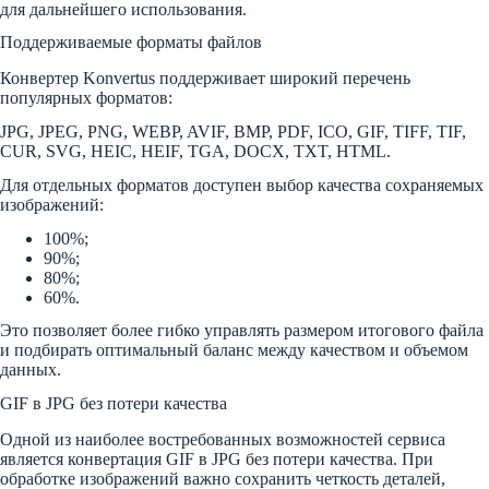
для дальнейшего использования.
Поддерживаемые форматы файлов
Конвертер Konvertus поддерживает широкий перечень
популярных форматов:
JPG, JPEG, PNG, WEBP, AVIF, BMP, PDF, ICO, GIF, TIFF, TIF,
CUR, SVG, HEIC, HEIF, TGA, DOCX, TXT, HTML.
Для отдельных форматов доступен выбор качества сохраняемых
изображений:
100%;
90%;
80%;
60%.
Это позволяет более гибко управлять размером итогового файла
и подбирать оптимальный баланс между качеством и объемом
данных.
GIF в JPG без потери качества
Одной из наиболее востребованных возможностей сервиса
является конвертация GIF в JPG без потери качества. При
обработке изображений важно сохранить четкость деталей,