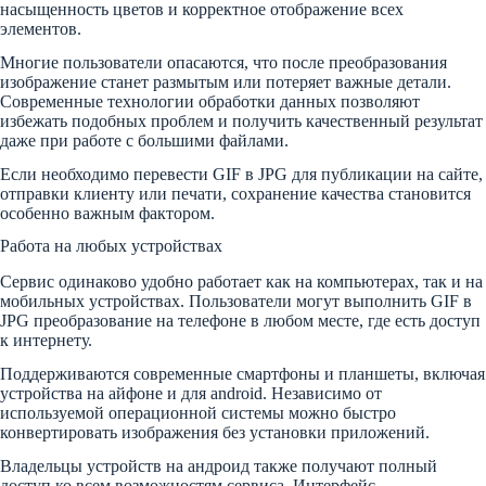
насыщенность цветов и корректное отображение всех
элементов.
Многие пользователи опасаются, что после преобразования
изображение станет размытым или потеряет важные детали.
Современные технологии обработки данных позволяют
избежать подобных проблем и получить качественный результат
даже при работе с большими файлами.
Если необходимо перевести GIF в JPG для публикации на сайте,
отправки клиенту или печати, сохранение качества становится
особенно важным фактором.
Работа на любых устройствах
Сервис одинаково удобно работает как на компьютерах, так и на
мобильных устройствах. Пользователи могут выполнить GIF в
JPG преобразование на телефоне в любом месте, где есть доступ
к интернету.
Поддерживаются современные смартфоны и планшеты, включая
устройства на айфоне и для android. Независимо от
используемой операционной системы можно быстро
конвертировать изображения без установки приложений.
Владельцы устройств на андроид также получают полный
доступ ко всем возможностям сервиса. Интерфейс