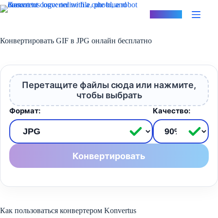
Перейти
к
Konvertus
сути
Конвертировать GIF в JPG онлайн бесплатно
Перетащите файлы сюда или нажмите,
чтобы выбрать
Формат:
Качество:
Конвертировать
Как пользоваться конвертером Konvertus