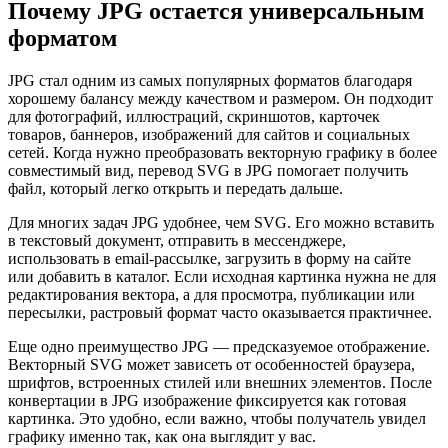
Почему JPG остается универсальным
форматом
JPG стал одним из самых популярных форматов благодаря
хорошему балансу между качеством и размером. Он подходит
для фотографий, иллюстраций, скриншотов, карточек
товаров, баннеров, изображений для сайтов и социальных
сетей. Когда нужно преобразовать векторную графику в более
совместимый вид, перевод SVG в JPG помогает получить
файл, который легко открыть и передать дальше.
Для многих задач JPG удобнее, чем SVG. Его можно вставить
в текстовый документ, отправить в мессенджере,
использовать в email-рассылке, загрузить в форму на сайте
или добавить в каталог. Если исходная картинка нужна не для
редактирования вектора, а для просмотра, публикации или
пересылки, растровый формат часто оказывается практичнее.
Еще одно преимущество JPG — предсказуемое отображение.
Векторный SVG может зависеть от особенностей браузера,
шрифтов, встроенных стилей или внешних элементов. После
конвертации в JPG изображение фиксируется как готовая
картинка. Это удобно, если важно, чтобы получатель увидел
графику именно так, как она выглядит у вас.