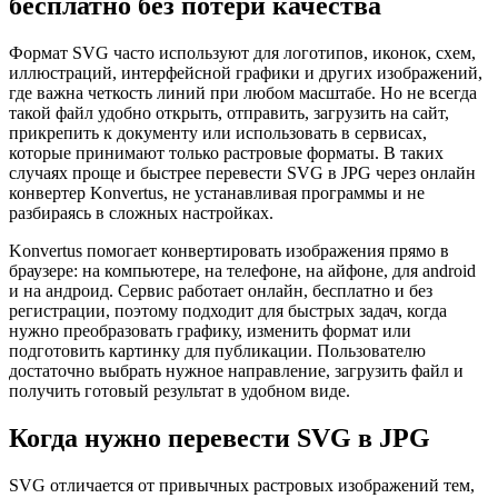
бесплатно без потери качества
Формат SVG часто используют для логотипов, иконок, схем,
иллюстраций, интерфейсной графики и других изображений,
где важна четкость линий при любом масштабе. Но не всегда
такой файл удобно открыть, отправить, загрузить на сайт,
прикрепить к документу или использовать в сервисах,
которые принимают только растровые форматы. В таких
случаях проще и быстрее перевести SVG в JPG через онлайн
конвертер Konvertus, не устанавливая программы и не
разбираясь в сложных настройках.
Konvertus помогает конвертировать изображения прямо в
браузере: на компьютере, на телефоне, на айфоне, для android
и на андроид. Сервис работает онлайн, бесплатно и без
регистрации, поэтому подходит для быстрых задач, когда
нужно преобразовать графику, изменить формат или
подготовить картинку для публикации. Пользователю
достаточно выбрать нужное направление, загрузить файл и
получить готовый результат в удобном виде.
Когда нужно перевести SVG в JPG
SVG отличается от привычных растровых изображений тем,