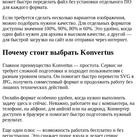
может быстро переделать файл без установки отдельного ПО
для каждого формата.
Если требуется сделать несколько вариантов изображения,
можно подобрать нужное качество. Для отдельных форматов
доступны значения 100%, 90%, 80% и 60%. Это удобно, когда
один файл нужен для архива в высоком качестве, а другой —
для быстрой загрузки на сайт или отправки через интернет.
Почему стоит выбрать Konvertus
Главное преимущество Konvertus — простота. Сервис не
требует сложной подготовки и подходит пользователям с
разным уровнем опыта. Он помогает быстро перевести SVG в
JPG, получить совместимый формат и продолжить работу без
лишних технических действий.
Онлайн-формат особенно удобен, когда нужно выполнить
задачу здесь и сейчас. Неважно, работаете вы с компьютера, на
телефоне, на айфоне, для android или на андроид. Конвертер
доступен в браузере и помогает быстро подготовить нужный
результат.
Еще один плюс — возможность работать бесплатно и без
регистрации. Это снижает порог входа и делает сервис