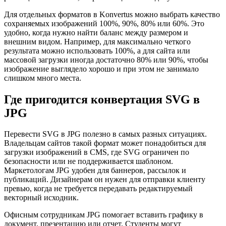
Для отдельных форматов в Konvertus можно выбрать качество
сохраняемых изображений 100%, 90%, 80% или 60%. Это
удобно, когда нужно найти баланс между размером и
внешним видом. Например, для максимально четкого
результата можно использовать 100%, а для сайта или
массовой загрузки иногда достаточно 80% или 90%, чтобы
изображение выглядело хорошо и при этом не занимало
слишком много места.
Где пригодится конвертация SVG в
JPG
Перевести SVG в JPG полезно в самых разных ситуациях.
Владельцам сайтов такой формат может понадобиться для
загрузки изображений в CMS, где SVG ограничен по
безопасности или не поддерживается шаблоном.
Маркетологам JPG удобен для баннеров, рассылок и
публикаций. Дизайнерам он нужен для отправки клиенту
превью, когда не требуется передавать редактируемый
векторный исходник.
Офисным сотрудникам JPG помогает вставить графику в
документ, презентацию или отчет. Студенты могут