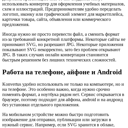
использовать конвертер для оформления учебных материалов,
схем и иллюстраций. Предпринимателям удобно переделать
логотип, иконку или графический элемент для маркетплейса,
карточки товара, сайта, объявления или коммерческого
предложения.
Иногда нужно не просто перевести файл, а сменить формат
из-за требований конкретной платформы. Некоторые сайты не
принимают SVG, но разрешают JPG. Некоторые приложения
показывают SVG некорректно, зато без проблем открывают
JPG. В таких случаях онлайн конвертация становится
быстрым решением без лишних технических сложностей.
Работа на телефоне, айфоне и Android
Konvertus удобно использовать не только на компьютере, но и
на телефоне. Это особенно важно, когда нужно срочно
поменять формат, а ноутбука рядом нет. Сервис открывается в
браузере, поэтому подходит для айфона, android и на андроид
без установки отдельного приложения.
На мобильном устройстве можно быстро подготовить
изображение для отправки, публикации или загрузки в
нужный сервис. Например, если SVG хранится в облаке,