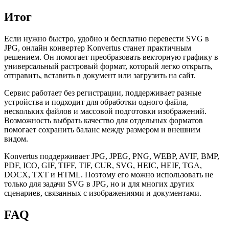
Итог
Если нужно быстро, удобно и бесплатно перевести SVG в
JPG, онлайн конвертер Konvertus станет практичным
решением. Он помогает преобразовать векторную графику в
универсальный растровый формат, который легко открыть,
отправить, вставить в документ или загрузить на сайт.
Сервис работает без регистрации, поддерживает разные
устройства и подходит для обработки одного файла,
нескольких файлов и массовой подготовки изображений.
Возможность выбрать качество для отдельных форматов
помогает сохранить баланс между размером и внешним
видом.
Konvertus поддерживает JPG, JPEG, PNG, WEBP, AVIF, BMP,
PDF, ICO, GIF, TIFF, TIF, CUR, SVG, HEIC, HEIF, TGA,
DOCX, TXT и HTML. Поэтому его можно использовать не
только для задачи SVG в JPG, но и для многих других
сценариев, связанных с изображениями и документами.
FAQ