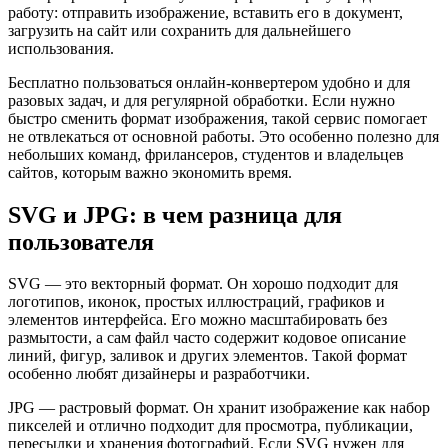
работу: отправить изображение, вставить его в документ,
загрузить на сайт или сохранить для дальнейшего
использования.
Бесплатно пользоваться онлайн-конвертером удобно и для
разовых задач, и для регулярной обработки. Если нужно
быстро сменить формат изображения, такой сервис помогает
не отвлекаться от основной работы. Это особенно полезно для
небольших команд, фрилансеров, студентов и владельцев
сайтов, которым важно экономить время.
SVG и JPG: в чем разница для
пользователя
SVG — это векторный формат. Он хорошо подходит для
логотипов, иконок, простых иллюстраций, графиков и
элементов интерфейса. Его можно масштабировать без
размытости, а сам файл часто содержит кодовое описание
линий, фигур, заливок и других элементов. Такой формат
особенно любят дизайнеры и разработчики.
JPG — растровый формат. Он хранит изображение как набор
пикселей и отлично подходит для просмотра, публикации,
пересылки и хранения фотографий. Если SVG нужен для