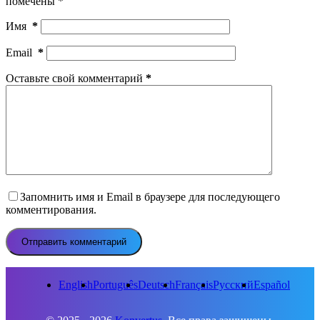
помечены
*
Имя
*
Email
*
Оставьте свой комментарий
*
Запомнить имя и Email в браузере для последующего
комментирования.
Отправить комментарий
English
Português
Deutsch
Français
Русский
Español