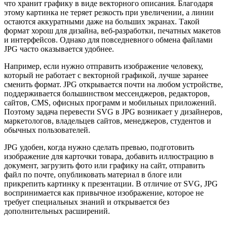
что хранит графику в виде векторного описания. Благодаря
этому картинка не теряет резкость при увеличении, а линии
остаются аккуратными даже на больших экранах. Такой
формат хорош для дизайна, веб-разработки, печатных макетов
и интерфейсов. Однако для повседневного обмена файлами
JPG часто оказывается удобнее.
Например, если нужно отправить изображение человеку,
который не работает с векторной графикой, лучше заранее
сменить формат. JPG открывается почти на любом устройстве,
поддерживается большинством мессенджеров, редакторов,
сайтов, CMS, офисных программ и мобильных приложений.
Поэтому задача перевести SVG в JPG возникает у дизайнеров,
маркетологов, владельцев сайтов, менеджеров, студентов и
обычных пользователей.
JPG удобен, когда нужно сделать превью, подготовить
изображение для карточки товара, добавить иллюстрацию в
документ, загрузить фото или графику на сайт, отправить
файл по почте, опубликовать материал в блоге или
прикрепить картинку к презентации. В отличие от SVG, JPG
воспринимается как привычное изображение, которое не
требует специальных знаний и открывается без
дополнительных расширений.