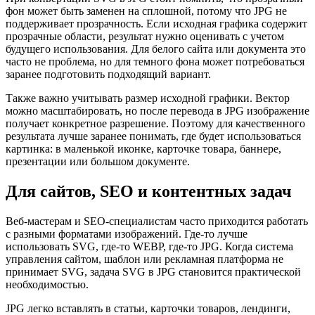
фон может быть заменен на сплошной, потому что JPG не
поддерживает прозрачность. Если исходная графика содержит
прозрачные области, результат нужно оценивать с учетом
будущего использования. Для белого сайта или документа это
часто не проблема, но для темного фона может потребоваться
заранее подготовить подходящий вариант.
Также важно учитывать размер исходной графики. Вектор
можно масштабировать, но после перевода в JPG изображение
получает конкретное разрешение. Поэтому для качественного
результата лучше заранее понимать, где будет использоваться
картинка: в маленькой иконке, карточке товара, баннере,
презентации или большом документе.
Для сайтов, SEO и контентных задач
Веб-мастерам и SEO-специалистам часто приходится работать
с разными форматами изображений. Где-то лучше
использовать SVG, где-то WEBP, где-то JPG. Когда система
управления сайтом, шаблон или рекламная платформа не
принимает SVG, задача SVG в JPG становится практической
необходимостью.
JPG легко вставлять в статьи, карточки товаров, лендинги,