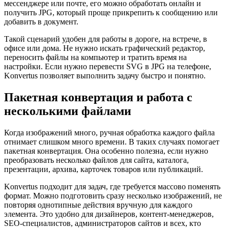
мессенджере или почте, его можно обработать онлайн и
получить JPG, который проще прикрепить к сообщению или
добавить в документ.
Такой сценарий удобен для работы в дороге, на встрече, в
офисе или дома. Не нужно искать графический редактор,
переносить файлы на компьютер и тратить время на
настройки. Если нужно перевести SVG в JPG на телефоне,
Konvertus позволяет выполнить задачу быстро и понятно.
Пакетная конвертация и работа с
несколькими файлами
Когда изображений много, ручная обработка каждого файла
отнимает слишком много времени. В таких случаях помогает
пакетная конвертация. Она особенно полезна, если нужно
преобразовать несколько файлов для сайта, каталога,
презентации, архива, карточек товаров или публикаций.
Konvertus подходит для задач, где требуется массово поменять
формат. Можно подготовить сразу несколько изображений, не
повторяя однотипные действия вручную для каждого
элемента. Это удобно для дизайнеров, контент-менеджеров,
SEO-специалистов, администраторов сайтов и всех, кто