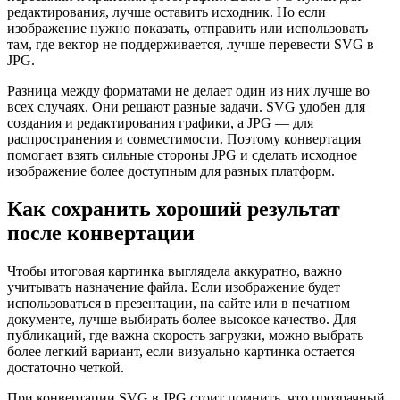
редактирования, лучше оставить исходник. Но если
изображение нужно показать, отправить или использовать
там, где вектор не поддерживается, лучше перевести SVG в
JPG.
Разница между форматами не делает один из них лучше во
всех случаях. Они решают разные задачи. SVG удобен для
создания и редактирования графики, а JPG — для
распространения и совместимости. Поэтому конвертация
помогает взять сильные стороны JPG и сделать исходное
изображение более доступным для разных платформ.
Как сохранить хороший результат
после конвертации
Чтобы итоговая картинка выглядела аккуратно, важно
учитывать назначение файла. Если изображение будет
использоваться в презентации, на сайте или в печатном
документе, лучше выбирать более высокое качество. Для
публикаций, где важна скорость загрузки, можно выбрать
более легкий вариант, если визуально картинка остается
достаточно четкой.
При конвертации SVG в JPG стоит помнить, что прозрачный