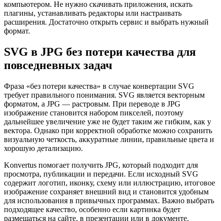
компьютером. Не нужно скачивать приложения, искать
плагины, устанавливать редакторы или настраивать
расширения. Достаточно открыть сервис и выбрать нужный
формат.
SVG в JPG без потери качества для
повседневных задач
Фраза «без потери качества» в случае конвертации SVG
требует правильного понимания. SVG является векторным
форматом, а JPG — растровым. При переводе в JPG
изображение становится набором пикселей, поэтому
дальнейшее увеличение уже не будет таким же гибким, как у
вектора. Однако при корректной обработке можно сохранить
визуальную четкость, аккуратные линии, правильные цвета и
хорошую детализацию.
Konvertus помогает получить JPG, который подходит для
просмотра, публикации и передачи. Если исходный SVG
содержит логотип, иконку, схему или иллюстрацию, итоговое
изображение сохраняет внешний вид и становится удобным
для использования в привычных программах. Важно выбрать
подходящее качество, особенно если картинка будет
размещаться на сайте, в презентации или в документе.