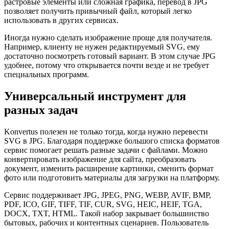
растровые элементы или сложная графика, перевод в JPG
позволяет получить привычный файл, который легко
использовать в других сервисах.
Иногда нужно сделать изображение проще для получателя.
Например, клиенту не нужен редактируемый SVG, ему
достаточно посмотреть готовый вариант. В этом случае JPG
удобнее, потому что открывается почти везде и не требует
специальных программ.
Универсальный инструмент для
разных задач
Konvertus полезен не только тогда, когда нужно перевести
SVG в JPG. Благодаря поддержке большого списка форматов
сервис помогает решать разные задачи с файлами. Можно
конвертировать изображение для сайта, преобразовать
документ, изменить расширение картинки, сменить формат
фото или подготовить материалы для загрузки на платформу.
Сервис поддерживает JPG, JPEG, PNG, WEBP, AVIF, BMP,
PDF, ICO, GIF, TIFF, TIF, CUR, SVG, HEIC, HEIF, TGA,
DOCX, TXT, HTML. Такой набор закрывает большинство
бытовых, рабочих и контентных сценариев. Пользователь