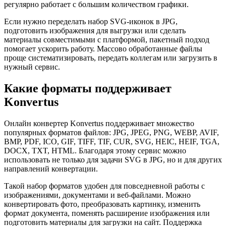
регулярно работает с большим количеством графики.
Если нужно переделать набор SVG-иконок в JPG,
подготовить изображения для выгрузки или сделать
материалы совместимыми с платформой, пакетный подход
помогает ускорить работу. Массово обработанные файлы
проще систематизировать, передать коллегам или загрузить в
нужный сервис.
Какие форматы поддерживает
Konvertus
Онлайн конвертер Konvertus поддерживает множество
популярных форматов файлов: JPG, JPEG, PNG, WEBP, AVIF,
BMP, PDF, ICO, GIF, TIFF, TIF, CUR, SVG, HEIC, HEIF, TGA,
DOCX, TXT, HTML. Благодаря этому сервис можно
использовать не только для задачи SVG в JPG, но и для других
направлений конвертации.
Такой набор форматов удобен для повседневной работы с
изображениями, документами и веб-файлами. Можно
конвертировать фото, преобразовать картинку, изменить
формат документа, поменять расширение изображения или
подготовить материалы для загрузки на сайт. Поддержка