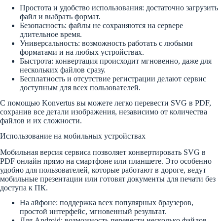
Простота и удобство использования: достаточно загрузить
файл и выбрать формат.
Безопасность: файлы не сохраняются на сервере
длительное время.
Универсальность: возможность работать с любыми
форматами и на любых устройствах.
Быстрота: конвертация происходит мгновенно, даже для
нескольких файлов сразу.
Бесплатность и отсутствие регистрации делают сервис
доступным для всех пользователей.
С помощью Konvertus вы можете легко перевести SVG в PDF,
сохранив все детали изображения, независимо от количества
файлов и их сложности.
Использование на мобильных устройствах
Мобильная версия сервиса позволяет конвертировать SVG в
PDF онлайн прямо на смартфоне или планшете. Это особенно
удобно для пользователей, которые работают в дороге, ведут
мобильные презентации или готовят документы для печати без
доступа к ПК.
На айфоне: поддержка всех популярных браузеров,
простой интерфейс, мгновенный результат.
Для Android: возможность перевести несколько файлов