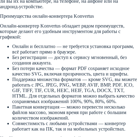
ли вы их на компьютере, на телефоне, на айфоне или на
андроид-устройстве.
Преимущества онлайн-конвертера Konvertus
Онлайн-конвертер Konvertus обладает рядом преимуществ,
которые делают его удобным инструментом для работы с
графикой:
Онлайн и бесплатно — не требуется установка программ,
всё работает прямо в браузере.
Без регистрации — доступ к сервису мгновенный, без
создания аккаунта.
Без потери качества — формат PDF сохраняет исходное
качество SVG, включая прозрачность, цвета и шрифты.
Поддержка множества форматов — кроме SVG, вы можете
работать с JPG, JPEG, PNG, WEBP, AVIF, BMP, PDF, ICO,
GIF, TIFF, TIF, CUR, HEIC, HEIF, TGA, DOCX, TXT,
HTML. Для отдельных форматов можно выбрать качество
сохраняемых изображений 100%, 90%, 80%, 60%.
Пакетная конвертация — можно перевести несколько
файлов массово, экономя время при работе с большим
количеством изображений.
Совместимость с любыми устройствами — конвертер
работает как на ПК, так и на мобильных устройствах.