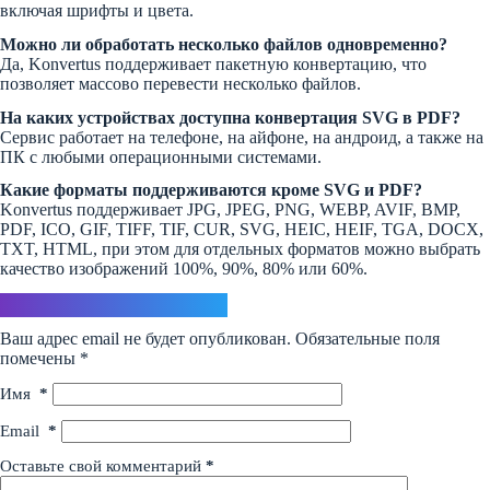
включая шрифты и цвета.
Можно ли обработать несколько файлов одновременно?
Да, Konvertus поддерживает пакетную конвертацию, что
позволяет массово перевести несколько файлов.
На каких устройствах доступна конвертация SVG в PDF?
Сервис работает на телефоне, на айфоне, на андроид, а также на
ПК с любыми операционными системами.
Какие форматы поддерживаются кроме SVG и PDF?
Konvertus поддерживает JPG, JPEG, PNG, WEBP, AVIF, BMP,
PDF, ICO, GIF, TIFF, TIF, CUR, SVG, HEIC, HEIF, TGA, DOCX,
TXT, HTML, при этом для отдельных форматов можно выбрать
качество изображений 100%, 90%, 80% или 60%.
Ответить
Ваш адрес email не будет опубликован.
Обязательные поля
помечены
*
Имя
*
Email
*
Оставьте свой комментарий
*