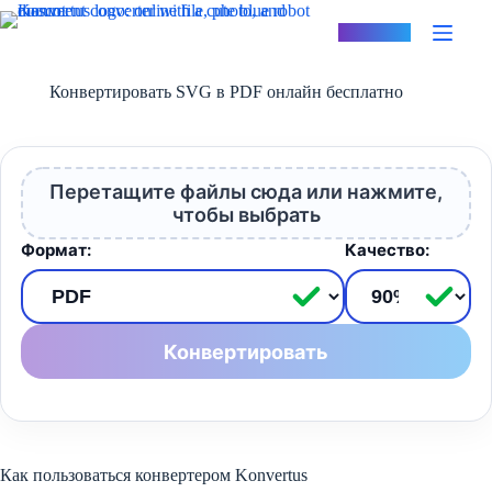
Перейти
к
Konvertus
сути
Конвертировать SVG в PDF онлайн бесплатно
Перетащите файлы сюда или нажмите,
чтобы выбрать
Формат:
Качество:
Конвертировать
Как пользоваться конвертером Konvertus