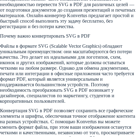
необходимостью перевести SVG в PDF для различных целей —
от подготовки документов до создания презентаций и печатных
материалов. Онлайн-конвертер Konvertus предлагает простой и
быстрый способ выполнить эту задачу бесплатно, без
регистрации и без потери качества.
Почему важно конвертировать SVG в PDF
Файлы в формате SVG (Scalable Vector Graphics) обладают
уникальным преимуществом: они масштабируются без потери
качества. Это делает их идеальными для логотипов, схем,
иконок и других изображений, которые должны оставаться
четкими на любом размере. Однако для обмена документами,
печати или интеграции в офисные приложения часто требуется
формат PDF, который является универсальным и
поддерживается большинством устройств. Поэтому
необходимость преобразовать SVG в PDF возникает у
дизайнеров, специалистов по маркетингу, студентов и
корпоративных пользователей.
Конвертация SVG в PDF позволяет сохранить все графические
элементы и шрифты, обеспечивая точное отображение контента
на разных устройствах. С помощью Konvertus вы можете
сменить формат файла, при этом ваши изображения останутся
четкими и качественными, независимо от того, просматриваете