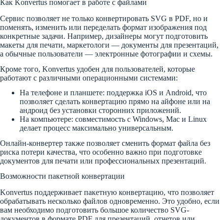
Как Konvertus помогает в работе с файлами
Сервис позволяет не только конвертировать SVG в PDF, но и
поменять, изменить или переделать формат изображения под
конкретные задачи. Например, дизайнеры могут подготовить
макеты для печати, маркетологи — документы для презентаций,
а обычные пользователи — электронные фотографии и схемы.
Кроме того, Konvertus удобен для пользователей, которые
работают с различными операционными системами:
На телефоне и планшете: поддержка iOS и Android, что
позволяет сделать конвертацию прямо на айфоне или на
андроид без установки сторонних приложений.
На компьютере: совместимость с Windows, Mac и Linux
делает процесс максимально универсальным.
Онлайн-конвертер также позволяет сменить формат файла без
риска потери качества, что особенно важно при подготовке
документов для печати или профессиональных презентаций.
Возможности пакетной конвертации
Konvertus поддерживает пакетную конвертацию, что позволяет
обрабатывать несколько файлов одновременно. Это удобно, если
вам необходимо подготовить большое количество SVG-
документов в формате PDF для презентаций, отчетов или