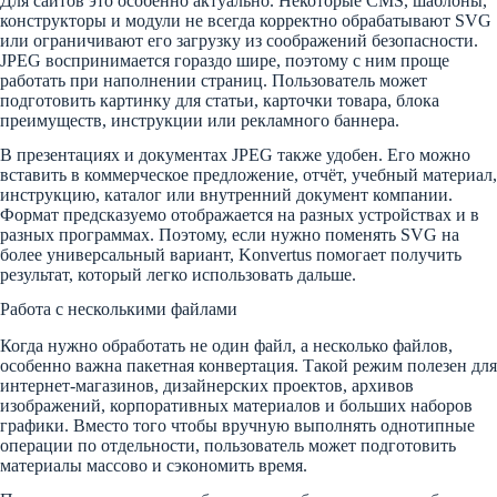
Для сайтов это особенно актуально. Некоторые CMS, шаблоны,
конструкторы и модули не всегда корректно обрабатывают SVG
или ограничивают его загрузку из соображений безопасности.
JPEG воспринимается гораздо шире, поэтому с ним проще
работать при наполнении страниц. Пользователь может
подготовить картинку для статьи, карточки товара, блока
преимуществ, инструкции или рекламного баннера.
В презентациях и документах JPEG также удобен. Его можно
вставить в коммерческое предложение, отчёт, учебный материал,
инструкцию, каталог или внутренний документ компании.
Формат предсказуемо отображается на разных устройствах и в
разных программах. Поэтому, если нужно поменять SVG на
более универсальный вариант, Konvertus помогает получить
результат, который легко использовать дальше.
Работа с несколькими файлами
Когда нужно обработать не один файл, а несколько файлов,
особенно важна пакетная конвертация. Такой режим полезен для
интернет-магазинов, дизайнерских проектов, архивов
изображений, корпоративных материалов и больших наборов
графики. Вместо того чтобы вручную выполнять однотипные
операции по отдельности, пользователь может подготовить
материалы массово и сэкономить время.