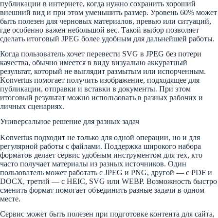
публикации в интернете, когда нужно сохранить хороший
внешний вид и при этом уменьшить размер. Уровень 60% может
быть полезен для черновых материалов, превью или ситуаций,
где особенно важен небольшой вес. Такой выбор позволяет
сделать итоговый JPEG более удобным для дальнейшей работы.
Когда пользователь хочет перевести SVG в JPEG без потери
качества, обычно имеется в виду визуально аккуратный
результат, который не выглядит размытым или испорченным.
Konvertus помогает получить изображение, подходящее для
публикации, отправки и вставки в документы. При этом
итоговый результат можно использовать в разных рабочих и
личных сценариях.
Универсальное решение для разных задач
Konvertus подходит не только для одной операции, но и для
регулярной работы с файлами. Поддержка широкого набора
форматов делает сервис удобным инструментом для тех, кто
часто получает материалы из разных источников. Один
пользователь может работать с JPEG и PNG, другой — с PDF и
DOCX, третий — с HEIC, SVG или WEBP. Возможность быстро
сменить формат помогает объединить разные задачи в одном
месте.
Сервис может быть полезен при подготовке контента для сайта,