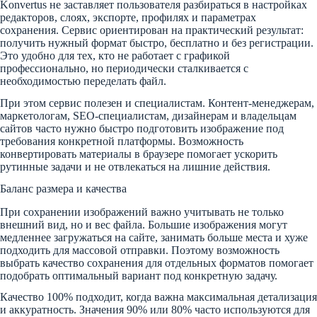
Konvertus не заставляет пользователя разбираться в настройках
редакторов, слоях, экспорте, профилях и параметрах
сохранения. Сервис ориентирован на практический результат:
получить нужный формат быстро, бесплатно и без регистрации.
Это удобно для тех, кто не работает с графикой
профессионально, но периодически сталкивается с
необходимостью переделать файл.
При этом сервис полезен и специалистам. Контент-менеджерам,
маркетологам, SEO-специалистам, дизайнерам и владельцам
сайтов часто нужно быстро подготовить изображение под
требования конкретной платформы. Возможность
конвертировать материалы в браузере помогает ускорить
рутинные задачи и не отвлекаться на лишние действия.
Баланс размера и качества
При сохранении изображений важно учитывать не только
внешний вид, но и вес файла. Большие изображения могут
медленнее загружаться на сайте, занимать больше места и хуже
подходить для массовой отправки. Поэтому возможность
выбрать качество сохранения для отдельных форматов помогает
подобрать оптимальный вариант под конкретную задачу.
Качество 100% подходит, когда важна максимальная детализация
и аккуратность. Значения 90% или 80% часто используются для