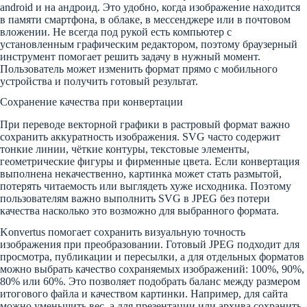
android и на андроид. Это удобно, когда изображение находится
в памяти смартфона, в облаке, в мессенджере или в почтовом
вложении. Не всегда под рукой есть компьютер с
установленным графическим редактором, поэтому браузерный
инструмент помогает решить задачу в нужный момент.
Пользователь может изменить формат прямо с мобильного
устройства и получить готовый результат.
Сохранение качества при конвертации
При переводе векторной графики в растровый формат важно
сохранить аккуратность изображения. SVG часто содержит
тонкие линии, чёткие контуры, текстовые элементы,
геометрические фигуры и фирменные цвета. Если конвертация
выполнена некачественно, картинка может стать размытой,
потерять читаемость или выглядеть хуже исходника. Поэтому
пользователям важно выполнить SVG в JPEG без потери
качества насколько это возможно для выбранного формата.
Konvertus помогает сохранить визуальную точность
изображения при преобразовании. Готовый JPEG подходит для
просмотра, публикации и пересылки, а для отдельных форматов
можно выбрать качество сохраняемых изображений: 100%, 90%,
80% или 60%. Это позволяет подобрать баланс между размером
итогового файла и качеством картинки. Например, для сайта
можно уменьшить вес, а для презентации или архива сохранить