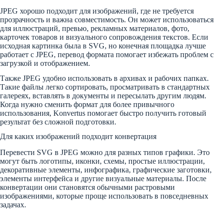
JPEG хорошо подходит для изображений, где не требуется
прозрачность и важна совместимость. Он может использоваться
для иллюстраций, превью, рекламных материалов, фото,
карточек товаров и визуального сопровождения текстов. Если
исходная картинка была в SVG, но конечная площадка лучше
работает с JPEG, перевод формата помогает избежать проблем с
загрузкой и отображением.
Также JPEG удобно использовать в архивах и рабочих папках.
Такие файлы легко сортировать, просматривать в стандартных
галереях, вставлять в документы и пересылать другим людям.
Когда нужно сменить формат для более привычного
использования, Konvertus помогает быстро получить готовый
результат без сложной подготовки.
Для каких изображений подходит конвертация
Перевести SVG в JPEG можно для разных типов графики. Это
могут быть логотипы, иконки, схемы, простые иллюстрации,
декоративные элементы, инфографика, графические заготовки,
элементы интерфейса и другие визуальные материалы. После
конвертации они становятся обычными растровыми
изображениями, которые проще использовать в повседневных
задачах.