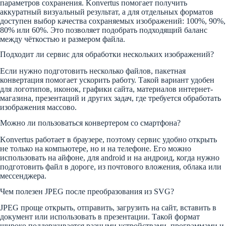
параметров сохранения. Konvertus помогает получить
аккуратный визуальный результат, а для отдельных форматов
доступен выбор качества сохраняемых изображений: 100%, 90%,
80% или 60%. Это позволяет подобрать подходящий баланс
между чёткостью и размером файла.
Подходит ли сервис для обработки нескольких изображений?
Если нужно подготовить несколько файлов, пакетная
конвертация помогает ускорить работу. Такой вариант удобен
для логотипов, иконок, графики сайта, материалов интернет-
магазина, презентаций и других задач, где требуется обработать
изображения массово.
Можно ли пользоваться конвертером со смартфона?
Konvertus работает в браузере, поэтому сервис удобно открыть
не только на компьютере, но и на телефоне. Его можно
использовать на айфоне, для android и на андроид, когда нужно
подготовить файл в дороге, из почтового вложения, облака или
мессенджера.
Чем полезен JPEG после преобразования из SVG?
JPEG проще открыть, отправить, загрузить на сайт, вставить в
документ или использовать в презентации. Такой формат
широко поддерживается разными устройствами, программами и