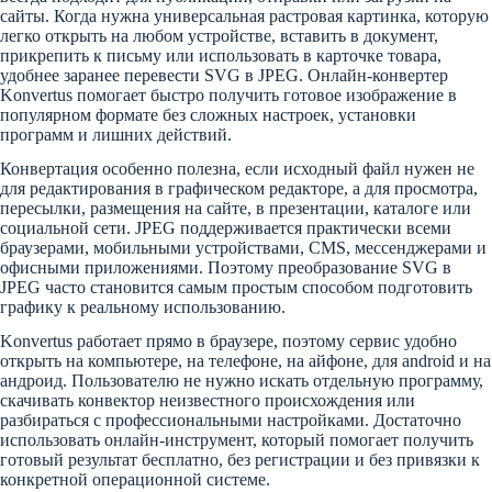
сайты. Когда нужна универсальная растровая картинка, которую
легко открыть на любом устройстве, вставить в документ,
прикрепить к письму или использовать в карточке товара,
удобнее заранее перевести SVG в JPEG. Онлайн-конвертер
Konvertus помогает быстро получить готовое изображение в
популярном формате без сложных настроек, установки
программ и лишних действий.
Конвертация особенно полезна, если исходный файл нужен не
для редактирования в графическом редакторе, а для просмотра,
пересылки, размещения на сайте, в презентации, каталоге или
социальной сети. JPEG поддерживается практически всеми
браузерами, мобильными устройствами, CMS, мессенджерами и
офисными приложениями. Поэтому преобразование SVG в
JPEG часто становится самым простым способом подготовить
графику к реальному использованию.
Konvertus работает прямо в браузере, поэтому сервис удобно
открыть на компьютере, на телефоне, на айфоне, для android и на
андроид. Пользователю не нужно искать отдельную программу,
скачивать конвектор неизвестного происхождения или
разбираться с профессиональными настройками. Достаточно
использовать онлайн-инструмент, который помогает получить
готовый результат бесплатно, без регистрации и без привязки к
конкретной операционной системе.