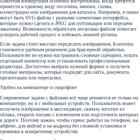
Пакетная конвертация особенно востребована, когда требуется
привести к единому виду логотипы, иконки, схемы,
иллюстрации или изображения для каталога. Например, в папке
могут быть SVG-файлы с разными элементами интерфейса,
которые нужно сделать в JPEG для публикации или передачи
заказчику. Возможность обработать несколько файлов помогает
ускорить рабочий процесс и избежать лишней рутины.
Если задача стоит массово переделать изображения, Konvertus
становится удобным решением для браузерной обработки.
Пользователю не нужно настраивать сложные сценарии, искать
отдельный конвектор или устанавливать профессиональные
редакторы. Достаточно выбрать нужный формат и получить
готовые материалы, которые подходят для сайта, документа,
презентации или пересылки.
Удобно на компьютере и смартфоне
Современные задачи с файлами всё чаще решаются не только на
компьютере, но и с мобильных устройств. Пользователь может
получить изображение в мессенджере, скачать логотип из
облака, открыть письмо с вложением или подготовить материал
в дороге. Поэтому важно, чтобы сервис работал на телефоне, на
айфоне, для android и на андроид без сложной установки и
привязки к конкретному устройству.