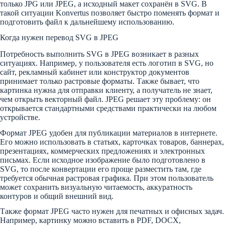
только JPG или JPEG, а исходный макет сохранён в SVG. В
такой ситуации Konvertus позволяет быстро поменять формат и
подготовить файл к дальнейшему использованию.
Когда нужен перевод SVG в JPEG
Потребность выполнить SVG в JPEG возникает в разных
ситуациях. Например, у пользователя есть логотип в SVG, но
сайт, рекламный кабинет или конструктор документов
принимает только растровые форматы. Также бывает, что
картинка нужна для отправки клиенту, а получатель не знает,
чем открыть векторный файл. JPEG решает эту проблему: он
открывается стандартными средствами практически на любом
устройстве.
Формат JPEG удобен для публикации материалов в интернете.
Его можно использовать в статьях, карточках товаров, баннерах,
презентациях, коммерческих предложениях и электронных
письмах. Если исходное изображение было подготовлено в
SVG, то после конвертации его проще разместить там, где
требуется обычная растровая графика. При этом пользователь
может сохранить визуальную читаемость, аккуратность
контуров и общий внешний вид.
Также формат JPEG часто нужен для печатных и офисных задач.
Например, картинку можно вставить в PDF, DOCX,