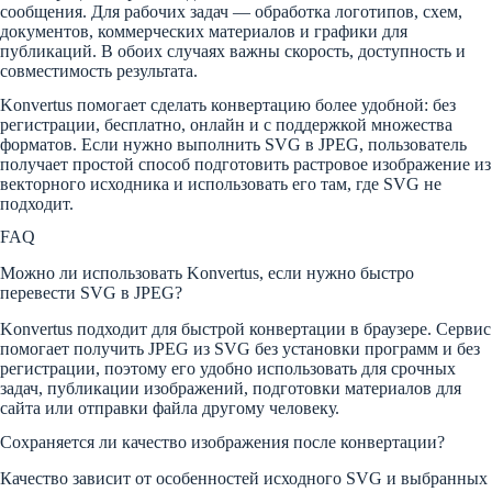
сообщения. Для рабочих задач — обработка логотипов, схем,
документов, коммерческих материалов и графики для
публикаций. В обоих случаях важны скорость, доступность и
совместимость результата.
Konvertus помогает сделать конвертацию более удобной: без
регистрации, бесплатно, онлайн и с поддержкой множества
форматов. Если нужно выполнить SVG в JPEG, пользователь
получает простой способ подготовить растровое изображение из
векторного исходника и использовать его там, где SVG не
подходит.
FAQ
Можно ли использовать Konvertus, если нужно быстро
перевести SVG в JPEG?
Konvertus подходит для быстрой конвертации в браузере. Сервис
помогает получить JPEG из SVG без установки программ и без
регистрации, поэтому его удобно использовать для срочных
задач, публикации изображений, подготовки материалов для
сайта или отправки файла другому человеку.
Сохраняется ли качество изображения после конвертации?
Качество зависит от особенностей исходного SVG и выбранных