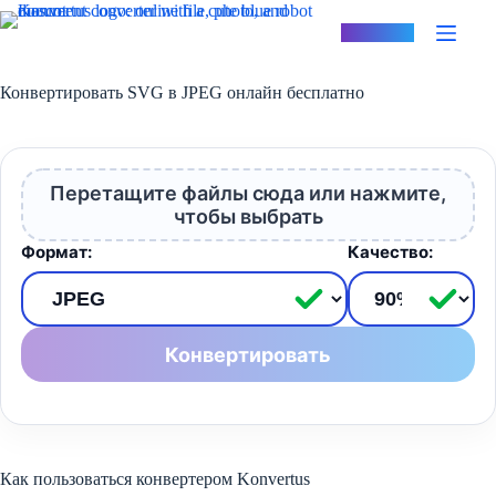
Перейти
к
Konvertus
сути
Конвертировать SVG в JPEG онлайн бесплатно
Перетащите файлы сюда или нажмите,
чтобы выбрать
Формат:
Качество:
Конвертировать
Как пользоваться конвертером Konvertus