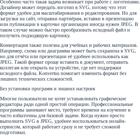
Особенно часто такая задача возникает при работе с логотипами.
Дизайнер может передать логотип в SVG, потому что этот
формат удобен для масштабирования и редактирования. Но для
загрузки на сайт, отправки партнёрам, вставки в презентацию
или публикации в карточке организации иногда нужен JPEG. В
таком случае можно быстро преобразовать исходный файл и
получить подходящую картинку.
Конвертация также полезна для учебных и рабочих материалов.
Например, схема или диаграмма может быть сохранена в SVG,
но для отчёта или презентации её удобнее использовать как
JPEG. Такой формат проще вставить в документ, отправить
коллегам или открыть на устройстве, где нет поддержки
исходного файла. Konvertus помогает изменить формат без
лишних технических сложностей.
Без установки программ и лишних настроек
Многие пользователи не хотят устанавливать графические
редакторы ради одной простой операции. Профессиональные
программы занимают место, требуют времени на изучение и
часто избыточны для базовой задачи. Когда нужно просто
выполнить SVG в JPEG, удобнее воспользоваться онлайн-
сервисом, который работает сразу и не требует сложной
подготовки.