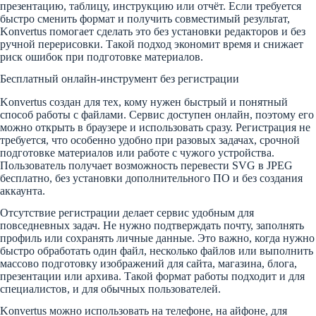
презентацию, таблицу, инструкцию или отчёт. Если требуется
быстро сменить формат и получить совместимый результат,
Konvertus помогает сделать это без установки редакторов и без
ручной перерисовки. Такой подход экономит время и снижает
риск ошибок при подготовке материалов.
Бесплатный онлайн-инструмент без регистрации
Konvertus создан для тех, кому нужен быстрый и понятный
способ работы с файлами. Сервис доступен онлайн, поэтому его
можно открыть в браузере и использовать сразу. Регистрация не
требуется, что особенно удобно при разовых задачах, срочной
подготовке материалов или работе с чужого устройства.
Пользователь получает возможность перевести SVG в JPEG
бесплатно, без установки дополнительного ПО и без создания
аккаунта.
Отсутствие регистрации делает сервис удобным для
повседневных задач. Не нужно подтверждать почту, заполнять
профиль или сохранять личные данные. Это важно, когда нужно
быстро обработать один файл, несколько файлов или выполнить
массово подготовку изображений для сайта, магазина, блога,
презентации или архива. Такой формат работы подходит и для
специалистов, и для обычных пользователей.
Konvertus можно использовать на телефоне, на айфоне, для