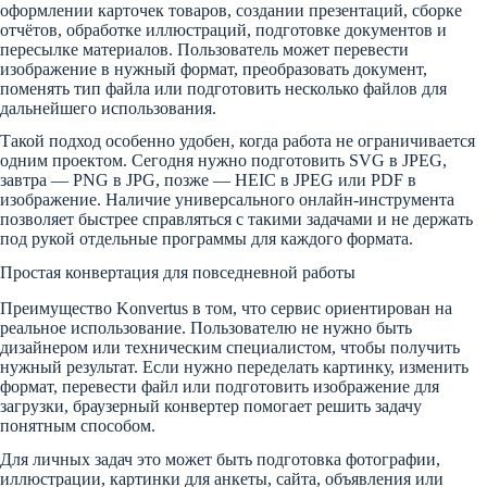
оформлении карточек товаров, создании презентаций, сборке
отчётов, обработке иллюстраций, подготовке документов и
пересылке материалов. Пользователь может перевести
изображение в нужный формат, преобразовать документ,
поменять тип файла или подготовить несколько файлов для
дальнейшего использования.
Такой подход особенно удобен, когда работа не ограничивается
одним проектом. Сегодня нужно подготовить SVG в JPEG,
завтра — PNG в JPG, позже — HEIC в JPEG или PDF в
изображение. Наличие универсального онлайн-инструмента
позволяет быстрее справляться с такими задачами и не держать
под рукой отдельные программы для каждого формата.
Простая конвертация для повседневной работы
Преимущество Konvertus в том, что сервис ориентирован на
реальное использование. Пользователю не нужно быть
дизайнером или техническим специалистом, чтобы получить
нужный результат. Если нужно переделать картинку, изменить
формат, перевести файл или подготовить изображение для
загрузки, браузерный конвертер помогает решить задачу
понятным способом.
Для личных задач это может быть подготовка фотографии,
иллюстрации, картинки для анкеты, сайта, объявления или