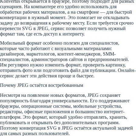
Konvertus открывается в браузере, поэтому подходит для разных
сценариев. На компьютере его удобно использовать для
обработки рабочих материалов, а на смартфоне — для быстрой
конвертации в нужный момент. Это помогает не откладывать
задачу до возвращения к рабочему месту. Если требуется срочно
перевести SVG в JPEG, сервис позволяет получить нужный
формат там, где есть доступ к интернету.
Мобильный формат особенно полезен для специалистов,
которые часто работают с визуальными материалами:
дизайнеров, маркетологов, контент-менеджеров, SMM-
специалистов, администраторов сайтов и предпринимателей.
Им регулярно нужно изменить формат, проверить картинку,
отправить фото или подготовить файл для публикации. Онлайн-
сервис делает эти действия проще и быстрее.
Почему JPEG остаётся востребованным
Несмотря на появление новых форматов, JPEG сохраняет
популярность благодаря универсальности. Его поддерживают
браузеры, операционные системы, мобильные устройства,
редакторы, офисные приложения и большинство интернет-
платформ. Это формат, который удобно отправлять, хранить,
публиковать и открывать без дополнительных программ.
Поэтому конвертация SVG в JPEG остаётся актуальной задачей
для самых разных пользователей.