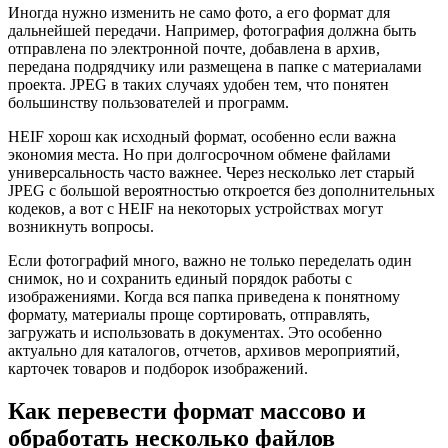
Иногда нужно изменить не само фото, а его формат для
дальнейшей передачи. Например, фотография должна быть
отправлена по электронной почте, добавлена в архив,
передана подрядчику или размещена в папке с материалами
проекта. JPEG в таких случаях удобен тем, что понятен
большинству пользователей и программ.
HEIF хорош как исходный формат, особенно если важна
экономия места. Но при долгосрочном обмене файлами
универсальность часто важнее. Через несколько лет старый
JPEG с большой вероятностью откроется без дополнительных
кодеков, а вот с HEIF на некоторых устройствах могут
возникнуть вопросы.
Если фотографий много, важно не только переделать один
снимок, но и сохранить единый порядок работы с
изображениями. Когда вся папка приведена к понятному
формату, материалы проще сортировать, отправлять,
загружать и использовать в документах. Это особенно
актуально для каталогов, отчетов, архивов мероприятий,
карточек товаров и подборок изображений.
Как перевести формат массово и
обработать несколько файлов