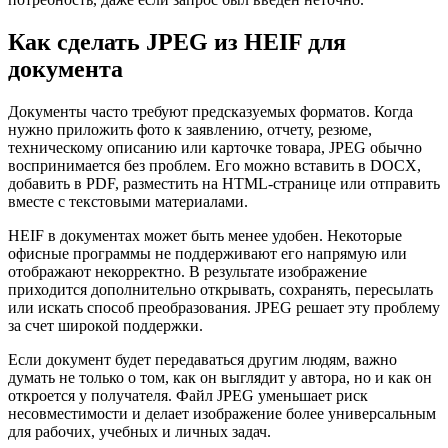
Как сделать JPEG из HEIF для
документа
Документы часто требуют предсказуемых форматов. Когда
нужно приложить фото к заявлению, отчету, резюме,
техническому описанию или карточке товара, JPEG обычно
воспринимается без проблем. Его можно вставить в DOCX,
добавить в PDF, разместить на HTML-странице или отправить
вместе с текстовыми материалами.
HEIF в документах может быть менее удобен. Некоторые
офисные программы не поддерживают его напрямую или
отображают некорректно. В результате изображение
приходится дополнительно открывать, сохранять, пересылать
или искать способ преобразования. JPEG решает эту проблему
за счет широкой поддержки.
Если документ будет передаваться другим людям, важно
думать не только о том, как он выглядит у автора, но и как он
откроется у получателя. Файл JPEG уменьшает риск
несовместимости и делает изображение более универсальным
для рабочих, учебных и личных задач.