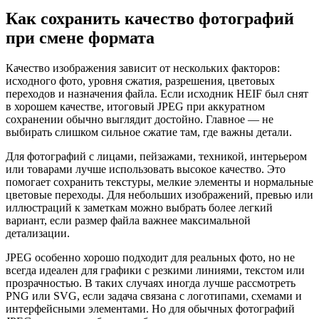
Как сохранить качество фотографий
при смене формата
Качество изображения зависит от нескольких факторов:
исходного фото, уровня сжатия, разрешения, цветовых
переходов и назначения файла. Если исходник HEIF был снят
в хорошем качестве, итоговый JPEG при аккуратном
сохранении обычно выглядит достойно. Главное — не
выбирать слишком сильное сжатие там, где важны детали.
Для фотографий с лицами, пейзажами, техникой, интерьером
или товарами лучше использовать высокое качество. Это
помогает сохранить текстуры, мелкие элементы и нормальные
цветовые переходы. Для небольших изображений, превью или
иллюстраций к заметкам можно выбрать более легкий
вариант, если размер файла важнее максимальной
детализации.
JPEG особенно хорошо подходит для реальных фото, но не
всегда идеален для графики с резкими линиями, текстом или
прозрачностью. В таких случаях иногда лучше рассмотреть
PNG или SVG, если задача связана с логотипами, схемами и
интерфейсными элементами. Но для обычных фотографий