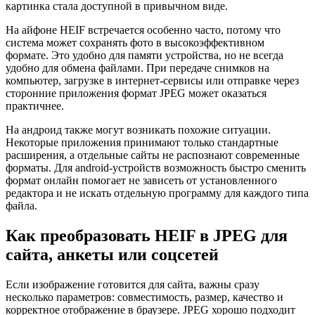
картинка стала доступной в привычном виде.
На айфоне HEIF встречается особенно часто, потому что
система может сохранять фото в высокоэффективном
формате. Это удобно для памяти устройства, но не всегда
удобно для обмена файлами. При передаче снимков на
компьютер, загрузке в интернет-сервисы или отправке через
сторонние приложения формат JPEG может оказаться
практичнее.
На андроид также могут возникать похожие ситуации.
Некоторые приложения принимают только стандартные
расширения, а отдельные сайты не распознают современные
форматы. Для android-устройств возможность быстро сменить
формат онлайн помогает не зависеть от установленного
редактора и не искать отдельную программу для каждого типа
файла.
Как преобразовать HEIF в JPEG для
сайта, анкеты или соцсетей
Если изображение готовится для сайта, важны сразу
несколько параметров: совместимость, размер, качество и
корректное отображение в браузере. JPEG хорошо подходит