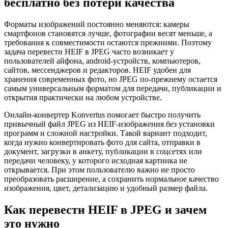
бесплатно без потери качества
Форматы изображений постоянно меняются: камеры
смартфонов становятся лучше, фотографии весят меньше, а
требования к совместимости остаются прежними. Поэтому
задача перевести HEIF в JPEG часто возникает у
пользователей айфона, android-устройств, компьютеров,
сайтов, мессенджеров и редакторов. HEIF удобен для
хранения современных фото, но JPEG по-прежнему остается
самым универсальным форматом для передачи, публикации и
открытия практически на любом устройстве.
Онлайн-конвертер Konvertus помогает быстро получить
привычный файл JPEG из HEIF-изображения без установки
программ и сложной настройки. Такой вариант подходит,
когда нужно конвертировать фото для сайта, отправки в
документ, загрузки в анкету, публикации в соцсетях или
передачи человеку, у которого исходная картинка не
открывается. При этом пользователю важно не просто
преобразовать расширение, а сохранить нормальное качество
изображения, цвет, детализацию и удобный размер файла.
Как перевести HEIF в JPEG и зачем
это нужно