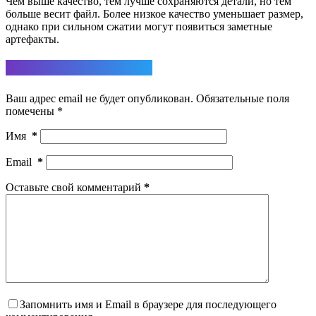
Чем выше качество, тем лучше сохраняются детали, но тем
больше весит файл. Более низкое качество уменьшает размер,
однако при сильном сжатии могут появиться заметные
артефакты.
Ответить
Ваш адрес email не будет опубликован.
Обязательные поля
помечены
*
Имя
*
Email
*
Оставьте свой комментарий
*
Запомнить имя и Email в браузере для последующего