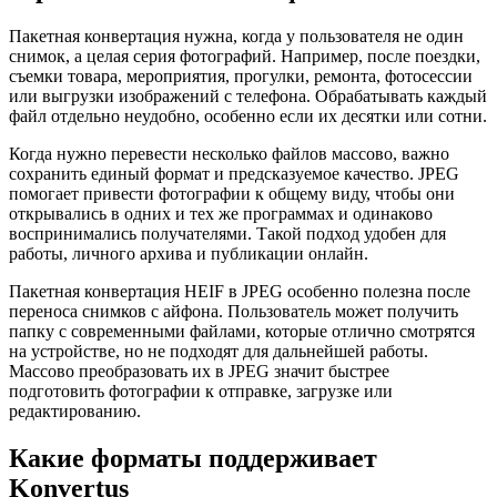
Пакетная конвертация нужна, когда у пользователя не один
снимок, а целая серия фотографий. Например, после поездки,
съемки товара, мероприятия, прогулки, ремонта, фотосессии
или выгрузки изображений с телефона. Обрабатывать каждый
файл отдельно неудобно, особенно если их десятки или сотни.
Когда нужно перевести несколько файлов массово, важно
сохранить единый формат и предсказуемое качество. JPEG
помогает привести фотографии к общему виду, чтобы они
открывались в одних и тех же программах и одинаково
воспринимались получателями. Такой подход удобен для
работы, личного архива и публикации онлайн.
Пакетная конвертация HEIF в JPEG особенно полезна после
переноса снимков с айфона. Пользователь может получить
папку с современными файлами, которые отлично смотрятся
на устройстве, но не подходят для дальнейшей работы.
Массово преобразовать их в JPEG значит быстрее
подготовить фотографии к отправке, загрузке или
редактированию.
Какие форматы поддерживает
Konvertus