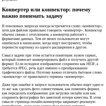
Конвертер или конвектор: почему
важно понимать задачу
В поисковых запросах иногда встречается слово «конвектор»,
хотя для файлов правильно говорить «конвертер». Конвектор
обычно связан с отоплением, а конвертер работает с
форматами данных. Тем не менее пользователи могут
ошибаться в написании, когда ищут инструмент, чтобы
перевести картинку из одного расширения в другое.
Смысл задачи при этом остается понятным: нужен сервис,
который помогает конвертировать файл и получить другой
формат. Если исходное изображение сохранено как HEIF, а
требуется JPEG, речь идет именно о преобразовании
графического файла. Поэтому важно отличать бытовое слово
«конвектор» от правильного термина «конвертер».
Даже при ошибке в запросе пользователь обычно ищет одно и
то же: как сделать фото совместимым, как поменять формат,
как переделать изображение для загрузки онлайн или как
сохранить фотографии без заметной потери качества. В этом
смысле страница онлайн-конвертера закрывает реальную
потребность, даже если запрос был введен неточно.