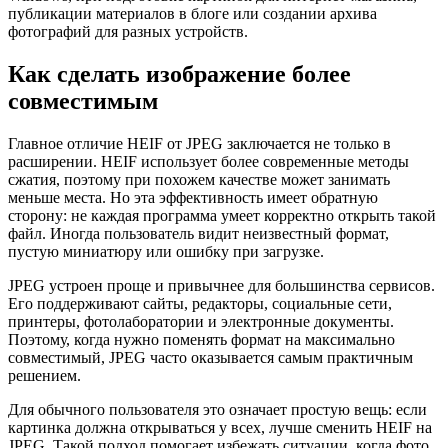
публикации материалов в блоге или создании архива
фотографий для разных устройств.
Как сделать изображение более
совместимым
Главное отличие HEIF от JPEG заключается не только в
расширении. HEIF использует более современные методы
сжатия, поэтому при похожем качестве может занимать
меньше места. Но эта эффективность имеет обратную
сторону: не каждая программа умеет корректно открыть такой
файл. Иногда пользователь видит неизвестный формат,
пустую миниатюру или ошибку при загрузке.
JPEG устроен проще и привычнее для большинства сервисов.
Его поддерживают сайты, редакторы, социальные сети,
принтеры, фотолаборатории и электронные документы.
Поэтому, когда нужно поменять формат на максимально
совместимый, JPEG часто оказывается самым практичным
решением.
Для обычного пользователя это означает простую вещь: если
картинка должна открываться у всех, лучше сменить HEIF на
JPEG. Такой подход помогает избежать ситуации, когда фото