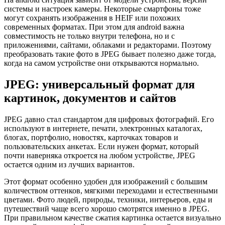
системы и настроек камеры. Некоторые смартфоны тоже
могут сохранять изображения в HEIF или похожих
современных форматах. При этом для android важна
совместимость не только внутри телефона, но и с
приложениями, сайтами, облаками и редакторами. Поэтому
преобразовать такие фото в JPEG бывает полезно даже тогда,
когда на самом устройстве они открываются нормально.
JPEG: универсальный формат для
картинок, документов и сайтов
JPEG давно стал стандартом для цифровых фотографий. Его
используют в интернете, печати, электронных каталогах,
блогах, портфолио, новостях, карточках товаров и
пользовательских анкетах. Если нужен формат, который
почти наверняка откроется на любом устройстве, JPEG
остается одним из лучших вариантов.
Этот формат особенно удобен для изображений с большим
количеством оттенков, мягкими переходами и естественными
цветами. Фото людей, природы, техники, интерьеров, еды и
путешествий чаще всего хорошо смотрятся именно в JPEG.
При правильном качестве сжатия картинка остается визуально