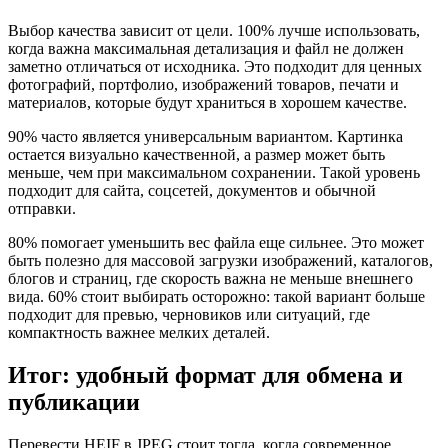
Выбор качества зависит от цели. 100% лучше использовать,
когда важна максимальная детализация и файл не должен
заметно отличаться от исходника. Это подходит для ценных
фотографий, портфолио, изображений товаров, печати и
материалов, которые будут храниться в хорошем качестве.
90% часто является универсальным вариантом. Картинка
остается визуально качественной, а размер может быть
меньше, чем при максимальном сохранении. Такой уровень
подходит для сайта, соцсетей, документов и обычной
отправки.
80% помогает уменьшить вес файла еще сильнее. Это может
быть полезно для массовой загрузки изображений, каталогов,
блогов и страниц, где скорость важна не меньше внешнего
вида. 60% стоит выбирать осторожно: такой вариант больше
подходит для превью, черновиков или ситуаций, где
компактность важнее мелких деталей.
Итог: удобный формат для обмена и
публикации
Перевести HEIF в JPEG стоит тогда, когда современное