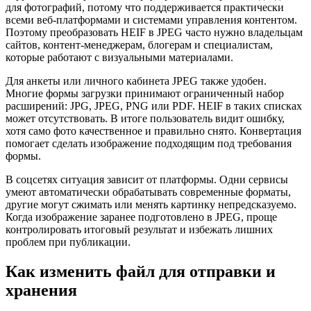
для фотографий, потому что поддерживается практически
всеми веб-платформами и системами управления контентом.
Поэтому преобразовать HEIF в JPEG часто нужно владельцам
сайтов, контент-менеджерам, блогерам и специалистам,
которые работают с визуальными материалами.
Для анкеты или личного кабинета JPEG также удобен.
Многие формы загрузки принимают ограниченный набор
расширений: JPG, JPEG, PNG или PDF. HEIF в таких списках
может отсутствовать. В итоге пользователь видит ошибку,
хотя само фото качественное и правильно снято. Конвертация
помогает сделать изображение подходящим под требования
формы.
В соцсетях ситуация зависит от платформы. Одни сервисы
умеют автоматически обрабатывать современные форматы,
другие могут сжимать или менять картинку непредсказуемо.
Когда изображение заранее подготовлено в JPEG, проще
контролировать итоговый результат и избежать лишних
проблем при публикации.
Как изменить файл для отправки и
хранения