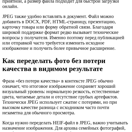
приятной, а размер файла подходит для быстрой загрузки
онлайн.
JPEG также удобно вставлять в документ. Файл можно
добавить в DOCX, PDF, HTML-страницу, презентацию,
карточку товара или форму обратной связи. Благодаря
широкой поддержке формат редко вызывает технические
вопросы у получателя. Именно поэтому перед публикацией
или отправкой часто требуется изменить исходное
изображение и получить более привычное расширение.
Как переделать фото без потери
качества в видимом результате
Фраза «без потери качества» в контексте JPEG обычно
означает, что итоговое изображение сохраняет хороший
визуальный уровень: нормальную резкость, естественные
цвета, читаемые детали и отсутствие грубых артефактов.
Технически JPEG использует сжатие с потерями, но при
высоком качестве разница с исходником часто почти
незаметна для обычного просмотра.
Когда нужно переделать HEIF-файл в JPEG, важно учитывать
назначение изображения. Для архива семейных фотографий,