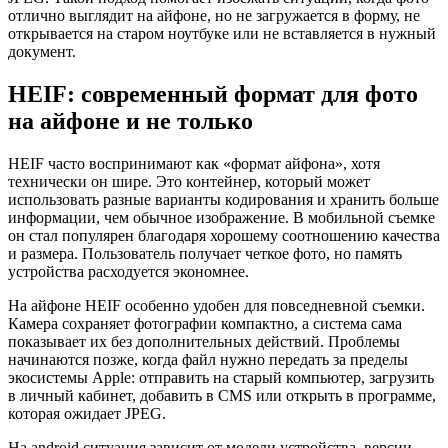
отлично выглядит на айфоне, но не загружается в форму, не
открывается на старом ноутбуке или не вставляется в нужный
документ.
HEIF: современный формат для фото
на айфоне и не только
HEIF часто воспринимают как «формат айфона», хотя
технически он шире. Это контейнер, который может
использовать разные варианты кодирования и хранить больше
информации, чем обычное изображение. В мобильной съемке
он стал популярен благодаря хорошему соотношению качества
и размера. Пользователь получает четкое фото, но память
устройства расходуется экономнее.
На айфоне HEIF особенно удобен для повседневной съемки.
Камера сохраняет фотографии компактно, а система сама
показывает их без дополнительных действий. Проблемы
начинаются позже, когда файл нужно передать за пределы
экосистемы Apple: отправить на старый компьютер, загрузить
в личный кабинет, добавить в CMS или открыть в программе,
которая ожидает JPEG.
На android ситуация зависит от модели устройства, версии