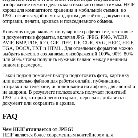
изображение нужно сделать максимально совместимым. HEIF
хорош для компактного хранения и мобильной съемки, но
JPEG остается удобным стандартом для сайтов, документов,
отправки, печати, архивов и повседневного обмена.
Konvertus поддерживает популярные графические, текстовые
и документные форматы, включая JPG, JPEG, PNG, WEBP,
AVIF, BMP, PDF, ICO, GIF, TIFF, TIF, CUR, SVG, HEIC, HEIF,
TGA, DOCX, TXT и HTML. Для отдельных форматов можно
выбрать качество сохраняемых изображений 100%, 90%, 80%
или 60%, чтобы получить нужный баланс между внешним
видом и размером.
Такой подход помогает быстро подготовить фото, картинку
или несколько файлов для работы онлайн, публикации,
отправки на телефоне, использования на айфоне, для android и
на андроид. В результате пользователь получает понятный
JPEG-файл, который легко открыть, переслать, добавить в
документ или сохранить в архиве.
FAQ
Чем HEIF отличается от JPEG?
HEIF является более современным контейнером для