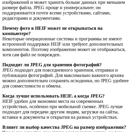
изображений и может хранить больше данных при меньшем
размере файла. JPEG проще и универсальнее: он
поддерживается почти всеми устройствами, сайтами,
редакторами и документами.
Почему фото в HEIF может не открываться на
компьютере?
Некоторые операционные системы и программы не имеют
встроенной поддержки HEIF или требуют дополнительных
компонентов. Поэтому изображение может не отображаться,
хотя сам файл не поврежден.
Подходит ли JPEG для хранения фотографий?
JPEG подходит для повседневного хранения, отправки и
публикации фотографий. Для максимально важного архива
можно дополнительно сохранять исходники, но JPEG удобнее
для совместимости и обмена.
Когда лучше использовать HEIF, а когда JPEG?
HEIF удобен для экономии места на современных
устройствах, особенно при мобильной съемке. JPEG лучше
подходит для передачи другим людям, загрузки на сайты,
вставки в документы и открытия на разных устройствах.
Влияет ли выбор качества JPEG на размер изображения?