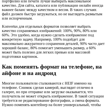
портфолио или печати лучше выбирать максимальное
качество. Для сайта, каталога или публикации онлайн иногда
важнее баланс между качеством и весом. В таких случаях
файл должен быстро загружаться, но не выглядеть размытым
или испорченным.
Konvertus для отдельных форматов позволяет выбрать
качество сохраняемых изображений: 100%, 90%, 80% или
60%. Это удобно, когда нужно сделать изображение под
конкретную задачу. Например, 100% подойдет для
максимально аккуратного сохранения деталей, 90% часто дает
хороший баланс, 80% помогает уменьшить размер, а 60%
может быть полезно для легких превью или массовой
подготовки картинок.
Как поменять формат на телефоне, на
айфоне и на андроид
Многие пользователи сталкиваются с HEIF именно на
телефоне. Снимок сделан камерой, выглядит отлично в
галерее, но при отправке или загрузке оказывается, что
получатель не может открыть изображение. В такой ситуации
требуется не редактирование фотографии, а смена формата.
Нужно поменять контейнер на более универсальный, чтобы