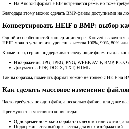
На Android формат HEIF встречается реже, но тоже треб
Благодаря этому можно сделать BMP-файлы доступными на люб
Конвертировать HEIF в BMP: выбор ка
Одной из особенностей конвертации через Konvertus является
HEIF, можно установить уровень качества 100%, 90%, 80% или 
Кроме того, сервис поддерживает следующие форматы для кон
Изображения: JPG, JPEG, PNG, WEBP, AVIF, BMP, ICO, G
Документы: PDF, DOCX, TXT, HTML
Таким образом, поменять формат можно не только с HEIF на B
Как сделать массовое изменение файло
Часто требуется не один файл, а несколько файлов или даже ве
Преимущества массового конвертера:
Одновременно можно обработать десятки или сотни фай
Поддерживается выбор качества для всех изображений