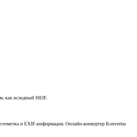
им, как исходный HEIF.
, геометка и EXIF-информация. Онлайн-конвертер Konvertus