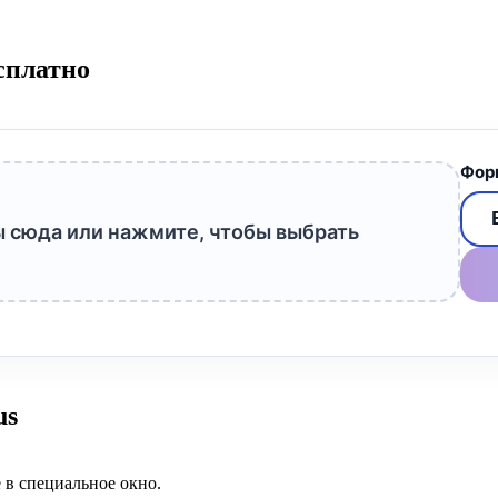
сплатно
Фор
 сюда или нажмите, чтобы выбрать
us
в специальное окно.