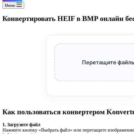
Меню
Конвертировать HEIF в BMP онлайн бе
Перетащите файлы
Как пользоваться конвертером Konvert
1. Загрузите файл
Нажмите кнопку «Выбрать файл» или перетащите изображение 