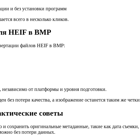
ации и без установки программ
ется всего в несколько кликов.
для HEIF в BMP
нвертации файлов HEIF в BMP:
, независимо от платформы и уровня подготовки.
ден без потери качества, а изображение останется таким же четк
актические советы
о и сохранить оригинальные метаданные, такие как дата съемки
можно без потери данных.