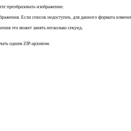
те преобразовать изображение.
ажения. Если список недоступен, для данного формата изменен
ения это может занять несколько секунд.
чать одним ZIP-архивом.