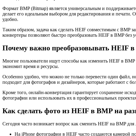
Формат BMP (Bitmap) является универсальным и поддерживаетс
делает его идеальным выбором для редактирования и печати. 
удобно.
Таким образом, задача как сделать HEIF совместимым с BMP за
конвертеры позволяют быстро преобразовать HEIF в BMP без у
Почему важно преобразовывать HEIF 
Многие пользователи ищут способы как изменить HEIF в BMP на
экономит время и ресурсы.
Особенно удобно, что можно не только перевести один файл, н
подходит для фотографов и дизайнеров, которые работают с б
Кроме того, онлайн-конвертация гарантирует сохранение исход
фотографии или использовать их в профессиональных проектах
Как сделать фото из HEIF в BMP на ра
Сегодня часто возникает вопрос как сменить HEIF на BMP для 
На iPhone фотографии в HEIF часто создаются камерой п