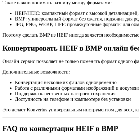
Также важно понимать разницу между форматами:
HEIF/HEIC: компактный формат с высокой детализацией
BMP: универсальный формат без сжатия, подходит для ре
JPG, PNG, WEBP, TIFF: промежуточные форматы для обм
Поэтому сделать BMP из HEIF иногда является необходимостью 
Конвертировать HEIF в BMP онлайн бе
Онлайн-сервис позволяет не только поменять формат одного фа
Дополнительные возможности:
Конвертация нескольких файлов одновременно
Работа с различными форматами изображений и докумен
Поддержка качественных настроек сохранения
Доступность на телефоне и компьютере без установки
Это делает Konvertus универсальным инструментом для всех, кт
FAQ по конвертации HEIF в BMP