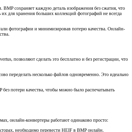
 BMP сохраняет каждую деталь изображения без сжатия, что
 их для хранения больших коллекций фотографий не всегда
етали фотографии и минимизировав потерю качества. Онлайн-
ства.
tus, позволяют сделать это бесплатно и без регистрации, что
сово переделать несколько файлов одновременно. Это идеально
P без потери качества, чтобы можно было распечатывать
емах, онлайн-конвертеры работают одинаково просто:
кторах, необходимо перевести HEIF в BMP онлайн.