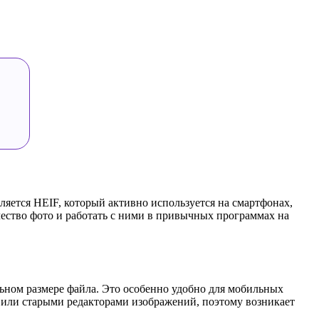
ется HEIF, который активно используется на смартфонах,
чество фото и работать с ними в привычных программах на
льном размере файла. Это особенно удобно для мобильных
s или старыми редакторами изображений, поэтому возникает