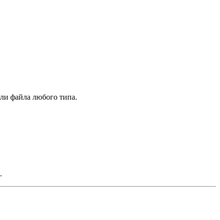
или файла любого типа.
.