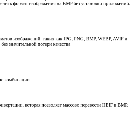
зменить формат изображения на BMP без установки приложений.
орматов изображений, таких как JPG, PNG, BMP, WEBP, AVIF и
без значительной потери качества.
ие комбинации.
онвертации, которая позволяет массово перевести HEIF в BMP.