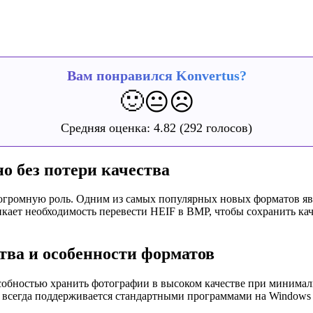
Вам понравился Konvertus?
🙂
😐
☹️
Средняя оценка:
4.82
(292 голосов)
о без потери качества
ромную роль. Одним из самых популярных новых форматов явля
никает необходимость перевести HEIF в BMP, чтобы сохранить ка
тва и особенности форматов
пособностью хранить фотографии в высоком качестве при минима
не всегда поддерживается стандартными программами на Window