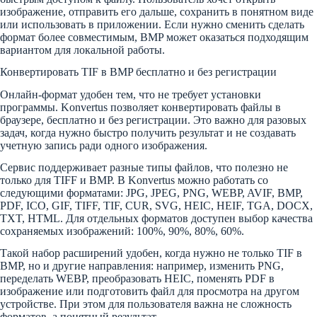
изображение, отправить его дальше, сохранить в понятном виде
или использовать в приложении. Если нужно сменить сделать
формат более совместимым, BMP может оказаться подходящим
вариантом для локальной работы.
Конвертировать TIF в BMP бесплатно и без регистрации
Онлайн-формат удобен тем, что не требует установки
программы. Konvertus позволяет конвертировать файлы в
браузере, бесплатно и без регистрации. Это важно для разовых
задач, когда нужно быстро получить результат и не создавать
учетную запись ради одного изображения.
Сервис поддерживает разные типы файлов, что полезно не
только для TIFF и BMP. В Konvertus можно работать со
следующими форматами: JPG, JPEG, PNG, WEBP, AVIF, BMP,
PDF, ICO, GIF, TIFF, TIF, CUR, SVG, HEIC, HEIF, TGA, DOCX,
TXT, HTML. Для отдельных форматов доступен выбор качества
сохраняемых изображений: 100%, 90%, 80%, 60%.
Такой набор расширений удобен, когда нужно не только TIF в
BMP, но и другие направления: например, изменить PNG,
переделать WEBP, преобразовать HEIC, поменять PDF в
изображение или подготовить файл для просмотра на другом
устройстве. При этом для пользователя важна не сложность
форматов, а понятный результат.