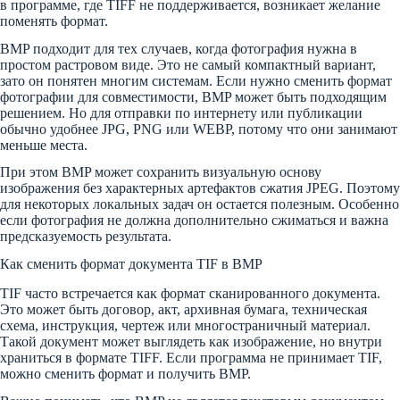
в программе, где TIFF не поддерживается, возникает желание
поменять формат.
BMP подходит для тех случаев, когда фотография нужна в
простом растровом виде. Это не самый компактный вариант,
зато он понятен многим системам. Если нужно сменить формат
фотографии для совместимости, BMP может быть подходящим
решением. Но для отправки по интернету или публикации
обычно удобнее JPG, PNG или WEBP, потому что они занимают
меньше места.
При этом BMP может сохранить визуальную основу
изображения без характерных артефактов сжатия JPEG. Поэтому
для некоторых локальных задач он остается полезным. Особенно
если фотография не должна дополнительно сжиматься и важна
предсказуемость результата.
Как сменить формат документа TIF в BMP
TIF часто встречается как формат сканированного документа.
Это может быть договор, акт, архивная бумага, техническая
схема, инструкция, чертеж или многостраничный материал.
Такой документ может выглядеть как изображение, но внутри
храниться в формате TIFF. Если программа не принимает TIF,
можно сменить формат и получить BMP.