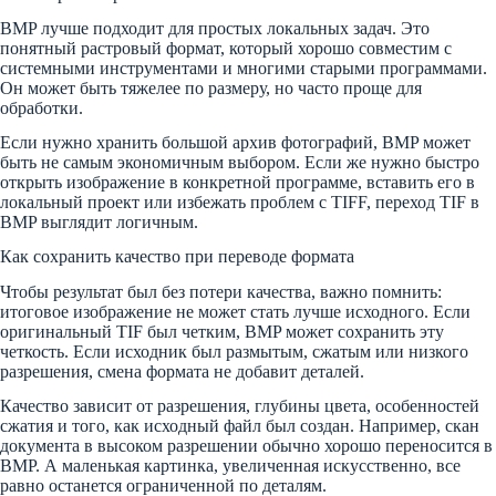
BMP лучше подходит для простых локальных задач. Это
понятный растровый формат, который хорошо совместим с
системными инструментами и многими старыми программами.
Он может быть тяжелее по размеру, но часто проще для
обработки.
Если нужно хранить большой архив фотографий, BMP может
быть не самым экономичным выбором. Если же нужно быстро
открыть изображение в конкретной программе, вставить его в
локальный проект или избежать проблем с TIFF, переход TIF в
BMP выглядит логичным.
Как сохранить качество при переводе формата
Чтобы результат был без потери качества, важно помнить:
итоговое изображение не может стать лучше исходного. Если
оригинальный TIF был четким, BMP может сохранить эту
четкость. Если исходник был размытым, сжатым или низкого
разрешения, смена формата не добавит деталей.
Качество зависит от разрешения, глубины цвета, особенностей
сжатия и того, как исходный файл был создан. Например, скан
документа в высоком разрешении обычно хорошо переносится в
BMP. А маленькая картинка, увеличенная искусственно, все
равно останется ограниченной по деталям.