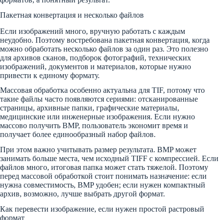
Пакетная конвертация и несколько файлов
Если изображений много, вручную работать с каждым
неудобно. Поэтому востребована пакетная конвертация, когда
можно обработать несколько файлов за один раз. Это полезно
для архивов сканов, подборок фотографий, технических
изображений, документов и материалов, которые нужно
привести к единому формату.
Массовая обработка особенно актуальна для TIF, потому что
такие файлы часто появляются сериями: отсканированные
страницы, архивные папки, графические материалы,
медицинские или инженерные изображения. Если нужно
массово получить BMP, пользователь экономит время и
получает более единообразный набор файлов.
При этом важно учитывать размер результата. BMP может
занимать больше места, чем исходный TIFF с компрессией. Если
файлов много, итоговая папка может стать тяжелой. Поэтому
перед массовой обработкой стоит понимать назначение: если
нужна совместимость, BMP удобен; если нужен компактный
архив, возможно, лучше выбрать другой формат.
Как перевести изображение, если нужен простой растровый
формат