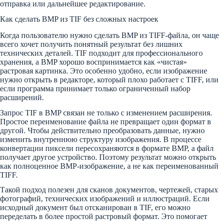
отправка или дальнейшее редактирование.
Как сделать BMP из TIF без сложных настроек
Когда пользователю нужно сделать BMP из TIFF-файла, он чаще
всего хочет получить понятный результат без лишних
технических деталей. TIF подходит для профессионального
хранения, а BMP хорошо воспринимается как «чистая»
растровая картинка. Это особенно удобно, если изображение
нужно открыть в редакторе, который плохо работает с TIFF, или
если программа принимает только ограниченный набор
расширений.
Запрос TIF в BMP связан не только с изменением расширения.
Простое переименование файла не превращает один формат в
другой. Чтобы действительно преобразовать данные, нужно
изменить внутреннюю структуру изображения. В процессе
конвертации пиксели пересохраняются в формате BMP, а файл
получает другое устройство. Поэтому результат можно открыть
как полноценное BMP-изображение, а не как переименованный
TIFF.
Такой подход полезен для сканов документов, чертежей, старых
фотографий, технических изображений и иллюстраций. Если
исходный документ был отсканирован в TIF, его можно
переделать в более простой растровый формат. Это помогает