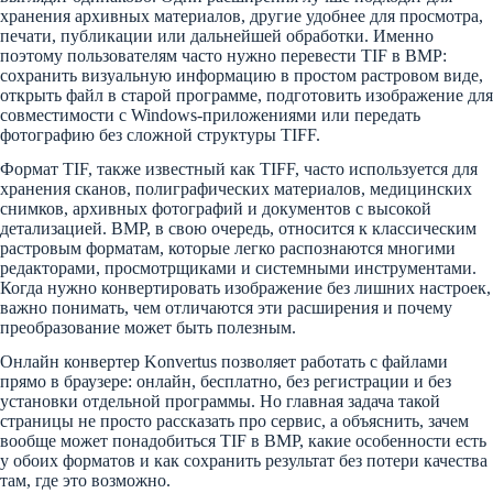
хранения архивных материалов, другие удобнее для просмотра,
печати, публикации или дальнейшей обработки. Именно
поэтому пользователям часто нужно перевести TIF в BMP:
сохранить визуальную информацию в простом растровом виде,
открыть файл в старой программе, подготовить изображение для
совместимости с Windows-приложениями или передать
фотографию без сложной структуры TIFF.
Формат TIF, также известный как TIFF, часто используется для
хранения сканов, полиграфических материалов, медицинских
снимков, архивных фотографий и документов с высокой
детализацией. BMP, в свою очередь, относится к классическим
растровым форматам, которые легко распознаются многими
редакторами, просмотрщиками и системными инструментами.
Когда нужно конвертировать изображение без лишних настроек,
важно понимать, чем отличаются эти расширения и почему
преобразование может быть полезным.
Онлайн конвертер Konvertus позволяет работать с файлами
прямо в браузере: онлайн, бесплатно, без регистрации и без
установки отдельной программы. Но главная задача такой
страницы не просто рассказать про сервис, а объяснить, зачем
вообще может понадобиться TIF в BMP, какие особенности есть
у обоих форматов и как сохранить результат без потери качества
там, где это возможно.