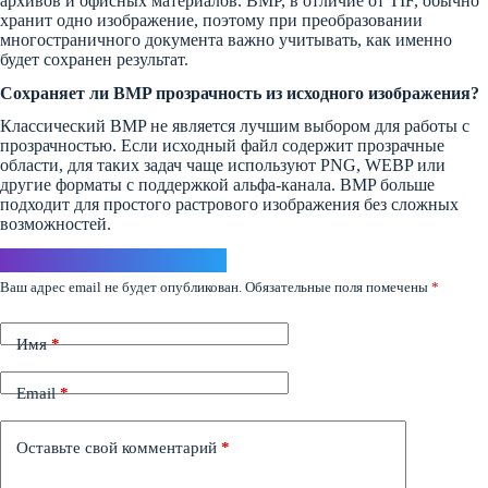
архивов и офисных материалов. BMP, в отличие от TIF, обычно
хранит одно изображение, поэтому при преобразовании
многостраничного документа важно учитывать, как именно
будет сохранен результат.
Сохраняет ли BMP прозрачность из исходного изображения?
Классический BMP не является лучшим выбором для работы с
прозрачностью. Если исходный файл содержит прозрачные
области, для таких задач чаще используют PNG, WEBP или
другие форматы с поддержкой альфа-канала. BMP больше
подходит для простого растрового изображения без сложных
возможностей.
Ответить
Ваш адрес email не будет опубликован.
Обязательные поля помечены
*
Имя
*
Email
*
Оставьте свой комментарий
*