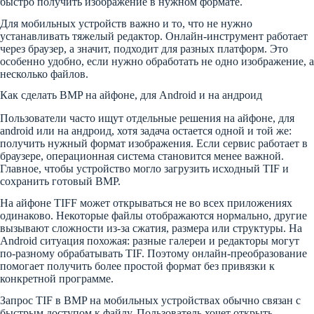
быстро получить изображение в нужном формате.
Для мобильных устройств важно и то, что не нужно
устанавливать тяжелый редактор. Онлайн-инструмент работает
через браузер, а значит, подходит для разных платформ. Это
особенно удобно, если нужно обработать не одно изображение, а
несколько файлов.
Как сделать BMP на айфоне, для Android и на андроид
Пользователи часто ищут отдельные решения на айфоне, для
android или на андроид, хотя задача остается одной и той же:
получить нужный формат изображения. Если сервис работает в
браузере, операционная система становится менее важной.
Главное, чтобы устройство могло загрузить исходный TIF и
сохранить готовый BMP.
На айфоне TIFF может открываться не во всех приложениях
одинаково. Некоторые файлы отображаются нормально, другие
вызывают сложности из-за сжатия, размера или структуры. На
Android ситуация похожая: разные галереи и редакторы могут
по-разному обрабатывать TIF. Поэтому онлайн-преобразование
помогает получить более простой формат без привязки к
конкретной программе.
Запрос TIF в BMP на мобильных устройствах обычно связан с
быстрым доступом к файлу. Пользователь хочет открыть