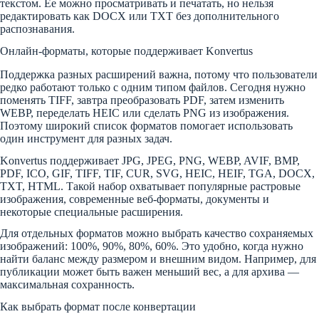
текстом. Ее можно просматривать и печатать, но нельзя
редактировать как DOCX или TXT без дополнительного
распознавания.
Онлайн-форматы, которые поддерживает Konvertus
Поддержка разных расширений важна, потому что пользователи
редко работают только с одним типом файлов. Сегодня нужно
поменять TIFF, завтра преобразовать PDF, затем изменить
WEBP, переделать HEIC или сделать PNG из изображения.
Поэтому широкий список форматов помогает использовать
один инструмент для разных задач.
Konvertus поддерживает JPG, JPEG, PNG, WEBP, AVIF, BMP,
PDF, ICO, GIF, TIFF, TIF, CUR, SVG, HEIC, HEIF, TGA, DOCX,
TXT, HTML. Такой набор охватывает популярные растровые
изображения, современные веб-форматы, документы и
некоторые специальные расширения.
Для отдельных форматов можно выбрать качество сохраняемых
изображений: 100%, 90%, 80%, 60%. Это удобно, когда нужно
найти баланс между размером и внешним видом. Например, для
публикации может быть важен меньший вес, а для архива —
максимальная сохранность.
Как выбрать формат после конвертации