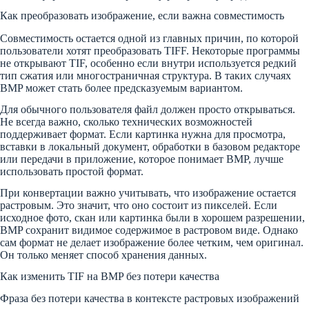
Как преобразовать изображение, если важна совместимость
Совместимость остается одной из главных причин, по которой
пользователи хотят преобразовать TIFF. Некоторые программы
не открывают TIF, особенно если внутри используется редкий
тип сжатия или многостраничная структура. В таких случаях
BMP может стать более предсказуемым вариантом.
Для обычного пользователя файл должен просто открываться.
Не всегда важно, сколько технических возможностей
поддерживает формат. Если картинка нужна для просмотра,
вставки в локальный документ, обработки в базовом редакторе
или передачи в приложение, которое понимает BMP, лучше
использовать простой формат.
При конвертации важно учитывать, что изображение остается
растровым. Это значит, что оно состоит из пикселей. Если
исходное фото, скан или картинка были в хорошем разрешении,
BMP сохранит видимое содержимое в растровом виде. Однако
сам формат не делает изображение более четким, чем оригинал.
Он только меняет способ хранения данных.
Как изменить TIF на BMP без потери качества
Фраза без потери качества в контексте растровых изображений