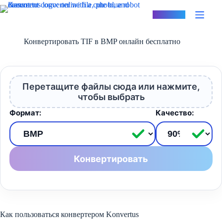
Перейти
к
Konvertus
сути
Конвертировать TIF в BMP онлайн бесплатно
Перетащите файлы сюда или нажмите,
чтобы выбрать
Формат:
Качество:
Конвертировать
Как пользоваться конвертером Konvertus