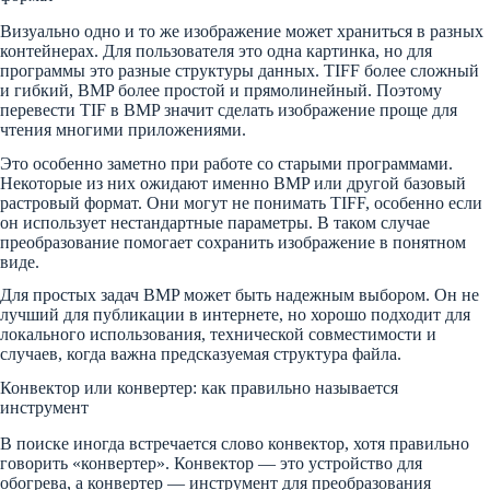
Визуально одно и то же изображение может храниться в разных
контейнерах. Для пользователя это одна картинка, но для
программы это разные структуры данных. TIFF более сложный
и гибкий, BMP более простой и прямолинейный. Поэтому
перевести TIF в BMP значит сделать изображение проще для
чтения многими приложениями.
Это особенно заметно при работе со старыми программами.
Некоторые из них ожидают именно BMP или другой базовый
растровый формат. Они могут не понимать TIFF, особенно если
он использует нестандартные параметры. В таком случае
преобразование помогает сохранить изображение в понятном
виде.
Для простых задач BMP может быть надежным выбором. Он не
лучший для публикации в интернете, но хорошо подходит для
локального использования, технической совместимости и
случаев, когда важна предсказуемая структура файла.
Конвектор или конвертер: как правильно называется
инструмент
В поиске иногда встречается слово конвектор, хотя правильно
говорить «конвертер». Конвектор — это устройство для
обогрева, а конвертер — инструмент для преобразования