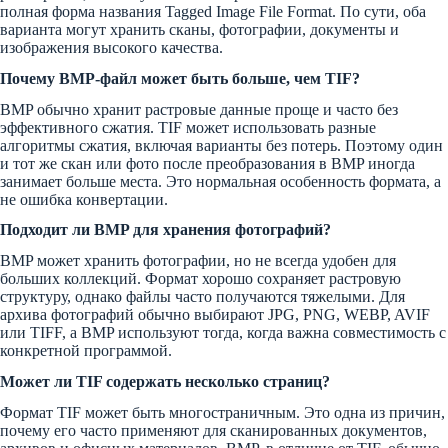
полная форма названия Tagged Image File Format. По сути, оба
варианта могут хранить сканы, фотографии, документы и
изображения высокого качества.
Почему BMP-файл может быть больше, чем TIF?
BMP обычно хранит растровые данные проще и часто без
эффективного сжатия. TIF может использовать разные
алгоритмы сжатия, включая варианты без потерь. Поэтому один
и тот же скан или фото после преобразования в BMP иногда
занимает больше места. Это нормальная особенность формата, а
не ошибка конвертации.
Подходит ли BMP для хранения фотографий?
BMP может хранить фотографии, но не всегда удобен для
больших коллекций. Формат хорошо сохраняет растровую
структуру, однако файлы часто получаются тяжелыми. Для
архива фотографий обычно выбирают JPG, PNG, WEBP, AVIF
или TIFF, а BMP используют тогда, когда важна совместимость с
конкретной программой.
Может ли TIF содержать несколько страниц?
Формат TIF может быть многостраничным. Это одна из причин,
почему его часто применяют для сканированных документов,