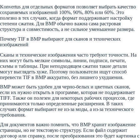
Konvertus для отдельных форматов позволяет выбрать качество
сохраняемых изображений 100%, 90%, 80% или 60%. Это
полезно в тех случаях, когда формат поддерживает настройку
степени сжатия. Для BMP обычно важна сама растровая
структура и совместимость, а не сильное уменьшение размера.
Почему TIF в BMP выбирают для сканов и технических
изображений
Сканы и технические изображения часто требуют точности. На
них могут быть мелкие символы, линии, подписи, печати,
схемы и таблицы. При неподходящем сжатии такие детали
могут выглядеть хуже. Поэтому пользователи ищут способ
перевести TIF в BMP аккуратно, без лишнего ухудшения.
BMP может быть удобен для черно-белых и цветных сканов,
если их нужно открыть в программе, которая не поддерживает
TIFF. Также он полезен для некоторых рабочих процессов, где
принимаются только определенные расширения. В таких
случаях формат выбирают не из-за моды, а из-за технического
требования.
Для документов важно помнить, что BMP хранит изображение
страницы, но не текстовую структуру. Если файл содержит
договор или справку, после преобразования это будет картинка с