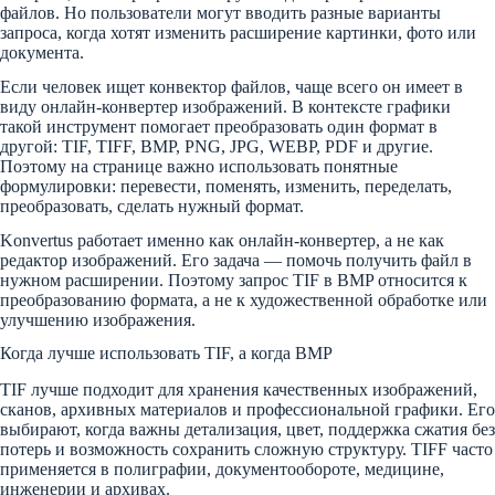
файлов. Но пользователи могут вводить разные варианты
запроса, когда хотят изменить расширение картинки, фото или
документа.
Если человек ищет конвектор файлов, чаще всего он имеет в
виду онлайн-конвертер изображений. В контексте графики
такой инструмент помогает преобразовать один формат в
другой: TIF, TIFF, BMP, PNG, JPG, WEBP, PDF и другие.
Поэтому на странице важно использовать понятные
формулировки: перевести, поменять, изменить, переделать,
преобразовать, сделать нужный формат.
Konvertus работает именно как онлайн-конвертер, а не как
редактор изображений. Его задача — помочь получить файл в
нужном расширении. Поэтому запрос TIF в BMP относится к
преобразованию формата, а не к художественной обработке или
улучшению изображения.
Когда лучше использовать TIF, а когда BMP
TIF лучше подходит для хранения качественных изображений,
сканов, архивных материалов и профессиональной графики. Его
выбирают, когда важны детализация, цвет, поддержка сжатия без
потерь и возможность сохранить сложную структуру. TIFF часто
применяется в полиграфии, документообороте, медицине,
инженерии и архивах.