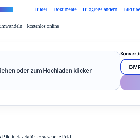
vertus
Bilder
Dokumente
Bildgröße ändern
Bild übe
mwandeln – kostenlos online
Konverti
ziehen oder zum Hochladen klicken
s Bild in das dafür vorgesehene Feld.