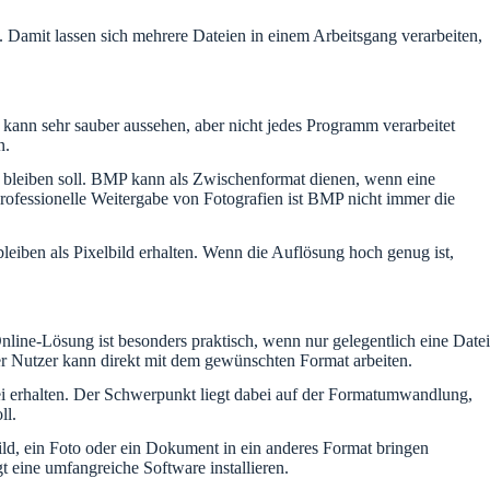
g. Damit lassen sich mehrere Dateien in einem Arbeitsgang verarbeiten,
 kann sehr sauber aussehen, aber nicht jedes Programm verarbeitet
n.
g bleiben soll. BMP kann als Zwischenformat dienen, wenn eine
rofessionelle Weitergabe von Fotografien ist BMP nicht immer die
eiben als Pixelbild erhalten. Wenn die Auflösung hoch genug ist,
line-Lösung ist besonders praktisch, wenn nur gelegentlich eine Datei
r Nutzer kann direkt mit dem gewünschten Format arbeiten.
tei erhalten. Der Schwerpunkt liegt dabei auf der Formatumwandlung,
ll.
ild, ein Foto oder ein Dokument in ein anderes Format bringen
eine umfangreiche Software installieren.