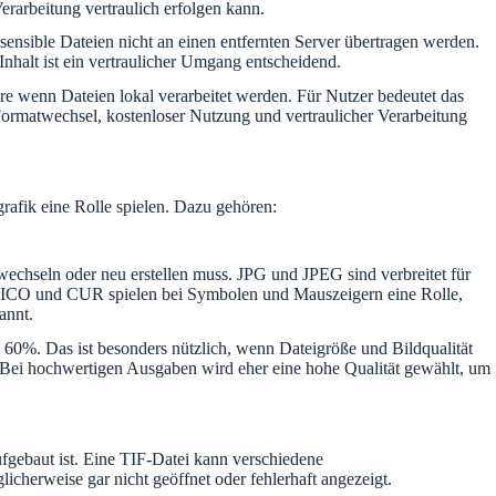
rarbeitung vertraulich erfolgen kann.
ensible Dateien nicht an einen entfernten Server übertragen werden.
nhalt ist ein vertraulicher Umgang entscheidend.
e wenn Dateien lokal verarbeitet werden. Für Nutzer bedeutet das
 Formatwechsel, kostenloser Nutzung und vertraulicher Verarbeitung
rafik eine Rolle spielen. Dazu gehören:
echseln oder neu erstellen muss. JPG und JPEG sind verbreitet für
 ICO und CUR spielen bei Symbolen und Mauszeigern eine Rolle,
annt.
 60%. Das ist besonders nützlich, wenn Dateigröße und Bildqualität
. Bei hochwertigen Ausgaben wird eher eine hohe Qualität gewählt, um
fgebaut ist. Eine TIF-Datei kann verschiedene
herweise gar nicht geöffnet oder fehlerhaft angezeigt.