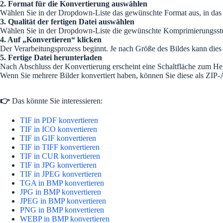
2. Format für die Konvertierung auswählen
Wählen Sie in der Dropdown-Liste das gewünschte Format aus, in das
3. Qualität der fertigen Datei auswählen
Wählen Sie in der Dropdown-Liste die gewünschte Komprimierungsstufe d
4. Auf „Konvertieren“ klicken
Der Verarbeitungsprozess beginnt. Je nach Größe des Bildes kann dies
5. Fertige Datei herunterladen
Nach Abschluss der Konvertierung erscheint eine Schaltfläche zum He
Wenn Sie mehrere Bilder konvertiert haben, können Sie diese als ZIP-
👉
Das könnte Sie interessieren:
TIF in PDF konvertieren
TIF in ICO konvertieren
TIF in GIF konvertieren
TIF in TIFF konvertieren
TIF in CUR konvertieren
TIF in JPG konvertieren
TIF in JPEG konvertieren
TGA in BMP konvertieren
JPG in BMP konvertieren
JPEG in BMP konvertieren
PNG in BMP konvertieren
WEBP in BMP konvertieren