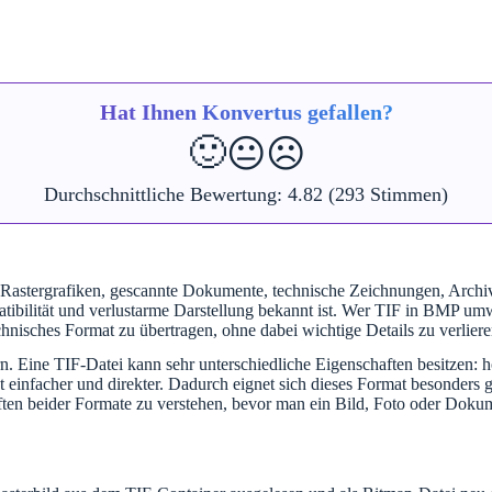
Hat Ihnen Konvertus gefallen?
🙂
😐
☹️
Durchschnittliche Bewertung:
4.82
(293 Stimmen)
Rastergrafiken, gescannte Dokumente, technische Zeichnungen, Archivbi
patibilität und verlustarme Darstellung bekannt ist. Wer TIF in BMP um
chnisches Format zu übertragen, ohne dabei wichtige Details zu verliere
. Eine TIF-Datei kann sehr unterschiedliche Eigenschaften besitzen: 
 einfacher und direkter. Dadurch eignet sich dieses Format besonders 
aften beider Formate zu verstehen, bevor man ein Bild, Foto oder Dok