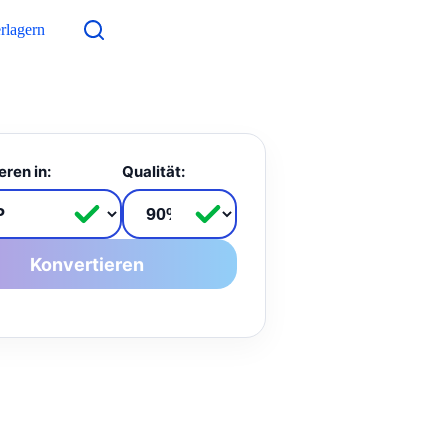
rlagern
Kontakt
eren in:
Qualität:
Konvertieren