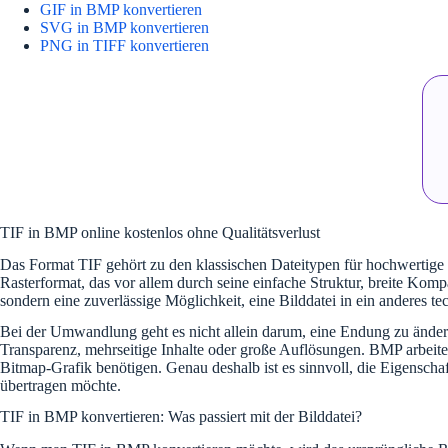
GIF in BMP konvertieren
SVG in BMP konvertieren
PNG in TIFF konvertieren
TIF in BMP online kostenlos ohne Qualitätsverlust
Das Format TIF gehört zu den klassischen Dateitypen für hochwertige 
Rasterformat, das vor allem durch seine einfache Struktur, breite Kom
sondern eine zuverlässige Möglichkeit, eine Bilddatei in ein anderes te
Bei der Umwandlung geht es nicht allein darum, eine Endung zu ändern
Transparenz, mehrseitige Inhalte oder große Auflösungen. BMP arbeitet
Bitmap-Grafik benötigen. Genau deshalb ist es sinnvoll, die Eigensch
übertragen möchte.
TIF in BMP konvertieren: Was passiert mit der Bilddatei?