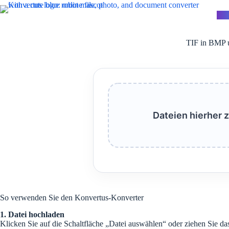
Zum
Inhalt
Kon
springen
TIF in BMP u
Dateien hierher 
So verwenden Sie den Konvertus-Konverter
1. Datei hochladen
Klicken Sie auf die Schaltfläche „Datei auswählen“ oder ziehen Sie da