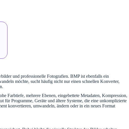
lder und professionelle Fotografien. BMP ist ebenfalls ein
wandeln möchte, sucht häufig nicht nur einen schnellen Konverter,
n.
hohe Farbtiefe, mehrere Ebenen, eingebettete Metadaten, Kompression,
gut für Programme, Geräte und ältere Systeme, die eine unkomplizierte
ument konvertieren, umwandeln, ändern oder in ein neues Format