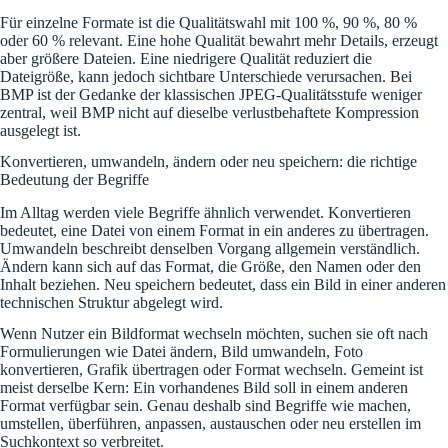
Für einzelne Formate ist die Qualitätswahl mit 100 %, 90 %, 80 %
oder 60 % relevant. Eine hohe Qualität bewahrt mehr Details, erzeugt
aber größere Dateien. Eine niedrigere Qualität reduziert die
Dateigröße, kann jedoch sichtbare Unterschiede verursachen. Bei
BMP ist der Gedanke der klassischen JPEG-Qualitätsstufe weniger
zentral, weil BMP nicht auf dieselbe verlustbehaftete Kompression
ausgelegt ist.
Konvertieren, umwandeln, ändern oder neu speichern: die richtige
Bedeutung der Begriffe
Im Alltag werden viele Begriffe ähnlich verwendet. Konvertieren
bedeutet, eine Datei von einem Format in ein anderes zu übertragen.
Umwandeln beschreibt denselben Vorgang allgemein verständlich.
Ändern kann sich auf das Format, die Größe, den Namen oder den
Inhalt beziehen. Neu speichern bedeutet, dass ein Bild in einer anderen
technischen Struktur abgelegt wird.
Wenn Nutzer ein Bildformat wechseln möchten, suchen sie oft nach
Formulierungen wie Datei ändern, Bild umwandeln, Foto
konvertieren, Grafik übertragen oder Format wechseln. Gemeint ist
meist derselbe Kern: Ein vorhandenes Bild soll in einem anderen
Format verfügbar sein. Genau deshalb sind Begriffe wie machen,
umstellen, überführen, anpassen, austauschen oder neu erstellen im
Suchkontext so verbreitet.