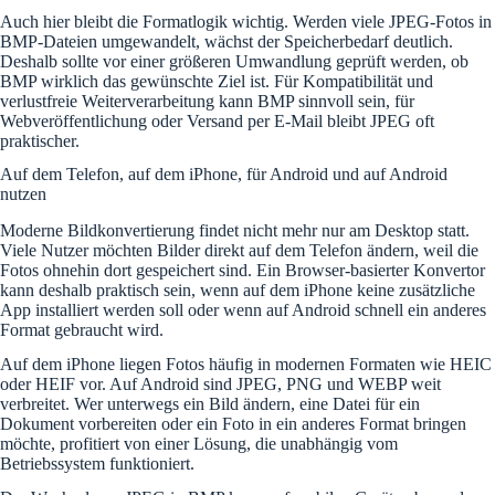
Auch hier bleibt die Formatlogik wichtig. Werden viele JPEG-Fotos in
BMP-Dateien umgewandelt, wächst der Speicherbedarf deutlich.
Deshalb sollte vor einer größeren Umwandlung geprüft werden, ob
BMP wirklich das gewünschte Ziel ist. Für Kompatibilität und
verlustfreie Weiterverarbeitung kann BMP sinnvoll sein, für
Webveröffentlichung oder Versand per E-Mail bleibt JPEG oft
praktischer.
Auf dem Telefon, auf dem iPhone, für Android und auf Android
nutzen
Moderne Bildkonvertierung findet nicht mehr nur am Desktop statt.
Viele Nutzer möchten Bilder direkt auf dem Telefon ändern, weil die
Fotos ohnehin dort gespeichert sind. Ein Browser-basierter Konvertor
kann deshalb praktisch sein, wenn auf dem iPhone keine zusätzliche
App installiert werden soll oder wenn auf Android schnell ein anderes
Format gebraucht wird.
Auf dem iPhone liegen Fotos häufig in modernen Formaten wie HEIC
oder HEIF vor. Auf Android sind JPEG, PNG und WEBP weit
verbreitet. Wer unterwegs ein Bild ändern, eine Datei für ein
Dokument vorbereiten oder ein Foto in ein anderes Format bringen
möchte, profitiert von einer Lösung, die unabhängig vom
Betriebssystem funktioniert.