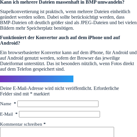
Kann ich mehrere Dateien massenhaft in BMP umwandeln?
Stapelkonvertierung ist praktisch, wenn mehrere Dateien einheitlich
geändert werden sollen. Dabei sollte berücksichtigt werden, dass
BMP-Dateien oft deutlich größer sind als JPEG-Dateien und bei vielen
Bildern mehr Speicherplatz benötigen.
Funktioniert der Konvertor auch auf dem iPhone und auf
Android?
Ein browserbasierter Konvertor kann auf dem iPhone, für Android und
auf Android genutzt werden, sofern der Browser das jeweilige
Dateiformat unterstützt. Das ist besonders nützlich, wenn Fotos direkt
auf dem Telefon gespeichert sind.
Schreibe einen Kommentar
Deine E-Mail-Adresse wird nicht veröffentlicht.
Erforderliche
Felder sind mit
*
markiert
Name
*
E-Mail
*
Kommentar schreiben
*