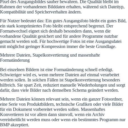
Pixel des Ausgangsbildes sauber bewahren. Die Qualität bleibt im
Rahmen der vorhandenen Bilddaten erhalten, während sich Dateityp,
Kompatibilität und Speicherverhalten ändern.
Für Nutzer bedeutet das: Ein gutes Ausgangsfoto bleibt ein gutes Bild,
ein stark komprimiertes Foto bleibt entsprechend begrenzt. Der
Formatwechsel eignet sich deshalb besonders dann, wenn die
vorhandene Qualität gesichert und für andere Programme nutzbar
gemacht werden soll. Für hochwertige Fotos ist eine Ausgangsdatei
mit möglichst geringer Kompression immer die beste Grundlage.
Mehrere Dateien, Stapelkonvertierung und massenhafte
Formatänderung
Bei einzelnen Bildern ist eine Formatänderung schnell erledigt.
Schwieriger wird es, wenn mehrere Dateien auf einmal verarbeitet
werden sollen. In solchen Fällen ist Stapelkonvertierung besonders
hilfreich. Sie spart Zeit, reduziert manuelle Wiederholungen und sorgt
dafür, dass viele Bilder nach demselben Schema geändert werden.
Mehrere Dateien können relevant sein, wenn ein ganzer Fotoordner,
eine Serie von Produktbildern, technische Grafiken oder viele Bilder
für ein Dokument vorbereitet werden sollen. Massenhaftes
Konvertieren ist vor allem dann sinnvoll, wenn ein Archiv
vereinheitlicht werden muss oder wenn ein bestimmtes Programm nur
BMP akzeptiert.