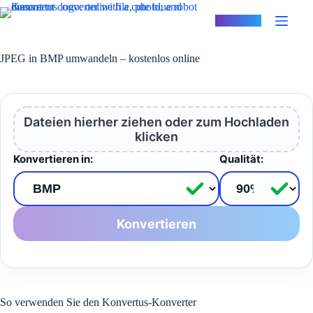
Zum
Inhalt
Konvertus
springen
JPEG in BMP umwandeln – kostenlos online
Dateien hierher ziehen oder zum Hochladen
klicken
Konvertieren in:
Qualität:
Konvertieren
So verwenden Sie den Konvertus-Konverter