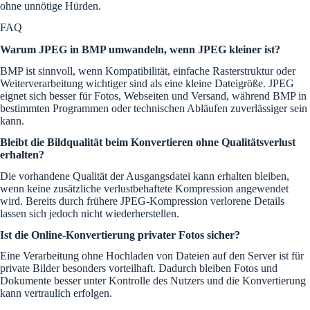
ohne unnötige Hürden.
FAQ
Warum JPEG in BMP umwandeln, wenn JPEG kleiner ist?
BMP ist sinnvoll, wenn Kompatibilität, einfache Rasterstruktur oder
Weiterverarbeitung wichtiger sind als eine kleine Dateigröße. JPEG
eignet sich besser für Fotos, Webseiten und Versand, während BMP in
bestimmten Programmen oder technischen Abläufen zuverlässiger sein
kann.
Bleibt die Bildqualität beim Konvertieren ohne Qualitätsverlust
erhalten?
Die vorhandene Qualität der Ausgangsdatei kann erhalten bleiben,
wenn keine zusätzliche verlustbehaftete Kompression angewendet
wird. Bereits durch frühere JPEG-Kompression verlorene Details
lassen sich jedoch nicht wiederherstellen.
Ist die Online-Konvertierung privater Fotos sicher?
Eine Verarbeitung ohne Hochladen von Dateien auf den Server ist für
private Bilder besonders vorteilhaft. Dadurch bleiben Fotos und
Dokumente besser unter Kontrolle des Nutzers und die Konvertierung
kann vertraulich erfolgen.