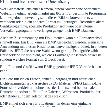
Klarheit und breiter technischer Unterstützung.
Wer Bildmaterial aus einer Kamera, einem Smartphone oder einem
Webarchiv erhält, arbeitet häufig mit JPEG. Für bestimmte Programme
kann es jedoch notwendig sein, dieses Bild zu konvertieren, zu
verändern oder in ein anderes Format zu übertragen. Besonders ältere
Grafikprogramme, spezielle Produktionssoftware oder interne
Verwaltungsprogramme verlangen gelegentlich BMP-Dateien.
Auch im Zusammenhang mit Dokumenten kann ein Formatwechsel
sinnvoll sein. Ein Bild kann als BMP gespeichert werden, wenn eine
Anwendung mit diesem Rasterformat zuverlässiger arbeitet. In anderen
Fällen ist JPEG die bessere Wahl, wenn geringe Dateigröße zählt.
Entscheidend ist also nicht, welches Format grundsätzlich besser ist,
sondern welches Format zum Zweck passt.
Bild, Foto und Grafik: wann BMP gegenüber JPEG Vorteile haben
kann
Ein Foto mit vielen Farben, feinen Übergängen und natürlichen
Lichtstimmungen ist klassisches JPEG-Material. JPEG kann solche
Fotos stark verkleinern, ohne dass der Unterschied bei normaler
Betrachtung sofort auffällt. Für Galerien, Webseiten, Produktbilder
oder Bilder auf dem Telefon ist das praktisch.
BMP eignet sich eher für Situationen, in denen eine einfache