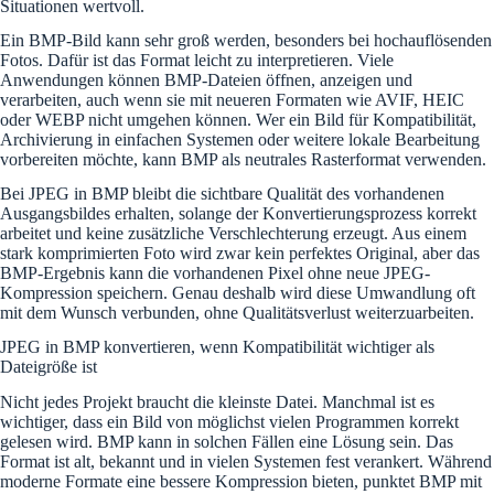
Situationen wertvoll.
Ein BMP-Bild kann sehr groß werden, besonders bei hochauflösenden
Fotos. Dafür ist das Format leicht zu interpretieren. Viele
Anwendungen können BMP-Dateien öffnen, anzeigen und
verarbeiten, auch wenn sie mit neueren Formaten wie AVIF, HEIC
oder WEBP nicht umgehen können. Wer ein Bild für Kompatibilität,
Archivierung in einfachen Systemen oder weitere lokale Bearbeitung
vorbereiten möchte, kann BMP als neutrales Rasterformat verwenden.
Bei JPEG in BMP bleibt die sichtbare Qualität des vorhandenen
Ausgangsbildes erhalten, solange der Konvertierungsprozess korrekt
arbeitet und keine zusätzliche Verschlechterung erzeugt. Aus einem
stark komprimierten Foto wird zwar kein perfektes Original, aber das
BMP-Ergebnis kann die vorhandenen Pixel ohne neue JPEG-
Kompression speichern. Genau deshalb wird diese Umwandlung oft
mit dem Wunsch verbunden, ohne Qualitätsverlust weiterzuarbeiten.
JPEG in BMP konvertieren, wenn Kompatibilität wichtiger als
Dateigröße ist
Nicht jedes Projekt braucht die kleinste Datei. Manchmal ist es
wichtiger, dass ein Bild von möglichst vielen Programmen korrekt
gelesen wird. BMP kann in solchen Fällen eine Lösung sein. Das
Format ist alt, bekannt und in vielen Systemen fest verankert. Während
moderne Formate eine bessere Kompression bieten, punktet BMP mit