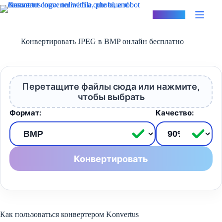
Перейти
к
Konvertus
сути
Конвертировать JPEG в BMP онлайн бесплатно
Перетащите файлы сюда или нажмите,
чтобы выбрать
Формат:
Качество:
Конвертировать
Как пользоваться конвертером Konvertus