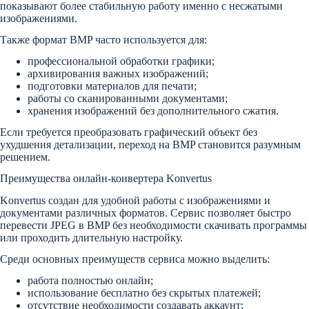
показывают более стабильную работу именно с несжатыми
изображениями.
Также формат BMP часто используется для:
профессиональной обработки графики;
архивирования важных изображений;
подготовки материалов для печати;
работы со сканированными документами;
хранения изображений без дополнительного сжатия.
Если требуется преобразовать графический объект без
ухудшения детализации, переход на BMP становится разумным
решением.
Преимущества онлайн-конвертера Konvertus
Konvertus создан для удобной работы с изображениями и
документами различных форматов. Сервис позволяет быстро
перевести JPEG в BMP без необходимости скачивать программы
или проходить длительную настройку.
Среди основных преимуществ сервиса можно выделить:
работа полностью онлайн;
использование бесплатно без скрытых платежей;
отсутствие необходимости создавать аккаунт;