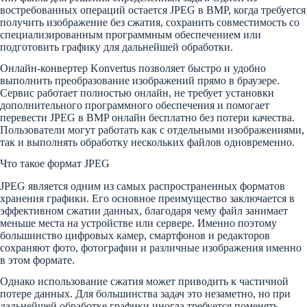
востребованных операций остается JPEG в BMP, когда требуется
получить изображение без сжатия, сохранить совместимость со
специализированным программным обеспечением или
подготовить графику для дальнейшей обработки.
Онлайн-конвертер Konvertus позволяет быстро и удобно
выполнить преобразование изображений прямо в браузере.
Сервис работает полностью онлайн, не требует установки
дополнительного программного обеспечения и помогает
перевести JPEG в BMP онлайн бесплатно без потери качества.
Пользователи могут работать как с отдельными изображениями,
так и выполнять обработку нескольких файлов одновременно.
Что такое формат JPEG
JPEG является одним из самых распространенных форматов
хранения графики. Его основное преимущество заключается в
эффективном сжатии данных, благодаря чему файл занимает
меньше места на устройстве или сервере. Именно поэтому
большинство цифровых камер, смартфонов и редакторов
сохраняют фото, фотографии и различные изображения именно
в этом формате.
Однако использование сжатия может приводить к частичной
потере данных. Для большинства задач это незаметно, но при
дальнейшей обработке графики иногда требуется поменять