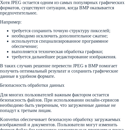
Хотя JPEG остается одним из самых популярных графических
форматов, существуют ситуации, когда BMP оказывается
предпочтительнее.
Например:
требуется сохранить точную структуру пикселей;
необходимо исключить дополнительное сжатие;
используется специализированное программное
обеспечение;
выполняется техническая обработка графики;
требуется дальнейшее редактирование изображения.
В таких случаях решение перевести JPEG в BMP помогает
получить оптимальный результат и сохранить графические
данные в удобном формате.
Безопасность обработки данных
Для многих пользователей важным фактором остается
безопасность файлов. При использовании онлайн-сервисов
необходимо быть уверенным, что загруженные данные не
попадут к третьим лицам.
Konvertus обеспечивает безопасную обработку загружаемых
изображений и документов. Пользователи могут изменить
формат файла без установки сомнительных программ и риска