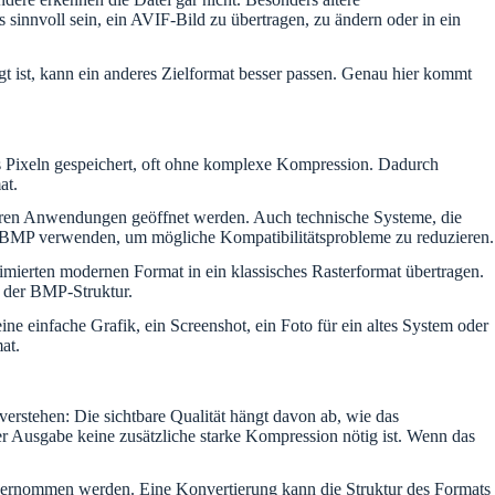
sinnvoll sein, ein AVIF-Bild zu übertragen, zu ändern oder in ein
t ist, kann ein anderes Zielformat besser passen. Genau hier kommt
aus Pixeln gespeichert, oft ohne komplexe Kompression. Dadurch
at.
lteren Anwendungen geöffnet werden. Auch technische Systeme, die
n BMP verwenden, um mögliche Kompatibilitätsprobleme zu reduzieren.
ierten modernen Format in ein klassisches Rasterformat übertragen.
ge der BMP-Struktur.
ine einfache Grafik, ein Screenshot, ein Foto für ein altes System oder
at.
verstehen: Die sichtbare Qualität hängt davon ab, wie das
r Ausgabe keine zusätzliche starke Kompression nötig ist. Wenn das
bernommen werden. Eine Konvertierung kann die Struktur des Formats