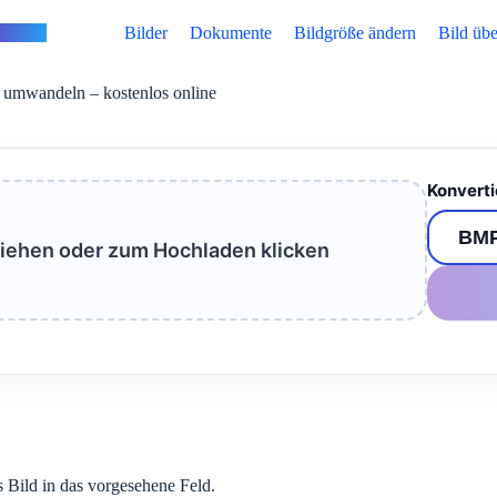
vertus
Bilder
Dokumente
Bildgröße ändern
Bild übe
umwandeln – kostenlos online
Konverti
ziehen oder zum Hochladen klicken
s Bild in das vorgesehene Feld.