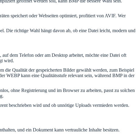
mpliziert geöffnet werden soll, kann BMP die bessere Wahl sein.
äten speichert oder Webseiten optimiert, profitiert von AVIF. Wer
el. Die richtige Wahl hängt davon ab, ob eine Datei leicht, modern und
 auf dem Telefon oder am Desktop arbeitet, möchte eine Datei oft
t wird.
em die Qualität der gespeicherten Bilder gewählt werden, zum Beispiel
er WEBP kann eine Qualitätsstufe relevant sein, während BMP in der
los, ohne Registrierung und im Browser zu arbeiten, passt zu solchen
g.
sparent beschrieben wird und ob unnötige Uploads vermieden werden.
nthalten, und ein Dokument kann vertrauliche Inhalte besitzen.