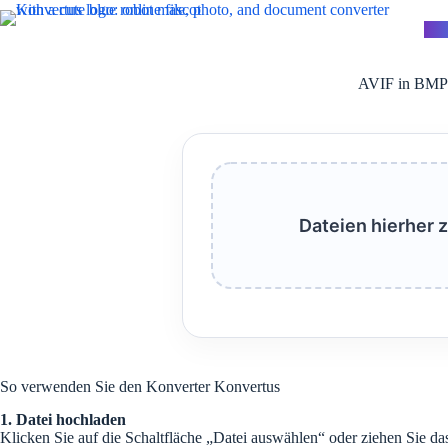
Zum
Inhalt
Kon
springen
AVIF in BMP 
Dateien hierher 
So verwenden Sie den Konverter Konvertus
1. Datei hochladen
Klicken Sie auf die Schaltfläche „Datei auswählen“ oder ziehen Sie da