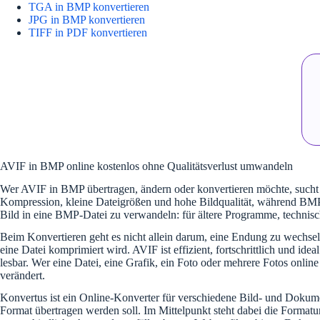
TGA in BMP konvertieren
JPG in BMP konvertieren
TIFF in PDF konvertieren
AVIF in BMP online kostenlos ohne Qualitätsverlust umwandeln
Wer AVIF in BMP übertragen, ändern oder konvertieren möchte, sucht 
Kompression, kleine Dateigrößen und hohe Bildqualität, während BMP f
Bild in eine BMP-Datei zu verwandeln: für ältere Programme, technisc
Beim Konvertieren geht es nicht allein darum, eine Endung zu wechseln
eine Datei komprimiert wird. AVIF ist effizient, fortschrittlich und i
lesbar. Wer eine Datei, eine Grafik, ein Foto oder mehrere Fotos on
verändert.
Konvertus ist ein Online-Konverter für verschiedene Bild- und Dokumen
Format übertragen werden soll. Im Mittelpunkt steht dabei die 