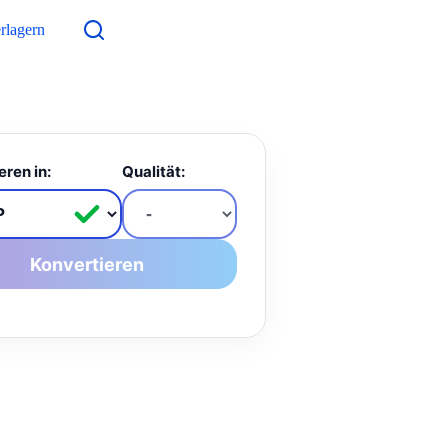
rlagern
Kontakt
eren in:
Qualität:
Konvertieren