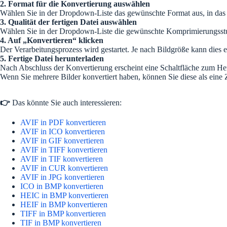
2. Format für die Konvertierung auswählen
Wählen Sie in der Dropdown-Liste das gewünschte Format aus, in das
3. Qualität der fertigen Datei auswählen
Wählen Sie in der Dropdown-Liste die gewünschte Komprimierungsstufe d
4. Auf „Konvertieren“ klicken
Der Verarbeitungsprozess wird gestartet. Je nach Bildgröße kann dies 
5. Fertige Datei herunterladen
Nach Abschluss der Konvertierung erscheint eine Schaltfläche zum He
Wenn Sie mehrere Bilder konvertiert haben, können Sie diese als eine 
👉
Das könnte Sie auch interessieren:
AVIF in PDF konvertieren
AVIF in ICO konvertieren
AVIF in GIF konvertieren
AVIF in TIFF konvertieren
AVIF in TIF konvertieren
AVIF in CUR konvertieren
AVIF in JPG konvertieren
ICO in BMP konvertieren
HEIC in BMP konvertieren
HEIF in BMP konvertieren
TIFF in BMP konvertieren
TIF in BMP konvertieren