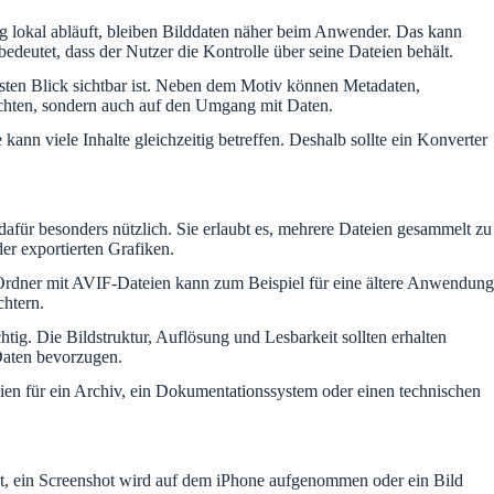
ng lokal abläuft, bleiben Bilddaten näher beim Anwender. Das kann
edeutet, dass der Nutzer die Kontrolle über seine Dateien behält.
ersten Blick sichtbar ist. Neben dem Motiv können Metadaten,
achten, sondern auch auf den Umgang mit Daten.
ann viele Inhalte gleichzeitig betreffen. Deshalb sollte ein Konverter
dafür besonders nützlich. Sie erlaubt es, mehrere Dateien gesammelt zu
er exportierten Grafiken.
n Ordner mit AVIF-Dateien kann zum Beispiel für eine ältere Anwendung
chtern.
tig. Die Bildstruktur, Auflösung und Lesbarkeit sollten erhalten
Daten bevorzugen.
teien für ein Archiv, ein Dokumentationssystem oder einen technischen
ellt, ein Screenshot wird auf dem iPhone aufgenommen oder ein Bild