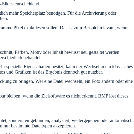
F-Bildes entscheidend.
ich mehr Speicherplatz benötigen. Für die Archivierung oder
öhen.
amme Pixel exakt lesen sollen. Das ist zum Beispiel relevant, wenn
nitt, Farben, Motiv oder Inhalt bewusst neu gestaltet werden.
rschiedlich behandelt.
 spezielle Eigenschaften besitzt, kann der Wechsel in ein klassisches
os und Grafiken ist das Ergebnis dennoch gut nutzbar.
packung zu bringen. Wer eine Datei wechseln, ein Foto ändern oder eine
r bleiben, wenn die Zielsoftware es nicht erkennt. BMP löst dieses
tet, sondern eingebunden, analysiert, weitergegeben oder automatisch
nn nur bestimmte Dateitypen akzeptieren.