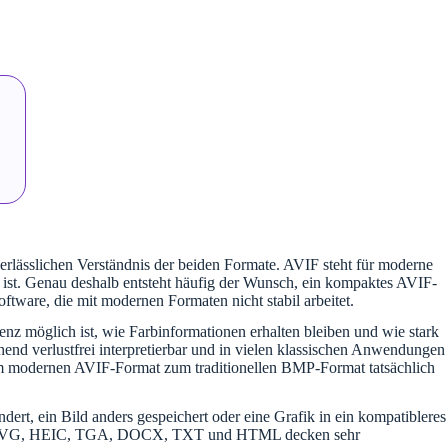
rlässlichen Verständnis der beiden Formate. AVIF steht für moderne
 ist. Genau deshalb entsteht häufig der Wunsch, ein kompaktes AVIF-
tware, die mit modernen Formaten nicht stabil arbeitet.
nz möglich ist, wie Farbinformationen erhalten bleiben und wie stark
hend verlustfrei interpretierbar und in vielen klassischen Anwendungen
vom modernen AVIF-Format zum traditionellen BMP-Format tatsächlich
ert, ein Bild anders gespeichert oder eine Grafik in ein kompatibleres
FF, SVG, HEIC, TGA, DOCX, TXT und HTML decken sehr