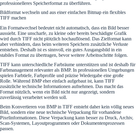
professionelleres Speicherformat zu überführen.
Bildformat wechseln und aus einer einfachen Bitmap ein flexibles
TIFF machen
Ein Formatwechsel bedeutet nicht automatisch, dass ein Bild besser
aussieht. Eine unscharfe, zu kleine oder bereits beschädigte Grafik
wird durch TIFF nicht plötzlich hochauflösend. Das Zielformat kann
aber verhindern, dass beim weiteren Speichern zusätzliche Verluste
entstehen. Deshalb ist es sinnvoll, ein gutes Ausgangsbild in ein
stabiles Format zu übertragen, bevor weitere Arbeitsschritte folgen.
TIFF kann unterschiedliche Farbräume unterstützen und ist deshalb für
Farbmanagement relevanter als BMP. In professionellen Umgebungen
spielen Farbtiefe, Farbprofile und präzise Wiedergabe eine große
Rolle. Während BMP eher einfach aufgebaut ist, kann TIFF
zusätzliche technische Informationen aufnehmen. Das macht das
Format nützlich, wenn ein Bild nicht nur angezeigt, sondern
zuverlässig verarbeitet werden soll.
Beim Konvertieren von BMP in TIFF entsteht daher kein völlig neues
Bild, sondern eine neue technische Verpackung für vorhandene
Pixelinformationen. Diese Verpackung kann besser zu Druck, Archiv,
Scan-Systemen, Layoutprogrammen oder Dokumentenprozessen
passen.