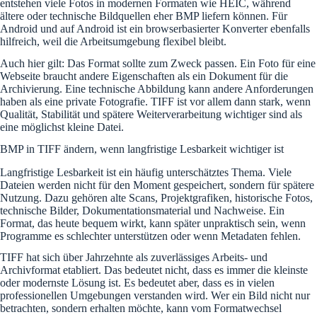
entstehen viele Fotos in modernen Formaten wie HEIC, während
ältere oder technische Bildquellen eher BMP liefern können. Für
Android und auf Android ist ein browserbasierter Konverter ebenfalls
hilfreich, weil die Arbeitsumgebung flexibel bleibt.
Auch hier gilt: Das Format sollte zum Zweck passen. Ein Foto für eine
Webseite braucht andere Eigenschaften als ein Dokument für die
Archivierung. Eine technische Abbildung kann andere Anforderungen
haben als eine private Fotografie. TIFF ist vor allem dann stark, wenn
Qualität, Stabilität und spätere Weiterverarbeitung wichtiger sind als
eine möglichst kleine Datei.
BMP in TIFF ändern, wenn langfristige Lesbarkeit wichtiger ist
Langfristige Lesbarkeit ist ein häufig unterschätztes Thema. Viele
Dateien werden nicht für den Moment gespeichert, sondern für spätere
Nutzung. Dazu gehören alte Scans, Projektgrafiken, historische Fotos,
technische Bilder, Dokumentationsmaterial und Nachweise. Ein
Format, das heute bequem wirkt, kann später unpraktisch sein, wenn
Programme es schlechter unterstützen oder wenn Metadaten fehlen.
TIFF hat sich über Jahrzehnte als zuverlässiges Arbeits- und
Archivformat etabliert. Das bedeutet nicht, dass es immer die kleinste
oder modernste Lösung ist. Es bedeutet aber, dass es in vielen
professionellen Umgebungen verstanden wird. Wer ein Bild nicht nur
betrachten, sondern erhalten möchte, kann vom Formatwechsel