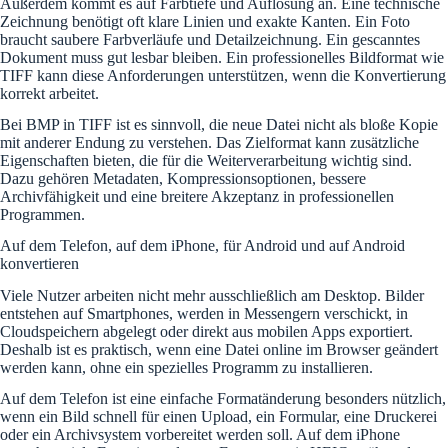
Außerdem kommt es auf Farbtiefe und Auflösung an. Eine technische
Zeichnung benötigt oft klare Linien und exakte Kanten. Ein Foto
braucht saubere Farbverläufe und Detailzeichnung. Ein gescanntes
Dokument muss gut lesbar bleiben. Ein professionelles Bildformat wie
TIFF kann diese Anforderungen unterstützen, wenn die Konvertierung
korrekt arbeitet.
Bei BMP in TIFF ist es sinnvoll, die neue Datei nicht als bloße Kopie
mit anderer Endung zu verstehen. Das Zielformat kann zusätzliche
Eigenschaften bieten, die für die Weiterverarbeitung wichtig sind.
Dazu gehören Metadaten, Kompressionsoptionen, bessere
Archivfähigkeit und eine breitere Akzeptanz in professionellen
Programmen.
Auf dem Telefon, auf dem iPhone, für Android und auf Android
konvertieren
Viele Nutzer arbeiten nicht mehr ausschließlich am Desktop. Bilder
entstehen auf Smartphones, werden in Messengern verschickt, in
Cloudspeichern abgelegt oder direkt aus mobilen Apps exportiert.
Deshalb ist es praktisch, wenn eine Datei online im Browser geändert
werden kann, ohne ein spezielles Programm zu installieren.
Auf dem Telefon ist eine einfache Formatänderung besonders nützlich,
wenn ein Bild schnell für einen Upload, ein Formular, eine Druckerei
oder ein Archivsystem vorbereitet werden soll. Auf dem iPhone