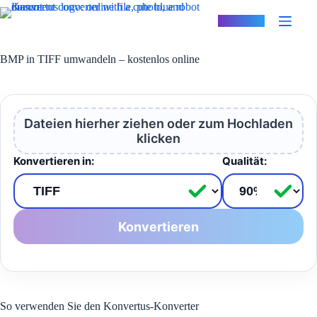
Zum
Inhalt
Konvertus
springen
BMP in TIFF umwandeln – kostenlos online
Dateien hierher ziehen oder zum Hochladen
klicken
Konvertieren in:
Qualität:
Konvertieren
So verwenden Sie den Konvertus-Konverter