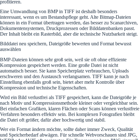
profitieren.
Eine Umwandlung von BMP in TIFF ist deshalb besonders
interessant, wenn es um Bestandspflege geht. Alte Bitmap-Dateien
können in ein Format übertragen werden, das besser zu Scanarchiven,
Dokumentensystemen, Druckprozessen oder Bilddatenbanken passt.
Der Inhalt bleibt ein Rasterbild, aber die technische Nutzbarkeit steigt.
Bilddatei neu speichern, Dateigröße bewerten und Format bewusst
auswählen
BMP-Dateien können sehr groß sein, weil sie oft ohne effiziente
Kompression gespeichert werden. Eine große Datei ist nicht
automatisch besser. Sie kann Speicherplatz verbrauchen, Uploads
erschweren und den Austausch verlangsamen. TIFF kann je nach
Einstellung ebenfalls groß sein, bietet aber mehr Kontrolle über
Kompression und technische Eigenschaften.
Wird ein Bild verlustfrei als TIFF gespeichert, kann die Dateigröße je
nach Motiv und Kompressionsmethode kleiner oder vergleichbar sein.
Bei einfachen Grafiken, klaren Flächen oder Scans können verlustfreie
Verfahren besonders effektiv sein. Bei komplexen Fotografien bleibt
die Datei oft größer, dafür aber hochwertig und stabil.
Wer ein Format ändern möchte, sollte daher immer Zweck, Qualität
und Speicherbedarf abwägen. Für schnelle Webvorschauen sind JPG,