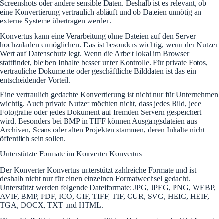
Screenshots oder andere sensible Daten. Deshalb ist es relevant, ob
eine Konvertierung vertraulich abläuft und ob Dateien unnötig an
externe Systeme übertragen werden.
Konvertus kann eine Verarbeitung ohne Dateien auf den Server
hochzuladen ermöglichen. Das ist besonders wichtig, wenn der Nutzer
Wert auf Datenschutz legt. Wenn die Arbeit lokal im Browser
stattfindet, bleiben Inhalte besser unter Kontrolle. Für private Fotos,
vertrauliche Dokumente oder geschäftliche Bilddaten ist das ein
entscheidender Vorteil.
Eine vertraulich gedachte Konvertierung ist nicht nur für Unternehmen
wichtig. Auch private Nutzer möchten nicht, dass jedes Bild, jede
Fotografie oder jedes Dokument auf fremden Servern gespeichert
wird. Besonders bei BMP in TIFF können Ausgangsdateien aus
Archiven, Scans oder alten Projekten stammen, deren Inhalte nicht
öffentlich sein sollen.
Unterstützte Formate im Konverter Konvertus
Der Konverter Konvertus unterstützt zahlreiche Formate und ist
deshalb nicht nur für einen einzelnen Formatwechsel gedacht.
Unterstützt werden folgende Dateiformate: JPG, JPEG, PNG, WEBP,
AVIF, BMP, PDF, ICO, GIF, TIFF, TIF, CUR, SVG, HEIC, HEIF,
TGA, DOCX, TXT und HTML.