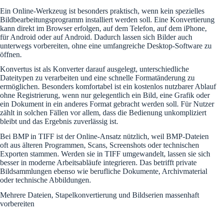
Ein Online-Werkzeug ist besonders praktisch, wenn kein spezielles
Bildbearbeitungsprogramm installiert werden soll. Eine Konvertierung
kann direkt im Browser erfolgen, auf dem Telefon, auf dem iPhone,
für Android oder auf Android. Dadurch lassen sich Bilder auch
unterwegs vorbereiten, ohne eine umfangreiche Desktop-Software zu
öffnen.
Konvertus ist als Konverter darauf ausgelegt, unterschiedliche
Dateitypen zu verarbeiten und eine schnelle Formatänderung zu
ermöglichen. Besonders komfortabel ist ein kostenlos nutzbarer Ablauf
ohne Registrierung, wenn nur gelegentlich ein Bild, eine Grafik oder
ein Dokument in ein anderes Format gebracht werden soll. Für Nutzer
zählt in solchen Fällen vor allem, dass die Bedienung unkompliziert
bleibt und das Ergebnis zuverlässig ist.
Bei BMP in TIFF ist der Online-Ansatz nützlich, weil BMP-Dateien
oft aus älteren Programmen, Scans, Screenshots oder technischen
Exporten stammen. Werden sie in TIFF umgewandelt, lassen sie sich
besser in moderne Arbeitsabläufe integrieren. Das betrifft private
Bildsammlungen ebenso wie berufliche Dokumente, Archivmaterial
oder technische Abbildungen.
Mehrere Dateien, Stapelkonvertierung und Bildserien massenhaft
vorbereiten