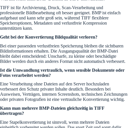
TIFF ist für Archivierung, Druck, Scan-Verarbeitung und
professionelle Bildbearbeitung oft besser geeignet. BMP ist einfach
aufgebaut und kann sehr groß sein, während TIFF flexiblere
Speicheroptionen, Metadaten und verlustfreie Kompression
unterstützen kann.
Geht bei der Konvertierung Bildqualität verloren?
Bei einer passenden verlustfreien Speicherung bleiben die sichtbaren
Bildinformationen erhalten. Die Ausgangsqualität der BMP-Datei
bleibt dabei entscheidend: Unscharfe, zu kleine oder beschädigte
Bilder werden durch ein anderes Format nicht automatisch verbessert.
Ist die Umwandlung vertraulich, wenn sensible Dokumente oder
Fotos verarbeitet werden?
Eine Verarbeitung ohne Dateien auf den Server hochzuladen
verbessert den Schutz privater Inhalte deutlich. Besonders bei
Ausweisen, Verträgen, internen Screenshots, technischen Zeichnungen
oder privaten Fotografien ist eine vertrauliche Konvertierung wichtig.
Kann man mehrere BMP-Dateien gleichzeitig in TIFF
übertragen?
Eine Stapelkonvertierung ist sinnvoll, wenn mehrere Dateien
einheitlich vorbereitet werden sollen. Das spart Zeit und sorgt dafür,