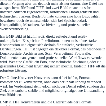
diesem Vorgang aber um deutlich mehr als nur darum, eine Datei neu
zu speichern. BMP und TIFF sind zwei Bildformate mit sehr
unterschiedlichen Eigenschaften, historischen Einsatzgebieten und
technischen Stärken. Beide Formate können eine hohe Bildqualität
bewahren, doch sie unterscheiden sich bei Speicherbedarf,
Kompatibilität, Metadaten, Archivierung und professioneller
Weiterverarbeitung.
Ein BMP-Bild ist häufig groß, direkt aufgebaut und relativ
unkompliziert. Es speichert Pixelinformationen meist ohne starke
Kompression und eignet sich deshalb für einfache, verlustfreie
Darstellungen. TIFF ist dagegen ein flexibles Format, das besonders in
Druckvorstufe, Archivierung, Scan-Verarbeitung, Fotografie,
Dokumentenmanagement und professionellen Workflows verwendet
wird. Wer eine Grafik, ein Foto, eine technische Zeichnung oder ein
gescanntes Dokument langfristig sichern möchte, findet in TIFF oft die
robustere Lösung.
Der Online-Konverter Konvertus kann dabei helfen, Formate
komfortabel zu konvertieren, ohne dass der Inhalt unnötig verändert
wird. Im Vordergrund steht jedoch nicht der Dienst selbst, sondern das
Ziel: eine saubere, stabile und möglichst originalgetreue Umwandlung
von Bilddaten.
BMP in TIFF konvertieren und die Unterschiede der Formate