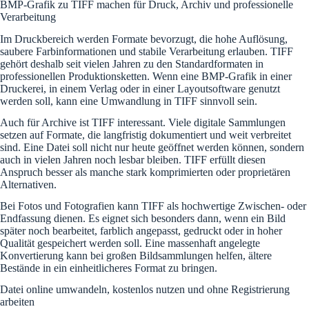
BMP-Grafik zu TIFF machen für Druck, Archiv und professionelle
Verarbeitung
Im Druckbereich werden Formate bevorzugt, die hohe Auflösung,
saubere Farbinformationen und stabile Verarbeitung erlauben. TIFF
gehört deshalb seit vielen Jahren zu den Standardformaten in
professionellen Produktionsketten. Wenn eine BMP-Grafik in einer
Druckerei, in einem Verlag oder in einer Layoutsoftware genutzt
werden soll, kann eine Umwandlung in TIFF sinnvoll sein.
Auch für Archive ist TIFF interessant. Viele digitale Sammlungen
setzen auf Formate, die langfristig dokumentiert und weit verbreitet
sind. Eine Datei soll nicht nur heute geöffnet werden können, sondern
auch in vielen Jahren noch lesbar bleiben. TIFF erfüllt diesen
Anspruch besser als manche stark komprimierten oder proprietären
Alternativen.
Bei Fotos und Fotografien kann TIFF als hochwertige Zwischen- oder
Endfassung dienen. Es eignet sich besonders dann, wenn ein Bild
später noch bearbeitet, farblich angepasst, gedruckt oder in hoher
Qualität gespeichert werden soll. Eine massenhaft angelegte
Konvertierung kann bei großen Bildsammlungen helfen, ältere
Bestände in ein einheitlicheres Format zu bringen.
Datei online umwandeln, kostenlos nutzen und ohne Registrierung
arbeiten