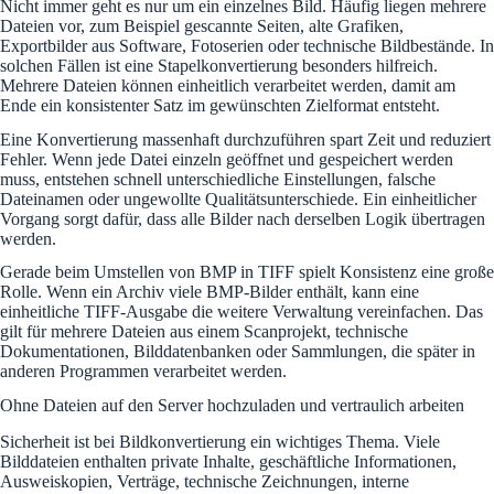
Nicht immer geht es nur um ein einzelnes Bild. Häufig liegen mehrere
Dateien vor, zum Beispiel gescannte Seiten, alte Grafiken,
Exportbilder aus Software, Fotoserien oder technische Bildbestände. In
solchen Fällen ist eine Stapelkonvertierung besonders hilfreich.
Mehrere Dateien können einheitlich verarbeitet werden, damit am
Ende ein konsistenter Satz im gewünschten Zielformat entsteht.
Eine Konvertierung massenhaft durchzuführen spart Zeit und reduziert
Fehler. Wenn jede Datei einzeln geöffnet und gespeichert werden
muss, entstehen schnell unterschiedliche Einstellungen, falsche
Dateinamen oder ungewollte Qualitätsunterschiede. Ein einheitlicher
Vorgang sorgt dafür, dass alle Bilder nach derselben Logik übertragen
werden.
Gerade beim Umstellen von BMP in TIFF spielt Konsistenz eine große
Rolle. Wenn ein Archiv viele BMP-Bilder enthält, kann eine
einheitliche TIFF-Ausgabe die weitere Verwaltung vereinfachen. Das
gilt für mehrere Dateien aus einem Scanprojekt, technische
Dokumentationen, Bilddatenbanken oder Sammlungen, die später in
anderen Programmen verarbeitet werden.
Ohne Dateien auf den Server hochzuladen und vertraulich arbeiten
Sicherheit ist bei Bildkonvertierung ein wichtiges Thema. Viele
Bilddateien enthalten private Inhalte, geschäftliche Informationen,
Ausweiskopien, Verträge, technische Zeichnungen, interne