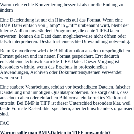
Warum eine echte Konvertierung besser ist als nur die Endung zu
ändern
Eine Dateiendung ist nur ein Hinweis auf das Format. Wenn eine
BMP-Datei einfach von „.bmp“ in „.tiff“ umbenannt wird, bleibt der
interne Aufbau unverändert. Programme, die echte TIFF-Daten
erwarten, können die Datei dann möglicherweise nicht öffnen oder
falsch interpretieren. Deshalb ist eine echte Umwandlung notwendig.
Beim Konvertieren wird die Bildinformation aus dem ursprünglichen
Format gelesen und im neuen Format gespeichert. Erst dadurch
entsteht eine technisch korrekte TIFF-Datei. Dieser Vorgang ist
besonders wichtig, wenn das Ergebnis in professionellen
Anwendungen, Archiven oder Dokumentensystemen verwendet
werden soll.
Eine saubere Verarbeitung schützt vor beschädigten Dateien, falscher
Darstellung und unnötigen Qualitätsproblemen. Sie sorgt dafür, dass
aus einem alten oder einfachen Bildformat ein korrektes Zielformat
entsteht. Bei BMP in TIFF ist dieser Unterschied besonders klar, weil
beide Formate Rasterbilder speichern, aber technisch anders organisiert
sind.
FAQ
Warum sollte man BMP-Dateien in TIFF umwandeln?