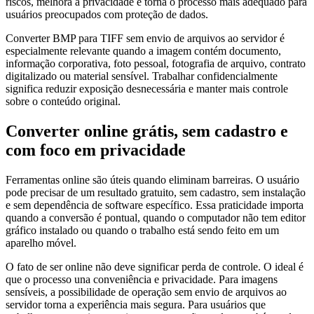
riscos, melhora a privacidade e torna o processo mais adequado para
usuários preocupados com proteção de dados.
Converter BMP para TIFF sem envio de arquivos ao servidor é
especialmente relevante quando a imagem contém documento,
informação corporativa, foto pessoal, fotografia de arquivo, contrato
digitalizado ou material sensível. Trabalhar confidencialmente
significa reduzir exposição desnecessária e manter mais controle
sobre o conteúdo original.
Converter online grátis, sem cadastro e
com foco em privacidade
Ferramentas online são úteis quando eliminam barreiras. O usuário
pode precisar de um resultado gratuito, sem cadastro, sem instalação
e sem dependência de software específico. Essa praticidade importa
quando a conversão é pontual, quando o computador não tem editor
gráfico instalado ou quando o trabalho está sendo feito em um
aparelho móvel.
O fato de ser online não deve significar perda de controle. O ideal é
que o processo una conveniência e privacidade. Para imagens
sensíveis, a possibilidade de operação sem envio de arquivos ao
servidor torna a experiência mais segura. Para usuários que