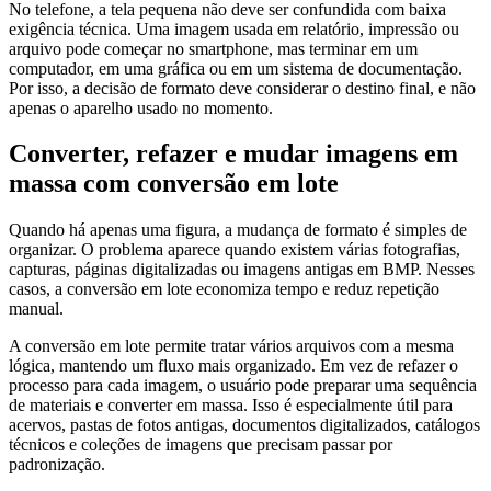
No telefone, a tela pequena não deve ser confundida com baixa
exigência técnica. Uma imagem usada em relatório, impressão ou
arquivo pode começar no smartphone, mas terminar em um
computador, em uma gráfica ou em um sistema de documentação.
Por isso, a decisão de formato deve considerar o destino final, e não
apenas o aparelho usado no momento.
Converter, refazer e mudar imagens em
massa com conversão em lote
Quando há apenas uma figura, a mudança de formato é simples de
organizar. O problema aparece quando existem várias fotografias,
capturas, páginas digitalizadas ou imagens antigas em BMP. Nesses
casos, a conversão em lote economiza tempo e reduz repetição
manual.
A conversão em lote permite tratar vários arquivos com a mesma
lógica, mantendo um fluxo mais organizado. Em vez de refazer o
processo para cada imagem, o usuário pode preparar uma sequência
de materiais e converter em massa. Isso é especialmente útil para
acervos, pastas de fotos antigas, documentos digitalizados, catálogos
técnicos e coleções de imagens que precisam passar por
padronização.