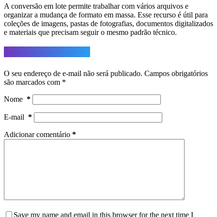
A conversão em lote permite trabalhar com vários arquivos e
organizar a mudança de formato em massa. Esse recurso é útil para
coleções de imagens, pastas de fotografias, documentos digitalizados
e materiais que precisam seguir o mesmo padrão técnico.
Deixe um comentário
O seu endereço de e-mail não será publicado.
Campos obrigatórios
são marcados com
*
Nome
*
E-mail
*
Adicionar comentário
*
Save my name and email in this browser for the next time I