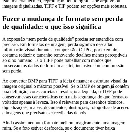
Para material técnico, reprodução fiel, fotografias de arquivo ou
imagens digitalizadas, TIFF e TIF podem ser opções mais robustas.
Fazer a mudança de formato sem perda
de qualidade: o que isso significa
A expressão “sem perda de qualidade” precisa ser entendida com
precisão. Em formatos de imagem, perda significa descartar
informação visual durante a compressão. O JPG, por exemplo,
costuma reduzir o tamanho removendo detalhes menos perceptíveis
ao olho humano. Já o TIFF pode trabalhar com modos que
preservam os dados de forma mais fiel, inclusive com compressão
sem perda.
Ao converter BMP para TIFF, a ideia é manter a estrutura visual da
imagem original o máximo possível. Se o BMP de origem já contém
boa definição, cores corretas e resolução adequada, o TIFF pode
conservar essas características com mais segurança do que formatos
voltados apenas à leveza. Isso é relevante para desenhos técnicos,
digitalizações, mapas, documentos, ilustrações, fotografias de acervo
e imagens que precisam ser reeditadas depois.
Ainda assim, nenhum formato melhora magicamente uma imagem
ruim. Se a foto estiver desfocada, se o documento tiver baixa