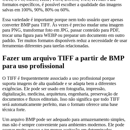
formatos específicos, é possível escolher a qualidade das imagens
salvas em 100%, 90%, 80% ou 60%.
Essa variedade é importante porque nem todo usuário quer apenas
converter BMP para TIFF. Às vezes é preciso mudar uma imagem
para PNG, transformar foto em JPG, passar conteúdo para PDF,
trocar uma figura para WEBP ou preparar um documento em outro
padrão. Ter muitos formatos disponíveis reduz a necessidade de usar
ferramentas diferentes para tarefas relacionadas.
Fazer um arquivo TIFF a partir de BMP
para uso profissional
O TIFF é frequentemente associado a uso profissional porque
suporta imagens de alta qualidade e se adapta bem a diferentes
exigências. Ele pode ser usado em fotografia, impressão,
digitalização, medicina, arquitetura, engenharia, preservação de
documentos e fluxos editoriais. Isso não significa que todo TIFF
será automaticamente perfeito, mas o formato oferece uma base
técnica forte.
Um arquivo BMP pode ser adequado para armazenamento simples,
mas não é sempre conveniente para ambientes modernos. Ele pode
ocupar muito espaço e ter menor aceitação em determinados