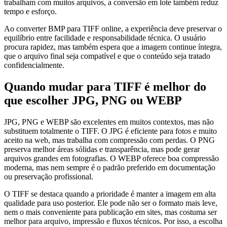
trabalham com muitos arquivos, a conversão em lote também reduz
tempo e esforço.
Ao converter BMP para TIFF online, a experiência deve preservar o
equilíbrio entre facilidade e responsabilidade técnica. O usuário
procura rapidez, mas também espera que a imagem continue íntegra,
que o arquivo final seja compatível e que o conteúdo seja tratado
confidencialmente.
Quando mudar para TIFF é melhor do
que escolher JPG, PNG ou WEBP
JPG, PNG e WEBP são excelentes em muitos contextos, mas não
substituem totalmente o TIFF. O JPG é eficiente para fotos e muito
aceito na web, mas trabalha com compressão com perdas. O PNG
preserva melhor áreas sólidas e transparência, mas pode gerar
arquivos grandes em fotografias. O WEBP oferece boa compressão
moderna, mas nem sempre é o padrão preferido em documentação
ou preservação profissional.
O TIFF se destaca quando a prioridade é manter a imagem em alta
qualidade para uso posterior. Ele pode não ser o formato mais leve,
nem o mais conveniente para publicação em sites, mas costuma ser
melhor para arquivo, impressão e fluxos técnicos. Por isso, a escolha