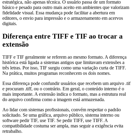
estratégica, não apenas técnica. O usuário passa de um formato
básico e pesado para outro mais aceito em ambientes que valorizam
fidelidade visual. Essa mudança pode facilitar a abertura em
editores, o envio para impressão e o armazenamento em acervos
digitais.
Diferença entre TIFF e TIF ao trocar a
extensão
TIFF e TIF geralmente se referem ao mesmo formato. A diferença
histórica está ligada a sistemas antigos que limitavam extensões a
três letras. Por isso, TIF surgiu como uma variação curta de TIFF.
Na prática, muitos programas reconhecem os dois nomes.
Essa diferença pode confundir usuários que recebem um arquivo .tif
e procuram .tiff, ou o contrário. Em geral, o conteúdo interno é o
mais importante. A extensão indica o formato, mas a estrutura real
do arquivo confirma como a imagem está armazenada.
Ao lidar com sistemas profissionais, convém respeitar o padrão
solicitado. Se uma gráfica, arquivo público, sistema interno ou
software pedir TIF, use TIF. Se pedir TIFF, use TIFF. A
compatibilidade costuma ser ampla, mas seguir a exigência evita
retrabalho.