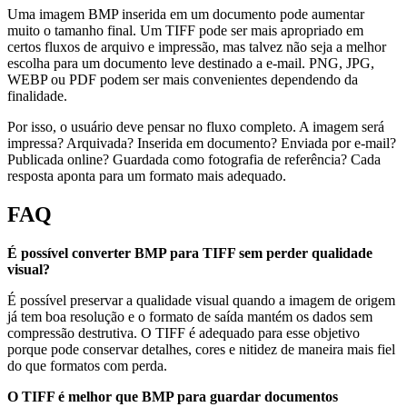
Uma imagem BMP inserida em um documento pode aumentar
muito o tamanho final. Um TIFF pode ser mais apropriado em
certos fluxos de arquivo e impressão, mas talvez não seja a melhor
escolha para um documento leve destinado a e-mail. PNG, JPG,
WEBP ou PDF podem ser mais convenientes dependendo da
finalidade.
Por isso, o usuário deve pensar no fluxo completo. A imagem será
impressa? Arquivada? Inserida em documento? Enviada por e-mail?
Publicada online? Guardada como fotografia de referência? Cada
resposta aponta para um formato mais adequado.
FAQ
É possível converter BMP para TIFF sem perder qualidade
visual?
É possível preservar a qualidade visual quando a imagem de origem
já tem boa resolução e o formato de saída mantém os dados sem
compressão destrutiva. O TIFF é adequado para esse objetivo
porque pode conservar detalhes, cores e nitidez de maneira mais fiel
do que formatos com perda.
O TIFF é melhor que BMP para guardar documentos