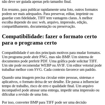
não deve ser guiada apenas pelo tamanho final.
Em resumo, para publicar rapidamente uma foto, outros formatos
podem ser mais adequados. Para preservar, editar, imprimir ou
guardar com fidelidade, TIFF tem vantagens claras. A melhor
escolha depende do uso: web, arquivo, impressão, edição,
compartilhamento, documentação ou preservação.
Compatibilidade: fazer o formato certo
para o programa certo
Compatibilidade é um dos principais motivos para mudar formatos.
Um programa pode abrir PNG, mas não BMP. Um sistema de
documentos pode preferir PDF. Uma gráfica pode solicitar TIFF.
Um site pode recomendar WEBP ou AVIF. Um editor vetorial pode
trabalhar melhor com SVG. Cada contexto favorece um padrão.
Quando uma imagem precisa circular entre pessoas, sistemas e
aplicativos, o formato deixa de ser detalhe. Ele passa a influenciar
tempo de trabalho, risco de erro e qualidade final. Um arquivo
incompatível pode atrasar uma entrega, impedir uma impressão ou
dificultar a revisão de uma foto.
Por isso, converter BMP para TIFF pode ser uma decisão