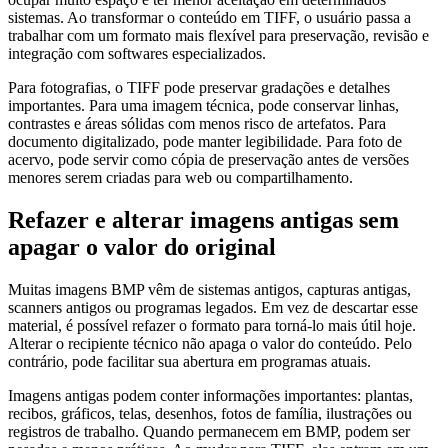
sistemas. Ao transformar o conteúdo em TIFF, o usuário passa a
trabalhar com um formato mais flexível para preservação, revisão e
integração com softwares especializados.
Para fotografias, o TIFF pode preservar gradações e detalhes
importantes. Para uma imagem técnica, pode conservar linhas,
contrastes e áreas sólidas com menos risco de artefatos. Para
documento digitalizado, pode manter legibilidade. Para foto de
acervo, pode servir como cópia de preservação antes de versões
menores serem criadas para web ou compartilhamento.
Refazer e alterar imagens antigas sem
apagar o valor do original
Muitas imagens BMP vêm de sistemas antigos, capturas antigas,
scanners antigos ou programas legados. Em vez de descartar esse
material, é possível refazer o formato para torná-lo mais útil hoje.
Alterar o recipiente técnico não apaga o valor do conteúdo. Pelo
contrário, pode facilitar sua abertura em programas atuais.
Imagens antigas podem conter informações importantes: plantas,
recibos, gráficos, telas, desenhos, fotos de família, ilustrações ou
registros de trabalho. Quando permanecem em BMP, podem ser