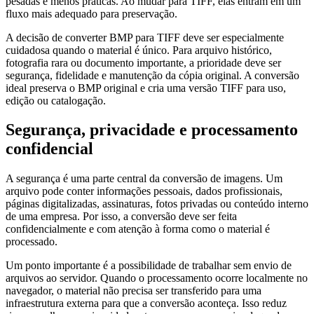
pesadas e menos práticas. Ao mudar para TIFF, elas entram em um
fluxo mais adequado para preservação.
A decisão de converter BMP para TIFF deve ser especialmente
cuidadosa quando o material é único. Para arquivo histórico,
fotografia rara ou documento importante, a prioridade deve ser
segurança, fidelidade e manutenção da cópia original. A conversão
ideal preserva o BMP original e cria uma versão TIFF para uso,
edição ou catalogação.
Segurança, privacidade e processamento
confidencial
A segurança é uma parte central da conversão de imagens. Um
arquivo pode conter informações pessoais, dados profissionais,
páginas digitalizadas, assinaturas, fotos privadas ou conteúdo interno
de uma empresa. Por isso, a conversão deve ser feita
confidencialmente e com atenção à forma como o material é
processado.
Um ponto importante é a possibilidade de trabalhar sem envio de
arquivos ao servidor. Quando o processamento ocorre localmente no
navegador, o material não precisa ser transferido para uma
infraestrutura externa para que a conversão aconteça. Isso reduz