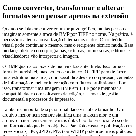
Como converter, transformar e alterar
formatos sem pensar apenas na extensão
Quando se fala em converter um arquivo gráfico, muitas pessoas
imaginam somente a troca de BMP por TIFF no nome. Na prática, é
necessário alterar a organização interna dos dados. O conteúdo
visual pode continuar o mesmo, mas o recipiente técnico muda. Essa
mudança define como programas, sistemas, impressoras, editores e
visualizadores vão interpretar a imagem.
O BMP guarda os pixels de maneira bastante direta. Isso torna o
formato previsível, mas pouco econômico. O TIFF permite fazer
uma estrutura mais rica, com possibilidades de compressão, camadas
de informação e melhor integração com fluxos profissionais. Por
isso, transformar uma imagem BMP em TIFF pode melhorar a
compatibilidade com softwares de edição, sistemas de gestão
documental e processos de impressão.
Também é importante separar qualidade visual de tamanho. Um
arquivo menor nem sempre significa uma imagem pior, e um
arquivo maior nem sempre é mais útil. O ponto essencial é escolher
um formato adequado ao objetivo. Para foto casual e publicação em
redes sociais, JPG, JPEG, PNG ou WEBP podem ser mais práticos.