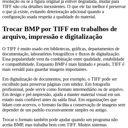
resolução ou se a figura original já estiver degradada, mudar para
TIFF não cria detalhes inexistentes. O que ele faz melhor é preservar
o que já existe, evitando deterioração adicional quando a
configuração usada respeita a qualidade do material.
Trocar BMP por TIFF em trabalhos de
arquivo, impressão e digitalização
O TIFF é muito usado em bibliotecas, gráficas, departamentos de
documentação, laboratórios fotográficos e fluxos de digitalização.
Essa popularidade vem da combinação entre qualidade, estabilidade
e compatibilidade. Enquanto BMP é mais limitado e pesado, TIFF é
mais versátil para guardar imagens importantes.
Em digitalização de documentos, por exemplo, o TIFF pode ser
escolhido para preservar páginas com nitidez. Em fotografia
profissional, pode servir como formato intermediário ou de arquivo.
Em design e pré-impressão, ajuda a manter material visual em um
estado mais confiável antes da saída final. Em organizações que
lidam com acervos, o formato facilita a conservação de imagens sem
depender de um padrão excessivamente simples ou antigo.
Trocar o formato também pode ajudar quando um programa não
aceita BMP, mas trabalha bem com TIFF. Muitos sistemas