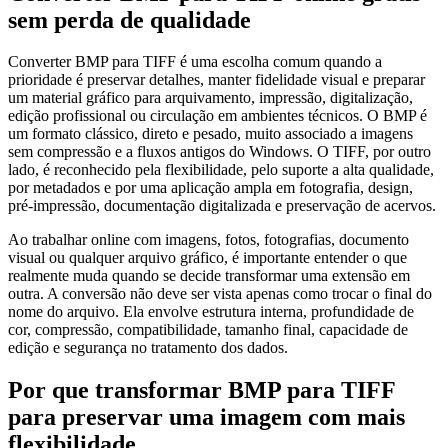
sem perda de qualidade
Converter BMP para TIFF é uma escolha comum quando a
prioridade é preservar detalhes, manter fidelidade visual e preparar
um material gráfico para arquivamento, impressão, digitalização,
edição profissional ou circulação em ambientes técnicos. O BMP é
um formato clássico, direto e pesado, muito associado a imagens
sem compressão e a fluxos antigos do Windows. O TIFF, por outro
lado, é reconhecido pela flexibilidade, pelo suporte a alta qualidade,
por metadados e por uma aplicação ampla em fotografia, design,
pré-impressão, documentação digitalizada e preservação de acervos.
Ao trabalhar online com imagens, fotos, fotografias, documento
visual ou qualquer arquivo gráfico, é importante entender o que
realmente muda quando se decide transformar uma extensão em
outra. A conversão não deve ser vista apenas como trocar o final do
nome do arquivo. Ela envolve estrutura interna, profundidade de
cor, compressão, compatibilidade, tamanho final, capacidade de
edição e segurança no tratamento dos dados.
Por que transformar BMP para TIFF
para preservar uma imagem com mais
flexibilidade