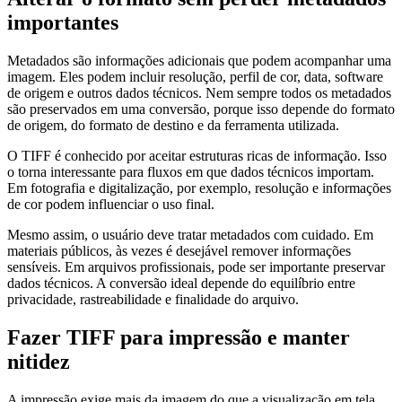
importantes
Metadados são informações adicionais que podem acompanhar uma
imagem. Eles podem incluir resolução, perfil de cor, data, software
de origem e outros dados técnicos. Nem sempre todos os metadados
são preservados em uma conversão, porque isso depende do formato
de origem, do formato de destino e da ferramenta utilizada.
O TIFF é conhecido por aceitar estruturas ricas de informação. Isso
o torna interessante para fluxos em que dados técnicos importam.
Em fotografia e digitalização, por exemplo, resolução e informações
de cor podem influenciar o uso final.
Mesmo assim, o usuário deve tratar metadados com cuidado. Em
materiais públicos, às vezes é desejável remover informações
sensíveis. Em arquivos profissionais, pode ser importante preservar
dados técnicos. A conversão ideal depende do equilíbrio entre
privacidade, rastreabilidade e finalidade do arquivo.
Fazer TIFF para impressão e manter
nitidez
A impressão exige mais da imagem do que a visualização em tela.