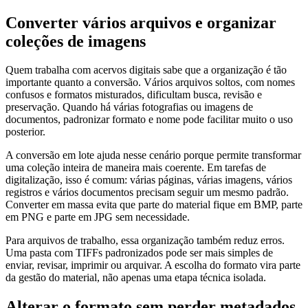
Converter vários arquivos e organizar
coleções de imagens
Quem trabalha com acervos digitais sabe que a organização é tão
importante quanto a conversão. Vários arquivos soltos, com nomes
confusos e formatos misturados, dificultam busca, revisão e
preservação. Quando há várias fotografias ou imagens de
documentos, padronizar formato e nome pode facilitar muito o uso
posterior.
A conversão em lote ajuda nesse cenário porque permite transformar
uma coleção inteira de maneira mais coerente. Em tarefas de
digitalização, isso é comum: várias páginas, várias imagens, vários
registros e vários documentos precisam seguir um mesmo padrão.
Converter em massa evita que parte do material fique em BMP, parte
em PNG e parte em JPG sem necessidade.
Para arquivos de trabalho, essa organização também reduz erros.
Uma pasta com TIFFs padronizados pode ser mais simples de
enviar, revisar, imprimir ou arquivar. A escolha do formato vira parte
da gestão do material, não apenas uma etapa técnica isolada.
Alterar o formato sem perder metadados