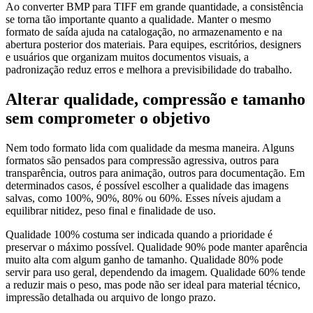
Ao converter BMP para TIFF em grande quantidade, a consistência
se torna tão importante quanto a qualidade. Manter o mesmo
formato de saída ajuda na catalogação, no armazenamento e na
abertura posterior dos materiais. Para equipes, escritórios, designers
e usuários que organizam muitos documentos visuais, a
padronização reduz erros e melhora a previsibilidade do trabalho.
Alterar qualidade, compressão e tamanho
sem comprometer o objetivo
Nem todo formato lida com qualidade da mesma maneira. Alguns
formatos são pensados para compressão agressiva, outros para
transparência, outros para animação, outros para documentação. Em
determinados casos, é possível escolher a qualidade das imagens
salvas, como 100%, 90%, 80% ou 60%. Esses níveis ajudam a
equilibrar nitidez, peso final e finalidade de uso.
Qualidade 100% costuma ser indicada quando a prioridade é
preservar o máximo possível. Qualidade 90% pode manter aparência
muito alta com algum ganho de tamanho. Qualidade 80% pode
servir para uso geral, dependendo da imagem. Qualidade 60% tende
a reduzir mais o peso, mas pode não ser ideal para material técnico,
impressão detalhada ou arquivo de longo prazo.