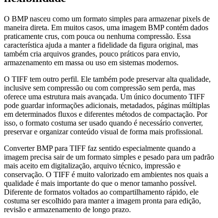
O BMP nasceu como um formato simples para armazenar pixels de
maneira direta. Em muitos casos, uma imagem BMP contém dados
praticamente crus, com pouca ou nenhuma compressão. Essa
característica ajuda a manter a fidelidade da figura original, mas
também cria arquivos grandes, pouco práticos para envio,
armazenamento em massa ou uso em sistemas modernos.
O TIFF tem outro perfil. Ele também pode preservar alta qualidade,
inclusive sem compressão ou com compressão sem perda, mas
oferece uma estrutura mais avançada. Um único documento TIFF
pode guardar informações adicionais, metadados, páginas múltiplas
em determinados fluxos e diferentes métodos de compactação. Por
isso, o formato costuma ser usado quando é necessário converter,
preservar e organizar conteúdo visual de forma mais profissional.
Converter BMP para TIFF faz sentido especialmente quando a
imagem precisa sair de um formato simples e pesado para um padrão
mais aceito em digitalização, arquivo técnico, impressão e
conservação. O TIFF é muito valorizado em ambientes nos quais a
qualidade é mais importante do que o menor tamanho possível.
Diferente de formatos voltados ao compartilhamento rápido, ele
costuma ser escolhido para manter a imagem pronta para edição,
revisão e armazenamento de longo prazo.