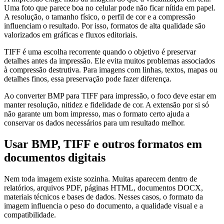
Uma foto que parece boa no celular pode não ficar nítida em papel.
A resolução, o tamanho físico, o perfil de cor e a compressão
influenciam o resultado. Por isso, formatos de alta qualidade são
valorizados em gráficas e fluxos editoriais.
TIFF é uma escolha recorrente quando o objetivo é preservar
detalhes antes da impressão. Ele evita muitos problemas associados
à compressão destrutiva. Para imagens com linhas, textos, mapas ou
detalhes finos, essa preservação pode fazer diferença.
Ao converter BMP para TIFF para impressão, o foco deve estar em
manter resolução, nitidez e fidelidade de cor. A extensão por si só
não garante um bom impresso, mas o formato certo ajuda a
conservar os dados necessários para um resultado melhor.
Usar BMP, TIFF e outros formatos em
documentos digitais
Nem toda imagem existe sozinha. Muitas aparecem dentro de
relatórios, arquivos PDF, páginas HTML, documentos DOCX,
materiais técnicos e bases de dados. Nesses casos, o formato da
imagem influencia o peso do documento, a qualidade visual e a
compatibilidade.