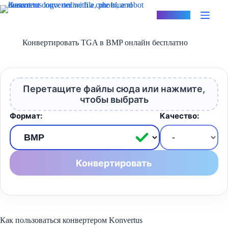
Перейти
к
Konvertus
сути
Конвертировать TGA в BMP онлайн бесплатно
Перетащите файлы сюда или нажмите,
чтобы выбрать
Формат:
Качество:
Конвертировать
Как пользоваться конвертером Konvertus