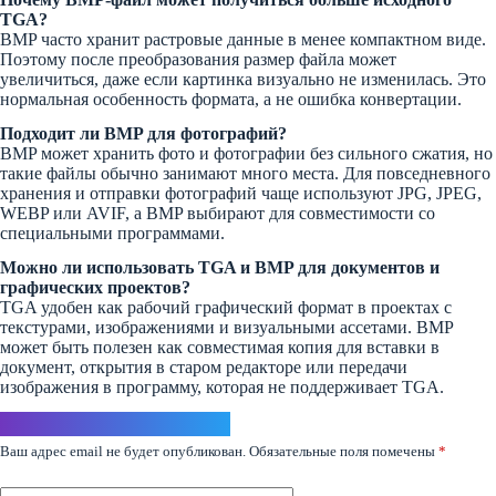
TGA?
BMP часто хранит растровые данные в менее компактном виде.
Поэтому после преобразования размер файла может
увеличиться, даже если картинка визуально не изменилась. Это
нормальная особенность формата, а не ошибка конвертации.
Подходит ли BMP для фотографий?
BMP может хранить фото и фотографии без сильного сжатия, но
такие файлы обычно занимают много места. Для повседневного
хранения и отправки фотографий чаще используют JPG, JPEG,
WEBP или AVIF, а BMP выбирают для совместимости со
специальными программами.
Можно ли использовать TGA и BMP для документов и
графических проектов?
TGA удобен как рабочий графический формат в проектах с
текстурами, изображениями и визуальными ассетами. BMP
может быть полезен как совместимая копия для вставки в
документ, открытия в старом редакторе или передачи
изображения в программу, которая не поддерживает TGA.
Ответить
Ваш адрес email не будет опубликован.
Обязательные поля помечены
*