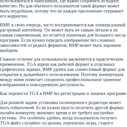
использоваться в пайплайнах, где важно сохранить исходное
качество. Но для обычного пользователя такой формат может
быть неудобным, потому что не каждое приложение открывает
его корректно.
BMP, в свою очередь, часто воспринимается как универсальный
растровый контейнер. Он может быть не самым лёгким и не
самым современным, но остаётся понятным для большого числа
программ. Если нужно передать изображение без сложных
зависимостей от редких форматов, BMP может быть хорошим
выбором.
Главное отличие для пользователя заключается в практическом
применении. TGA хорош как рабочий формат в отдельных
графических задачах, BMP удобен как совместимый формат для
открытия и дальнейшего использования. Поэтому конвертация
между ними помогает соединить профессиональное хранение
изображения и повседневную доступность.
Как перевести TGA в BMP без регистрации и лишних программ
Для разовой задачи установка полноценного редактора может
быть избыточной. Если нужно просто получить другой формат,
онлайн-конвертер экономит время и не требует настройки
системы. Это особенно удобно, когда пользователь получил
TGA-файл случайно: из архива, переписки, игры, старого