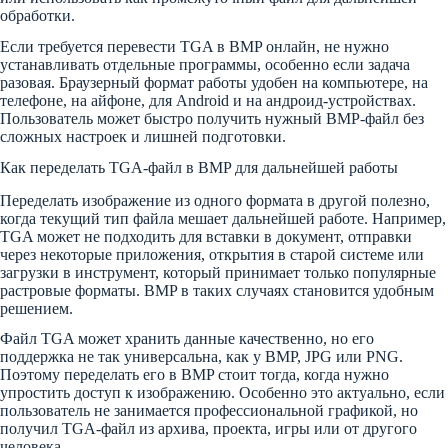
обработки.
Если требуется перевести TGA в BMP онлайн, не нужно
устанавливать отдельные программы, особенно если задача
разовая. Браузерный формат работы удобен на компьютере, на
телефоне, на айфоне, для Android и на андроид-устройствах.
Пользователь может быстро получить нужный BMP-файл без
сложных настроек и лишней подготовки.
Как переделать TGA-файл в BMP для дальнейшей работы
Переделать изображение из одного формата в другой полезно,
когда текущий тип файла мешает дальнейшей работе. Например,
TGA может не подходить для вставки в документ, отправки
через некоторые приложения, открытия в старой системе или
загрузки в инструмент, который принимает только популярные
растровые форматы. BMP в таких случаях становится удобным
решением.
Файл TGA может хранить данные качественно, но его
поддержка не так универсальна, как у BMP, JPG или PNG.
Поэтому переделать его в BMP стоит тогда, когда нужно
упростить доступ к изображению. Особенно это актуально, если
пользователь не занимается профессиональной графикой, но
получил TGA-файл из архива, проекта, игры или от другого
человека.