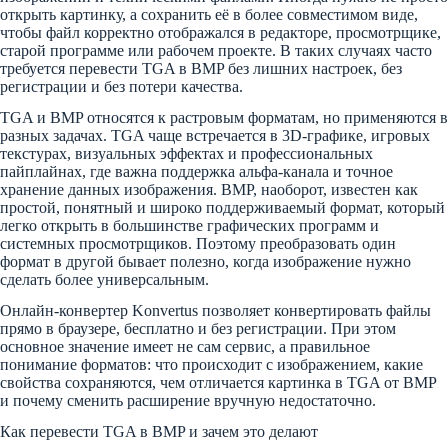
открыть картинку, а сохранить её в более совместимом виде,
чтобы файл корректно отображался в редакторе, просмотрщике,
старой программе или рабочем проекте. В таких случаях часто
требуется перевести TGA в BMP без лишних настроек, без
регистрации и без потери качества.
TGA и BMP относятся к растровым форматам, но применяются в
разных задачах. TGA чаще встречается в 3D-графике, игровых
текстурах, визуальных эффектах и профессиональных
пайплайнах, где важна поддержка альфа-канала и точное
хранение данных изображения. BMP, наоборот, известен как
простой, понятный и широко поддерживаемый формат, который
легко открыть в большинстве графических программ и
системных просмотрщиков. Поэтому преобразовать один
формат в другой бывает полезно, когда изображение нужно
сделать более универсальным.
Онлайн-конвертер Konvertus позволяет конвертировать файлы
прямо в браузере, бесплатно и без регистрации. При этом
основное значение имеет не сам сервис, а правильное
понимание форматов: что происходит с изображением, какие
свойства сохраняются, чем отличается картинка в TGA от BMP
и почему сменить расширение вручную недостаточно.
Как перевести TGA в BMP и зачем это делают