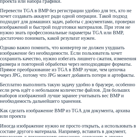
проекта или набора графики.
Перевести TGA в BMP без регистрации удобно для тех, кто не
хочет создавать аккаунт ради одной операции. Такой подход
подходит для домашних задач, работы с документами, проверки
изображений и быстрой подготовки материалов. При этом не
нужно знать профессиональные параметры TGA или BMP,
достаточно понимать, какой результат нужен.
Однако важно помнить, что конвертер не должен ухудшать
изображение без необходимости. Если пользователь хочет
сохранить качество, нужно избегать лишнего сжатия, изменения
размера и повторной обработки через неподходящие форматы.
Прямое преобразование из TGA в BMP лучше, чем цепочка
через JPG, потому что JPG может добавить потери и артефакты.
Бесплатно выполнить такую задачу удобно в браузере, особенно
если речь идёт о небольшом количестве файлов. Для больших
наборов изображений лучше заранее учитывать вес BMP и
необходимость дальнейшего хранения.
Как сделать изображение BMP из TGA для документа, архива
или проекта
Иногда изображение нужно не просто открыть, а использовать в
составе другого материала. Например, вставить в документ,
приложить к техническому описанию, сохранить в архиве