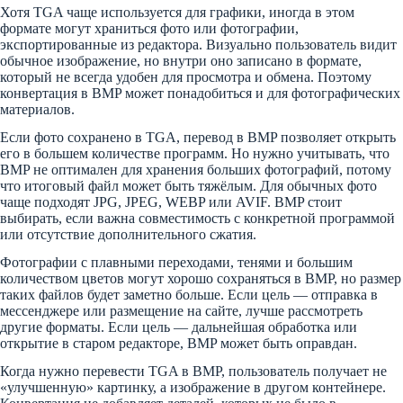
Хотя TGA чаще используется для графики, иногда в этом
формате могут храниться фото или фотографии,
экспортированные из редактора. Визуально пользователь видит
обычное изображение, но внутри оно записано в формате,
который не всегда удобен для просмотра и обмена. Поэтому
конвертация в BMP может понадобиться и для фотографических
материалов.
Если фото сохранено в TGA, перевод в BMP позволяет открыть
его в большем количестве программ. Но нужно учитывать, что
BMP не оптимален для хранения больших фотографий, потому
что итоговый файл может быть тяжёлым. Для обычных фото
чаще подходят JPG, JPEG, WEBP или AVIF. BMP стоит
выбирать, если важна совместимость с конкретной программой
или отсутствие дополнительного сжатия.
Фотографии с плавными переходами, тенями и большим
количеством цветов могут хорошо сохраняться в BMP, но размер
таких файлов будет заметно больше. Если цель — отправка в
мессенджере или размещение на сайте, лучше рассмотреть
другие форматы. Если цель — дальнейшая обработка или
открытие в старом редакторе, BMP может быть оправдан.
Когда нужно перевести TGA в BMP, пользователь получает не
«улучшенную» картинку, а изображение в другом контейнере.