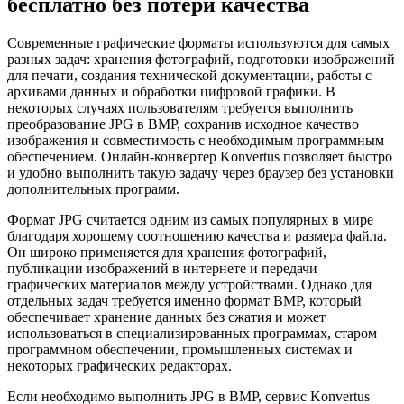
бесплатно без потери качества
Современные графические форматы используются для самых
разных задач: хранения фотографий, подготовки изображений
для печати, создания технической документации, работы с
архивами данных и обработки цифровой графики. В
некоторых случаях пользователям требуется выполнить
преобразование JPG в BMP, сохранив исходное качество
изображения и совместимость с необходимым программным
обеспечением. Онлайн-конвертер Konvertus позволяет быстро
и удобно выполнить такую задачу через браузер без установки
дополнительных программ.
Формат JPG считается одним из самых популярных в мире
благодаря хорошему соотношению качества и размера файла.
Он широко применяется для хранения фотографий,
публикации изображений в интернете и передачи
графических материалов между устройствами. Однако для
отдельных задач требуется именно формат BMP, который
обеспечивает хранение данных без сжатия и может
использоваться в специализированных программах, старом
программном обеспечении, промышленных системах и
некоторых графических редакторах.
Если необходимо выполнить JPG в BMP, сервис Konvertus