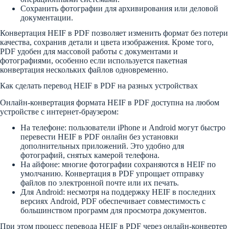
Сохранить фотографии для архивирования или деловой
документации.
Конвертация HEIF в PDF позволяет изменить формат без потери
качества, сохранив детали и цвета изображения. Кроме того,
PDF удобен для массовой работы с документами и
фотографиями, особенно если используется пакетная
конвертация нескольких файлов одновременно.
Как сделать перевод HEIF в PDF на разных устройствах
Онлайн-конвертация формата HEIF в PDF доступна на любом
устройстве с интернет-браузером:
На телефоне: пользователи iPhone и Android могут быстро
перевести HEIF в PDF онлайн без установки
дополнительных приложений. Это удобно для
фотографий, снятых камерой телефона.
На айфоне: многие фотографии сохраняются в HEIF по
умолчанию. Конвертация в PDF упрощает отправку
файлов по электронной почте или их печать.
Для Android: несмотря на поддержку HEIF в последних
версиях Android, PDF обеспечивает совместимость с
большинством программ для просмотра документов.
При этом процесс перевода HEIF в PDF через онлайн-конвертер