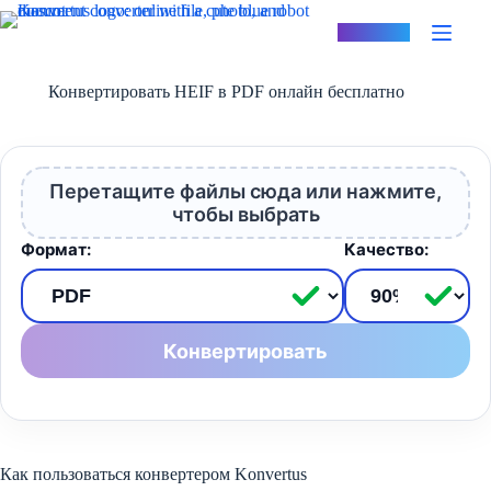
Перейти
к
Konvertus
сути
Конвертировать HEIF в PDF онлайн бесплатно
Перетащите файлы сюда или нажмите,
чтобы выбрать
Формат:
Качество:
Конвертировать
Как пользоваться конвертером Konvertus