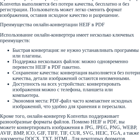
Konvertus выполняется без потери качества, бесплатно и без
регистрации. Пользователь может легко сменить формат
изображения, оставив исходное качество и разрешение.
Преимущества онлайн-конвертации HEIF в PDF
Использование онлайн-конвертера имеет несколько ключевых
преимуществ:
Быстрая конвертация: не нужно устанавливать программы
или плагины.
Поддержка нескольких файлов: можно одновременно
перевести HEIF в PDF пакетно.
Сохранение качества: конвертация выполняется без потери
качества, детали изображений остаются неизменными.
Доступность на всех устройствах: конвертировать
изображения можно с телефона, планшета или
компьютера.
Экономия места: PDF-файл часто компактнее исходных
изображений, что удобно для хранения и пересылки.
Кроме того, онлайн-конвертер Konvertus поддерживает
разнообразные форматы файлов. Помимо HEIF и PDF, вы
можете конвертировать изображения в JPG, JPEG, PNG, WEBP,
AVIF, BMP, ICO, GIF, TIFF, TIF, CUR, SVG, HEIC, TGA, а также
документы DOCX, TXT, HTML. Для некоторых форматов