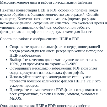
Массовая конвертация и работа с несколькими файлами
Пакетная конвертация HEIF в PDF особенно полезна, когда
нужно обработать большое количество фотографий. Онлайн-
конвертер Konvertus позволяет поменять формат сразу для
нескольких файлов, сохранив их качество. Это экономит время и
упрощает организацию файлов, особенно при работе с
фотоархивами, портфолио или документами для бизнеса.
Советы по работе с изображениями HEIF и PDF
Сохраняйте оригинальные файлы: перед конвертацией
всегда рекомендуется иметь резервную копию исходного
HEIF-изображения.
Выбирайте качество: для печати лучше использовать
100%, для просмотра на экране – 80–90%.
Объединяйте несколько изображений: PDF позволяет
создать документ из нескольких фотографий.
Используйте пакетную конвертацию: если нужно
перевести большое количество файлов HEIF в PDF, это
ускоряет процесс.
Проверяйте совместимость: PDF-файлы открываются на
всех устройствах, включая iPhone, Android, Windows и
MacOS.
Онлайн-конвертация HEIF в PDF: простота и удобство