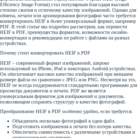
Efficiency Image Format) стал популярным благодаря высокой
степени сжатия и отличному качеству изображений. Однако для
обмена, печати или архивирования фотографии часто требуется
конвертировать HEIF в более универсальный формат, например
PDF. В этой статье мы подробно рассмотрим, как перевести
HEIF в PDF, преимущества форматов, возможности онлайн-
конвертации и рекомендации по работе с файлами на разных
устройствах.
Почему стоит конвертировать HEIF в PDF
HEIF – современный формат изображений, широко
используемый на iPhone, iPad и некоторых Android-устройствах.
Он обеспечивает высокое качество изображений при меньшем
размере файла по сравнению с JPEG или PNG. Несмотря на это,
HEIF не всегда поддерживается стандартными программами для
просмотра документов и печати. PDF же является
универсальным форматом для изображений и документов,
позволяющим сохранять структуру и качество фотографий.
Преобразование HEIF в PDF особенно удобно, если требуется:
Объединить несколько фотографий в один файл.
Подготовить изображения к печати без потери качества.
Обеспечить совместимость с различными устройствами и
операционными системами.