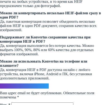
печати на любых устройствах, в то время как HEIF
предназначен только для фотографий.
Можно ли конвертировать несколько HEIF-файлов сразу в
один PDF?
Да, пакетная конвертация позволяет объединить несколько
файлов HEIF в один PDF-документ, сохранив качество всех
изображений.
Поддерживает ли Konvertus сохранение качества при
конвертации HEIF в PDF?
Да, конвертация выполняется без потери качества. Можно
выбрать 100%, 90%, 80% или 60% качества для отдельных
форматов изображений.
Можно ли использовать Konvertus на телефоне или
планшете?
Да, конвертация HEIF в PDF доступна онлайн с любого
устройства, включая iPhone, Android и ПК, без установки
дополнительных приложений.
Ответить
Ваш адрес email не будет опубликован.
Обязательные поля
помечены
*
Имя
*