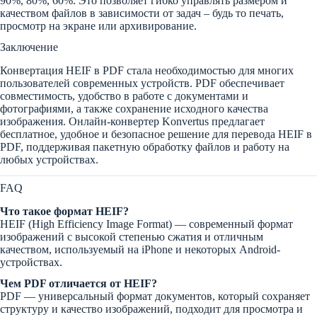
90%, 80%, 60%. Это позволяет гибко управлять размером и
качеством файлов в зависимости от задач – будь то печать,
просмотр на экране или архивирование.
Заключение
Конвертация HEIF в PDF стала необходимостью для многих
пользователей современных устройств. PDF обеспечивает
совместимость, удобство в работе с документами и
фотографиями, а также сохранение исходного качества
изображения. Онлайн-конвертер Konvertus предлагает
бесплатное, удобное и безопасное решение для перевода HEIF в
PDF, поддерживая пакетную обработку файлов и работу на
любых устройствах.
FAQ
Что такое формат HEIF?
HEIF (High Efficiency Image Format) — современный формат
изображений с высокой степенью сжатия и отличным
качеством, используемый на iPhone и некоторых Android-
устройствах.
Чем PDF отличается от HEIF?
PDF — универсальный формат документов, который сохраняет
структуру и качество изображений, подходит для просмотра и