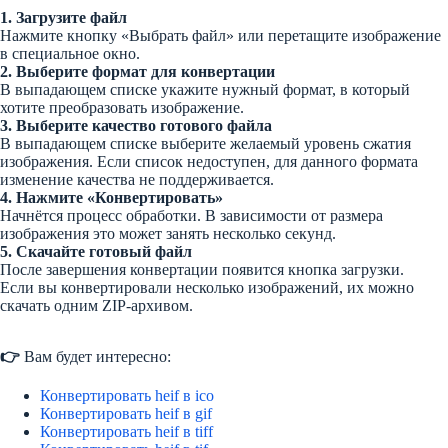
1. Загрузите файл
Нажмите кнопку «Выбрать файл» или перетащите изображение
в специальное окно.
2. Выберите формат для конвертации
В выпадающем списке укажите нужный формат, в который
хотите преобразовать изображение.
3. Выберите качество готового файла
В выпадающем списке выберите желаемый уровень сжатия
изображения. Если список недоступен, для данного формата
изменение качества не поддерживается.
4. Нажмите «Конвертировать»
Начнётся процесс обработки. В зависимости от размера
изображения это может занять несколько секунд.
5. Скачайте готовый файл
После завершения конвертации появится кнопка загрузки.
Если вы конвертировали несколько изображений, их можно
скачать одним ZIP-архивом.
👉
Вам будет интересно:
Конвертировать heif в ico
Конвертировать heif в gif
Конвертировать heif в tiff