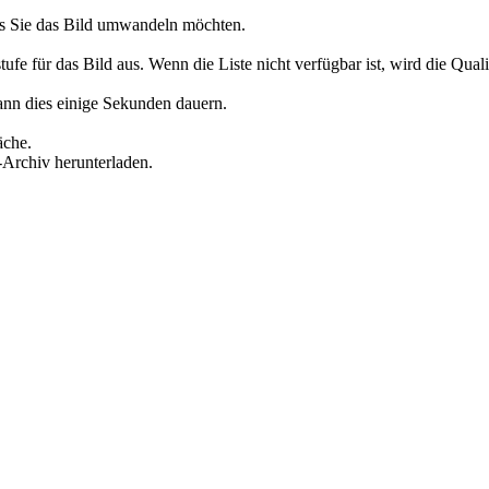
as Sie das Bild umwandeln möchten.
für das Bild aus. Wenn die Liste nicht verfügbar ist, wird die Qualitä
ann dies einige Sekunden dauern.
äche.
-Archiv herunterladen.