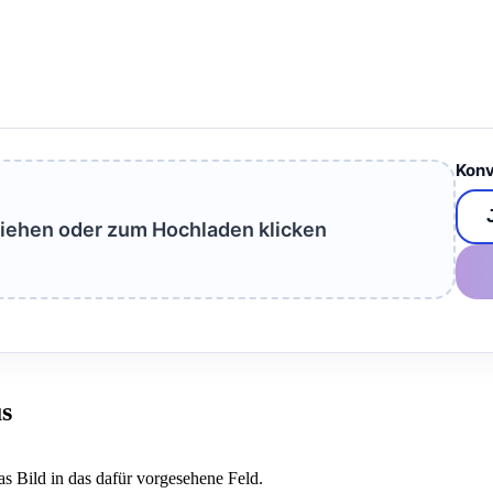
Konv
ziehen oder zum Hochladen klicken
s
as Bild in das dafür vorgesehene Feld.