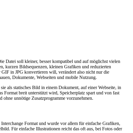
 Datei soll kleiner, besser kompatibel und auf möglichst vielen
nen, kurzen Bildsequenzen, kleinen Grafiken und reduzierten
GIF in JPG konvertieren will, verändert also nicht nur die
rschauen, Dokumente, Webseiten und mobile Nutzung.
e als statisches Bild in einem Dokument, auf einer Webseite, in
 Format breit unterstützt wird, Speicherplatz spart und von fast
 und ohne unnötige Zusatzprogramme vorzunehmen.
s Interchange Format und wurde vor allem für einfache Grafiken,
ld. Für einfache Illustrationen reicht das oft aus, bei Fotos oder