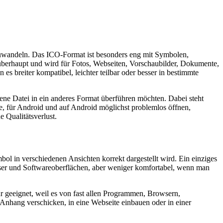
mzuwandeln. Das ICO-Format ist besonders eng mit Symbolen,
berhaupt und wird für Fotos, Webseiten, Vorschaubilder, Dokumente,
es breiter kompatibel, leichter teilbar oder besser in bestimmte
dene Datei in ein anderes Format überführen möchten. Dabei steht
e, für Android und auf Android möglichst problemlos öffnen,
 Qualitätsverlust.
l in verschiedenen Ansichten korrekt dargestellt wird. Ein einziges
owser und Softwareoberflächen, aber weniger komfortabel, wenn man
ür geeignet, weil es von fast allen Programmen, Browsern,
Anhang verschicken, in eine Webseite einbauen oder in einer