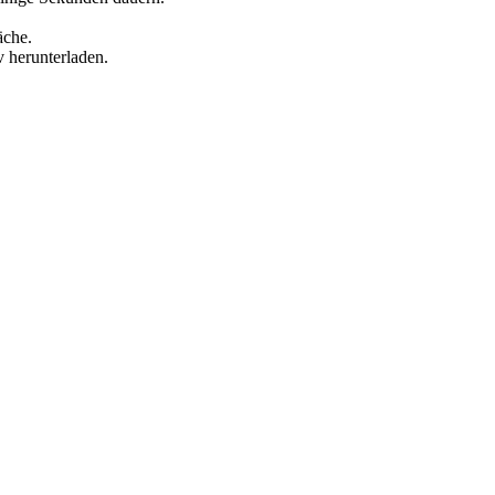
äche.
v herunterladen.