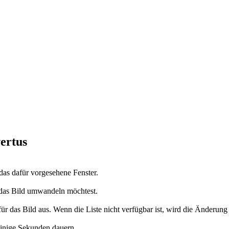
ertus
 das dafür vorgesehene Fenster.
 das Bild umwandeln möchtest.
as Bild aus. Wenn die Liste nicht verfügbar ist, wird die Änderung der
 einige Sekunden dauern.