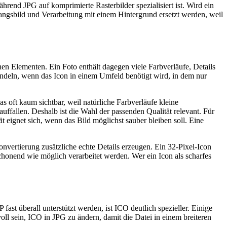
hrend JPG auf komprimierte Rasterbilder spezialisiert ist. Wird ein
angsbild und Verarbeitung mit einem Hintergrund ersetzt werden, weil
hen Elementen. Ein Foto enthält dagegen viele Farbverläufe, Details
andeln, wenn das Icon in einem Umfeld benötigt wird, in dem nur
s oft kaum sichtbar, weil natürliche Farbverläufe kleine
ffallen. Deshalb ist die Wahl der passenden Qualität relevant. Für
 eignet sich, wenn das Bild möglichst sauber bleiben soll. Eine
onvertierung zusätzliche echte Details erzeugen. Ein 32-Pixel-Icon
schonend wie möglich verarbeitet werden. Wer ein Icon als scharfes
überall unterstützt werden, ist ICO deutlich spezieller. Einige
oll sein, ICO in JPG zu ändern, damit die Datei in einem breiteren