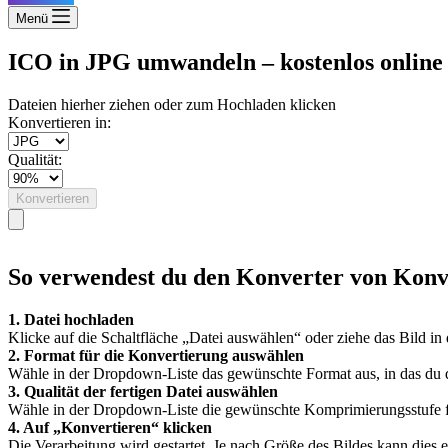
Menü
ICO in JPG umwandeln – kostenlos online
Dateien hierher ziehen oder zum Hochladen klicken
Konvertieren in:
Qualität:
Konvertieren
So verwendest du den Konverter von Konv
1. Datei hochladen
Klicke auf die Schaltfläche „Datei auswählen“ oder ziehe das Bild in
2. Format für die Konvertierung auswählen
Wähle in der Dropdown-Liste das gewünschte Format aus, in das du
3. Qualität der fertigen Datei auswählen
Wähle in der Dropdown-Liste die gewünschte Komprimierungsstufe für d
4. Auf „Konvertieren“ klicken
Die Verarbeitung wird gestartet. Je nach Größe des Bildes kann dies