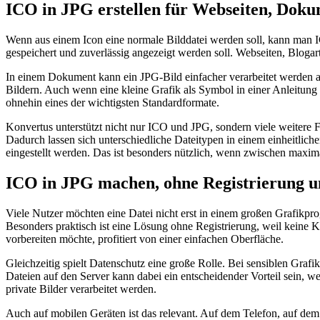
ICO in JPG erstellen für Webseiten, Dok
Wenn aus einem Icon eine normale Bilddatei werden soll, kann man IC
gespeichert und zuverlässig angezeigt werden soll. Webseiten, Blogart
In einem Dokument kann ein JPG-Bild einfacher verarbeitet werden a
Bildern. Auch wenn eine kleine Grafik als Symbol in einer Anleitung 
ohnehin eines der wichtigsten Standardformate.
Konvertus unterstützt nicht nur ICO und JPG, sondern viele w
Dadurch lassen sich unterschiedliche Dateitypen in einem einheitlic
eingestellt werden. Das ist besonders nützlich, wenn zwischen maxi
ICO in JPG machen, ohne Registrierung un
Viele Nutzer möchten eine Datei nicht erst in einem großen Grafikpro
Besonders praktisch ist eine Lösung ohne Registrierung, weil keine K
vorbereiten möchte, profitiert von einer einfachen Oberfläche.
Gleichzeitig spielt Datenschutz eine große Rolle. Bei sensiblen Gra
Dateien auf den Server kann dabei ein entscheidender Vorteil sein, w
private Bilder verarbeitet werden.
Auch auf mobilen Geräten ist das relevant. Auf dem Telefon, auf dem