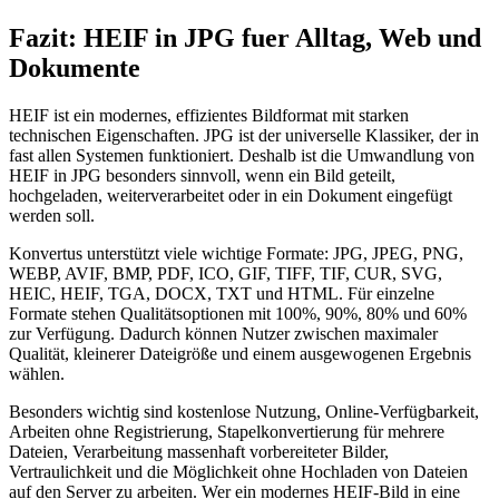
Fazit: HEIF in JPG fuer Alltag, Web und
Dokumente
HEIF ist ein modernes, effizientes Bildformat mit starken
technischen Eigenschaften. JPG ist der universelle Klassiker, der in
fast allen Systemen funktioniert. Deshalb ist die Umwandlung von
HEIF in JPG besonders sinnvoll, wenn ein Bild geteilt,
hochgeladen, weiterverarbeitet oder in ein Dokument eingefügt
werden soll.
Konvertus unterstützt viele wichtige Formate: JPG, JPEG, PNG,
WEBP, AVIF, BMP, PDF, ICO, GIF, TIFF, TIF, CUR, SVG,
HEIC, HEIF, TGA, DOCX, TXT und HTML. Für einzelne
Formate stehen Qualitätsoptionen mit 100%, 90%, 80% und 60%
zur Verfügung. Dadurch können Nutzer zwischen maximaler
Qualität, kleinerer Dateigröße und einem ausgewogenen Ergebnis
wählen.
Besonders wichtig sind kostenlose Nutzung, Online-Verfügbarkeit,
Arbeiten ohne Registrierung, Stapelkonvertierung für mehrere
Dateien, Verarbeitung massenhaft vorbereiteter Bilder,
Vertraulichkeit und die Möglichkeit ohne Hochladen von Dateien
auf den Server zu arbeiten. Wer ein modernes HEIF-Bild in eine