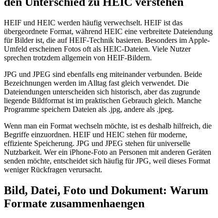
den Unterschied zu HEIC verstehen
HEIF und HEIC werden häufig verwechselt. HEIF ist das
übergeordnete Format, während HEIC eine verbreitete Dateiendung
für Bilder ist, die auf HEIF-Technik basieren. Besonders im Apple-
Umfeld erscheinen Fotos oft als HEIC-Dateien. Viele Nutzer
sprechen trotzdem allgemein von HEIF-Bildern.
JPG und JPEG sind ebenfalls eng miteinander verbunden. Beide
Bezeichnungen werden im Alltag fast gleich verwendet. Die
Dateiendungen unterscheiden sich historisch, aber das zugrunde
liegende Bildformat ist im praktischen Gebrauch gleich. Manche
Programme speichern Dateien als .jpg, andere als .jpeg.
Wenn man ein Format wechseln möchte, ist es deshalb hilfreich, die
Begriffe einzuordnen. HEIF und HEIC stehen für moderne,
effiziente Speicherung. JPG und JPEG stehen für universelle
Nutzbarkeit. Wer ein iPhone-Foto an Personen mit anderen Geräten
senden möchte, entscheidet sich häufig für JPG, weil dieses Format
weniger Rückfragen verursacht.
Bild, Datei, Foto und Dokument: Warum
Formate zusammenhaengen