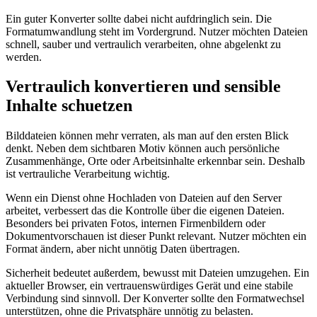
Ein guter Konverter sollte dabei nicht aufdringlich sein. Die
Formatumwandlung steht im Vordergrund. Nutzer möchten Dateien
schnell, sauber und vertraulich verarbeiten, ohne abgelenkt zu
werden.
Vertraulich konvertieren und sensible
Inhalte schuetzen
Bilddateien können mehr verraten, als man auf den ersten Blick
denkt. Neben dem sichtbaren Motiv können auch persönliche
Zusammenhänge, Orte oder Arbeitsinhalte erkennbar sein. Deshalb
ist vertrauliche Verarbeitung wichtig.
Wenn ein Dienst ohne Hochladen von Dateien auf den Server
arbeitet, verbessert das die Kontrolle über die eigenen Dateien.
Besonders bei privaten Fotos, internen Firmenbildern oder
Dokumentvorschauen ist dieser Punkt relevant. Nutzer möchten ein
Format ändern, aber nicht unnötig Daten übertragen.
Sicherheit bedeutet außerdem, bewusst mit Dateien umzugehen. Ein
aktueller Browser, ein vertrauenswürdiges Gerät und eine stabile
Verbindung sind sinnvoll. Der Konverter sollte den Formatwechsel
unterstützen, ohne die Privatsphäre unnötig zu belasten.