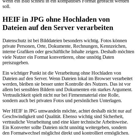
wenn ein Bild schnell in ein kompatibles Format gebracht werden
soll.
HEIF in JPG ohne Hochladen von
Dateien auf den Server verarbeiten
Datenschutz ist bei Bilddateien besonders wichtig. Fotos können
private Personen, Orte, Dokumente, Rechnungen, Kennzeichen,
interne Grafiken oder geschäftliche Inhalte zeigen. Deshalb möchten
viele Nutzer ein Format konvertieren, ohne unnötig Daten
preiszugeben.
Ein wichtiger Punkt ist die Verarbeitung ohne Hochladen von
Dateien auf den Server. Wenn Dateien lokal im Browser verarbeitet
werden, bleiben sie besser unter Kontrolle des Nutzers. Das ist vor
allem bei sensiblen Bildern und Dokumenten ein starkes Argument.
Vertraulichkeit spielt nicht nur bei Firmenmaterial eine Rolle,
sondern auch bei privaten Fotos und persönlichen Unterlagen.
Wer HEIF in JPG umwandeln möchte, achtet deshalb nicht nur auf
Geschwindigkeit und Qualität. Ebenso wichtig sind Sicherheit,
vertrauliche Verarbeitung und eine klare technische Arbeitsweise.
Ein Konverter sollte Dateien nicht unnötig weitergeben, sondern
den Formatwechsel möglichst direkt und kontrolliert ermöglichen.