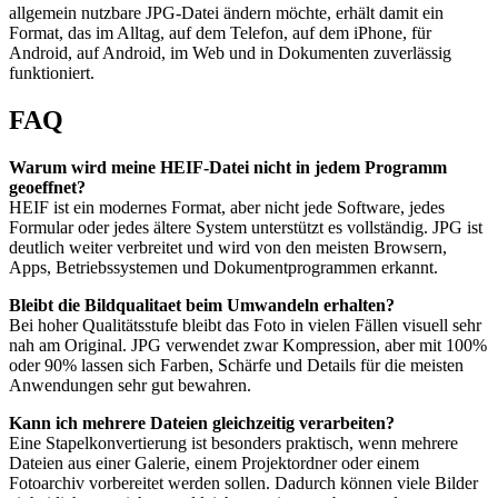
allgemein nutzbare JPG-Datei ändern möchte, erhält damit ein
Format, das im Alltag, auf dem Telefon, auf dem iPhone, für
Android, auf Android, im Web und in Dokumenten zuverlässig
funktioniert.
FAQ
Warum wird meine HEIF-Datei nicht in jedem Programm
geoeffnet?
HEIF ist ein modernes Format, aber nicht jede Software, jedes
Formular oder jedes ältere System unterstützt es vollständig. JPG ist
deutlich weiter verbreitet und wird von den meisten Browsern,
Apps, Betriebssystemen und Dokumentprogrammen erkannt.
Bleibt die Bildqualitaet beim Umwandeln erhalten?
Bei hoher Qualitätsstufe bleibt das Foto in vielen Fällen visuell sehr
nah am Original. JPG verwendet zwar Kompression, aber mit 100%
oder 90% lassen sich Farben, Schärfe und Details für die meisten
Anwendungen sehr gut bewahren.
Kann ich mehrere Dateien gleichzeitig verarbeiten?
Eine Stapelkonvertierung ist besonders praktisch, wenn mehrere
Dateien aus einer Galerie, einem Projektordner oder einem
Fotoarchiv vorbereitet werden sollen. Dadurch können viele Bilder