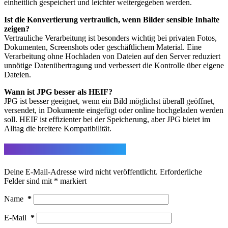
einheitlich gespeichert und leichter weitergegeben werden.
Ist die Konvertierung vertraulich, wenn Bilder sensible Inhalte
zeigen?
Vertrauliche Verarbeitung ist besonders wichtig bei privaten Fotos,
Dokumenten, Screenshots oder geschäftlichem Material. Eine
Verarbeitung ohne Hochladen von Dateien auf den Server reduziert
unnötige Datenübertragung und verbessert die Kontrolle über eigene
Dateien.
Wann ist JPG besser als HEIF?
JPG ist besser geeignet, wenn ein Bild möglichst überall geöffnet,
versendet, in Dokumente eingefügt oder online hochgeladen werden
soll. HEIF ist effizienter bei der Speicherung, aber JPG bietet im
Alltag die breitere Kompatibilität.
Schreibe einen Kommentar
Deine E-Mail-Adresse wird nicht veröffentlicht.
Erforderliche
Felder sind mit
*
markiert
Name
*
E-Mail
*