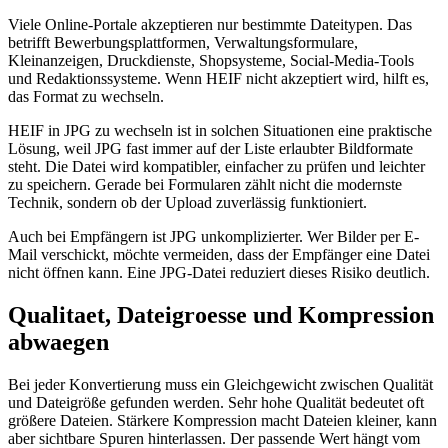
Viele Online-Portale akzeptieren nur bestimmte Dateitypen. Das
betrifft Bewerbungsplattformen, Verwaltungsformulare,
Kleinanzeigen, Druckdienste, Shopsysteme, Social-Media-Tools
und Redaktionssysteme. Wenn HEIF nicht akzeptiert wird, hilft es,
das Format zu wechseln.
HEIF in JPG zu wechseln ist in solchen Situationen eine praktische
Lösung, weil JPG fast immer auf der Liste erlaubter Bildformate
steht. Die Datei wird kompatibler, einfacher zu prüfen und leichter
zu speichern. Gerade bei Formularen zählt nicht die modernste
Technik, sondern ob der Upload zuverlässig funktioniert.
Auch bei Empfängern ist JPG unkomplizierter. Wer Bilder per E-
Mail verschickt, möchte vermeiden, dass der Empfänger eine Datei
nicht öffnen kann. Eine JPG-Datei reduziert dieses Risiko deutlich.
Qualitaet, Dateigroesse und Kompression
abwaegen
Bei jeder Konvertierung muss ein Gleichgewicht zwischen Qualität
und Dateigröße gefunden werden. Sehr hohe Qualität bedeutet oft
größere Dateien. Stärkere Kompression macht Dateien kleiner, kann
aber sichtbare Spuren hinterlassen. Der passende Wert hängt vom