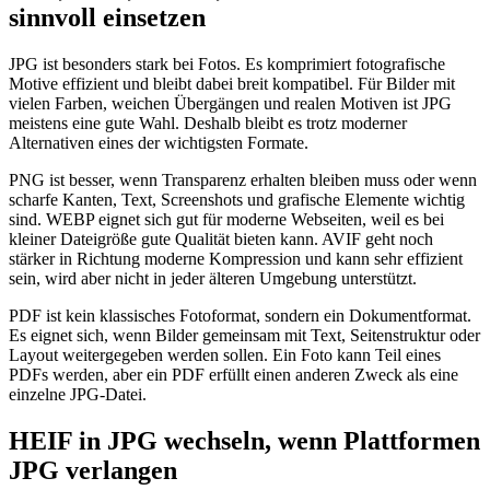
sinnvoll einsetzen
JPG ist besonders stark bei Fotos. Es komprimiert fotografische
Motive effizient und bleibt dabei breit kompatibel. Für Bilder mit
vielen Farben, weichen Übergängen und realen Motiven ist JPG
meistens eine gute Wahl. Deshalb bleibt es trotz moderner
Alternativen eines der wichtigsten Formate.
PNG ist besser, wenn Transparenz erhalten bleiben muss oder wenn
scharfe Kanten, Text, Screenshots und grafische Elemente wichtig
sind. WEBP eignet sich gut für moderne Webseiten, weil es bei
kleiner Dateigröße gute Qualität bieten kann. AVIF geht noch
stärker in Richtung moderne Kompression und kann sehr effizient
sein, wird aber nicht in jeder älteren Umgebung unterstützt.
PDF ist kein klassisches Fotoformat, sondern ein Dokumentformat.
Es eignet sich, wenn Bilder gemeinsam mit Text, Seitenstruktur oder
Layout weitergegeben werden sollen. Ein Foto kann Teil eines
PDFs werden, aber ein PDF erfüllt einen anderen Zweck als eine
einzelne JPG-Datei.
HEIF in JPG wechseln, wenn Plattformen
JPG verlangen