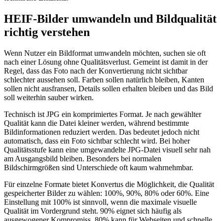
HEIF-Bilder umwandeln und Bildqualität
richtig verstehen
Wenn Nutzer ein Bildformat umwandeln möchten, suchen sie oft
nach einer Lösung ohne Qualitätsverlust. Gemeint ist damit in der
Regel, dass das Foto nach der Konvertierung nicht sichtbar
schlechter aussehen soll. Farben sollen natürlich bleiben, Kanten
sollen nicht ausfransen, Details sollen erhalten bleiben und das Bild
soll weiterhin sauber wirken.
Technisch ist JPG ein komprimiertes Format. Je nach gewählter
Qualität kann die Datei kleiner werden, während bestimmte
Bildinformationen reduziert werden. Das bedeutet jedoch nicht
automatisch, dass ein Foto sichtbar schlecht wird. Bei hoher
Qualitätsstufe kann eine umgewandelte JPG-Datei visuell sehr nah
am Ausgangsbild bleiben. Besonders bei normalen
Bildschirmgrößen sind Unterschiede oft kaum wahrnehmbar.
Für einzelne Formate bietet Konvertus die Möglichkeit, die Qualität
gespeicherter Bilder zu wählen: 100%, 90%, 80% oder 60%. Eine
Einstellung mit 100% ist sinnvoll, wenn die maximale visuelle
Qualität im Vordergrund steht. 90% eignet sich häufig als
ausgewogener Kompromiss. 80% kann für Webseiten und schnelle