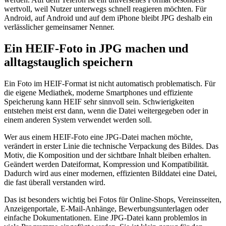
wertvoll, weil Nutzer unterwegs schnell reagieren möchten. Für
Android, auf Android und auf dem iPhone bleibt JPG deshalb ein
verlässlicher gemeinsamer Nenner.
Ein HEIF-Foto in JPG machen und
alltagstauglich speichern
Ein Foto im HEIF-Format ist nicht automatisch problematisch. Für
die eigene Mediathek, moderne Smartphones und effiziente
Speicherung kann HEIF sehr sinnvoll sein. Schwierigkeiten
entstehen meist erst dann, wenn die Datei weitergegeben oder in
einem anderen System verwendet werden soll.
Wer aus einem HEIF-Foto eine JPG-Datei machen möchte,
verändert in erster Linie die technische Verpackung des Bildes. Das
Motiv, die Komposition und der sichtbare Inhalt bleiben erhalten.
Geändert werden Dateiformat, Kompression und Kompatibilität.
Dadurch wird aus einer modernen, effizienten Bilddatei eine Datei,
die fast überall verstanden wird.
Das ist besonders wichtig bei Fotos für Online-Shops, Vereinsseiten,
Anzeigenportale, E-Mail-Anhänge, Bewerbungsunterlagen oder
einfache Dokumentationen. Eine JPG-Datei kann problemlos in