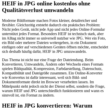
HEIF in JPG online kostenlos ohne
Qualitätsverlust umwandeln
Moderne Bildformate machen Fotos kleiner, detailreicher und
flexibler. Gleichzeitig entsteht dadurch ein praktisches Problem:
Nicht jedes Gerät, nicht jede App und nicht jedes Online-Formular
unterstützt jedes Format. Besonders HEIF ist technisch stark, aber
im Alltag nicht immer so universell nutzbar wie JPG. Wer ein Foto,
ein Bild oder mehrere Dateien weitergeben, in ein Dokument
einfügen oder auf verschiedenen Geräten öffnen möchte, entscheidet
sich deshalb häufig dafür, HEIF in JPG umzuwandeln.
Das Thema ist nicht nur eine Frage der Dateiendung. Beim
Konvertieren, Umwandeln, Ändern oder Wechseln eines Formats
spielen Bildqualität, Kompression, Farbdarstellung, Datenschutz,
Kompatibilität und Dateigröße zusammen. Ein Online-Konverter
wie Konvertus ist dafür interessant, weil sich Bild- und
Dokumentformate direkt im Browser verarbeiten lassen. Im
Mittelpunkt steht jedoch nicht der Dienst selbst, sondern die Frage,
warum HEIF und JPG unterschiedlich funktionieren und wann es
sinnvoll ist, ein Format zu ändern.
HEIF in JPG konvertieren: Warum