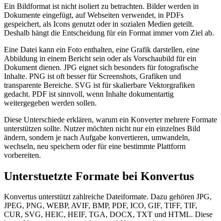
Ein Bildformat ist nicht isoliert zu betrachten. Bilder werden in
Dokumente eingefügt, auf Webseiten verwendet, in PDFs
gespeichert, als Icons genutzt oder in sozialen Medien geteilt.
Deshalb hängt die Entscheidung für ein Format immer vom Ziel ab.
Eine Datei kann ein Foto enthalten, eine Grafik darstellen, eine
Abbildung in einem Bericht sein oder als Vorschaubild für ein
Dokument dienen. JPG eignet sich besonders für fotografische
Inhalte. PNG ist oft besser für Screenshots, Grafiken und
transparente Bereiche. SVG ist für skalierbare Vektorgrafiken
gedacht. PDF ist sinnvoll, wenn Inhalte dokumentartig
weitergegeben werden sollen.
Diese Unterschiede erklären, warum ein Konverter mehrere Formate
unterstützen sollte. Nutzer möchten nicht nur ein einzelnes Bild
ändern, sondern je nach Aufgabe konvertieren, umwandeln,
wechseln, neu speichern oder für eine bestimmte Plattform
vorbereiten.
Unterstuetzte Formate bei Konvertus
Konvertus unterstützt zahlreiche Dateiformate. Dazu gehören JPG,
JPEG, PNG, WEBP, AVIF, BMP, PDF, ICO, GIF, TIFF, TIF,
CUR, SVG, HEIC, HEIF, TGA, DOCX, TXT und HTML. Diese