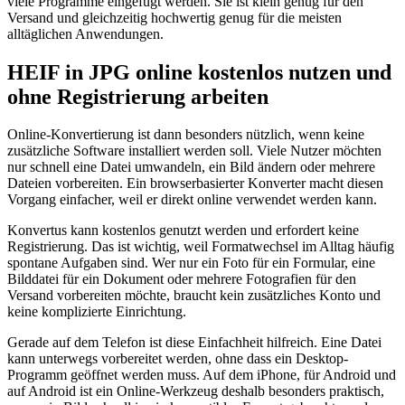
viele Programme eingefügt werden. Sie ist klein genug für den
Versand und gleichzeitig hochwertig genug für die meisten
alltäglichen Anwendungen.
HEIF in JPG online kostenlos nutzen und
ohne Registrierung arbeiten
Online-Konvertierung ist dann besonders nützlich, wenn keine
zusätzliche Software installiert werden soll. Viele Nutzer möchten
nur schnell eine Datei umwandeln, ein Bild ändern oder mehrere
Dateien vorbereiten. Ein browserbasierter Konverter macht diesen
Vorgang einfacher, weil er direkt online verwendet werden kann.
Konvertus kann kostenlos genutzt werden und erfordert keine
Registrierung. Das ist wichtig, weil Formatwechsel im Alltag häufig
spontane Aufgaben sind. Wer nur ein Foto für ein Formular, eine
Bilddatei für ein Dokument oder mehrere Fotografien für den
Versand vorbereiten möchte, braucht kein zusätzliches Konto und
keine komplizierte Einrichtung.
Gerade auf dem Telefon ist diese Einfachheit hilfreich. Eine Datei
kann unterwegs vorbereitet werden, ohne dass ein Desktop-
Programm geöffnet werden muss. Auf dem iPhone, für Android und
auf Android ist ein Online-Werkzeug deshalb besonders praktisch,