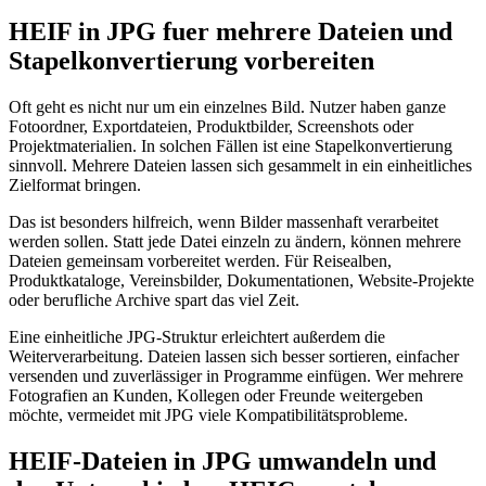
HEIF in JPG fuer mehrere Dateien und
Stapelkonvertierung vorbereiten
Oft geht es nicht nur um ein einzelnes Bild. Nutzer haben ganze
Fotoordner, Exportdateien, Produktbilder, Screenshots oder
Projektmaterialien. In solchen Fällen ist eine Stapelkonvertierung
sinnvoll. Mehrere Dateien lassen sich gesammelt in ein einheitliches
Zielformat bringen.
Das ist besonders hilfreich, wenn Bilder massenhaft verarbeitet
werden sollen. Statt jede Datei einzeln zu ändern, können mehrere
Dateien gemeinsam vorbereitet werden. Für Reisealben,
Produktkataloge, Vereinsbilder, Dokumentationen, Website-Projekte
oder berufliche Archive spart das viel Zeit.
Eine einheitliche JPG-Struktur erleichtert außerdem die
Weiterverarbeitung. Dateien lassen sich besser sortieren, einfacher
versenden und zuverlässiger in Programme einfügen. Wer mehrere
Fotografien an Kunden, Kollegen oder Freunde weitergeben
möchte, vermeidet mit JPG viele Kompatibilitätsprobleme.
HEIF-Dateien in JPG umwandeln und