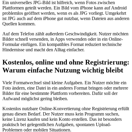
Ein universelles JPG-Bild ist hilfreich, wenn Fotos zwischen
Plattformen geteilt werden. Ein Bild vom iPhone kann auf Android
problemlos geöffnet werden, wenn es als JPG vorliegt. Umgekehrt
ist JPG auch auf dem iPhone gut nutzbar, wenn Dateien aus anderen
Quellen kommen.
Auf dem Telefon zählt außerdem Geschwindigkeit. Nutzer möchten
Bilder schnell versenden, in Apps verwenden oder in ein Online-
Formular einfügen. Ein kompatibles Format reduziert technische
Hindernisse und macht den Alltag einfacher.
Kostenlos, online und ohne Registrierung:
Warum einfache Nutzung wichtig bleibt
Viele Formatwechsel sind kleine Aufgaben. Ein Nutzer möchte ein
Foto ändern, eine Datei in ein anderes Format bringen oder mehrere
Bilder für eine bestimmte Plattform vorbereiten. Dafür soll der
Aufwand möglichst gering bleiben.
Kostenlos nutzbare Online-Konvertierung ohne Registrierung erfüllt
genau diesen Bedarf. Der Nutzer muss kein Programm suchen,
keine Lizenz kaufen und kein Konto erstellen. Das ist besonders
praktisch bei gelegentlichen Aufgaben, spontanen Upload-
Problemen oder mobilen Situationen.