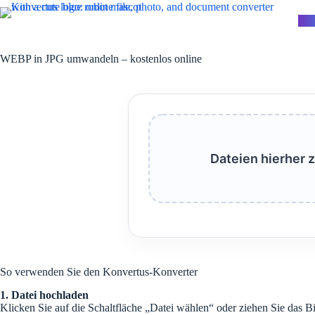
Zum
Inhalt
Kon
springen
WEBP in JPG umwandeln – kostenlos online
Dateien hierher 
So verwenden Sie den Konvertus-Konverter
1. Datei hochladen
Klicken Sie auf die Schaltfläche „Datei wählen“ oder ziehen Sie das B