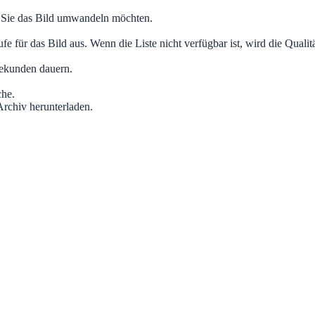
 Sie das Bild umwandeln möchten.
ür das Bild aus. Wenn die Liste nicht verfügbar ist, wird die Qualität
Sekunden dauern.
che.
Archiv herunterladen.