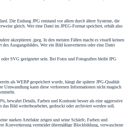
dard. Die Endung JPG entstand vor allem durch ältere Systeme, die
eise gleich. Wer eine Datei im JPEG-Format speichert, erhält also
re akzeptieren .jpeg. In den meisten Fällen macht es visuell keinen
t des Ausgangsbildes. Wer ein Bild konvertieren oder eine Datei
 oder SVG geeigneter sein. Bei Fotos und Fotografien bleibt JPG
ereits als WEBP gespeichert wurde, hängt die spätere JPG-Qualität
tere Umwandlung kann diese verlorenen Informationen nicht magisch
entsteht.
, bewahrt Details, Farben und Kontraste besser als eine aggressive
as Bild weiterbearbeitet, gedruckt oder archiviert werden soll.
ine starken Artefakte zeigen und seine Schärfe, Farben und
aubere Konvertierung vermeidet übermäßige Blockbildung, verwaschene