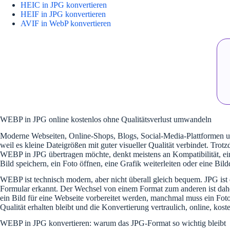
HEIC in JPG konvertieren
HEIF in JPG konvertieren
AVIF in WebP konvertieren
WEBP in JPG online kostenlos ohne Qualitätsverlust umwandeln
Moderne Webseiten, Online-Shops, Blogs, Social-Media-Plattformen un
weil es kleine Dateigrößen mit guter visueller Qualität verbindet. Trot
WEBP in JPG übertragen möchte, denkt meistens an Kompatibilität, einf
Bild speichern, ein Foto öffnen, eine Grafik weiterleiten oder eine B
WEBP ist technisch modern, aber nicht überall gleich bequem. JPG is
Formular erkannt. Der Wechsel von einem Format zum anderen ist daher
ein Bild für eine Webseite vorbereitet werden, manchmal muss ein Foto
Qualität erhalten bleibt und die Konvertierung vertraulich, online, kos
WEBP in JPG konvertieren: warum das JPG-Format so wichtig bleibt