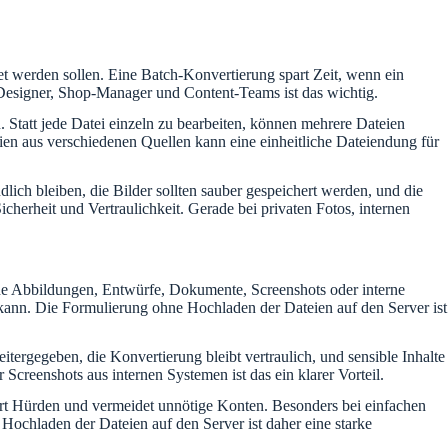
et werden sollen. Eine Batch-Konvertierung spart Zeit, wenn ein
 Designer, Shop-Manager und Content-Teams ist das wichtig.
 Statt jede Datei einzeln zu bearbeiten, können mehrere Dateien
ien aus verschiedenen Quellen kann eine einheitliche Dateiendung für
dlich bleiben, die Bilder sollten sauber gespeichert werden, und die
cherheit und Vertraulichkeit. Gerade bei privaten Fotos, internen
liche Abbildungen, Entwürfe, Dokumente, Screenshots oder interne
 kann. Die Formulierung ohne Hochladen der Dateien auf den Server ist
tergegeben, die Konvertierung bleibt vertraulich, und sensible Inhalte
Screenshots aus internen Systemen ist das ein klarer Vorteil.
iert Hürden und vermeidet unnötige Konten. Besonders bei einfachen
Hochladen der Dateien auf den Server ist daher eine starke