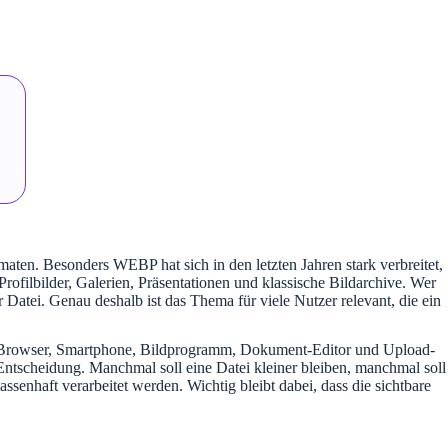
ten. Besonders WEBP hat sich in den letzten Jahren stark verbreitet,
Profilbilder, Galerien, Präsentationen und klassische Bildarchive. Wer
Datei. Genau deshalb ist das Thema für viele Nutzer relevant, die ein
em, Browser, Smartphone, Bildprogramm, Dokument-Editor und Upload-
ntscheidung. Manchmal soll eine Datei kleiner bleiben, manchmal soll
enhaft verarbeitet werden. Wichtig bleibt dabei, dass die sichtbare