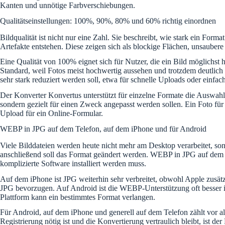
Kanten und unnötige Farbverschiebungen.
Qualitätseinstellungen: 100%, 90%, 80% und 60% richtig einordnen
Bildqualität ist nicht nur eine Zahl. Sie beschreibt, wie stark ein For
Artefakte entstehen. Diese zeigen sich als blockige Flächen, unsaubere
Eine Qualität von 100% eignet sich für Nutzer, die ein Bild möglichst 
Standard, weil Fotos meist hochwertig aussehen und trotzdem deutlich
sehr stark reduziert werden soll, etwa für schnelle Uploads oder einfa
Der Konverter Konvertus unterstützt für einzelne Formate die Auswahl 
sondern gezielt für einen Zweck angepasst werden sollen. Ein Foto für 
Upload für ein Online-Formular.
WEBP in JPG auf dem Telefon, auf dem iPhone und für Android
Viele Bilddateien werden heute nicht mehr am Desktop verarbeitet, so
anschließend soll das Format geändert werden. WEBP in JPG auf dem Tel
komplizierte Software installiert werden muss.
Auf dem iPhone ist JPG weiterhin sehr verbreitet, obwohl Apple zus
JPG bevorzugen. Auf Android ist die WEBP-Unterstützung oft besser inte
Plattform kann ein bestimmtes Format verlangen.
Für Android, auf dem iPhone und generell auf dem Telefon zählt vor a
Registrierung nötig ist und die Konvertierung vertraulich bleibt, ist