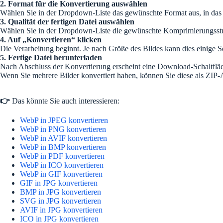
2. Format für die Konvertierung auswählen
Wählen Sie in der Dropdown-Liste das gewünschte Format aus, in das
3. Qualität der fertigen Datei auswählen
Wählen Sie in der Dropdown-Liste die gewünschte Komprimierungsstufe f
4. Auf „Konvertieren“ klicken
Die Verarbeitung beginnt. Je nach Größe des Bildes kann dies einige 
5. Fertige Datei herunterladen
Nach Abschluss der Konvertierung erscheint eine Download-Schaltflä
Wenn Sie mehrere Bilder konvertiert haben, können Sie diese als ZIP-
👉
Das könnte Sie auch interessieren:
WebP in JPEG konvertieren
WebP in PNG konvertieren
WebP in AVIF konvertieren
WebP in BMP konvertieren
WebP in PDF konvertieren
WebP in ICO konvertieren
WebP in GIF konvertieren
GIF in JPG konvertieren
BMP in JPG konvertieren
SVG in JPG konvertieren
AVIF in JPG konvertieren
ICO in JPG konvertieren