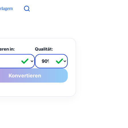
rlagern
Kontakt
eren in:
Qualität:
Konvertieren