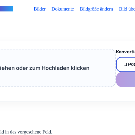
vertus
Bilder
Dokumente
Bildgröße ändern
Bild übe
Konverti
ziehen oder zum Hochladen klicken
ild in das vorgesehene Feld.