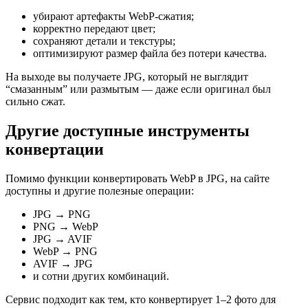
убирают артефакты WebP-сжатия;
корректно передают цвет;
сохраняют детали и текстуры;
оптимизируют размер файла без потери качества.
На выходе вы получаете JPG, который не выглядит
“смазанным” или размытым — даже если оригинал был
сильно сжат.
Другие доступные инструменты
конвертации
Помимо функции конвертировать WebP в JPG, на сайте
доступны и другие полезные операции:
JPG → PNG
PNG → WebP
JPG → AVIF
WebP → PNG
AVIF → JPG
и сотни других комбинаций.
Сервис подходит как тем, кто конвертирует 1–2 фото для