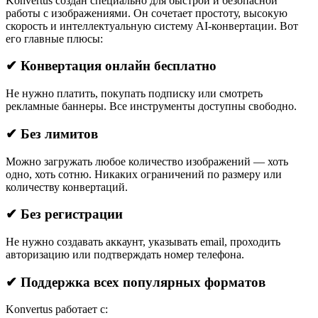
Konvertus создан специально для быстрой и безопасной
работы с изображениями. Он сочетает простоту, высокую
скорость и интеллектуальную систему AI-конвертации. Вот
его главные плюсы:
✔ Конвертация онлайн бесплатно
Не нужно платить, покупать подписку или смотреть
рекламные баннеры. Все инструменты доступны свободно.
✔ Без лимитов
Можно загружать любое количество изображений — хоть
одно, хоть сотню. Никаких ограничений по размеру или
количеству конвертаций.
✔ Без регистрации
Не нужно создавать аккаунт, указывать email, проходить
авторизацию или подтверждать номер телефона.
✔ Поддержка всех популярных форматов
Konvertus работает с: