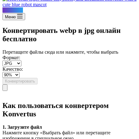
Konvertus
Меню
Конвертировать webp в jpg онлайн
бесплатно
Перетащите файлы сюда или нажмите, чтобы выбрать
Формат:
Качество:
Конвертировать
Как пользоваться конвертером
Konvertus
1. Загрузите файл
Нажмите кнопку «Выбрать файл» или перетащите
изображение в специальное окно.