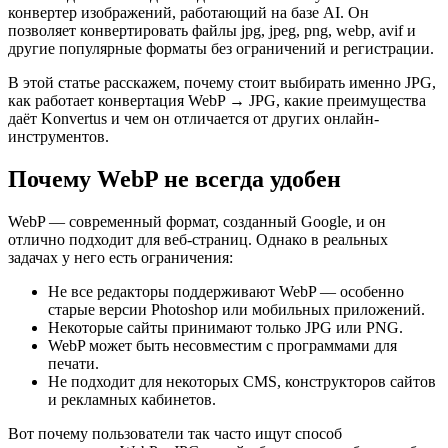
конвертер изображений, работающий на базе AI. Он
позволяет конвертировать файлы jpg, jpeg, png, webp, avif и
другие популярные форматы без ограничений и регистрации.
В этой статье расскажем, почему стоит выбирать именно JPG,
как работает конвертация WebP → JPG, какие преимущества
даёт Konvertus и чем он отличается от других онлайн-
инструментов.
Почему WebP не всегда удобен
WebP — современный формат, созданный Google, и он
отлично подходит для веб-страниц. Однако в реальных
задачах у него есть ограничения:
Не все редакторы поддерживают WebP — особенно
старые версии Photoshop или мобильных приложений.
Некоторые сайты принимают только JPG или PNG.
WebP может быть несовместим с программами для
печати.
Не подходит для некоторых CMS, конструкторов сайтов
и рекламных кабинетов.
Вот почему пользователи так часто ищут способ