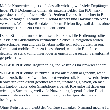
Mobile Konvertierung ist auch deshalb wichtig, weil viele Empfänger
lieber PDF-Dokumente öffnen als einzelne Bilder. Ein PDF wirkt
geordneter und professioneller. Außerdem lässt es sich leichter in E-
Mail-Anhängen, Formularen, Cloud-Ordnern und Dokumenten-Apps
verwalten. Wenn eine Bilddatei auf dem Telefon liegt, soll daraus ohne
unnötige Hürden ein Dokument entstehen.
Dabei zählt nicht nur die technische Funktion. Die Bedienung sollte
auf kleinen Bildschirmen verständlich bleiben, Dateigrößen sollten
überschaubar sein und das Ergebnis sollte sich sofort prüfen lassen.
Gerade auf mobilen Geräten ist es störend, wenn ein Bild falsch
gedreht, zu stark komprimiert oder in einem unpassenden Seitenformat
gespeichert wird.
WEBP in PDF ohne Registrierung und kostenlos im Browser ändern
WEBP in PDF online zu nutzen ist vor allem dann angenehm, wenn
keine zusätzliche Software installiert werden soll. Ein browserbasierter
Konverter kann direkt geöffnet werden, unabhängig davon, ob man
am Laptop, Tablet oder Smartphone arbeitet. Kostenlos ist dabei ein
wichtiges Suchmotiv, weil viele Nutzer nur gelegentlich eine Datei
umwandeln möchten und keine umfangreiche Spezialsoftware
benötigen.
Ohne Registrierung bleibt der Vorgang schlanker. Niemand möchte für