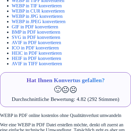
WEBP in TIFF konvertieren
WEBP in TIF konvertieren
WEBP in CUR konvertieren
WEBP in JPG konvertieren
WEBP in JPEG konvertieren
GIF in PDF konvertieren
BMP in PDF konvertieren
SVG in PDF konvertieren
AVIF in PDF konvertieren
ICO in PDF konvertieren
HEIC in PDF konvertieren
HEIF in PDF konvertieren
AVIF in TIFF konvertieren
Hat Ihnen Konvertus gefallen?
🙂
😐
☹️
Durchschnittliche Bewertung:
4.82
(292 Stimmen)
WEBP in PDF online kostenlos ohne Qualitätsverlust umwandeln
Wer eine WEBP in PDF Datei erstellen möchte, denkt oft zuerst an
eine einfache technische Umwandlung. Tatsächlich geht es aber um