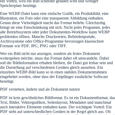
ein Vorteil, weil ein Bild schneller geladen wird und weniger
Speicherplatz benötigt.
Eine WEBP-Datei kann eine einfache Grafik, ein Produktbild, eine
Illustration, ein Foto oder eine transparente Abbildung enthalten.
Genau diese Vielseitigkeit macht das Format beliebt. Gleichzeitig
bringt sie eine Einschränkung mit sich: Nicht jedes Programm, jedes
alte Betriebssystem oder jeder Dokumenten-Workflow kann WEBP
problemlos öffnen. Manche Druckereien, Behördenportale,
Archivsysteme oder Office-Programme bevorzugen klassischere
Formate wie PDF, JPG, PNG oder TIFF.
Wer ein Bild nicht nur anzeigen, sondern als festes Dokument
weitergeben möchte, muss das Format daher oft umwandeln. Dabei
soll die Bildinformation erhalten bleiben, die Datei gut lesbar sein und
die Darstellung auf verschiedenen Geräten gleich aussehen. Ein
einzelnes WEBP-Bild kann so in einen stabilen Dokumentrahmen
eingebettet werden, ohne dass der Empfänger zusätzliche Software
benötigt.
PDF verstehen, ändern und als Dokument nutzen
PDF ist kein gewöhnliches Bildformat. Es ist ein Dokumentformat, das
Text, Bilder, Vektorgrafiken, Seitenlayout, Metadaten und manchmal
auch interaktive Elemente enthalten kann. Der wichtigste Vorteil: Ein
PDF sieht auf unterschiedlichen Geräten in der Regel gleich aus. Ob