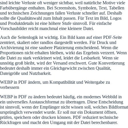
sind leichte Verluste oft weniger sichtbar, weil natürliche Motive viele
Farbübergänge enthalten. Bei Screenshots, Symbolen, Text, Tabellen
und technischen Zeichnungen fallen Verluste schneller auf. Deshalb
sollte die Qualitätswahl zum Inhalt passen. Für Text im Bild, Logos
und Produktdetails ist eine höhere Stufe sinnvoll. Für einfache
Vorschaubilder reicht manchmal eine kleinere Datei.
Auch die Seitenlogik ist wichtig. Ein Bild kann auf einer PDF-Seite
zentriert, skaliert oder randlos dargestellt werden. Für Druck und
Archivierung ist eine saubere Platzierung entscheidend. Wenn die
Proportionen nicht erhalten bleiben, wirkt das Ergebnis verzerrt. Wenn
die Datei zu stark verkleinert wird, leidet die Lesbarkeit. Wenn sie
unnötig groß bleibt, wird der Versand erschwert. Gute Konvertierung
bedeutet deshalb immer ein Gleichgewicht zwischen Qualität,
Dateigröße und Nutzbarkeit.
WEBP in PDF ändern, um Kompatibilität und Weitergabe zu
verbessern
WEBP in PDF zu ändern bedeutet häufig, ein modernes Webbild in
ein universelles Austauschformat zu übertragen. Diese Entscheidung
ist sinnvoll, wenn der Empfänger nicht wissen soll, welches Bildformat
ursprünglich verwendet wurde. Er soll nur ein Dokument öffnen,
prüfen, speichern oder drucken können. PDF reduziert technische
Rückfragen und macht den Umgang mit der Datei berechenbarer.