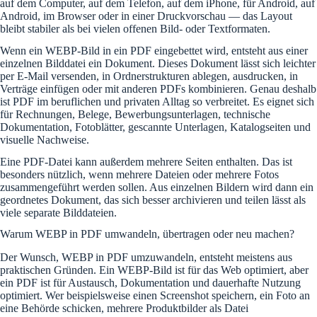
auf dem Computer, auf dem Telefon, auf dem iPhone, für Android, auf
Android, im Browser oder in einer Druckvorschau — das Layout
bleibt stabiler als bei vielen offenen Bild- oder Textformaten.
Wenn ein WEBP-Bild in ein PDF eingebettet wird, entsteht aus einer
einzelnen Bilddatei ein Dokument. Dieses Dokument lässt sich leichter
per E-Mail versenden, in Ordnerstrukturen ablegen, ausdrucken, in
Verträge einfügen oder mit anderen PDFs kombinieren. Genau deshalb
ist PDF im beruflichen und privaten Alltag so verbreitet. Es eignet sich
für Rechnungen, Belege, Bewerbungsunterlagen, technische
Dokumentation, Fotoblätter, gescannte Unterlagen, Katalogseiten und
visuelle Nachweise.
Eine PDF-Datei kann außerdem mehrere Seiten enthalten. Das ist
besonders nützlich, wenn mehrere Dateien oder mehrere Fotos
zusammengeführt werden sollen. Aus einzelnen Bildern wird dann ein
geordnetes Dokument, das sich besser archivieren und teilen lässt als
viele separate Bilddateien.
Warum WEBP in PDF umwandeln, übertragen oder neu machen?
Der Wunsch, WEBP in PDF umzuwandeln, entsteht meistens aus
praktischen Gründen. Ein WEBP-Bild ist für das Web optimiert, aber
ein PDF ist für Austausch, Dokumentation und dauerhafte Nutzung
optimiert. Wer beispielsweise einen Screenshot speichern, ein Foto an
eine Behörde schicken, mehrere Produktbilder als Datei