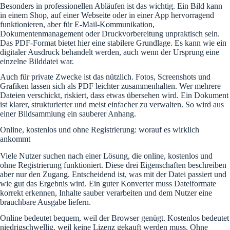
Besonders in professionellen Abläufen ist das wichtig. Ein Bild kann
in einem Shop, auf einer Webseite oder in einer App hervorragend
funktionieren, aber für E-Mail-Kommunikation,
Dokumentenmanagement oder Druckvorbereitung unpraktisch sein.
Das PDF-Format bietet hier eine stabilere Grundlage. Es kann wie ein
digitaler Ausdruck behandelt werden, auch wenn der Ursprung eine
einzelne Bilddatei war.
Auch für private Zwecke ist das nützlich. Fotos, Screenshots und
Grafiken lassen sich als PDF leichter zusammenhalten. Wer mehrere
Dateien verschickt, riskiert, dass etwas übersehen wird. Ein Dokument
ist klarer, strukturierter und meist einfacher zu verwalten. So wird aus
einer Bildsammlung ein sauberer Anhang.
Online, kostenlos und ohne Registrierung: worauf es wirklich
ankommt
Viele Nutzer suchen nach einer Lösung, die online, kostenlos und
ohne Registrierung funktioniert. Diese drei Eigenschaften beschreiben
aber nur den Zugang. Entscheidend ist, was mit der Datei passiert und
wie gut das Ergebnis wird. Ein guter Konverter muss Dateiformate
korrekt erkennen, Inhalte sauber verarbeiten und dem Nutzer eine
brauchbare Ausgabe liefern.
Online bedeutet bequem, weil der Browser genügt. Kostenlos bedeutet
niedrigschwellig, weil keine Lizenz gekauft werden muss. Ohne