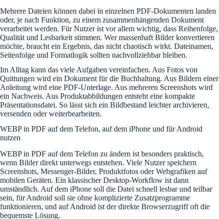
Mehrere Dateien können dabei in einzelnen PDF-Dokumenten landen
oder, je nach Funktion, zu einem zusammenhängenden Dokument
verarbeitet werden. Für Nutzer ist vor allem wichtig, dass Reihenfolge,
Qualität und Lesbarkeit stimmen. Wer massenhaft Bilder konvertieren
möchte, braucht ein Ergebnis, das nicht chaotisch wirkt. Dateinamen,
Seitenfolge und Formatlogik sollten nachvollziehbar bleiben.
Im Alltag kann das viele Aufgaben vereinfachen. Aus Fotos von
Quittungen wird ein Dokument für die Buchhaltung. Aus Bildern einer
Anleitung wird eine PDF-Unterlage. Aus mehreren Screenshots wird
ein Nachweis. Aus Produktabbildungen entsteht eine kompakte
Präsentationsdatei. So lässt sich ein Bildbestand leichter archivieren,
versenden oder weiterbearbeiten.
WEBP in PDF auf dem Telefon, auf dem iPhone und für Android
nutzen
WEBP in PDF auf dem Telefon zu ändern ist besonders praktisch,
wenn Bilder direkt unterwegs entstehen. Viele Nutzer speichern
Screenshots, Messenger-Bilder, Produktfotos oder Webgrafiken auf
mobilen Geräten. Ein klassischer Desktop-Workflow ist dann
umständlich. Auf dem iPhone soll die Datei schnell lesbar und teilbar
sein, für Android soll sie ohne komplizierte Zusatzprogramme
funktionieren, und auf Android ist der direkte Browserzugriff oft die
bequemste Lösung.