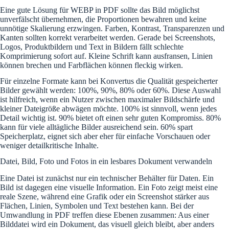
Eine gute Lösung für WEBP in PDF sollte das Bild möglichst
unverfälscht übernehmen, die Proportionen bewahren und keine
unnötige Skalierung erzwingen. Farben, Kontrast, Transparenzen und
Kanten sollten korrekt verarbeitet werden. Gerade bei Screenshots,
Logos, Produktbildern und Text in Bildern fällt schlechte
Komprimierung sofort auf. Kleine Schrift kann ausfransen, Linien
können brechen und Farbflächen können fleckig wirken.
Für einzelne Formate kann bei Konvertus die Qualität gespeicherter
Bilder gewählt werden: 100%, 90%, 80% oder 60%. Diese Auswahl
ist hilfreich, wenn ein Nutzer zwischen maximaler Bildschärfe und
kleiner Dateigröße abwägen möchte. 100% ist sinnvoll, wenn jedes
Detail wichtig ist. 90% bietet oft einen sehr guten Kompromiss. 80%
kann für viele alltägliche Bilder ausreichend sein. 60% spart
Speicherplatz, eignet sich aber eher für einfache Vorschauen oder
weniger detailkritische Inhalte.
Datei, Bild, Foto und Fotos in ein lesbares Dokument verwandeln
Eine Datei ist zunächst nur ein technischer Behälter für Daten. Ein
Bild ist dagegen eine visuelle Information. Ein Foto zeigt meist eine
reale Szene, während eine Grafik oder ein Screenshot stärker aus
Flächen, Linien, Symbolen und Text bestehen kann. Bei der
Umwandlung in PDF treffen diese Ebenen zusammen: Aus einer
Bilddatei wird ein Dokument, das visuell gleich bleibt, aber anders