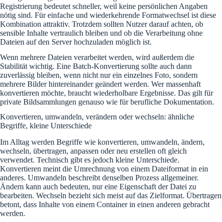
Registrierung bedeutet schneller, weil keine persönlichen Angaben
nötig sind. Für einfache und wiederkehrende Formatwechsel ist diese
Kombination attraktiv. Trotzdem sollten Nutzer darauf achten, ob
sensible Inhalte vertraulich bleiben und ob die Verarbeitung ohne
Dateien auf den Server hochzuladen möglich ist.
Wenn mehrere Dateien verarbeitet werden, wird außerdem die
Stabilität wichtig. Eine Batch-Konvertierung sollte auch dann
zuverlässig bleiben, wenn nicht nur ein einzelnes Foto, sondern
mehrere Bilder hintereinander geändert werden. Wer massenhaft
konvertieren möchte, braucht wiederholbare Ergebnisse. Das gilt für
private Bildsammlungen genauso wie für berufliche Dokumentation.
Konvertieren, umwandeln, verändern oder wechseln: ähnliche
Begriffe, kleine Unterschiede
Im Alltag werden Begriffe wie konvertieren, umwandeln, ändern,
wechseln, übertragen, anpassen oder neu erstellen oft gleich
verwendet. Technisch gibt es jedoch kleine Unterschiede.
Konvertieren meint die Umrechnung von einem Dateiformat in ein
anderes. Umwandeln beschreibt denselben Prozess allgemeiner.
Ändern kann auch bedeuten, nur eine Eigenschaft der Datei zu
bearbeiten. Wechseln bezieht sich meist auf das Zielformat. Übertragen
betont, dass Inhalte von einem Container in einen anderen gebracht
werden.