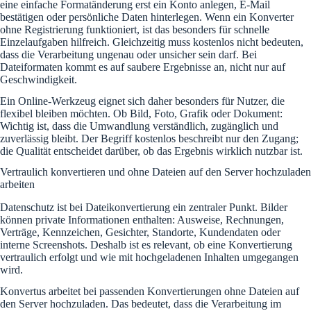
eine einfache Formatänderung erst ein Konto anlegen, E-Mail
bestätigen oder persönliche Daten hinterlegen. Wenn ein Konverter
ohne Registrierung funktioniert, ist das besonders für schnelle
Einzelaufgaben hilfreich. Gleichzeitig muss kostenlos nicht bedeuten,
dass die Verarbeitung ungenau oder unsicher sein darf. Bei
Dateiformaten kommt es auf saubere Ergebnisse an, nicht nur auf
Geschwindigkeit.
Ein Online-Werkzeug eignet sich daher besonders für Nutzer, die
flexibel bleiben möchten. Ob Bild, Foto, Grafik oder Dokument:
Wichtig ist, dass die Umwandlung verständlich, zugänglich und
zuverlässig bleibt. Der Begriff kostenlos beschreibt nur den Zugang;
die Qualität entscheidet darüber, ob das Ergebnis wirklich nutzbar ist.
Vertraulich konvertieren und ohne Dateien auf den Server hochzuladen
arbeiten
Datenschutz ist bei Dateikonvertierung ein zentraler Punkt. Bilder
können private Informationen enthalten: Ausweise, Rechnungen,
Verträge, Kennzeichen, Gesichter, Standorte, Kundendaten oder
interne Screenshots. Deshalb ist es relevant, ob eine Konvertierung
vertraulich erfolgt und wie mit hochgeladenen Inhalten umgegangen
wird.
Konvertus arbeitet bei passenden Konvertierungen ohne Dateien auf
den Server hochzuladen. Das bedeutet, dass die Verarbeitung im