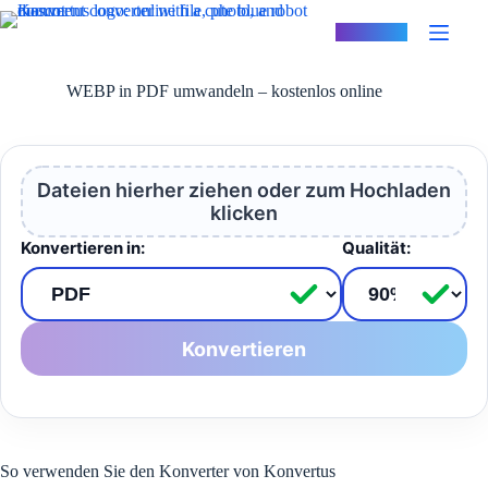
Zum
Inhalt
Konvertus
springen
WEBP in PDF umwandeln – kostenlos online
Dateien hierher ziehen oder zum Hochladen
klicken
Konvertieren in:
Qualität:
Konvertieren
So verwenden Sie den Konverter von Konvertus