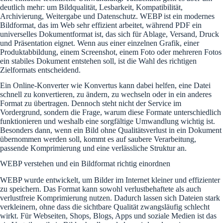
deutlich mehr: um Bildqualität, Lesbarkeit, Kompatibilität,
Archivierung, Weitergabe und Datenschutz. WEBP ist ein modernes
Bildformat, das im Web sehr effizient arbeitet, während PDF ein
universelles Dokumentformat ist, das sich für Ablage, Versand, Druck
und Präsentation eignet. Wenn aus einer einzelnen Grafik, einer
Produktabbildung, einem Screenshot, einem Foto oder mehreren Fotos
ein stabiles Dokument entstehen soll, ist die Wahl des richtigen
Zielformats entscheidend.
Ein Online-Konverter wie Konvertus kann dabei helfen, eine Datei
schnell zu konvertieren, zu ändern, zu wechseln oder in ein anderes
Format zu übertragen. Dennoch steht nicht der Service im
Vordergrund, sondern die Frage, warum diese Formate unterschiedlich
funktionieren und weshalb eine sorgfältige Umwandlung wichtig ist.
Besonders dann, wenn ein Bild ohne Qualitätsverlust in ein Dokument
übernommen werden soll, kommt es auf saubere Verarbeitung,
passende Komprimierung und eine verlässliche Struktur an.
WEBP verstehen und ein Bildformat richtig einordnen
WEBP wurde entwickelt, um Bilder im Internet kleiner und effizienter
zu speichern. Das Format kann sowohl verlustbehaftete als auch
verlustfreie Komprimierung nutzen. Dadurch lassen sich Dateien stark
verkleinern, ohne dass die sichtbare Qualität zwangsläufig schlecht
wirkt. Für Webseiten, Shops, Blogs, Apps und soziale Medien ist das