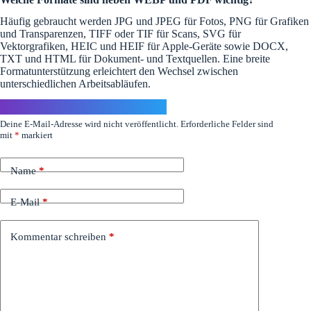
Häufig gebraucht werden JPG und JPEG für Fotos, PNG für Grafiken
und Transparenzen, TIFF oder TIF für Scans, SVG für
Vektorgrafiken, HEIC und HEIF für Apple-Geräte sowie DOCX,
TXT und HTML für Dokument- und Textquellen. Eine breite
Formatunterstützung erleichtert den Wechsel zwischen
unterschiedlichen Arbeitsabläufen.
Schreibe einen Kommentar
Deine E-Mail-Adresse wird nicht veröffentlicht.
Erforderliche Felder sind
mit
*
markiert
Name
*
E-Mail
*
Kommentar schreiben
*