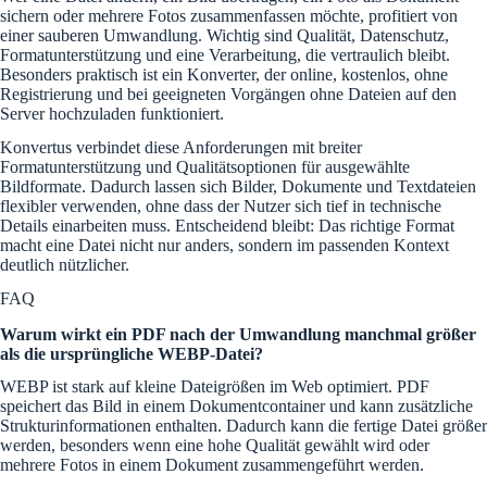
sichern oder mehrere Fotos zusammenfassen möchte, profitiert von
einer sauberen Umwandlung. Wichtig sind Qualität, Datenschutz,
Formatunterstützung und eine Verarbeitung, die vertraulich bleibt.
Besonders praktisch ist ein Konverter, der online, kostenlos, ohne
Registrierung und bei geeigneten Vorgängen ohne Dateien auf den
Server hochzuladen funktioniert.
Konvertus verbindet diese Anforderungen mit breiter
Formatunterstützung und Qualitätsoptionen für ausgewählte
Bildformate. Dadurch lassen sich Bilder, Dokumente und Textdateien
flexibler verwenden, ohne dass der Nutzer sich tief in technische
Details einarbeiten muss. Entscheidend bleibt: Das richtige Format
macht eine Datei nicht nur anders, sondern im passenden Kontext
deutlich nützlicher.
FAQ
Warum wirkt ein PDF nach der Umwandlung manchmal größer
als die ursprüngliche WEBP-Datei?
WEBP ist stark auf kleine Dateigrößen im Web optimiert. PDF
speichert das Bild in einem Dokumentcontainer und kann zusätzliche
Strukturinformationen enthalten. Dadurch kann die fertige Datei größer
werden, besonders wenn eine hohe Qualität gewählt wird oder
mehrere Fotos in einem Dokument zusammengeführt werden.