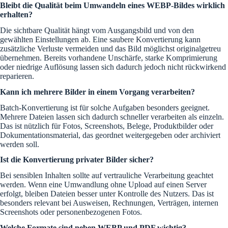
Bleibt die Qualität beim Umwandeln eines WEBP-Bildes wirklich
erhalten?
Die sichtbare Qualität hängt vom Ausgangsbild und von den
gewählten Einstellungen ab. Eine saubere Konvertierung kann
zusätzliche Verluste vermeiden und das Bild möglichst originalgetreu
übernehmen. Bereits vorhandene Unschärfe, starke Komprimierung
oder niedrige Auflösung lassen sich dadurch jedoch nicht rückwirkend
reparieren.
Kann ich mehrere Bilder in einem Vorgang verarbeiten?
Batch-Konvertierung ist für solche Aufgaben besonders geeignet.
Mehrere Dateien lassen sich dadurch schneller verarbeiten als einzeln.
Das ist nützlich für Fotos, Screenshots, Belege, Produktbilder oder
Dokumentationsmaterial, das geordnet weitergegeben oder archiviert
werden soll.
Ist die Konvertierung privater Bilder sicher?
Bei sensiblen Inhalten sollte auf vertrauliche Verarbeitung geachtet
werden. Wenn eine Umwandlung ohne Upload auf einen Server
erfolgt, bleiben Dateien besser unter Kontrolle des Nutzers. Das ist
besonders relevant bei Ausweisen, Rechnungen, Verträgen, internen
Screenshots oder personenbezogenen Fotos.
Welche Formate sind neben WEBP und PDF wichtig?