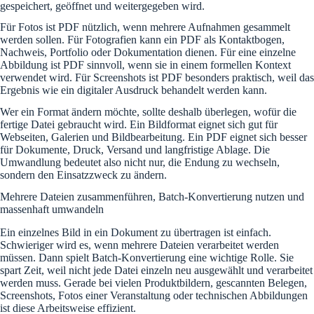
gespeichert, geöffnet und weitergegeben wird.
Für Fotos ist PDF nützlich, wenn mehrere Aufnahmen gesammelt
werden sollen. Für Fotografien kann ein PDF als Kontaktbogen,
Nachweis, Portfolio oder Dokumentation dienen. Für eine einzelne
Abbildung ist PDF sinnvoll, wenn sie in einem formellen Kontext
verwendet wird. Für Screenshots ist PDF besonders praktisch, weil das
Ergebnis wie ein digitaler Ausdruck behandelt werden kann.
Wer ein Format ändern möchte, sollte deshalb überlegen, wofür die
fertige Datei gebraucht wird. Ein Bildformat eignet sich gut für
Webseiten, Galerien und Bildbearbeitung. Ein PDF eignet sich besser
für Dokumente, Druck, Versand und langfristige Ablage. Die
Umwandlung bedeutet also nicht nur, die Endung zu wechseln,
sondern den Einsatzzweck zu ändern.
Mehrere Dateien zusammenführen, Batch-Konvertierung nutzen und
massenhaft umwandeln
Ein einzelnes Bild in ein Dokument zu übertragen ist einfach.
Schwieriger wird es, wenn mehrere Dateien verarbeitet werden
müssen. Dann spielt Batch-Konvertierung eine wichtige Rolle. Sie
spart Zeit, weil nicht jede Datei einzeln neu ausgewählt und verarbeitet
werden muss. Gerade bei vielen Produktbildern, gescannten Belegen,
Screenshots, Fotos einer Veranstaltung oder technischen Abbildungen
ist diese Arbeitsweise effizient.