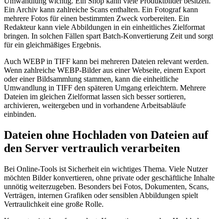
Umwandlung wichtig. Ein Shop kann viele Produktbilder besitzen.
Ein Archiv kann zahlreiche Scans enthalten. Ein Fotograf kann
mehrere Fotos für einen bestimmten Zweck vorbereiten. Ein
Redakteur kann viele Abbildungen in ein einheitliches Zielformat
bringen. In solchen Fällen spart Batch-Konvertierung Zeit und sorgt
für ein gleichmäßiges Ergebnis.
Auch WEBP in TIFF kann bei mehreren Dateien relevant werden.
Wenn zahlreiche WEBP-Bilder aus einer Webseite, einem Export
oder einer Bildsammlung stammen, kann die einheitliche
Umwandlung in TIFF den späteren Umgang erleichtern. Mehrere
Dateien im gleichen Zielformat lassen sich besser sortieren,
archivieren, weitergeben und in vorhandene Arbeitsabläufe
einbinden.
Dateien ohne Hochladen von Dateien auf
den Server vertraulich verarbeiten
Bei Online-Tools ist Sicherheit ein wichtiges Thema. Viele Nutzer
möchten Bilder konvertieren, ohne private oder geschäftliche Inhalte
unnötig weiterzugeben. Besonders bei Fotos, Dokumenten, Scans,
Verträgen, internen Grafiken oder sensiblen Abbildungen spielt
Vertraulichkeit eine große Rolle.