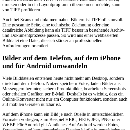
drucken oder in ein Layoutprogramm übernehmen möchte, kann
von TIFF profitieren.
Auch bei Scans und dokumentnahen Bildern ist TIFF oft sinnvoll.
Eine gescannte Seite, eine technische Zeichnung oder eine
detailreiche Abbildung kann als TIFF besser in bestehende Archiv-
und Dokumentprozesse passen. So wird aus einer webbasierten
Bilddatei eine Datei, die sich stärker an professionellen
Anforderungen orientiert.
Bilder auf dem Telefon, auf dem iPhone
und für Android umwandeln
Viele Bilddateien entstehen heute nicht mehr am Desktop, sondern
direkt auf dem Telefon. Nutzer speichern Fotos, laden Bilder aus
Messengern herunter, sichern Produktbilder, bearbeiten Screenshots
oder erhalten Grafiken per E-Mail. Deshalb ist es wichtig, dass ein
Online-Konverter nicht nur am Computer funktioniert, sondern auch
auf mobilen Geräten nutzbar ist.
Auf dem iPhone kann ein Bild je nach Quelle in unterschiedlichen
Formaten vorliegen, zum Beispiel HEIC, HEIF, JPG, PNG oder
WEBP. Für Android gilt Ähnliches: Auf Android werden Fotos,
Screenshots und heruntergeladene Dateien häufig in verschiedenen