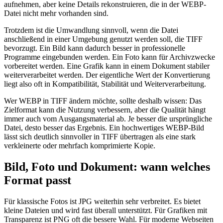
aufnehmen, aber keine Details rekonstruieren, die in der WEBP-
Datei nicht mehr vorhanden sind.
Trotzdem ist die Umwandlung sinnvoll, wenn die Datei
anschließend in einer Umgebung genutzt werden soll, die TIFF
bevorzugt. Ein Bild kann dadurch besser in professionelle
Programme eingebunden werden. Ein Foto kann für Archivzwecke
vorbereitet werden. Eine Grafik kann in einem Dokument stabiler
weiterverarbeitet werden. Der eigentliche Wert der Konvertierung
liegt also oft in Kompatibilität, Stabilität und Weiterverarbeitung.
Wer WEBP in TIFF ändern möchte, sollte deshalb wissen: Das
Zielformat kann die Nutzung verbessern, aber die Qualität hängt
immer auch vom Ausgangsmaterial ab. Je besser die ursprüngliche
Datei, desto besser das Ergebnis. Ein hochwertiges WEBP-Bild
lässt sich deutlich sinnvoller in TIFF übertragen als eine stark
verkleinerte oder mehrfach komprimierte Kopie.
Bild, Foto und Dokument: wann welches
Format passt
Für klassische Fotos ist JPG weiterhin sehr verbreitet. Es bietet
kleine Dateien und wird fast überall unterstützt. Für Grafiken mit
Transparenz ist PNG oft die bessere Wahl. Für moderne Webseiten