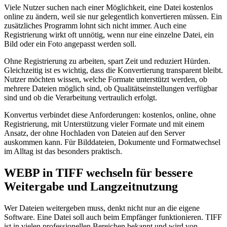
Viele Nutzer suchen nach einer Möglichkeit, eine Datei kostenlos
online zu ändern, weil sie nur gelegentlich konvertieren müssen. Ein
zusätzliches Programm lohnt sich nicht immer. Auch eine
Registrierung wirkt oft unnötig, wenn nur eine einzelne Datei, ein
Bild oder ein Foto angepasst werden soll.
Ohne Registrierung zu arbeiten, spart Zeit und reduziert Hürden.
Gleichzeitig ist es wichtig, dass die Konvertierung transparent bleibt.
Nutzer möchten wissen, welche Formate unterstützt werden, ob
mehrere Dateien möglich sind, ob Qualitätseinstellungen verfügbar
sind und ob die Verarbeitung vertraulich erfolgt.
Konvertus verbindet diese Anforderungen: kostenlos, online, ohne
Registrierung, mit Unterstützung vieler Formate und mit einem
Ansatz, der ohne Hochladen von Dateien auf den Server
auskommen kann. Für Bilddateien, Dokumente und Formatwechsel
im Alltag ist das besonders praktisch.
WEBP in TIFF wechseln für bessere
Weitergabe und Langzeitnutzung
Wer Dateien weitergeben muss, denkt nicht nur an die eigene
Software. Eine Datei soll auch beim Empfänger funktionieren. TIFF
ist in vielen professionellen Bereichen bekannt und wird von