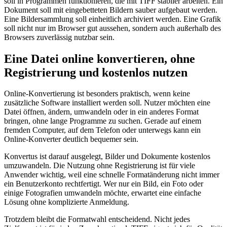
soll in Programmen funktionieren, die mit TIFF stabiler arbeiten. Ein
Dokument soll mit eingebetteten Bildern sauber aufgebaut werden.
Eine Bildersammlung soll einheitlich archiviert werden. Eine Grafik
soll nicht nur im Browser gut aussehen, sondern auch außerhalb des
Browsers zuverlässig nutzbar sein.
Eine Datei online konvertieren, ohne
Registrierung und kostenlos nutzen
Online-Konvertierung ist besonders praktisch, wenn keine
zusätzliche Software installiert werden soll. Nutzer möchten eine
Datei öffnen, ändern, umwandeln oder in ein anderes Format
bringen, ohne lange Programme zu suchen. Gerade auf einem
fremden Computer, auf dem Telefon oder unterwegs kann ein
Online-Konverter deutlich bequemer sein.
Konvertus ist darauf ausgelegt, Bilder und Dokumente kostenlos
umzuwandeln. Die Nutzung ohne Registrierung ist für viele
Anwender wichtig, weil eine schnelle Formatänderung nicht immer
ein Benutzerkonto rechtfertigt. Wer nur ein Bild, ein Foto oder
einige Fotografien umwandeln möchte, erwartet eine einfache
Lösung ohne komplizierte Anmeldung.
Trotzdem bleibt die Formatwahl entscheidend. Nicht jedes