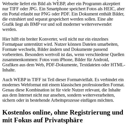
Webseite liefert ein Bild als WEBP, aber ein Programm akzeptiert
nur TIFF oder JPG. Ein Smartphone speichert Fotos als HEIC, aber
ein Portal erlaubt nur PNG oder PDF. Ein Dokument enthält Bilder,
die extrahiert und separat gespeichert werden sollen. Eine alte
Grafik liegt als BMP vor und soll moderner weiterverwendet
werden.
Hier hilft ein breiter Konverter, weil nicht nur ein einzelnes
Formatpaar unterstützt wird. Nutzer können Dateien umarbeiten,
Formate wechseln, Bilder ändern und Dokumente passend
vorbereiten. Besonders wertvoll ist das, wenn verschiedene Quellen
zusammenkommen: Fotos vom iPhone, Bilder für Android,
Grafiken aus dem Web, PDF-Dokumente, Textdateien oder HTML-
Inhalte.
Auch WEBP in TIFF ist Teil dieser Formatvielfalt. Es verbindet ein
modernes Webformat mit einem klassischen professionellen Format.
Genau diese Kombination ist für viele Nutzer relevant, die Inhalte
aus dem Internet nicht nur ansehen, sondern weiterverarbeiten,
sichern oder in bestehende Arbeitsprozesse einfügen möchten.
Kostenlos online, ohne Registrierung und
mit Fokus auf Privatsphäre