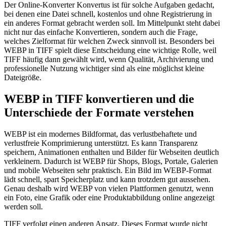
Der Online-Konverter Konvertus ist für solche Aufgaben gedacht,
bei denen eine Datei schnell, kostenlos und ohne Registrierung in
ein anderes Format gebracht werden soll. Im Mittelpunkt steht dabei
nicht nur das einfache Konvertieren, sondern auch die Frage,
welches Zielformat für welchen Zweck sinnvoll ist. Besonders bei
WEBP in TIFF spielt diese Entscheidung eine wichtige Rolle, weil
TIFF häufig dann gewählt wird, wenn Qualität, Archivierung und
professionelle Nutzung wichtiger sind als eine möglichst kleine
Dateigröße.
WEBP in TIFF konvertieren und die
Unterschiede der Formate verstehen
WEBP ist ein modernes Bildformat, das verlustbehaftete und
verlustfreie Komprimierung unterstützt. Es kann Transparenz
speichern, Animationen enthalten und Bilder für Webseiten deutlich
verkleinern. Dadurch ist WEBP für Shops, Blogs, Portale, Galerien
und mobile Webseiten sehr praktisch. Ein Bild im WEBP-Format
lädt schnell, spart Speicherplatz und kann trotzdem gut aussehen.
Genau deshalb wird WEBP von vielen Plattformen genutzt, wenn
ein Foto, eine Grafik oder eine Produktabbildung online angezeigt
werden soll.
TIFF verfolgt einen anderen Ansatz. Dieses Format wurde nicht