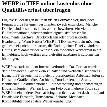
WEBP in TIFF online kostenlos ohne
Qualitätsverlust übertragen
Digitale Bilder liegen heute in vielen Formaten vor, und jedes
Format wurde für einen bestimmten Zweck entwickelt. Manche
Dateien sind besonders klein, andere bewahren sehr viele
Bildinformationen, wieder andere eignen sich besser für
Dokumente, Archive, Druckvorlagen oder professionelle
Bearbeitung. Wenn Nutzer WEBP in TIFF umwandeln möchten,
geht es meist nicht nur darum, die Endung einer Datei zu ändern.
Häufig steht dahinter der Wunsch, ein modernes Webformat in ein
langlebiges, hochwertiges und vielseitig nutzbares Bildformat zu
übertragen.
WEBP ist stark mit dem Internet verbunden. Das Format wurde
dafür entwickelt, Bilder klein zu halten und Webseiten schneller zu
laden. TIFF dagegen ist in vielen professionellen Arbeitsabläufen zu
Hause: in Grafikstudios, Archiven, Druckereien, bei Scans,
technischen Dokumentationen, Fotobearbeitung und hochwertigen
Bildsammlungen. Wer ein Bild, ein Foto oder mehrere Fotos aus
WEBP in ein anderes Format bringen möchte, achtet deshalb oft auf
Details wie Farbtiefe, Transparenz, Schärfe, Metadaten,
Kompatibilität und spätere Weiterverarbeitung.