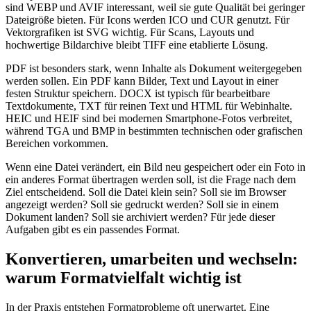
sind WEBP und AVIF interessant, weil sie gute Qualität bei geringer
Dateigröße bieten. Für Icons werden ICO und CUR genutzt. Für
Vektorgrafiken ist SVG wichtig. Für Scans, Layouts und
hochwertige Bildarchive bleibt TIFF eine etablierte Lösung.
PDF ist besonders stark, wenn Inhalte als Dokument weitergegeben
werden sollen. Ein PDF kann Bilder, Text und Layout in einer
festen Struktur speichern. DOCX ist typisch für bearbeitbare
Textdokumente, TXT für reinen Text und HTML für Webinhalte.
HEIC und HEIF sind bei modernen Smartphone-Fotos verbreitet,
während TGA und BMP in bestimmten technischen oder grafischen
Bereichen vorkommen.
Wenn eine Datei verändert, ein Bild neu gespeichert oder ein Foto in
ein anderes Format übertragen werden soll, ist die Frage nach dem
Ziel entscheidend. Soll die Datei klein sein? Soll sie im Browser
angezeigt werden? Soll sie gedruckt werden? Soll sie in einem
Dokument landen? Soll sie archiviert werden? Für jede dieser
Aufgaben gibt es ein passendes Format.
Konvertieren, umarbeiten und wechseln:
warum Formatvielfalt wichtig ist
In der Praxis entstehen Formatprobleme oft unerwartet. Eine