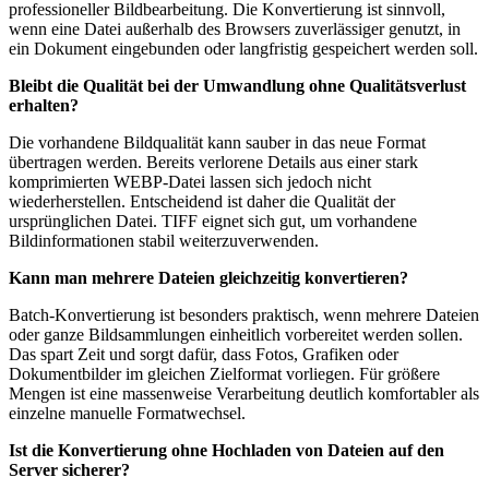
professioneller Bildbearbeitung. Die Konvertierung ist sinnvoll,
wenn eine Datei außerhalb des Browsers zuverlässiger genutzt, in
ein Dokument eingebunden oder langfristig gespeichert werden soll.
Bleibt die Qualität bei der Umwandlung ohne Qualitätsverlust
erhalten?
Die vorhandene Bildqualität kann sauber in das neue Format
übertragen werden. Bereits verlorene Details aus einer stark
komprimierten WEBP-Datei lassen sich jedoch nicht
wiederherstellen. Entscheidend ist daher die Qualität der
ursprünglichen Datei. TIFF eignet sich gut, um vorhandene
Bildinformationen stabil weiterzuverwenden.
Kann man mehrere Dateien gleichzeitig konvertieren?
Batch-Konvertierung ist besonders praktisch, wenn mehrere Dateien
oder ganze Bildsammlungen einheitlich vorbereitet werden sollen.
Das spart Zeit und sorgt dafür, dass Fotos, Grafiken oder
Dokumentbilder im gleichen Zielformat vorliegen. Für größere
Mengen ist eine massenweise Verarbeitung deutlich komfortabler als
einzelne manuelle Formatwechsel.
Ist die Konvertierung ohne Hochladen von Dateien auf den
Server sicherer?