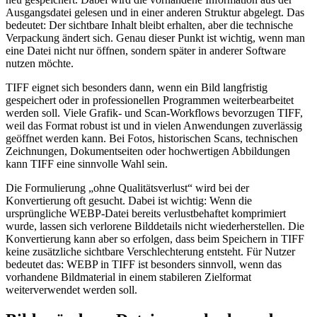
Ausgangsdatei gelesen und in einer anderen Struktur abgelegt. Das
bedeutet: Der sichtbare Inhalt bleibt erhalten, aber die technische
Verpackung ändert sich. Genau dieser Punkt ist wichtig, wenn man
eine Datei nicht nur öffnen, sondern später in anderer Software
nutzen möchte.
TIFF eignet sich besonders dann, wenn ein Bild langfristig
gespeichert oder in professionellen Programmen weiterbearbeitet
werden soll. Viele Grafik- und Scan-Workflows bevorzugen TIFF,
weil das Format robust ist und in vielen Anwendungen zuverlässig
geöffnet werden kann. Bei Fotos, historischen Scans, technischen
Zeichnungen, Dokumentseiten oder hochwertigen Abbildungen
kann TIFF eine sinnvolle Wahl sein.
Die Formulierung „ohne Qualitätsverlust“ wird bei der
Konvertierung oft gesucht. Dabei ist wichtig: Wenn die
ursprüngliche WEBP-Datei bereits verlustbehaftet komprimiert
wurde, lassen sich verlorene Bilddetails nicht wiederherstellen. Die
Konvertierung kann aber so erfolgen, dass beim Speichern in TIFF
keine zusätzliche sichtbare Verschlechterung entsteht. Für Nutzer
bedeutet das: WEBP in TIFF ist besonders sinnvoll, wenn das
vorhandene Bildmaterial in einem stabileren Zielformat
weiterverwendet werden soll.