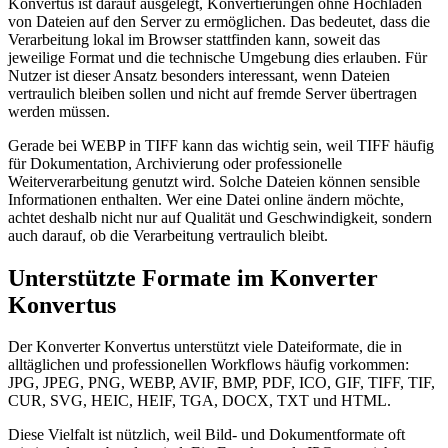
Konvertus ist darauf ausgelegt, Konvertierungen ohne Hochladen
von Dateien auf den Server zu ermöglichen. Das bedeutet, dass die
Verarbeitung lokal im Browser stattfinden kann, soweit das
jeweilige Format und die technische Umgebung dies erlauben. Für
Nutzer ist dieser Ansatz besonders interessant, wenn Dateien
vertraulich bleiben sollen und nicht auf fremde Server übertragen
werden müssen.
Gerade bei WEBP in TIFF kann das wichtig sein, weil TIFF häufig
für Dokumentation, Archivierung oder professionelle
Weiterverarbeitung genutzt wird. Solche Dateien können sensible
Informationen enthalten. Wer eine Datei online ändern möchte,
achtet deshalb nicht nur auf Qualität und Geschwindigkeit, sondern
auch darauf, ob die Verarbeitung vertraulich bleibt.
Unterstützte Formate im Konverter
Konvertus
Der Konverter Konvertus unterstützt viele Dateiformate, die in
alltäglichen und professionellen Workflows häufig vorkommen:
JPG, JPEG, PNG, WEBP, AVIF, BMP, PDF, ICO, GIF, TIFF, TIF,
CUR, SVG, HEIC, HEIF, TGA, DOCX, TXT und HTML.
Diese Vielfalt ist nützlich, weil Bild- und Dokumentformate oft