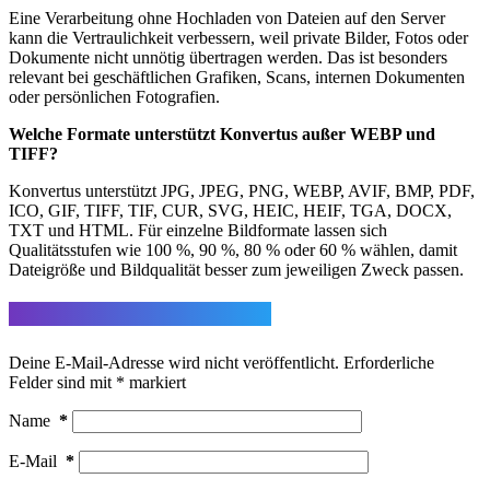
Eine Verarbeitung ohne Hochladen von Dateien auf den Server
kann die Vertraulichkeit verbessern, weil private Bilder, Fotos oder
Dokumente nicht unnötig übertragen werden. Das ist besonders
relevant bei geschäftlichen Grafiken, Scans, internen Dokumenten
oder persönlichen Fotografien.
Welche Formate unterstützt Konvertus außer WEBP und
TIFF?
Konvertus unterstützt JPG, JPEG, PNG, WEBP, AVIF, BMP, PDF,
ICO, GIF, TIFF, TIF, CUR, SVG, HEIC, HEIF, TGA, DOCX,
TXT und HTML. Für einzelne Bildformate lassen sich
Qualitätsstufen wie 100 %, 90 %, 80 % oder 60 % wählen, damit
Dateigröße und Bildqualität besser zum jeweiligen Zweck passen.
Schreibe einen Kommentar
Deine E-Mail-Adresse wird nicht veröffentlicht.
Erforderliche
Felder sind mit
*
markiert
Name
*
E-Mail
*