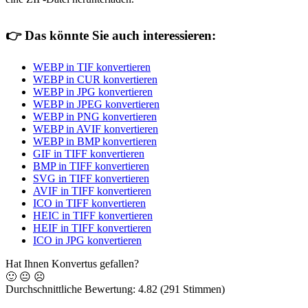
👉
Das könnte Sie auch interessieren:
WEBP in TIF konvertieren
WEBP in CUR konvertieren
WEBP in JPG konvertieren
WEBP in JPEG konvertieren
WEBP in PNG konvertieren
WEBP in AVIF konvertieren
WEBP in BMP konvertieren
GIF in TIFF konvertieren
BMP in TIFF konvertieren
SVG in TIFF konvertieren
AVIF in TIFF konvertieren
ICO in TIFF konvertieren
HEIC in TIFF konvertieren
HEIF in TIFF konvertieren
ICO in JPG konvertieren
Hat Ihnen Konvertus gefallen?
🙂
😐
☹️
Durchschnittliche Bewertung:
4.82
(291 Stimmen)