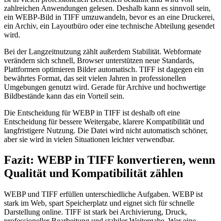
zahlreichen Anwendungen gelesen. Deshalb kann es sinnvoll sein,
ein WEBP-Bild in TIFF umzuwandeln, bevor es an eine Druckerei,
ein Archiv, ein Layoutbüro oder eine technische Abteilung gesendet
wird.
Bei der Langzeitnutzung zählt außerdem Stabilität. Webformate
verändern sich schnell, Browser unterstützen neue Standards,
Plattformen optimieren Bilder automatisch. TIFF ist dagegen ein
bewährtes Format, das seit vielen Jahren in professionellen
Umgebungen genutzt wird. Gerade für Archive und hochwertige
Bildbestände kann das ein Vorteil sein.
Die Entscheidung für WEBP in TIFF ist deshalb oft eine
Entscheidung für bessere Weitergabe, klarere Kompatibilität und
langfristigere Nutzung. Die Datei wird nicht automatisch schöner,
aber sie wird in vielen Situationen leichter verwendbar.
Fazit: WEBP in TIFF konvertieren, wenn
Qualität und Kompatibilität zählen
WEBP und TIFF erfüllen unterschiedliche Aufgaben. WEBP ist
stark im Web, spart Speicherplatz und eignet sich für schnelle
Darstellung online. TIFF ist stark bei Archivierung, Druck,
professioneller Bearbeitung und stabiler Weitergabe. Wer eine