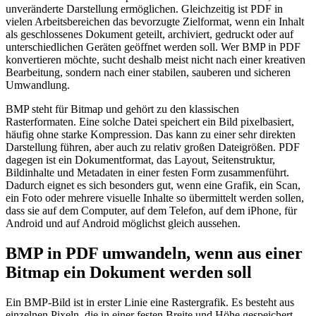
unveränderte Darstellung ermöglichen. Gleichzeitig ist PDF in
vielen Arbeitsbereichen das bevorzugte Zielformat, wenn ein Inhalt
als geschlossenes Dokument geteilt, archiviert, gedruckt oder auf
unterschiedlichen Geräten geöffnet werden soll. Wer BMP in PDF
konvertieren möchte, sucht deshalb meist nicht nach einer kreativen
Bearbeitung, sondern nach einer stabilen, sauberen und sicheren
Umwandlung.
BMP steht für Bitmap und gehört zu den klassischen
Rasterformaten. Eine solche Datei speichert ein Bild pixelbasiert,
häufig ohne starke Kompression. Das kann zu einer sehr direkten
Darstellung führen, aber auch zu relativ großen Dateigrößen. PDF
dagegen ist ein Dokumentformat, das Layout, Seitenstruktur,
Bildinhalte und Metadaten in einer festen Form zusammenführt.
Dadurch eignet es sich besonders gut, wenn eine Grafik, ein Scan,
ein Foto oder mehrere visuelle Inhalte so übermittelt werden sollen,
dass sie auf dem Computer, auf dem Telefon, auf dem iPhone, für
Android und auf Android möglichst gleich aussehen.
BMP in PDF umwandeln, wenn aus einer
Bitmap ein Dokument werden soll
Ein BMP-Bild ist in erster Linie eine Rastergrafik. Es besteht aus
einzelnen Pixeln, die in einer festen Breite und Höhe gespeichert