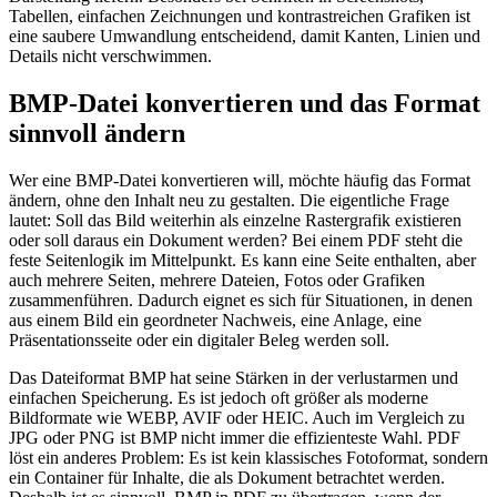
Tabellen, einfachen Zeichnungen und kontrastreichen Grafiken ist
eine saubere Umwandlung entscheidend, damit Kanten, Linien und
Details nicht verschwimmen.
BMP-Datei konvertieren und das Format
sinnvoll ändern
Wer eine BMP-Datei konvertieren will, möchte häufig das Format
ändern, ohne den Inhalt neu zu gestalten. Die eigentliche Frage
lautet: Soll das Bild weiterhin als einzelne Rastergrafik existieren
oder soll daraus ein Dokument werden? Bei einem PDF steht die
feste Seitenlogik im Mittelpunkt. Es kann eine Seite enthalten, aber
auch mehrere Seiten, mehrere Dateien, Fotos oder Grafiken
zusammenführen. Dadurch eignet es sich für Situationen, in denen
aus einem Bild ein geordneter Nachweis, eine Anlage, eine
Präsentationsseite oder ein digitaler Beleg werden soll.
Das Dateiformat BMP hat seine Stärken in der verlustarmen und
einfachen Speicherung. Es ist jedoch oft größer als moderne
Bildformate wie WEBP, AVIF oder HEIC. Auch im Vergleich zu
JPG oder PNG ist BMP nicht immer die effizienteste Wahl. PDF
löst ein anderes Problem: Es ist kein klassisches Fotoformat, sondern
ein Container für Inhalte, die als Dokument betrachtet werden.