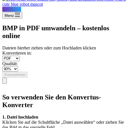
Konvertus
Menü
BMP in PDF umwandeln – kostenlos
online
Dateien hierher ziehen oder zum Hochladen klicken
Konvertieren in:
Qualität:
Konvertieren
So verwenden Sie den Konvertus-
Konverter
1. Datei hochladen
Klicken Sie auf die Schaltfläche „Datei auswählen“ oder ziehen Sie
das Bild in das spezielle Feld.