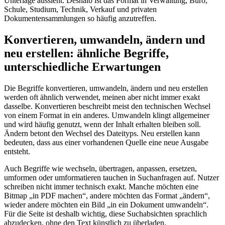
Unterlage aussieht. Deshalb ist das Format in Verwaltung, Büro,
Schule, Studium, Technik, Verkauf und privaten
Dokumentensammlungen so häufig anzutreffen.
Konvertieren, umwandeln, ändern und
neu erstellen: ähnliche Begriffe,
unterschiedliche Erwartungen
Die Begriffe konvertieren, umwandeln, ändern und neu erstellen
werden oft ähnlich verwendet, meinen aber nicht immer exakt
dasselbe. Konvertieren beschreibt meist den technischen Wechsel
von einem Format in ein anderes. Umwandeln klingt allgemeiner
und wird häufig genutzt, wenn der Inhalt erhalten bleiben soll.
Ändern betont den Wechsel des Dateityps. Neu erstellen kann
bedeuten, dass aus einer vorhandenen Quelle eine neue Ausgabe
entsteht.
Auch Begriffe wie wechseln, übertragen, anpassen, ersetzen,
umformen oder umformatieren tauchen in Suchanfragen auf. Nutzer
schreiben nicht immer technisch exakt. Manche möchten eine
Bitmap „in PDF machen“, andere möchten das Format „ändern“,
wieder andere möchten ein Bild „in ein Dokument umwandeln“.
Für die Seite ist deshalb wichtig, diese Suchabsichten sprachlich
abzudecken, ohne den Text künstlich zu überladen.