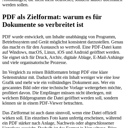
werden sollen.
PDF als Zielformat: warum es für
Dokumente so verbreitet ist
PDF wurde entwickelt, um Inhalte unabhängig von Programm,
Betriebssystem und Gerät möglichst konsistent darzustellen. Genau
das macht es für den Austausch so wertvoll. Eine PDF-Datei kann
auf Windows, macOS, Linux, iOS und Android geöffnet werden.
Sie eignet sich für Druck, Archiv, digitale Ablage, E-Mail-Anhänge
und viele organisatorische Prozesse.
Im Vergleich zu reinen Bildformaten bringt PDF eine klare
Seitenstruktur mit. Dadurch sieht ein Inhalt weniger wie eine lose
Grafik und mehr wie ein vollständiges Dokument aus. Wer ein
gescanntes Bild oder eine technische Vorlage weitergeben möchte,
profitiert davon. Die Empfänger müssen nicht überlegen, mit
welchem Bildprogramm die Datei geöffnet werden soll, sondern
können sie in einem PDF-Viewer betrachten.
Das Zielformat ist auch dann sinnvoll, wenn eine Datei offiziell
wirken soll. Ein einzelnes Foto kann unfertig erscheinen, während
ein PDF stärker nach Anlage, Nachweis oder abgeschlossener