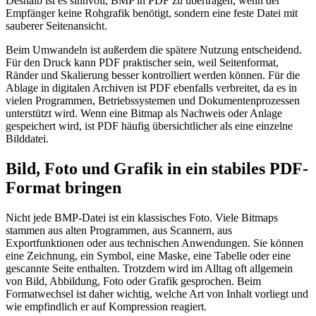
Deshalb ist es sinnvoll, BMP in PDF zu übertragen, wenn der
Empfänger keine Rohgrafik benötigt, sondern eine feste Datei mit
sauberer Seitenansicht.
Beim Umwandeln ist außerdem die spätere Nutzung entscheidend.
Für den Druck kann PDF praktischer sein, weil Seitenformat,
Ränder und Skalierung besser kontrolliert werden können. Für die
Ablage in digitalen Archiven ist PDF ebenfalls verbreitet, da es in
vielen Programmen, Betriebssystemen und Dokumentenprozessen
unterstützt wird. Wenn eine Bitmap als Nachweis oder Anlage
gespeichert wird, ist PDF häufig übersichtlicher als eine einzelne
Bilddatei.
Bild, Foto und Grafik in ein stabiles PDF-
Format bringen
Nicht jede BMP-Datei ist ein klassisches Foto. Viele Bitmaps
stammen aus alten Programmen, aus Scannern, aus
Exportfunktionen oder aus technischen Anwendungen. Sie können
eine Zeichnung, ein Symbol, eine Maske, eine Tabelle oder eine
gescannte Seite enthalten. Trotzdem wird im Alltag oft allgemein
von Bild, Abbildung, Foto oder Grafik gesprochen. Beim
Formatwechsel ist daher wichtig, welche Art von Inhalt vorliegt und
wie empfindlich er auf Kompression reagiert.