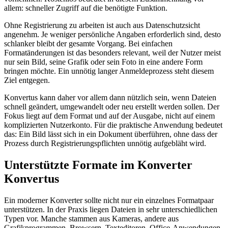
allem: schneller Zugriff auf die benötigte Funktion.
Ohne Registrierung zu arbeiten ist auch aus Datenschutzsicht
angenehm. Je weniger persönliche Angaben erforderlich sind, desto
schlanker bleibt der gesamte Vorgang. Bei einfachen
Formatänderungen ist das besonders relevant, weil der Nutzer meist
nur sein Bild, seine Grafik oder sein Foto in eine andere Form
bringen möchte. Ein unnötig langer Anmeldeprozess steht diesem
Ziel entgegen.
Konvertus kann daher vor allem dann nützlich sein, wenn Dateien
schnell geändert, umgewandelt oder neu erstellt werden sollen. Der
Fokus liegt auf dem Format und auf der Ausgabe, nicht auf einem
komplizierten Nutzerkonto. Für die praktische Anwendung bedeutet
das: Ein Bild lässt sich in ein Dokument überführen, ohne dass der
Prozess durch Registrierungspflichten unnötig aufgebläht wird.
Unterstützte Formate im Konverter
Konvertus
Ein moderner Konverter sollte nicht nur ein einzelnes Formatpaar
unterstützen. In der Praxis liegen Dateien in sehr unterschiedlichen
Typen vor. Manche stammen aus Kameras, andere aus
Grafikprogrammen, Browsern, Texteditoren, Office-Anwendungen