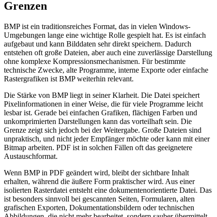
Grenzen
BMP ist ein traditionsreiches Format, das in vielen Windows-
Umgebungen lange eine wichtige Rolle gespielt hat. Es ist einfach
aufgebaut und kann Bilddaten sehr direkt speichern. Dadurch
entstehen oft große Dateien, aber auch eine zuverlässige Darstellung
ohne komplexe Kompressionsmechanismen. Für bestimmte
technische Zwecke, alte Programme, interne Exporte oder einfache
Rastergrafiken ist BMP weiterhin relevant.
Die Stärke von BMP liegt in seiner Klarheit. Die Datei speichert
Pixelinformationen in einer Weise, die für viele Programme leicht
lesbar ist. Gerade bei einfachen Grafiken, flächigen Farben und
unkomprimierten Darstellungen kann das vorteilhaft sein. Die
Grenze zeigt sich jedoch bei der Weitergabe. Große Dateien sind
unpraktisch, und nicht jeder Empfänger möchte oder kann mit einer
Bitmap arbeiten. PDF ist in solchen Fällen oft das geeignetere
Austauschformat.
Wenn BMP in PDF geändert wird, bleibt der sichtbare Inhalt
erhalten, während die äußere Form praktischer wird. Aus einer
isolierten Rasterdatei entsteht eine dokumentenorientierte Datei. Das
ist besonders sinnvoll bei gescannten Seiten, Formularen, alten
grafischen Exporten, Dokumentationsbildern oder technischen
Abbildungen, die nicht mehr bearbeitet, sondern sauber übermittelt