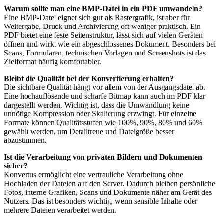
Warum sollte man eine BMP-Datei in ein PDF umwandeln?
Eine BMP-Datei eignet sich gut als Rastergrafik, ist aber für
Weitergabe, Druck und Archivierung oft weniger praktisch. Ein
PDF bietet eine feste Seitenstruktur, lässt sich auf vielen Geräten
öffnen und wirkt wie ein abgeschlossenes Dokument. Besonders bei
Scans, Formularen, technischen Vorlagen und Screenshots ist das
Zielformat häufig komfortabler.
Bleibt die Qualität bei der Konvertierung erhalten?
Die sichtbare Qualität hängt vor allem von der Ausgangsdatei ab.
Eine hochauflösende und scharfe Bitmap kann auch im PDF klar
dargestellt werden. Wichtig ist, dass die Umwandlung keine
unnötige Kompression oder Skalierung erzwingt. Für einzelne
Formate können Qualitätsstufen wie 100%, 90%, 80% und 60%
gewählt werden, um Detailtreue und Dateigröße besser
abzustimmen.
Ist die Verarbeitung von privaten Bildern und Dokumenten
sicher?
Konvertus ermöglicht eine vertrauliche Verarbeitung ohne
Hochladen der Dateien auf den Server. Dadurch bleiben persönliche
Fotos, interne Grafiken, Scans und Dokumente näher am Gerät des
Nutzers. Das ist besonders wichtig, wenn sensible Inhalte oder
mehrere Dateien verarbeitet werden.