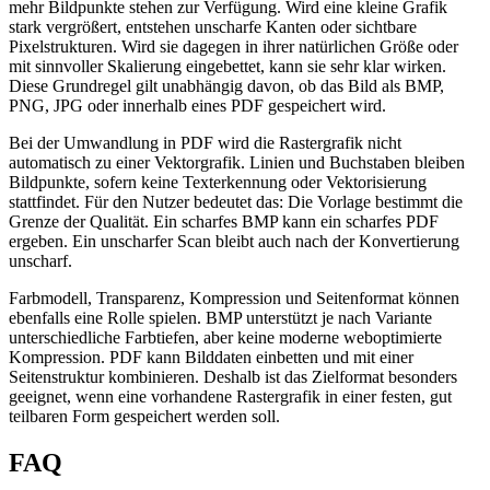
mehr Bildpunkte stehen zur Verfügung. Wird eine kleine Grafik
stark vergrößert, entstehen unscharfe Kanten oder sichtbare
Pixelstrukturen. Wird sie dagegen in ihrer natürlichen Größe oder
mit sinnvoller Skalierung eingebettet, kann sie sehr klar wirken.
Diese Grundregel gilt unabhängig davon, ob das Bild als BMP,
PNG, JPG oder innerhalb eines PDF gespeichert wird.
Bei der Umwandlung in PDF wird die Rastergrafik nicht
automatisch zu einer Vektorgrafik. Linien und Buchstaben bleiben
Bildpunkte, sofern keine Texterkennung oder Vektorisierung
stattfindet. Für den Nutzer bedeutet das: Die Vorlage bestimmt die
Grenze der Qualität. Ein scharfes BMP kann ein scharfes PDF
ergeben. Ein unscharfer Scan bleibt auch nach der Konvertierung
unscharf.
Farbmodell, Transparenz, Kompression und Seitenformat können
ebenfalls eine Rolle spielen. BMP unterstützt je nach Variante
unterschiedliche Farbtiefen, aber keine moderne weboptimierte
Kompression. PDF kann Bilddaten einbetten und mit einer
Seitenstruktur kombinieren. Deshalb ist das Zielformat besonders
geeignet, wenn eine vorhandene Rastergrafik in einer festen, gut
teilbaren Form gespeichert werden soll.
FAQ