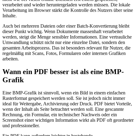
verarbeitet und wieder heruntergeladen werden müssen. Die lokale
Verarbeitung im Browser stärkt die Kontrolle des Nutzers über seine
Inhalte.
Auch bei mehreren Dateien oder einer Batch-Konvertierung bleibt
dieser Punkt wichtig. Wenn Dokumente massenhaft verarbeitet
werden, steigt die Menge sensibler Informationen. Eine vertrauliche
Umwandlung schützt nicht nur eine einzelne Datei, sondern den
gesamten Arbeitsprozess. Das ist besonders relevant für Nutzer, die
regelmäßig mit Scans, Fotos, Formularen oder internen Grafiken
arbeiten.
Wann ein PDF besser ist als eine BMP-
Grafik
Eine BMP-Grafik ist sinnvoll, wenn ein Bild in einem einfachen
Rasterformat gespeichert werden soll. Sie ist jedoch nicht immer
ideal für Weitergabe, Archivierung oder Druck. PDF bietet Vorteile,
wenn der Inhalt als Seite betrachtet werden soll. Eine gescannte
Rechnung, ein Formular, ein technischer Nachweis oder ein
Screenshot einer wichtigen Information wirkt als PDF oft geordneter
und professioneller.
Ein PDF kann außerdem leichter in bestehende