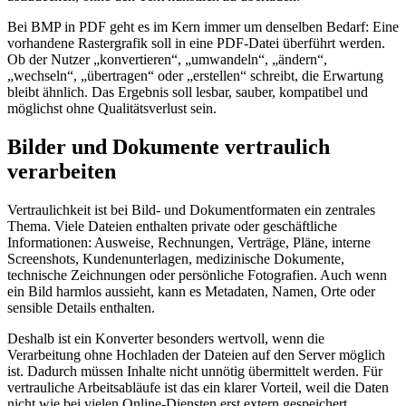
Bei BMP in PDF geht es im Kern immer um denselben Bedarf: Eine
vorhandene Rastergrafik soll in eine PDF-Datei überführt werden.
Ob der Nutzer „konvertieren“, „umwandeln“, „ändern“,
„wechseln“, „übertragen“ oder „erstellen“ schreibt, die Erwartung
bleibt ähnlich. Das Ergebnis soll lesbar, sauber, kompatibel und
möglichst ohne Qualitätsverlust sein.
Bilder und Dokumente vertraulich
verarbeiten
Vertraulichkeit ist bei Bild- und Dokumentformaten ein zentrales
Thema. Viele Dateien enthalten private oder geschäftliche
Informationen: Ausweise, Rechnungen, Verträge, Pläne, interne
Screenshots, Kundenunterlagen, medizinische Dokumente,
technische Zeichnungen oder persönliche Fotografien. Auch wenn
ein Bild harmlos aussieht, kann es Metadaten, Namen, Orte oder
sensible Details enthalten.
Deshalb ist ein Konverter besonders wertvoll, wenn die
Verarbeitung ohne Hochladen der Dateien auf den Server möglich
ist. Dadurch müssen Inhalte nicht unnötig übermittelt werden. Für
vertrauliche Arbeitsabläufe ist das ein klarer Vorteil, weil die Daten
nicht wie bei vielen Online-Diensten erst extern gespeichert,