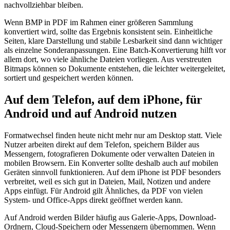
nachvollziehbar bleiben.
Wenn BMP in PDF im Rahmen einer größeren Sammlung
konvertiert wird, sollte das Ergebnis konsistent sein. Einheitliche
Seiten, klare Darstellung und stabile Lesbarkeit sind dann wichtiger
als einzelne Sonderanpassungen. Eine Batch-Konvertierung hilft vor
allem dort, wo viele ähnliche Dateien vorliegen. Aus verstreuten
Bitmaps können so Dokumente entstehen, die leichter weitergeleitet,
sortiert und gespeichert werden können.
Auf dem Telefon, auf dem iPhone, für
Android und auf Android nutzen
Formatwechsel finden heute nicht mehr nur am Desktop statt. Viele
Nutzer arbeiten direkt auf dem Telefon, speichern Bilder aus
Messengern, fotografieren Dokumente oder verwalten Dateien in
mobilen Browsern. Ein Konverter sollte deshalb auch auf mobilen
Geräten sinnvoll funktionieren. Auf dem iPhone ist PDF besonders
verbreitet, weil es sich gut in Dateien, Mail, Notizen und andere
Apps einfügt. Für Android gilt Ähnliches, da PDF von vielen
System- und Office-Apps direkt geöffnet werden kann.
Auf Android werden Bilder häufig aus Galerie-Apps, Download-
Ordnern, Cloud-Speichern oder Messengern übernommen. Wenn