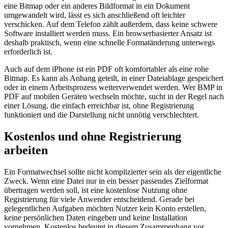
eine Bitmap oder ein anderes Bildformat in ein Dokument
umgewandelt wird, lässt es sich anschließend oft leichter
verschicken. Auf dem Telefon zählt außerdem, dass keine schwere
Software installiert werden muss. Ein browserbasierter Ansatz ist
deshalb praktisch, wenn eine schnelle Formatänderung unterwegs
erforderlich ist.
Auch auf dem iPhone ist ein PDF oft komfortabler als eine rohe
Bitmap. Es kann als Anhang geteilt, in einer Dateiablage gespeichert
oder in einem Arbeitsprozess weiterverwendet werden. Wer BMP in
PDF auf mobilen Geräten wechseln möchte, sucht in der Regel nach
einer Lösung, die einfach erreichbar ist, ohne Registrierung
funktioniert und die Darstellung nicht unnötig verschlechtert.
Kostenlos und ohne Registrierung
arbeiten
Ein Formatwechsel sollte nicht komplizierter sein als der eigentliche
Zweck. Wenn eine Datei nur in ein besser passendes Zielformat
übertragen werden soll, ist eine kostenlose Nutzung ohne
Registrierung für viele Anwender entscheidend. Gerade bei
gelegentlichen Aufgaben möchten Nutzer kein Konto erstellen,
keine persönlichen Daten eingeben und keine Installation
vornehmen. Kostenlos bedeutet in diesem Zusammenhang vor