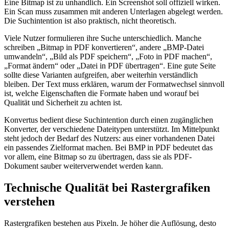
Eine Bitmap ist zu unhandlich. Ein Screenshot soll offiziell wirken.
Ein Scan muss zusammen mit anderen Unterlagen abgelegt werden.
Die Suchintention ist also praktisch, nicht theoretisch.
Viele Nutzer formulieren ihre Suche unterschiedlich. Manche
schreiben „Bitmap in PDF konvertieren“, andere „BMP-Datei
umwandeln“, „Bild als PDF speichern“, „Foto in PDF machen“,
„Format ändern“ oder „Datei in PDF übertragen“. Eine gute Seite
sollte diese Varianten aufgreifen, aber weiterhin verständlich
bleiben. Der Text muss erklären, warum der Formatwechsel sinnvoll
ist, welche Eigenschaften die Formate haben und worauf bei
Qualität und Sicherheit zu achten ist.
Konvertus bedient diese Suchintention durch einen zugänglichen
Konverter, der verschiedene Dateitypen unterstützt. Im Mittelpunkt
steht jedoch der Bedarf des Nutzers: aus einer vorhandenen Datei
ein passendes Zielformat machen. Bei BMP in PDF bedeutet das
vor allem, eine Bitmap so zu übertragen, dass sie als PDF-
Dokument sauber weiterverwendet werden kann.
Technische Qualität bei Rastergrafiken
verstehen
Rastergrafiken bestehen aus Pixeln. Je höher die Auflösung, desto