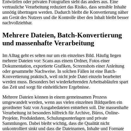
Entwürfen oder privaten Fotografien sieht das anders aus. Eine
vertrauliche Verarbeitung reduziert das Risiko, dass sensible Inhalte
unnötig übertragen werden. Dadurch bleibt die Konvertierung näher
am Gerät des Nutzers und die Kontrolle über den Inhalt bleibt besser
nachvollziehbar.
Mehrere Dateien, Batch-Konvertierung
und massenhafte Verarbeitung
Im Alltag geht es selten nur um ein einzelnes Bild. Häufig liegen
mehrere Dateien vor: Scans aus einem Ordner, Fotos einer
Dokumentation, exportierte Grafiken, Screenshots einer Anleitung
oder gesammelte Nachweise. In solchen Fällen ist eine Batch-
Konvertierung praktisch, weil nicht jede Datei einzeln bearbeitet
werden muss. Besonders bei wiederkehrenden Arbeitsabläufen spart
das Zeit und sorgt für einheitlichere Ergebnisse.
Mehrere Dateien können in einem gemeinsamen Prozess
umgewandelt werden, wenn aus vielen einzelnen Bildquellen ein
geordneter Satz von Ausgabedateien entstehen soll. Die massenhafte
Verarbeitung ist besonders hilfreich für Archive, Büros, Online-
Projekte, Produktdaten, Schulungsunterlagen und private
Sammlungen. Dabei bleibt wichtig, dass die Qualität nicht
unkontrolliert sinkt und dass die Dateinamen, Inhalte und Formate