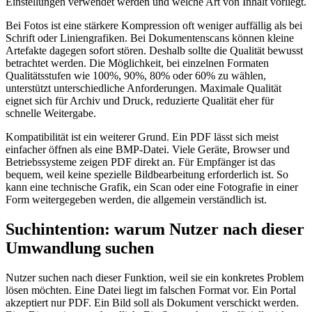
Einstellungen verwendet werden und welche Art von Inhalt vorliegt.
Bei Fotos ist eine stärkere Kompression oft weniger auffällig als bei
Schrift oder Liniengrafiken. Bei Dokumentenscans können kleine
Artefakte dagegen sofort stören. Deshalb sollte die Qualität bewusst
betrachtet werden. Die Möglichkeit, bei einzelnen Formaten
Qualitätsstufen wie 100%, 90%, 80% oder 60% zu wählen,
unterstützt unterschiedliche Anforderungen. Maximale Qualität
eignet sich für Archiv und Druck, reduzierte Qualität eher für
schnelle Weitergabe.
Kompatibilität ist ein weiterer Grund. Ein PDF lässt sich meist
einfacher öffnen als eine BMP-Datei. Viele Geräte, Browser und
Betriebssysteme zeigen PDF direkt an. Für Empfänger ist das
bequem, weil keine spezielle Bildbearbeitung erforderlich ist. So
kann eine technische Grafik, ein Scan oder eine Fotografie in einer
Form weitergegeben werden, die allgemein verständlich ist.
Suchintention: warum Nutzer nach dieser
Umwandlung suchen
Nutzer suchen nach dieser Funktion, weil sie ein konkretes Problem
lösen möchten. Eine Datei liegt im falschen Format vor. Ein Portal
akzeptiert nur PDF. Ein Bild soll als Dokument verschickt werden.