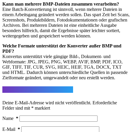
Kann man mehrere BMP-Dateien zusammen verarbeiten?
Eine Batch-Konvertierung ist sinnvoll, wenn mehrere Dateien in
einem Arbeitsgang geändert werden sollen. Das spart Zeit bei Scans,
Screenshots, Produktbildern, Fotodokumentationen oder grafischen
Archiven. Bei mehreren Dateien ist eine einheitliche Ausgabe
besonders hilfreich, damit die Ergebnisse später leichter sortiert,
weitergegeben und gespeichert werden können.
Welche Formate unterstützt der Konverter außer BMP und
PDF?
Konvertus unterstützt viele gängige Bild-, Dokument- und
Webformate: JPG, JPEG, PNG, WEBP, AVIF, BMP, PDF, ICO,
GIF, TIFF, TIF, CUR, SVG, HEIC, HEIF, TGA, DOCX, TXT
und HTML. Dadurch können unterschiedliche Quellen in passende
Zielformate geändert, umgewandelt oder neu erstellt werden.
Schreibe einen Kommentar
Deine E-Mail-Adresse wird nicht veröffentlicht.
Erforderliche
Felder sind mit
*
markiert
Name
*
E-Mail
*