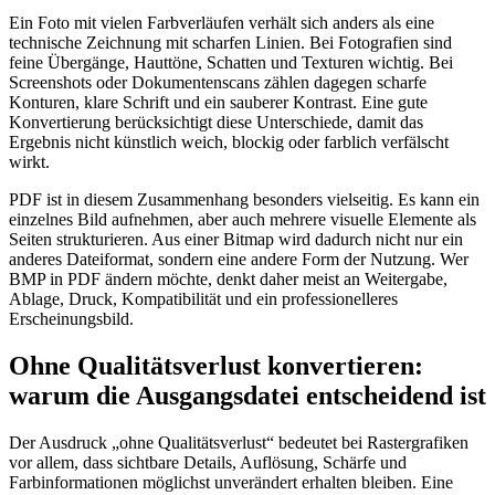
Ein Foto mit vielen Farbverläufen verhält sich anders als eine
technische Zeichnung mit scharfen Linien. Bei Fotografien sind
feine Übergänge, Hauttöne, Schatten und Texturen wichtig. Bei
Screenshots oder Dokumentenscans zählen dagegen scharfe
Konturen, klare Schrift und ein sauberer Kontrast. Eine gute
Konvertierung berücksichtigt diese Unterschiede, damit das
Ergebnis nicht künstlich weich, blockig oder farblich verfälscht
wirkt.
PDF ist in diesem Zusammenhang besonders vielseitig. Es kann ein
einzelnes Bild aufnehmen, aber auch mehrere visuelle Elemente als
Seiten strukturieren. Aus einer Bitmap wird dadurch nicht nur ein
anderes Dateiformat, sondern eine andere Form der Nutzung. Wer
BMP in PDF ändern möchte, denkt daher meist an Weitergabe,
Ablage, Druck, Kompatibilität und ein professionelleres
Erscheinungsbild.
Ohne Qualitätsverlust konvertieren:
warum die Ausgangsdatei entscheidend ist
Der Ausdruck „ohne Qualitätsverlust“ bedeutet bei Rastergrafiken
vor allem, dass sichtbare Details, Auflösung, Schärfe und
Farbinformationen möglichst unverändert erhalten bleiben. Eine