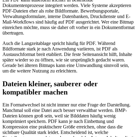
Dokumentenprozesse integriert werden. Viele Systeme akzeptieren
PDF-Dateien eher als rohe Bildformate. Bewerbungsportale,
Verwaltungsformulare, interne Datenbanken, Druckdienste und E-
Mail-Workflows sind häufig auf PDF ausgerichtet. Wer eine Bitmap
einreichen möchte, muss sie daher oft vorher in ein Dokumentformat
übertragen.
Auch die Langzeitablage spricht häufig für PDF. Während
Bildformate stark je nach Anwendung variieren, ist PDF als
Austauschformat breit etabliert. Die feste Seitenansicht hilft, Inhalte
später wieder so zu öffnen, wie sie ursprünglich gedacht waren.
Gerade bei älteren Bitmaps kann eine Umwandlung sinnvoll sein,
um die weitere Nutzung zu erleichtern.
Dateien kleiner, sauberer oder
kompatibler machen
Ein Formatwechsel ist nicht immer nur eine Frage der Darstellung.
Manchmal soll eine Datei auch besser verwaltbar werden. BMP-
Dateien können groß sein, weil sie Bilddaten häufig wenig
komprimiert speichern. PDF kann je nach Einbettung und
Kompression eine praktischere Größe erreichen, ohne dass die
sichtbare Qualität stark leidet. Entscheidend ist, welche